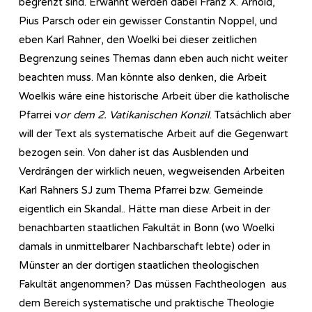
begrenzt sind. Erwähnt werden dabei Franz X. Arnold,
Pius Parsch oder ein gewisser Constantin Noppel, und
eben Karl Rahner, den Woelki bei dieser zeitlichen
Begrenzung seines Themas dann eben auch nicht weiter
beachten muss. Man könnte also denken, die Arbeit
Woelkis wäre eine historische Arbeit über die katholische
Pfarrei v
or dem 2. Vatikanischen Konzil
. Tatsächlich aber
will der Text als systematische Arbeit auf die Gegenwart
bezogen sein. Von daher ist das Ausblenden und
Verdrängen der wirklich neuen, wegweisenden Arbeiten
Karl Rahners SJ zum Thema Pfarrei bzw. Gemeinde
eigentlich ein Skandal.. Hätte man diese Arbeit in der
benachbarten staatlichen Fakultät in Bonn (wo Woelki
damals in unmittelbarer Nachbarschaft lebte) oder in
Münster an der dortigen staatlichen theologischen
Fakultät angenommen? Das müssen Fachtheologen aus
dem Bereich systematische und praktische Theologie