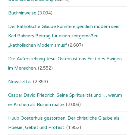
Buchhinweise
(3.094)
Der katholische Glaube könnte eigentlich modern sein!
Karl Rahners Beitrag für einen zeitgemäßen
„katholischen Modernismus“
(2.607)
Die Auferstehung Jesu: Ostern ist das Fest des Ewigen
im Menschen.
(2.552)
Newsletter
(2.353)
Caspar David Friedrich: Seine Spiritualität und … warum
er Kirchen als Ruinen malte.
(2.003)
Huub Oosterhuis gestorben: Der christliche Glaube als
Poesie, Gebet und Protest.
(1.952)