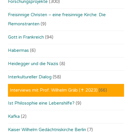
Forschungsprojekte
(300)
Freisinnige Christen – eine freisinnige Kirche: Die
Remonstranten
(9)
Gott in Frankreich
(94)
Habermas
(6)
Heidegger und die Nazis
(8)
Interkultureller Dialog
(58)
Interviews mit Prof. Wilhelm Gräb (✝ 2023)
(66)
Ist Philosophie eine Lebenshilfe?
(9)
Kafka
(2)
Kaiser Wilhelm Gedächtniskirche Berlin
(7)