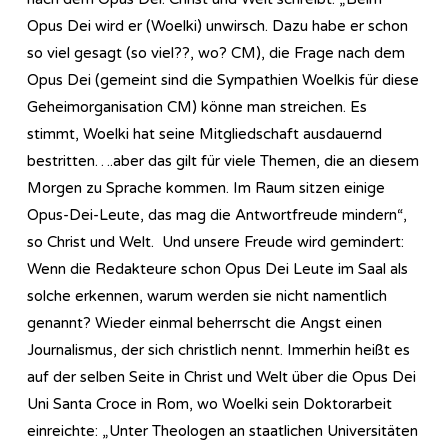
Opus Dei wird er (Woelki) unwirsch. Dazu habe er schon
so viel gesagt (so viel??, wo? CM), die Frage nach dem
Opus Dei (gemeint sind die Sympathien Woelkis für diese
Geheimorganisation CM) könne man streichen. Es
stimmt, Woelki hat seine Mitgliedschaft ausdauernd
bestritten….aber das gilt für viele Themen, die an diesem
Morgen zu Sprache kommen. Im Raum sitzen einige
Opus-Dei-Leute, das mag die Antwortfreude mindern“,
so Christ und Welt. Und unsere Freude wird gemindert:
Wenn die Redakteure schon Opus Dei Leute im Saal als
solche erkennen, warum werden sie nicht namentlich
genannt? Wieder einmal beherrscht die Angst einen
Journalismus, der sich christlich nennt. Immerhin heißt es
auf der selben Seite in Christ und Welt über die Opus Dei
Uni Santa Croce in Rom, wo Woelki sein Doktorarbeit
einreichte: „Unter Theologen an staatlichen Universitäten