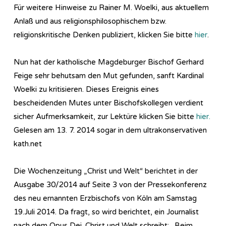
Für weitere Hinweise zu Rainer M. Woelki, aus aktuellem
Anlaß und aus religionsphilosophischem bzw.
religionskritische Denken publiziert, klicken Sie bitte
hier
.
Nun hat der katholische Magdeburger Bischof Gerhard
Feige sehr behutsam den Mut gefunden, sanft Kardinal
Woelki zu kritisieren. Dieses Ereignis eines
bescheidenden Mutes unter Bischofskollegen verdient
sicher Aufmerksamkeit, zur Lektüre klicken Sie bitte
hier.
Gelesen am 13. 7. 2014 sogar in dem ultrakonservativen
kath.net
Die Wochenzeitung „Christ und Welt“ berichtet in der
Ausgabe 30/2014 auf Seite 3 von der Pressekonferenz
des neu ernannten Erzbischofs von Köln am Samstag
19.Juli 2014. Da fragt, so wird berichtet, ein Journalist
nach dem Opus Dei. Christ und Welt schreibt: „Beim