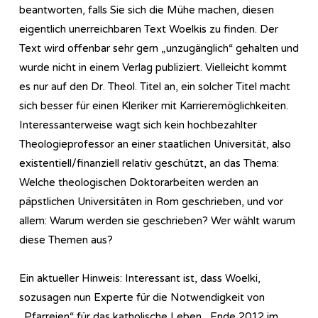
beantworten, falls Sie sich die Mühe machen, diesen
eigentlich unerreichbaren Text Woelkis zu finden. Der
Text wird offenbar sehr gern „unzugänglich“ gehalten und
wurde nicht in einem Verlag publiziert. Vielleicht kommt
es nur auf den Dr. Theol. Titel an, ein solcher Titel macht
sich besser für einen Kleriker mit Karrieremöglichkeiten.
Interessanterweise wagt sich kein hochbezahlter
Theologieprofessor an einer staatlichen Universität, also
existentiell/finanziell relativ geschützt, an das Thema:
Welche theologischen Doktorarbeiten werden an
päpstlichen Universitäten in Rom geschrieben, und vor
allem: Warum werden sie geschrieben? Wer wählt warum
diese Themen aus?
Ein aktueller Hinweis: Interessant ist, dass Woelki,
sozusagen nun Experte für die Notwendigkeit von
„Pfarreien“ für das katholische Leben, Ende 2012 im