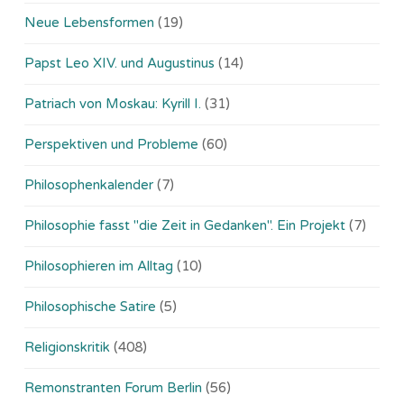
Neue Lebensformen
(19)
Papst Leo XIV. und Augustinus
(14)
Patriach von Moskau: Kyrill I.
(31)
Perspektiven und Probleme
(60)
Philosophenkalender
(7)
Philosophie fasst "die Zeit in Gedanken". Ein Projekt
(7)
Philosophieren im Alltag
(10)
Philosophische Satire
(5)
Religionskritik
(408)
Remonstranten Forum Berlin
(56)