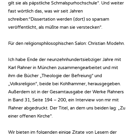
gilt sie als päpstliche Schmalspurhochschule“. Und weiter
fast wörtlich das, was wir seit Jahren
schreiben:“Dissertation werden (dort) so sparsam
veröffentlicht, als müßte man sie verstecken“.
Für den religionsphilosophischen Salon: Christian Modehn.
Ich habe Ende der neunzehnhundertsiebziger Jahre mit
Karl Rahner in München zusammengearbeitet und mit
ihm die Bücher „Theologie der Befreiung“ und
„Volksreligion“, beide bei Kohlhammer, herausgegeben.
Außerdem ist in der Gesamtausgabe der Werke Rahners
in Band 31, Seite 194 – 200, ein Interview von mir mit
Rahner abgedruckt. Der Titel, an dem uns beiden lag: „Zu
einer offenen Kirche“.
Wir bieten im folgenden einige Zitate von Lesern der