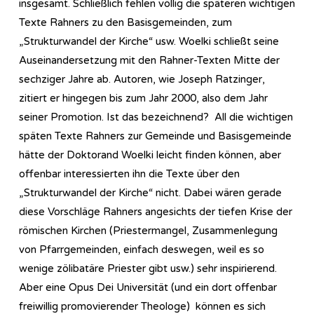
insgesamt. Schließlich fehlen völlig die späteren wichtigen
Texte Rahners zu den Basisgemeinden, zum
„Strukturwandel der Kirche“ usw. Woelki schließt seine
Auseinandersetzung mit den Rahner-Texten Mitte der
sechziger Jahre ab. Autoren, wie Joseph Ratzinger,
zitiert er hingegen bis zum Jahr 2000, also dem Jahr
seiner Promotion. Ist das bezeichnend? All die wichtigen
späten Texte Rahners zur Gemeinde und Basisgemeinde
hätte der Doktorand Woelki leicht finden können, aber
offenbar interessierten ihn die Texte über den
„Strukturwandel der Kirche“ nicht. Dabei wären gerade
diese Vorschläge Rahners angesichts der tiefen Krise der
römischen Kirchen (Priestermangel, Zusammenlegung
von Pfarrgemeinden, einfach deswegen, weil es so
wenige zölibatäre Priester gibt usw.) sehr inspirierend.
Aber eine Opus Dei Universität (und ein dort offenbar
freiwillig promovierender Theologe) können es sich