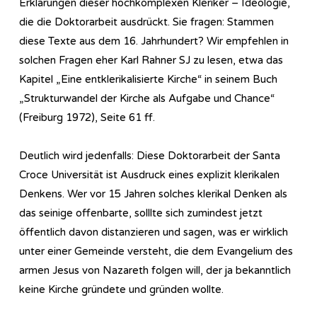
Erklärungen dieser hochkomplexen Kleriker – Ideologie,
die die Doktorarbeit ausdrückt. Sie fragen: Stammen
diese Texte aus dem 16. Jahrhundert? Wir empfehlen in
solchen Fragen eher Karl Rahner SJ zu lesen, etwa das
Kapitel „Eine entklerikalisierte Kirche“ in seinem Buch
„Strukturwandel der Kirche als Aufgabe und Chance“
(Freiburg 1972), Seite 61 ff.
Deutlich wird jedenfalls: Diese Doktorarbeit der Santa
Croce Universität ist Ausdruck eines explizit klerikalen
Denkens. Wer vor 15 Jahren solches klerikal Denken als
das seinige offenbarte, solllte sich zumindest jetzt
öffentlich davon distanzieren und sagen, was er wirklich
unter einer Gemeinde versteht, die dem Evangelium des
armen Jesus von Nazareth folgen will, der ja bekanntlich
keine Kirche gründete und gründen wollte.