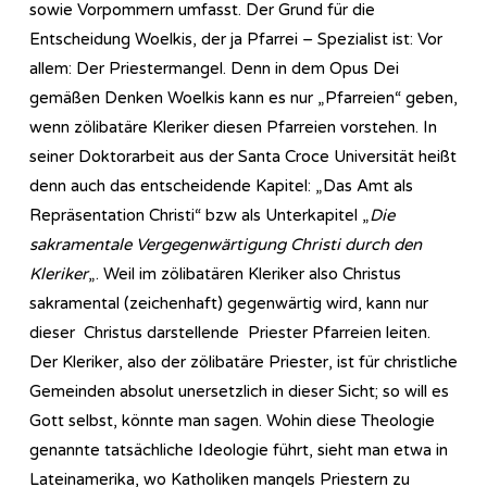
sowie Vorpommern umfasst. Der Grund für die
Entscheidung Woelkis, der ja Pfarrei – Spezialist ist: Vor
allem: Der Priestermangel. Denn in dem Opus Dei
gemäßen Denken Woelkis kann es nur „Pfarreien“ geben,
wenn zölibatäre Kleriker diesen Pfarreien vorstehen. In
seiner Doktorarbeit aus der Santa Croce Universität heißt
denn auch das entscheidende Kapitel: „Das Amt als
Repräsentation Christi“ bzw als Unterkapitel „
Die
sakramentale Vergegenwärtigung Christi durch den
Kleriker
„. Weil im zölibatären Kleriker also Christus
sakramental (zeichenhaft) gegenwärtig wird, kann nur
dieser Christus darstellende Priester Pfarreien leiten.
Der Kleriker, also der zölibatäre Priester, ist für christliche
Gemeinden absolut unersetzlich in dieser Sicht; so will es
Gott selbst, könnte man sagen. Wohin diese Theologie
genannte tatsächliche Ideologie führt, sieht man etwa in
Lateinamerika, wo Katholiken mangels Priestern zu