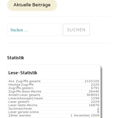
Aktuelle Beiträge
Suchen
nach:
Statistik
Lese-Statistik
Anz. Zugriffe gesamt:
2133105
Heutige Zugriffe:
2220
Zugriffe gestern:
6791
Zugriffe diese Woche:
36446
Anzahl Leser gesamt:
938591
Leser(sitzungen) heute:
1399️
Leser gestern:
2239
Leser letzte Woche:
16876️
Suchmaschinen
2
Leser gerade online:
8
Zähler startete:
1. November 2009