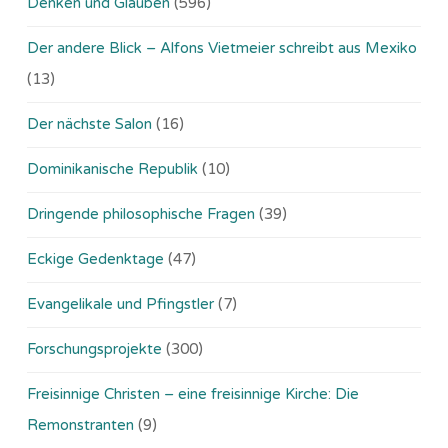
Denken und Glauben
(596)
Der andere Blick – Alfons Vietmeier schreibt aus Mexiko
(13)
Der nächste Salon
(16)
Dominikanische Republik
(10)
Dringende philosophische Fragen
(39)
Eckige Gedenktage
(47)
Evangelikale und Pfingstler
(7)
Forschungsprojekte
(300)
Freisinnige Christen – eine freisinnige Kirche: Die
Remonstranten
(9)