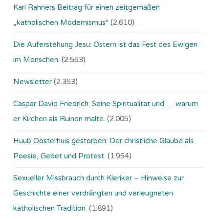
Karl Rahners Beitrag für einen zeitgemäßen
„katholischen Modernismus“
(2.610)
Die Auferstehung Jesu: Ostern ist das Fest des Ewigen
im Menschen.
(2.553)
Newsletter
(2.353)
Caspar David Friedrich: Seine Spiritualität und … warum
er Kirchen als Ruinen malte.
(2.005)
Huub Oosterhuis gestorben: Der christliche Glaube als
Poesie, Gebet und Protest.
(1.954)
Sexueller Missbrauch durch Kleriker – Hinweise zur
Geschichte einer verdrängten und verleugneten
katholischen Tradition.
(1.891)