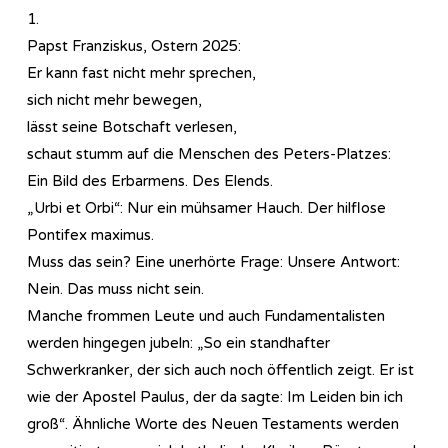
1.
Papst Franziskus, Ostern 2025:
Er kann fast nicht mehr sprechen,
sich nicht mehr bewegen,
lässt seine Botschaft verlesen,
schaut stumm auf die Menschen des Peters-Platzes:
Ein Bild des Erbarmens. Des Elends.
„Urbi et Orbi“: Nur ein mühsamer Hauch. Der hilflose
Pontifex maximus.
Muss das sein? Eine unerhörte Frage: Unsere Antwort:
Nein. Das muss nicht sein.
Manche frommen Leute und auch Fundamentalisten
werden hingegen jubeln: „So ein standhafter
Schwerkranker, der sich auch noch öffentlich zeigt. Er ist
wie der Apostel Paulus, der da sagte: Im Leiden bin ich
groß“. Ähnliche Worte des Neuen Testaments werden