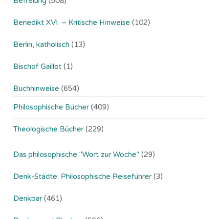
Befreiung
(508)
Benedikt XVI. – Kritische Hinweise
(102)
Berlin, katholisch
(13)
Bischof Gaillot
(1)
Buchhinweise
(654)
Philosophische Bücher
(409)
Theologische Bücher
(229)
Das philosophische "Wort zur Woche"
(29)
Denk-Städte: Philosophische Reiseführer
(3)
Denkbar
(461)