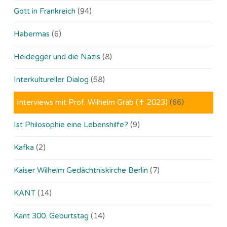
Gott in Frankreich
(94)
Habermas
(6)
Heidegger und die Nazis
(8)
Interkultureller Dialog
(58)
Interviews mit Prof. Wilhelm Gräb (✝ 2023)
(66)
Ist Philosophie eine Lebenshilfe?
(9)
Kafka
(2)
Kaiser Wilhelm Gedächtniskirche Berlin
(7)
KANT
(14)
Kant 300. Geburtstag
(14)