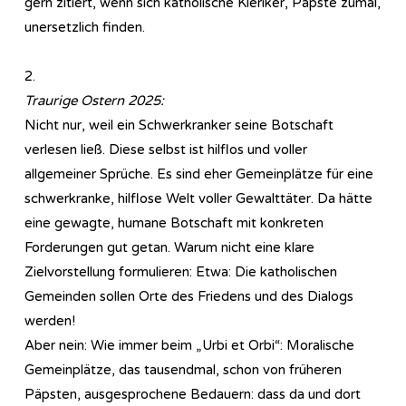
gern zitiert, wenn sich katholische Kleriker, Päpste zumal,
unersetzlich finden.
2.
Traurige Ostern 2025:
Nicht nur, weil ein Schwerkranker seine Botschaft
verlesen ließ. Diese selbst ist hilflos und voller
allgemeiner Sprüche. Es sind eher Gemeinplätze für eine
schwerkranke, hilflose Welt voller Gewalttäter. Da hätte
eine gewagte, humane Botschaft mit konkreten
Forderungen gut getan. Warum nicht eine klare
Zielvorstellung formulieren: Etwa: Die katholischen
Gemeinden sollen Orte des Friedens und des Dialogs
werden!
Aber nein: Wie immer beim „Urbi et Orbi“: Moralische
Gemeinplätze, das tausendmal, schon von früheren
Päpsten, ausgesprochene Bedauern: dass da und dort