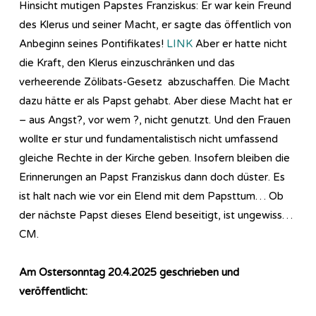
Hinsicht mutigen Papstes Franziskus: Er war kein Freund
des Klerus und seiner Macht, er sagte das öffentlich von
Anbeginn seines Pontifikates!
LINK
Aber er hatte nicht
die Kraft, den Klerus einzuschränken und das
verheerende Zölibats-Gesetz abzuschaffen. Die Macht
dazu hätte er als Papst gehabt. Aber diese Macht hat er
– aus Angst?, vor wem ?, nicht genutzt. Und den Frauen
wollte er stur und fundamentalistisch nicht umfassend
gleiche Rechte in der Kirche geben. Insofern bleiben die
Erinnerungen an Papst Franziskus dann doch düster. Es
ist halt nach wie vor ein Elend mit dem Papsttum… Ob
der nächste Papst dieses Elend beseitigt, ist ungewiss…
CM.
Am Ostersonntag 20.4.2025 geschrieben und
veröffentlicht: