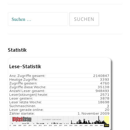
Suchen
nach:
Statistik
Lese-Statistik
Anz. Zugriffe gesamt:
2140847
Heutige Zugriffe:
3393
Zugriffe gestern:
4760
Zugriffe diese Woche:
35138
Anzahl Leser gesamt:
948493
Leser(sitzungen) heute:
2571️
Leser gestern:
3878
Leser letzte Woche:
18698️
Suchmaschinen
3
Leser gerade online:
20
Zähler startete:
1. November 2009