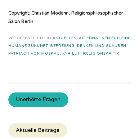
Copyright: Christian Modehn, Religionsphilosophischer
Salon Berlin
VERÖFFENTLICHT IN
AKTUELLES
,
ALTERNATIVEN FÜR EINE
HUMANE ZUKUNFT
,
BEFREIUNG
,
DENKEN UND GLAUBEN
,
PATRIACH VON MOSKAU: KYRILL I.
,
RELIGIONSKRITIK
Unerhörte Fragen
Aktuelle Beiträge