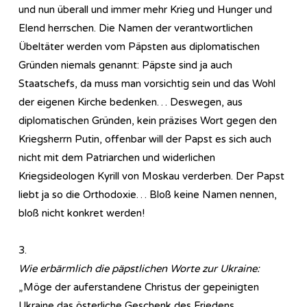
und nun überall und immer mehr Krieg und Hunger und
Elend herrschen. Die Namen der verantwortlichen
Übeltäter werden vom Päpsten aus diplomatischen
Gründen niemals genannt: Päpste sind ja auch
Staatschefs, da muss man vorsichtig sein und das Wohl
der eigenen Kirche bedenken… Deswegen, aus
diplomatischen Gründen, kein präzises Wort gegen den
Kriegsherrn Putin, offenbar will der Papst es sich auch
nicht mit dem Patriarchen und widerlichen
Kriegsideologen Kyrill von Moskau verderben. Der Papst
liebt ja so die Orthodoxie… Bloß keine Namen nennen,
bloß nicht konkret werden!
3.
Wie erbärmlich die päpstlichen Worte zur Ukraine:
„Möge der auferstandene Christus der gepeinigten
Ukraine das österliche Geschenk des Friedens