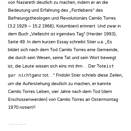
von Nazareth deutlich zu machen, indem er an die
Bedeutung und Erfahrung des „Fortlebens“ des
Befreiungstheologen und Revolutionärs Camilo Torres
(3.2.1929 – 15.2.1966), Kolumbien) erinnert. Und zwar in
dem Buch „Vielleicht ist irgendwo Tag“ (Herder 1993),
Seite 49. In dem kurzen Essay schreibt Stier u.a. „Es
bildet sich nach dem Tod Camilo Torres eine Gemeinde,
die durch sein Wesen, seine Tat und sein Wort bewegt
ist, die Leute wissen sich eins mit ihm… Der Tote
ist
gar nicht
ganz tot…“ Fridolin Stier schrieb diese Zeilen,
um die Auferstehung deutlich zu machen, er kannte
Camilo Torres Leben, vier Jahre nach dem Tod (dem
Erschossenwerden) von Camilo Torres an Ostermontag
1970 notiert!!
………….