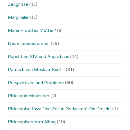
Zeugnisse
(11)
Marginalien
(1)
Maria – Gottes Mutter?
(8)
Neue Lebensformen
(19)
Papst Leo XIV. und Augustinus
(14)
Patriach von Moskau: Kyrill I.
(31)
Perspektiven und Probleme
(60)
Philosophenkalender
(7)
Philosophie fasst "die Zeit in Gedanken". Ein Projekt
(7)
Philosophieren im Alltag
(10)