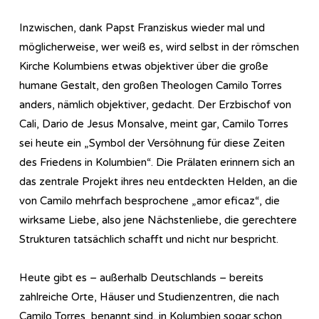
Inzwischen, dank Papst Franziskus wieder mal und
möglicherweise, wer weiß es, wird selbst in der römschen
Kirche Kolumbiens etwas objektiver über die große
humane Gestalt, den großen Theologen Camilo Torres
anders, nämlich objektiver, gedacht. Der Erzbischof von
Cali, Dario de Jesus Monsalve, meint gar, Camilo Torres
sei heute ein „Symbol der Versöhnung für diese Zeiten
des Friedens in Kolumbien“. Die Prälaten erinnern sich an
das zentrale Projekt ihres neu entdeckten Helden, an die
von Camilo mehrfach besprochene „amor eficaz“, die
wirksame Liebe, also jene Nächstenliebe, die gerechtere
Strukturen tatsächlich schafft und nicht nur bespricht.
Heute gibt es – außerhalb Deutschlands – bereits
zahlreiche Orte, Häuser und Studienzentren, die nach
Camilo Torres benannt sind, in Kolumbien sogar schon