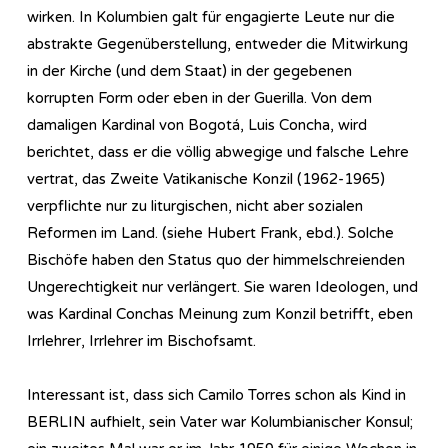
wirken. In Kolumbien galt für engagierte Leute nur die
abstrakte Gegenüberstellung, entweder die Mitwirkung
in der Kirche (und dem Staat) in der gegebenen
korrupten Form oder eben in der Guerilla. Von dem
damaligen Kardinal von Bogotá, Luis Concha, wird
berichtet, dass er die völlig abwegige und falsche Lehre
vertrat, das Zweite Vatikanische Konzil (1962-1965)
verpflichte nur zu liturgischen, nicht aber sozialen
Reformen im Land. (siehe Hubert Frank, ebd.). Solche
Bischöfe haben den Status quo der himmelschreienden
Ungerechtigkeit nur verlängert. Sie waren Ideologen, und
was Kardinal Conchas Meinung zum Konzil betrifft, eben
Irrlehrer, Irrlehrer im Bischofsamt.
Interessant ist, dass sich Camilo Torres schon als Kind in
BERLIN aufhielt, sein Vater war Kolumbianischer Konsul;