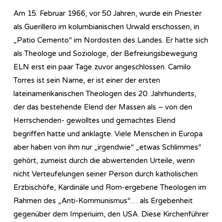
Am 15. Februar 1966, vor 50 Jahren, wurde ein Priester
als Guerillero im kolumbianischen Urwald erschossen, in
„Patio Cemento“ im Nordosten des Landes. Er hatte sich
als Theologe und Soziologe, der Befreiungsbewegung
ELN erst ein paar Tage zuvor angeschlossen. Camilo
Torres ist sein Name, er ist einer der ersten
lateinamerikanischen Theologen des 20. Jahrhunderts,
der das bestehende Elend der Massen als – von den
Herrschenden- gewolltes und gemachtes Elend
begriffen hatte und anklagte. Viele Menschen in Europa
aber haben von ihm nur „irgendwie“ „etwas Schlimmes“
gehört, zumeist durch die abwertenden Urteile, wenn
nicht Verteufelungen seiner Person durch katholischen
Erzbischöfe, Kardinäle und Rom-ergebene Theologen im
Rahmen des „Anti-Kommunismus“… als Ergebenheit
gegenüber dem Imperiuim, den USA. Diese Kirchenführer