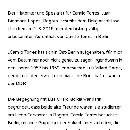
Der Historiker und Spezialist für Camilo Torres, Juan
Biermann Lopez, Bogotá, schreibt dem Re­li­gi­ons­phi­lo­so­
phi­sch­en am 1. 3. 2016 über den bislang völlig
unbekannten Aufenthalt von Camilo Torres in Berlin.
„Camilo Torres hat sich in Ost-Berlin aufgehalten, für mich
vom Datum her noch nicht genau zu sagen, irgendwann in
den Jahren 1957 bis 1959; er besuchte Luis Villard Borda,
der damals der letzte kolumbianische Botschafter war in
der DDR.
Die Begegnung mit Luis Villard Borda war darin
begründet, dass beide alte Freunde waren, sie studierten
am Liceo Cervantes in Bogotá. Camilo Torres besuchte
Berlin, um eine Gruppe junger Kolumbianer zu bilden, die