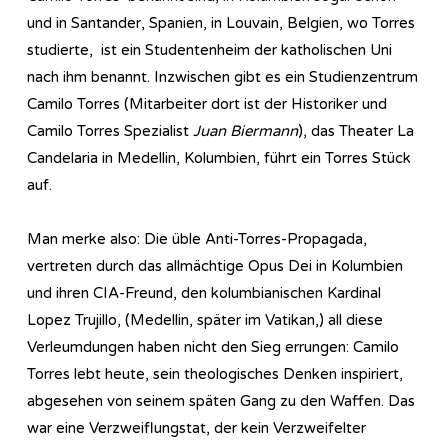
und in Santander, Spanien, in Louvain, Belgien, wo Torres
studierte, ist ein Studentenheim der katholischen Uni
nach ihm benannt. Inzwischen gibt es ein Studienzentrum
Camilo Torres (Mitarbeiter dort ist der Historiker und
Camilo Torres Spezialist
Juan Biermann
), das Theater La
Candelaria in Medellin, Kolumbien, führt ein Torres Stück
auf.
Man merke also: Die üble Anti-Torres-Propagada,
vertreten durch das allmächtige Opus Dei in Kolumbien
und ihren CIA-Freund, den kolumbianischen Kardinal
Lopez Trujillo, (Medellin, später im Vatikan,) all diese
Verleumdungen haben nicht den Sieg errungen: Camilo
Torres lebt heute, sein theologisches Denken inspiriert,
abgesehen von seinem späten Gang zu den Waffen. Das
war eine Verzweiflungstat, der kein Verzweifelter