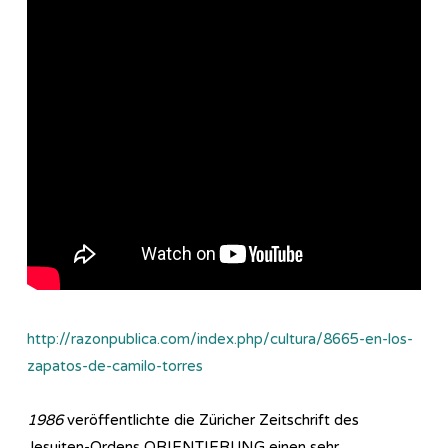
http://razonpublica.com/index.php/cultura/8665-en-los-
zapatos-de-camilo-torres
1986
veröffentlichte die Züricher Zeitschrift des
Jesuiten-Ordens ORIENTIERUNG einen sehr