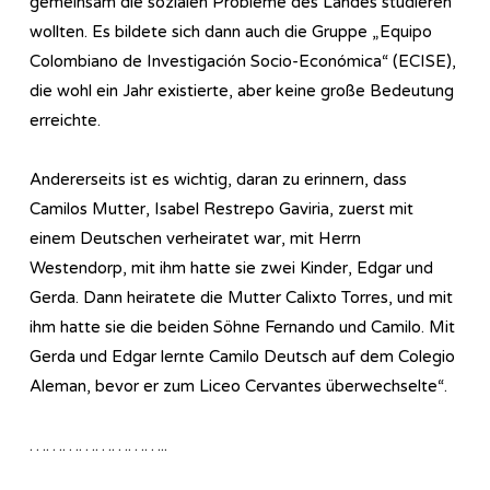
gemeinsam die sozialen Probleme des Landes studieren
wollten. Es bildete sich dann auch die Gruppe „Equipo
Colombiano de Investigación Socio-Económica“ (ECISE),
die wohl ein Jahr existierte, aber keine große Bedeutung
erreichte.
Andererseits ist es wichtig, daran zu erinnern, dass
Camilos Mutter, Isabel Restrepo Gaviria, zuerst mit
einem Deutschen verheiratet war, mit Herrn
Westendorp, mit ihm hatte sie zwei Kinder, Edgar und
Gerda. Dann heiratete die Mutter Calixto Torres, und mit
ihm hatte sie die beiden Söhne Fernando und Camilo. Mit
Gerda und Edgar lernte Camilo Deutsch auf dem Colegio
Aleman, bevor er zum Liceo Cervantes überwechselte“.
……………………..