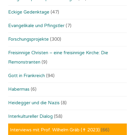
Eckige Gedenktage
(47)
Evangelikale und Pfingstler
(7)
Forschungsprojekte
(300)
Freisinnige Christen – eine freisinnige Kirche: Die
Remonstranten
(9)
Gott in Frankreich
(94)
Habermas
(6)
Heidegger und die Nazis
(8)
Interkultureller Dialog
(58)
Interviews mit Prof. Wilhelm Gräb (✝ 2023)
(66)