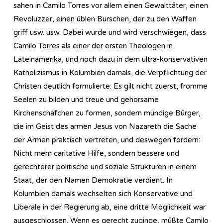
sahen in Camilo Torres vor allem einen Gewalttäter, einen
Revoluzzer, einen üblen Burschen, der zu den Waffen
griff usw. usw. Dabei wurde und wird verschwiegen, dass
Camilo Torres als einer der ersten Theologen in
Lateinamerika, und noch dazu in dem ultra-konservativen
Katholizismus in Kolumbien damals, die Verpflichtung der
Christen deutlich formulierte: Es gilt nicht zuerst, fromme
Seelen zu bilden und treue und gehorsame
Kirchenschäfchen zu formen, sondern mündige Bürger,
die im Geist des armen Jesus von Nazareth die Sache
der Armen praktisch vertreten, und deswegen fordern:
Nicht mehr caritative Hilfe, sondern bessere und
gerechterer politische und soziale Strukturen in einem
Staat, der den Namen Demokratie verdient. In
Kolumbien damals wechselten sich Konservative und
Liberale in der Regierung ab, eine dritte Möglichkeit war
ausgeschlossen. Wenn es gerecht zuginge, müßte Camilo