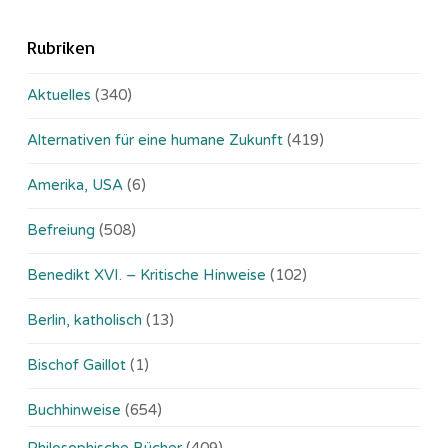
Rubriken
Aktuelles
(340)
Alternativen für eine humane Zukunft
(419)
Amerika, USA
(6)
Befreiung
(508)
Benedikt XVI. – Kritische Hinweise
(102)
Berlin, katholisch
(13)
Bischof Gaillot
(1)
Buchhinweise
(654)
Philosophische Bücher
(409)