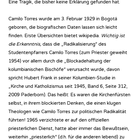
Eine Tragik, die bisher keine Erklärung gefunden hat.
Camilo Torres wurde am 3. Februar 1929 in Bogotá
geboren, die biografischen Daten lassen sich leicht
finden. Erste Übersichten bietet wikipedia.
Wichtig ist
die Erkenntnis,
dass die „Radikalisierung“ des
Studentenpfarrers Camilo Torres (zum Priester geweiht
1954) vor allem durch die „Blockadehaltung der
kolumbianischen Bischöfe“ verursacht wurde, davon
spricht Hubert Frank in seiner Kolumbien-Studie in
„Kirche und Katholizismus seit 1945, Band 6, Seite 312,
2009 Paderborn). Das heißt: Es waren die Kirchenfürsten
selbst, in ihrem blockierten Denken, die einen klugen
Theologen wie Camilo Torres zur politischen Radikalität
führten! 1965 verzichtete er auf den offiziellen
priesterlichen Dienst, hatte aber immer das Bewußtsein,
weiterhin „priesterlich“ (d.h. für die anderen lebend) zu