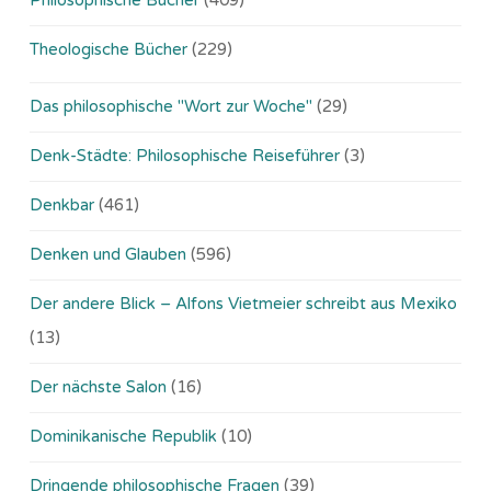
Theologische Bücher
(229)
Das philosophische "Wort zur Woche"
(29)
Denk-Städte: Philosophische Reiseführer
(3)
Denkbar
(461)
Denken und Glauben
(596)
Der andere Blick – Alfons Vietmeier schreibt aus Mexiko
(13)
Der nächste Salon
(16)
Dominikanische Republik
(10)
Dringende philosophische Fragen
(39)