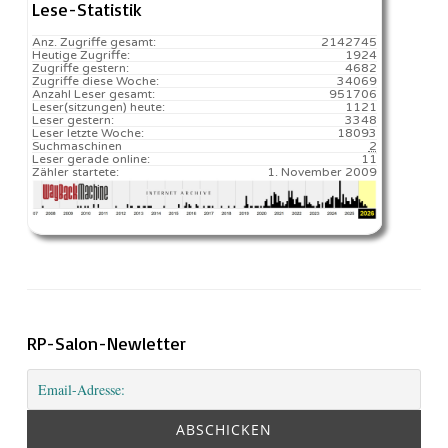
Lese-Statistik
Anz. Zugriffe gesamt:
2142745
Heutige Zugriffe:
1924
Zugriffe gestern:
4682
Zugriffe diese Woche:
34069
Anzahl Leser gesamt:
951706
Leser(sitzungen) heute:
1121️
Leser gestern:
3348
Leser letzte Woche:
18093️
Suchmaschinen
2
Leser gerade online:
11
Zähler startete:
1. November 2009
RP-Salon-Newletter