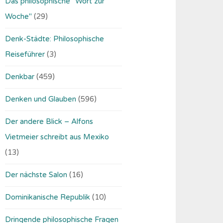
Das philosophische "Wort zur
Woche"
(29)
Denk-Städte: Philosophische
Reiseführer
(3)
Denkbar
(459)
Denken und Glauben
(596)
Der andere Blick – Alfons
Vietmeier schreibt aus Mexiko
(13)
Der nächste Salon
(16)
Dominikanische Republik
(10)
Dringende philosophische Fragen