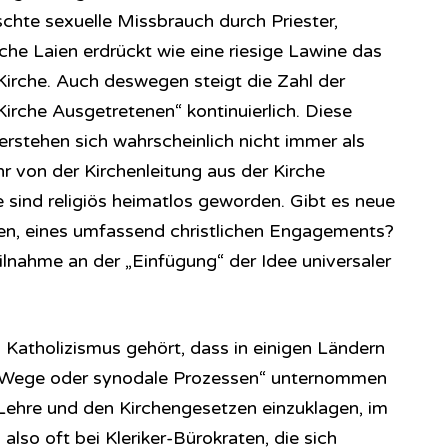
schte sexuelle Missbrauch durch Priester,
che Laien erdrückt wie eine riesige Lawine das
irche. Auch deswegen steigt die Zahl der
Kirche Ausgetretenen“ kontinuierlich. Diese
erstehen sich wahrscheinlich nicht immer als
r von der Kirchenleitung aus der Kirche
 sind religiös heimatlos geworden. Gibt es neue
llen, eines umfassend christlichen Engagements?
ilnahme an der „Einfügung“ der Idee universaler
Katholizismus gehört, dass in einigen Ländern
 Wege oder synodale Prozessen“ unternommen
Lehre und den Kirchengesetzen einzuklagen, im
 also oft bei Kleriker-Bürokraten, die sich