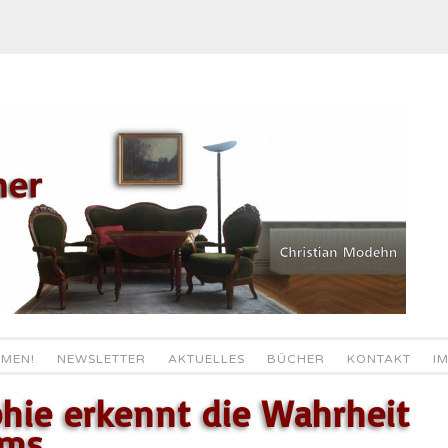
MEN!
NEWSLETTER
AKTUELLES
BÜCHER
KONTAKT
I
hie erkennt die Wahrheit
ums