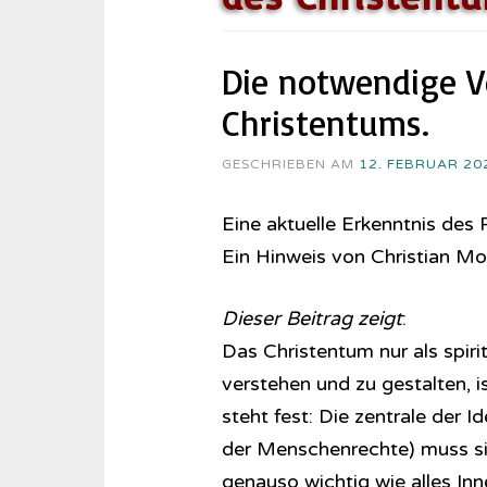
Die notwendige V
Christentums.
GESCHRIEBEN AM
12. FEBRUAR 20
Eine aktuelle Erkenntnis des 
Ein Hinweis von Christian M
Dieser Beitrag zeigt
:
Das Christentum nur als spirit
verstehen und zu gestalten, i
steht fest: Die zentrale der I
der Menschenrechte) muss sich
genauso wichtig wie alles Inner