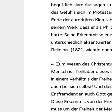
begrifflich klare Aussagen z
des Gefühls sich im Protesta
Ende der autoritären Klerus-H
seinem Werk, dass er als Phi
hatte: Seine Erkenntnisse entw
unterschiedlich akzentuierten
Religion“ (1821, wichtig dan
4. Zum Wesen des Christentum
Mensch ist Teilhaber dieses e
in einem Verhältnis der Freihe
auch bei sich selbst! Und d
Entfremdenden auch Gott gege
Diese Erkenntnis von der Frei
muss um der Freiheit der Mens