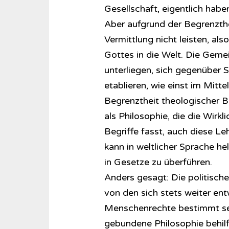
Gesellschaft, eigentlich habe
Aber aufgrund der Begrenzthe
Vermittlung nicht leisten, al
Gottes in die Welt. Die Gem
unterliegen, sich gegenüber S
etablieren, wie einst im Mitte
Begrenztheit theologischer Beg
als Philosophie, die die Wirkl
Begriffe fasst, auch diese Le
kann in weltlicher Sprache he
in Gesetze zu überführen.
Anders gesagt: Die politische
von den sich stets weiter en
Menschenrechte bestimmt sein
gebundene Philosophie behilfl