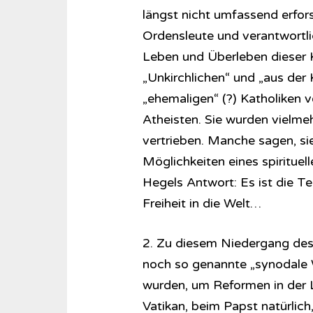
längst nicht umfassend erfor
Ordensleute und verantwortli
Leben und Überleben dieser K
„Unkirchlichen“ und „aus der 
„ehemaligen“ (?) Katholiken v
Atheisten. Sie wurden vielmeh
vertrieben. Manche sagen, sie
Möglichkeiten eines spiritue
Hegels Antwort: Es ist die Te
Freiheit in die Welt…
2. Zu diesem Niedergang des 
noch so genannte „synodale
wurden, um Reformen in der 
Vatikan, beim Papst natürlich,