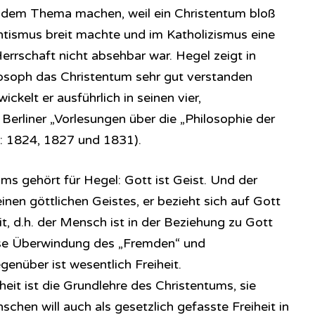
u dem Thema machen, weil ein Christentum bloß
ntismus breit machte und im Katholizismus eine
errschaft nicht absehbar war. Hegel zeigt in
losoph das Christentum sehr gut verstanden
ickelt er ausführlich in seinen vier,
 Berliner „Vorlesungen über die „Philosophie der
n: 1824, 1827 und 1831).
s gehört für Hegel: Gott ist Geist. Und der
inen göttlichen Geistes, er bezieht sich auf Gott
it, d.h. der Mensch ist in der Beziehung zu Gott
iese Überwindung des „Fremden“ und
nüber ist wesentlich Freiheit.
heit ist die Grundlehre des Christentums, sie
chen will auch als gesetzlich gefasste Freiheit in