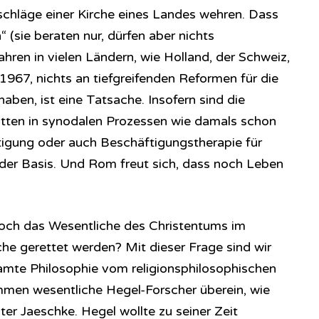
schläge einer Kirche eines Landes wehren. Dass
(sie beraten nur, dürfen aber nichts
ahren in vielen Ländern, wie Holland, der Schweiz,
 1967, nichts an tiefgreifenden Reformen für die
haben, ist eine Tatsache. Insofern sind die
tten in synodalen Prozessen wie damals schon
ftigung oder auch Beschäftigungstherapie für
r der Basis. Und Rom freut sich, dass noch Leben
 noch das Wesentliche des Christentums im
he gerettet werden? Mit dieser Frage sind wir
amte Philosophie vom religionsphilosophischen
mmen wesentliche Hegel-Forscher überein, wie
er Jaeschke. Hegel wollte zu seiner Zeit