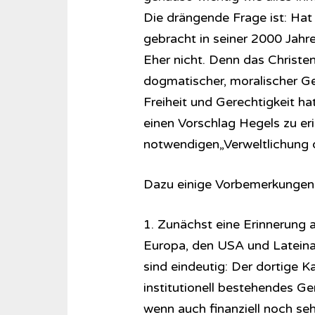
Die drängende Frage ist: Hat
gebracht in seiner 2000 Jahr
Eher nicht. Denn das Christen
dogmatischer, moralischer Ge
Freiheit und Gerechtigkeit ha
einen Vorschlag Hegels zu er
notwendigen„Verweltlichung 
Dazu einige Vorbemerkungen
1. Zunächst eine Erinnerung 
Europa, den USA und Lateinam
sind eindeutig: Der dortige Ka
institutionell bestehendes Ge
wenn auch finanziell noch se