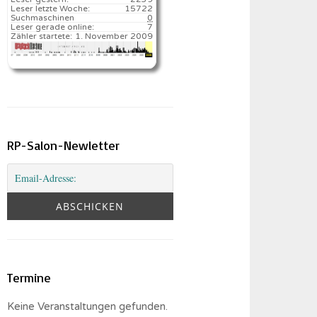
Leser letzte Woche:
15722️
Suchmaschinen
0
Leser gerade online:
7
Zähler startete:
1. November 2009
RP-Salon-Newletter
Termine
Keine Veranstaltungen gefunden.