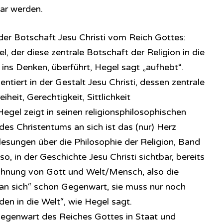
bar werden.
 der Botschaft Jesu Christi vom Reich Gottes:
l, der diese zentrale Botschaft der Religion in die
o ins Denken, überführt, Hegel sagt „aufhebt“.
ntiert in der Gestalt Jesu Christi, dessen zentrale
iheit, Gerechtigkeit, Sittlichkeit
gel zeigt in seinen religionsphilosophischen
 des Christentums an sich ist das (nur) Herz
rlesungen über die Philosophie der Religion, Band
so, in der Geschichte Jesu Christi sichtbar, bereits
rsöhnung von Gott und Welt/Mensch, also die
t „an sich“ schon Gegenwart, sie muss nur noch
den in die Welt“, wie Hegel sagt.
Gegenwart des Reiches Gottes in Staat und