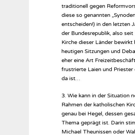
traditionell gegen Reformvor
diese so genannten „Synoden“ 
entscheiden!) in den letzten J
der Bundesrepublik, also seit
Kirche dieser Länder bewirkt 
heutigen Sitzungen und Deba
eher eine Art Freizeitbeschä
frustrierte Laien und Prieste
da ist…
3. Wie kann in der Situation
Rahmen der katholischen Kirc
genau bei Hegel, dessen ges
Thema geprägt ist. Darin sti
Michael Theunissen oder Walt