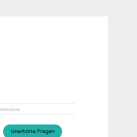
MPRESSUM
Unerhörte Fragen