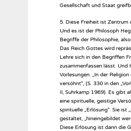
Gesellschaft und Staat greif
5. Diese Freiheit ist Zentrum
Und es ist der Philosoph Hege
Begriffe der Philosophie, als
Das Reich Gottes wird repräse
Lehre sich in den Begriffen Fre
zusammenfassen lässt. Und He
Vorlesungen: „In der Religion
versöhnt“, (S. 330 in den „Vo
II, Suhrkamp 1969). Es gibt al
eine spirituelle, geistige Ve
spirituelle „Erlösung“. Sie is
gestaltet, „hineingebildet wer
Diese Erlösung ist dann die 