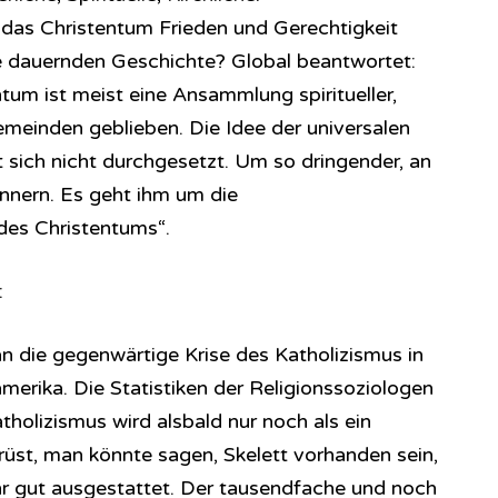
 das Christentum Frieden und Gerechtigkeit
e dauernden Geschichte? Global beantwortet:
tum ist meist eine Ansammlung spiritueller,
meinden geblieben. Die Idee der universalen
t sich nicht durchgesetzt. Um so dringender, an
innern. Es geht ihm um die
des Christentums“.
:
an die gegenwärtige Krise des Katholizismus in
erika. Die Statistiken der Religionssoziologen
tholizismus wird alsbald nur noch als ein
rüst, man könnte sagen, Skelett vorhanden sein,
hr gut ausgestattet. Der tausendfache und noch