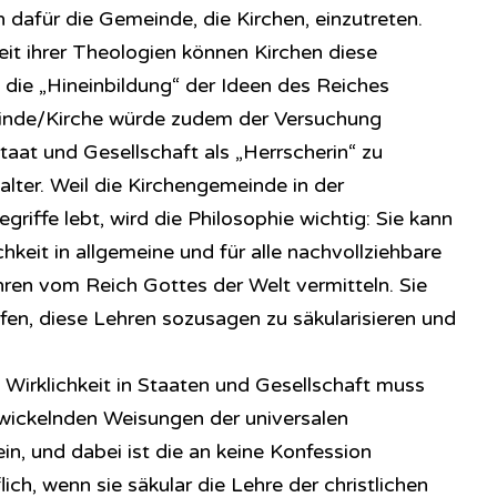
n dafür die Gemeinde, die Kirchen, einzutreten.
it ihrer Theologien können Kirchen diese
so die „Hineinbildung“ der Ideen des Reiches
einde/Kirche würde zudem der Versuchung
taat und Gesellschaft als „Herrscherin“ zu
lalter. Weil die Kirchengemeinde in der
riffe lebt, wird die Philosophie wichtig: Sie kann
ichkeit in allgemeine und für alle nachvollziehbare
hren vom Reich Gottes der Welt vermitteln. Sie
lfen, diese Lehren sozusagen zu säkularisieren und
 Wirklichkeit in Staaten und Gesellschaft muss
twickelnden Weisungen der universalen
, und dabei ist die an keine Konfession
ich, wenn sie säkular die Lehre der christlichen