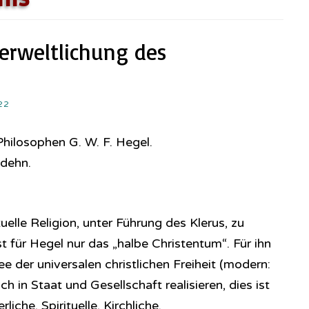
erweltlichung des
22
Philosophen G. W. F. Hegel.
odehn.
uelle Religion, unter Führung des Klerus, zu
st für Hegel nur das „halbe Christentum“. Für ihn
dee der universalen christlichen Freiheit (modern:
 in Staat und Gesellschaft realisieren, dies ist
liche, Spirituelle, Kirchliche.