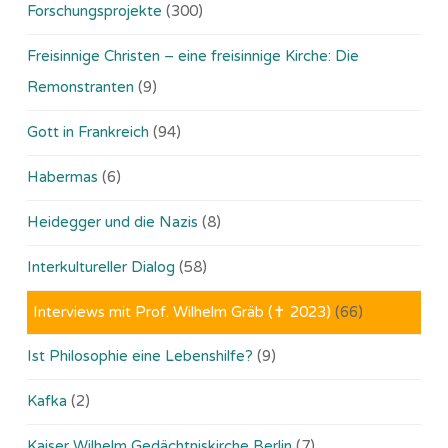
Forschungsprojekte
(300)
Freisinnige Christen – eine freisinnige Kirche: Die
Remonstranten
(9)
Gott in Frankreich
(94)
Habermas
(6)
Heidegger und die Nazis
(8)
Interkultureller Dialog
(58)
Interviews mit Prof. Wilhelm Gräb (✝ 2023)
(66)
Ist Philosophie eine Lebenshilfe?
(9)
Kafka
(2)
Kaiser Wilhelm Gedächtniskirche Berlin
(7)