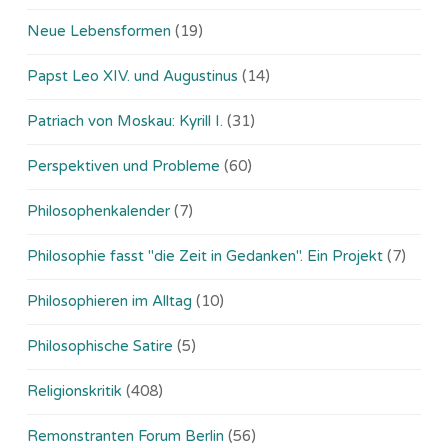
Neue Lebensformen
(19)
Papst Leo XIV. und Augustinus
(14)
Patriach von Moskau: Kyrill I.
(31)
Perspektiven und Probleme
(60)
Philosophenkalender
(7)
Philosophie fasst "die Zeit in Gedanken". Ein Projekt
(7)
Philosophieren im Alltag
(10)
Philosophische Satire
(5)
Religionskritik
(408)
Remonstranten Forum Berlin
(56)