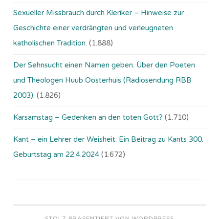
Sexueller Missbrauch durch Kleriker – Hinweise zur
Geschichte einer verdrängten und verleugneten
katholischen Tradition.
(1.888)
Der Sehnsucht einen Namen geben. Über den Poeten
und Theologen Huub Oosterhuis (Ra­dio­sen­dung RBB
2003).
(1.826)
Karsamstag – Gedenken an den toten Gott?
(1.710)
Kant – ein Lehrer der Weisheit: Ein Beitrag zu Kants 300.
Geburtstag am 22.4.2024
(1.672)
STOLZ PRÄSENTIERT VON WORDPRESS