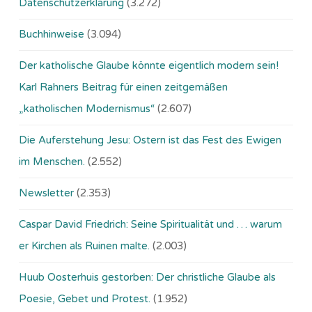
Datenschutzerklärung
(3.272)
Buchhinweise
(3.094)
Der katholische Glaube könnte eigentlich modern sein!
Karl Rahners Beitrag für einen zeitgemäßen
„katholischen Modernismus“
(2.607)
Die Auferstehung Jesu: Ostern ist das Fest des Ewigen
im Menschen.
(2.552)
Newsletter
(2.353)
Caspar David Friedrich: Seine Spiritualität und … warum
er Kirchen als Ruinen malte.
(2.003)
Huub Oosterhuis gestorben: Der christliche Glaube als
Poesie, Gebet und Protest.
(1.952)