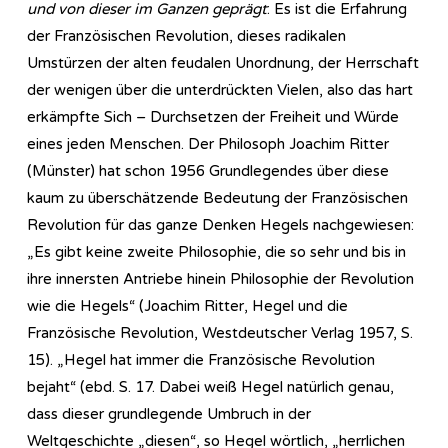
und von dieser im Ganzen geprägt
: Es ist die Erfahrung
der Französischen Revolution, dieses radikalen
Umstürzen der alten feudalen Unordnung, der Herrschaft
der wenigen über die unterdrückten Vielen, also das hart
erkämpfte Sich – Durchsetzen der Freiheit und Würde
eines jeden Menschen. Der Philosoph Joachim Ritter
(Münster) hat schon 1956 Grundlegendes über diese
kaum zu überschätzende Bedeutung der Französischen
Revolution für das ganze Denken Hegels nachgewiesen:
„Es gibt keine zweite Philosophie, die so sehr und bis in
ihre innersten Antriebe hinein Philosophie der Revolution
wie die Hegels“ (Joachim Ritter, Hegel und die
Französische Revolution, Westdeutscher Verlag 1957, S.
15). „Hegel hat immer die Französische Revolution
bejaht“ (ebd. S. 17. Dabei weiß Hegel natürlich genau,
dass dieser grundlegende Umbruch in der
Weltgeschichte „diesen“, so Hegel wörtlich, „herrlichen