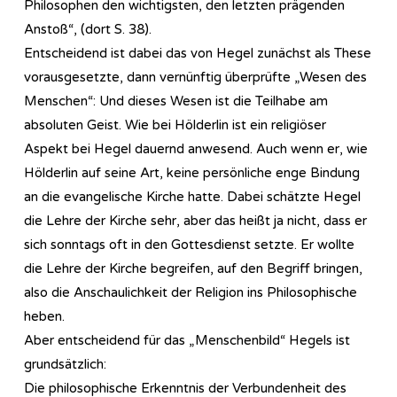
Philosophen den wichtigsten, den letzten prägenden
Anstoß“, (dort S. 38).
Entscheidend ist dabei das von Hegel zunächst als These
vorausgesetzte, dann vernünftig überprüfte „Wesen des
Menschen“: Und dieses Wesen ist die Teilhabe am
absoluten Geist. Wie bei Hölderlin ist ein religiöser
Aspekt bei Hegel dauernd anwesend. Auch wenn er, wie
Hölderlin auf seine Art, keine persönliche enge Bindung
an die evangelische Kirche hatte. Dabei schätzte Hegel
die Lehre der Kirche sehr, aber das heißt ja nicht, dass er
sich sonntags oft in den Gottesdienst setzte. Er wollte
die Lehre der Kirche begreifen, auf den Begriff bringen,
also die Anschaulichkeit der Religion ins Philosophische
heben.
Aber entscheidend für das „Menschenbild“ Hegels ist
grundsätzlich:
Die philosophische Erkenntnis der Verbundenheit des