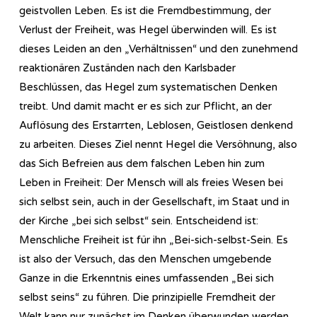
geistvollen Leben. Es ist die Fremdbestimmung, der
Verlust der Freiheit, was Hegel überwinden will. Es ist
dieses Leiden an den „Verhältnissen“ und den zunehmend
reaktionären Zuständen nach den Karlsbader
Beschlüssen, das Hegel zum systematischen Denken
treibt. Und damit macht er es sich zur Pflicht, an der
Auflösung des Erstarrten, Leblosen, Geistlosen denkend
zu arbeiten. Dieses Ziel nennt Hegel die Versöhnung, also
das Sich Befreien aus dem falschen Leben hin zum
Leben in Freiheit: Der Mensch will als freies Wesen bei
sich selbst sein, auch in der Gesellschaft, im Staat und in
der Kirche „bei sich selbst“ sein. Entscheidend ist:
Menschliche Freiheit ist für ihn „Bei-sich-selbst-Sein. Es
ist also der Versuch, das den Menschen umgebende
Ganze in die Erkenntnis eines umfassenden „Bei sich
selbst seins“ zu führen. Die prinzipielle Fremdheit der
Welt kann nur zunächst im Denken überwunden werden,