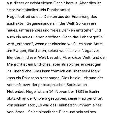
aus dieser grundsätzlichen Einheit heraus. Aber dies ist
selbstverständlich kein Pantheismus!
Hegel befreit so das Denken aus der Erstarrung des
abstrakten Gegeneinanders in der Welt. So kann ein
neues, umfassendes und freies Denken entstehen und
auch ein neues Leben eröffnen. Denn das Lebensgefühl
wird „erhoben“, wenn der einzelne weiß: Ich habe Anteil
am Ewigen, Göttlichen, selbst wenn so viel Negatives,
Elendes, in dieser Welt besteht. Aber diese Welt (und der
Mensch) ist ein Endliches, aber als solches einbezogen
ins Unendliche. Dies kann förmlich ein Trost sein! Mehr
kann ein Philosoph nicht sagen. Dies ist die Leistung der
Vernunft bzw. der philosophischen Spekulation.
Nebenbei: Hegel ist am 14. November 1831 in Berlin
plötzlich an der Cholera gestorben, seine Frau berichtet
von seinem Tod: „Es war das Hinüberschlummern eines
Verklärten…Seine himmlische Ruhe und sein seliges