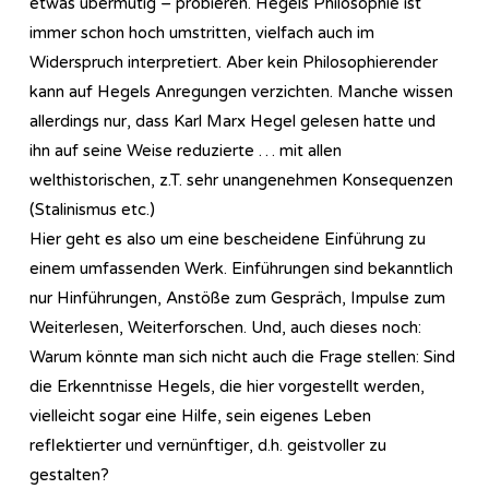
etwas übermütig – probieren. Hegels Philosophie ist
immer schon hoch umstritten, vielfach auch im
Widerspruch interpretiert. Aber kein Philosophierender
kann auf Hegels Anregungen verzichten. Manche wissen
allerdings nur, dass Karl Marx Hegel gelesen hatte und
ihn auf seine Weise reduzierte … mit allen
welthistorischen, z.T. sehr unangenehmen Konsequenzen
(Stalinismus etc.)
Hier geht es also um eine bescheidene Einführung zu
einem umfassenden Werk. Einführungen sind bekanntlich
nur Hinführungen, Anstöße zum Gespräch, Impulse zum
Weiterlesen, Weiterforschen. Und, auch dieses noch:
Warum könnte man sich nicht auch die Frage stellen: Sind
die Erkenntnisse Hegels, die hier vorgestellt werden,
vielleicht sogar eine Hilfe, sein eigenes Leben
reflektierter und vernünftiger, d.h. geistvoller zu
gestalten?