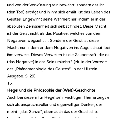
und von der Verwüstung rein bewahrt, sondern das ihn
(den Tod) erträgt und in ihm sich erhält, ist das Leben des
Geistes. Er gewinnt seine Wahrheit nur, indem er in der
absoluten Zerrissenheit sich selbst findet. Diese Macht
ist der Geist nicht als das Positive, welches von dem
Negativen wegsieht … Sondern der Geist ist diese
Macht nur, indem er dem Negativen ins Auge schaut, bei
ihm verweilt. Dieses Verweilen ist die Zauberkraft, die es
(das Negative) in das Sein umkehrt“. (zit. in der Vorrede
der „Phänomenologie des Geistes“. In der Ullstein
Ausgabe, S. 29)
16.
Hegel und die Philosophie der (Welt)-Geschichte
Auch bei diesem für Hegel sehr wichtigen Thema zeigt er
sich als anspruchsvoller und eigenwilliger Denker, der
meint, „das Ganze“, eben auch das der Geschichte,