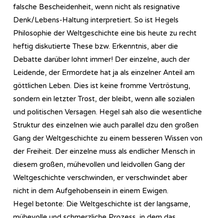
falsche Bescheidenheit, wenn nicht als resignative
Denk/Lebens-Haltung interpretiert. So ist Hegels
Philosophie der Weltgeschichte eine bis heute zu recht
heftig diskutierte These bzw. Erkenntnis, aber die
Debatte darüber lohnt immer! Der einzelne, auch der
Leidende, der Ermordete hat ja als einzelner Anteil am
göttlichen Leben. Dies ist keine fromme Vertröstung,
sondern ein letzter Trost, der bleibt, wenn alle sozialen
und politischen Versagen. Hegel sah also die wesentliche
Struktur des einzelnen wie auch parallel dzu den großen
Gang der Weltgeschichte zu einem besseren Wissen von
der Freiheit. Der einzelne muss als endlicher Mensch in
diesem großen, mühevollen und leidvollen Gang der
Weltgeschichte verschwinden, er verschwindet aber
nicht in dem Aufgehobensein in einem Ewigen.
Hegel betonte: Die Weltgeschichte ist der langsame,
mühevolle und schmerzliche Prozess, in dem das