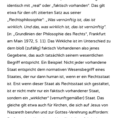
identisch mit „real“ oder „faktisch vorhanden“. Das gilt
etwa für den oft zitierten Satz aus seiner
„Rechtsphilosophie“: „
Was vernünftig ist, das ist
wirklich. Und das, was wirklich ist, das ist vernünftig“
.
(in: „Grundlinien der Philosophie des Rechts“, Frankfurt
am Main 1972, S. 11). Das Wirkliche ist im Unterschied zu
dem bloß (zufällig) faktisch Vorhandenen also jenes
Gegebene, das auch tatsächlich seinem wesentlichen
Begriff entspricht. Ein Beispiel: Nicht jeder vorhandene
Staat entspricht dem normativen Wesensbegriff eines
Staates, der nur dann human ist, wenn er ein Rechtsstaat
ist. Erst wenn dieser Staat als Rechtsstaat sich gestaltet,
ist er nicht mehr nur ein faktisch vorhandener Staat,
sondern ein „wirklicher“ (vernunftgemäßer) Staat. Das
gleiche gilt etwa auch für Kirchen, die sich auf Jesus von
Nazareth berufen und zur Gottes-Verehrung auffordern: