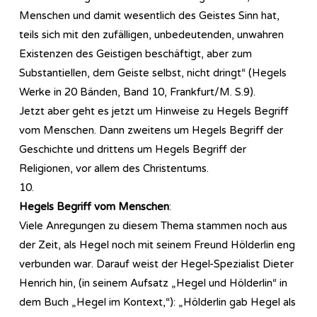
Menschen und damit wesentlich des Geistes Sinn hat,
teils sich mit den zufälligen, unbedeutenden, unwahren
Existenzen des Geistigen beschäftigt, aber zum
Substantiellen, dem Geiste selbst, nicht dringt“ (Hegels
Werke in 20 Bänden, Band 10, Frankfurt/M. S.9).
Jetzt aber geht es jetzt um Hinweise zu Hegels Begriff
vom Menschen. Dann zweitens um Hegels Begriff der
Geschichte und drittens um Hegels Begriff der
Religionen, vor allem des Christentums.
10.
Hegels Begriff vom Menschen
:
Viele Anregungen zu diesem Thema stammen noch aus
der Zeit, als Hegel noch mit seinem Freund Hölderlin eng
verbunden war. Darauf weist der Hegel-Spezialist Dieter
Henrich hin, (in seinem Aufsatz „Hegel und Hölderlin“ in
dem Buch „Hegel im Kontext,“): „Hölderlin gab Hegel als