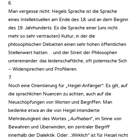
6.
Man vergesse nicht: Hegels Sprache ist die Sprache
eines Intellektuellen am Ende des 18. und an dem Beginn
des 19. Jahrhunderts. Es die Sprache einer (uns nicht
mehr so sehr vertrauten) Kultur, in der die
philosophischen Debatten einen sehr hohen öffentlichen
Stellenwert hatten… und der Streit der Philosophen
untereinander: das leidenschaftliche, oft polemische Sich
– Widersprechen und Profilieren.
7.
Noch eine Orientierung für „Hegel-Anfänger“: Es gilt, auf
die sprachlichen Nuancen zu achten, auch auf die
Neuschöpfungen von Worten und Begriffen. Man
bedenke etwa an die von Hegel intendierte
Mehrdeutigkeit des Wortes „
Aufheben
“, im Sinne von
Bewahren und Überwinden, ein zentraler Begriff
innerhalb der Dialektik. Oder: „Wirklich“ ist für Hegel nicht