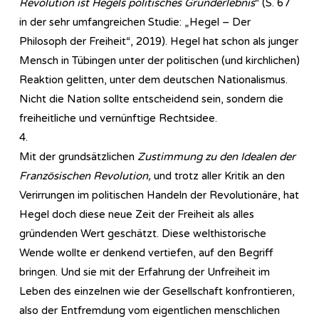
Revolution ist Hegels politisches Grunderlebnis
“ (S. 67
in der sehr umfangreichen Studie: „Hegel – Der
Philosoph der Freiheit“, 2019). Hegel hat schon als junger
Mensch in Tübingen unter der politischen (und kirchlichen)
Reaktion gelitten, unter dem deutschen Nationalismus.
Nicht die Nation sollte entscheidend sein, sondern die
freiheitliche und vernünftige Rechtsidee.
4.
Mit der grundsätzlichen
Zustimmung zu den Idealen der
Französischen Revolution,
und trotz aller Kritik an den
Verirrungen im politischen Handeln der Revolutionäre, hat
Hegel doch diese neue Zeit der Freiheit als alles
gründenden Wert geschätzt. Diese welthistorische
Wende wollte er denkend vertiefen, auf den Begriff
bringen. Und sie mit der Erfahrung der Unfreiheit im
Leben des einzelnen wie der Gesellschaft konfrontieren,
also der Entfremdung vom eigentlichen menschlichen