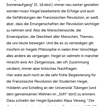
Sonnenaufgang“ (S. 18 ebd.), immer neu weiter gestaltet
werden muss! Hegel bearbeitete die Erfolge und auch
die Gefährdungen der Französischen Revolution, er weiß
aber, dass die Errungenschaften der Revolution wichtiger
zu nehmen sind: Also die Menschenwürde, die
Emanzipation, die Gleichheit aller Menschen, Themen,
die uns heute bewegen. Und die es zu verteidigen gilt.
Insofern ist Hegels Philosophie in vielen ihrer Vorschläge
alles andere als vergangen. Hegel ist vielmehr in mancher
Hinsicht eine Art Zeitgenosse, der oft Zustimmung
verdient, immer aber kritisches Nachfragen.
Hier wäre auch noch an die sehr frühe Begeisterung für
die Französische Revolution der Studenten Hegel,
Hölderlin und Schelling an der Universität Tübingen (und
dem gemeinsamen Wohnen im „Stift“ dort) zu erinnern.
Dazu schreibt der Hegel-Spezialist Klaus Vieweg: “
Die