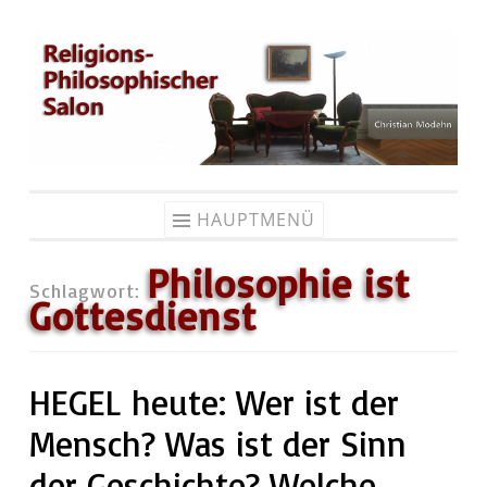
Zum
Inhalt
springen
HAUPTMENÜ
Philosophie ist
Schlagwort:
Gottesdienst
HEGEL heute: Wer ist der
Mensch? Was ist der Sinn
der Geschichte? Welche