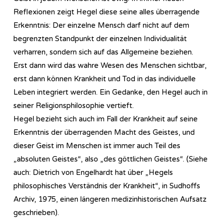
Reflexionen zeigt Hegel diese seine alles überragende
Erkenntnis: Der einzelne Mensch darf nicht auf dem
begrenzten Standpunkt der einzelnen Individualität
verharren, sondern sich auf das Allgemeine beziehen.
Erst dann wird das wahre Wesen des Menschen sichtbar,
erst dann können Krankheit und Tod in das individuelle
Leben integriert werden. Ein Gedanke, den Hegel auch in
seiner Re­li­gi­ons­phi­lo­so­phie vertieft.
Hegel bezieht sich auch im Fall der Krankheit auf seine
Erkenntnis der überragenden Macht des Geistes, und
dieser Geist im Menschen ist immer auch Teil des
„absoluten Geistes“, also „des göttlichen Geistes“. (Siehe
auch: Dietrich von Engelhardt hat über „Hegels
philosophisches Verständnis der Krankheit“, in Sudhoffs
Archiv, 1975, einen längeren medizinhistorischen Aufsatz
geschrieben).