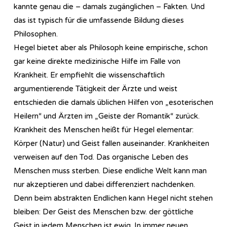
kannte genau die – damals zugänglichen – Fakten. Und
das ist typisch für die umfassende Bildung dieses
Philosophen.
Hegel bietet aber als Philosoph keine empirische, schon
gar keine direkte medizinische Hilfe im Falle von
Krankheit. Er empfiehlt die wissenschaftlich
argumentierende Tätigkeit der Ärzte und weist
entschieden die damals üblichen Hilfen von „esoterischen
Heilern“ und Ärzten im „Geiste der Romantik“ zurück.
Krankheit des Menschen heißt für Hegel elementar:
Körper (Natur) und Geist fallen auseinander. Krankheiten
verweisen auf den Tod. Das organische Leben des
Menschen muss sterben. Diese endliche Welt kann man
nur akzeptieren und dabei differenziert nachdenken.
Denn beim abstrakten Endlichen kann Hegel nicht stehen
bleiben: Der Geist des Menschen bzw. der göttliche
Geist in jedem Menschen ist ewig. In immer neuen