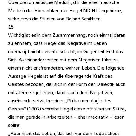
Über die romantische Medizin, d.h. die eher magische
Medizin der Romantiker, der Hegel NICHT angehörte,
siehe etwa die Studien von Roland Schiffter:
15.
Wichtig ist es in dem Zusammenhang, noch einmal daran
zu erinnern, dass Hegel das Negative im Leben
überhaupt nicht beiseite schiebt, im Gegenteil: Erst das
Sich-Auseinandersetzen mit dem Negativen führt zu
einem nicht entfremdeten, wahren Leben. Die folgende
Aussage Hegels ist auf die überragende Kraft des
Geistes bezogen, der sich in der Form der Dialektik auch
mit allem Gegebenen, damit auch dem Negativen,
auseinandersetzt. In seiner „Phänomenologie des
Geistes“ (1807) schreibt Hegel diese oft zitierten Sätze,
die man gerade in Krisenzeiten – eher meditativ – lesen
sollte:
„Aber nicht das Leben, das sich vor dem Tode scheut