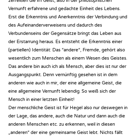
zerreißen die im Geist, also in der philosophischen
Vernunft erfahrene und gedachte Einheit des Lebens.
Erst die Erkenntnis und Anerkenntnis der Verbindung und
des Aufeinanderverweisens und dadurch des
Verbundenseins der Gegensätze bringt das Leben aus
der Erstarrung heraus. Es entsteht die Erkenntnis einer
(partiellen) Identität: Das “andere“, Fremde, gehört also
wesentlich zum Menschen als einem Wesen des Geistes.
Das andere bin auch ich als Mensch, aber dies ist nur der
Ausgangspunkt. Denn vernünftig gesehen ist in dem
anderen wie auch in mir, der eine allgemeine Geist, die
eine allgemeine Vernunft lebendig. So weiß sich der
Mensch in einer letzten Einheit!
Der menschliche Geist ist für Hegel also nur deswegen in
der Lage, das andere, auch die Natur und dann auch die
anderen Menschen etc. zu erkennen, weil in diesen
„anderen“ der eine gemeinsame Geist lebt. Nichts fällt