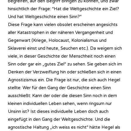
begreifen, auf den Begriff bringen zu können, und zwar
hinsichtlich der Frage: “Hat die Weltgeschichte ein Ziel?
Und hat Weltgeschichte einen Sinn?“
Diese Frage kann vielen obsolet erscheinen angesichts
aller Katastrophen in der näheren Vergangenheit und
Gegenwart (Kriege, Holocaust, Kolonialismus und
Sklaverei einst und heute, Seuchen etc.). Da weigern sich
viele, in dieser Geschichte der Menschheit noch einen
Sinn oder gar ein „gutes Ziel“ zu sehen. Sie geben sich im
Denken der Verzweiflung hin oder schließen sich in einen
Agnostizismus ein. Die Frage ist nur, die sich auch Hegel
stellte: Wer für den Gang der Geschichte einen Sinn
ausschließt: Kann der oder die diesen Sinn noch in dem
kleinen individuellen Leben sehen, wenn ringsum nur
Unsinn ist? Ist dieses individuelle Leben doch auch
eingefügt in den Gang der Weltgeschichte. Und die
agnostische Haltung „ich weiss es nicht“ hätte Hegel als