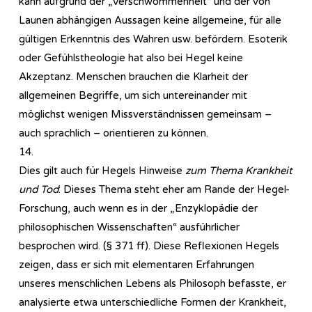
kann aufgrund der „Verschwommenheit“ und der von
Launen abhängigen Aussagen keine allgemeine, für alle
gültigen Erkenntnis des Wahren usw. befördern. Esoterik
oder Gefühlstheologie hat also bei Hegel keine
Akzeptanz. Menschen brauchen die Klarheit der
allgemeinen Begriffe, um sich untereinander mit
möglichst wenigen Missverständnissen gemeinsam –
auch sprachlich – orientieren zu können.
14.
Dies gilt auch für Hegels Hinweise
zum Thema Krankheit
und Tod
: Dieses Thema steht eher am Rande der Hegel-
Forschung, auch wenn es in der „Enzyklopädie der
philosophischen Wissenschaften“ ausführlicher
besprochen wird. (§ 371 ff). Diese Reflexionen Hegels
zeigen, dass er sich mit elementaren Erfahrungen
unseres menschlichen Lebens als Philosoph befasste, er
analysierte etwa unterschiedliche Formen der Krankheit,