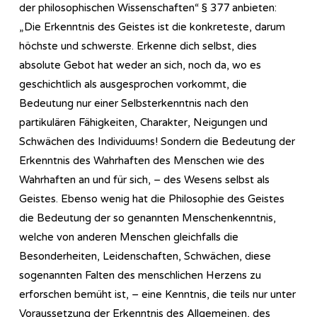
der philosophischen Wissenschaften“ § 377 anbieten:
„Die Erkenntnis des Geistes ist die konkreteste, darum
höchste und schwerste. Erkenne dich selbst, dies
absolute Gebot hat weder an sich, noch da, wo es
geschichtlich als ausgesprochen vorkommt, die
Bedeutung nur einer Selbsterkenntnis nach den
partikulären Fähigkeiten, Charakter, Neigungen und
Schwächen des Individuums! Sondern die Bedeutung der
Erkenntnis des Wahrhaften des Menschen wie des
Wahrhaften an und für sich, – des Wesens selbst als
Geistes. Ebenso wenig hat die Philosophie des Geistes
die Bedeutung der so genannten Menschenkenntnis,
welche von anderen Menschen gleichfalls die
Besonderheiten, Leidenschaften, Schwächen, diese
sogenannten Falten des menschlichen Herzens zu
erforschen bemüht ist, – eine Kenntnis, die teils nur unter
Voraussetzung der Erkenntnis des Allgemeinen, des