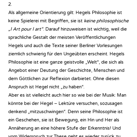
2.
Als allgemeine Orientierung gilt: Hegels Philosophie ist
keine Spielerei mit Begriffen, sie ist
keine philosophische
„l Art pour l art“
. Darauf hinzuweisen ist wichtig, weil die
sprachliche Gestalt der meisten Veröffentlichungen
Hegels und auch die Texte seiner Berliner Vorlesungen
ziemlich schwierig für den Ungeübten erscheint. Hegels
Philosophie ist eine ganze geistvolle „Welt“, die sich als
Angebot einer Deutung der Geschichte, Menschen und
dem Göttlichen zur Reflexion darbietet. Ohne diesen
Anspruch ist Hegel nicht „zu haben“.
Aber es ist vielleicht auch hier so wie bei der Musik: Man
könnte bei der Hegel – Lektüre versuchen, sozusagen
denkend „mitzuschwingen“. Denn seine Philosophie ist
ein Geschehen, sie ist Bewegung, ein Hin und Her als
Annäherung an eine höhere Stufe der Erkenntnis! Und
vom Widerspruch zur These geht es wieder zurück zu