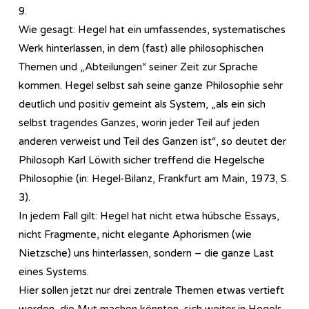
9.
Wie gesagt: Hegel hat ein umfassendes, systematisches
Werk hinterlassen, in dem (fast) alle philosophischen
Themen und „Abteilungen“ seiner Zeit zur Sprache
kommen. Hegel selbst sah seine ganze Philosophie sehr
deutlich und positiv gemeint als System, „als ein sich
selbst tragendes Ganzes, worin jeder Teil auf jeden
anderen verweist und Teil des Ganzen ist“, so deutet der
Philosoph Karl Löwith sicher treffend die Hegelsche
Philosophie (in: Hegel-Bilanz, Frankfurt am Main, 1973, S.
3).
In jedem Fall gilt: Hegel hat nicht etwa hübsche Essays,
nicht Fragmente, nicht elegante Aphorismen (wie
Nietzsche) uns hinterlassen, sondern – die ganze Last
eines Systems.
Hier sollen jetzt nur drei zentrale Themen etwas vertieft
werden, die Mut machen könnten, sich weiter in Hegels