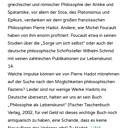
griechischer und römischer Philosophie der Antike und
Spätantike, vor allem der Stoa, des Platonismus und
Epikurs, verdanken wir dem großen französischen
Philosophen Pierre Hadot. Andere, wie Michel Foucault
haben von ihm enorm profitiert. Foucault etwa in seinen
Studien über die „Sorge um sich selbst“ oder auch der
deutsche philosophische Schriftsteller Wilhelm Schmid
mit seinen zahlreichen Publikationen zur Lebenskunst.
14.
Welche Impulse können wir von Pierre Hadot mitnehmen
auf der Suche nach den Möglichkeiten philosophischen
Fastens? Leider sind nur wenige Werke Hadots ins
Deutsche übersetzt, halten wir uns an sein Buch
„Philosophie als Lebenskunst“ (Fischer Taschenbuch
Verlag, 2002, für viel Geld ist dieses wichtige Buch noch
antiquarisch zu haben, eine Schande, dass es keine
Neuauflage des Verlages gibt).Zu Hadot:
LINK