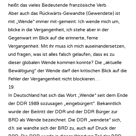
heißt das vieles Bedeutende französische Verb.
Aber auch das Rückwärts-Gewandte (Gewendete) ist
mit „Wende“ immer mit-gemeint: Ich wende mich um,
blicke in die Vergangenheit, ich stehe aber in der
Gegenwart im Blick auf die erinnerte, ferne
Vergangenheit. Mit ihr muss ich mich auseinandersetzen,
und fragen, was ist alles falsch gelaufen, dass es zu
dieser globalen Wende kommen konnte? Die „aktuelle
Bewältigung“ der Wende darf den kritischen Blick auf die
Fehler der Vergangenheit nicht blockieren…
19.
In Deutschland hat sich das Wort „Wende“ seit dem Ende
der DDR 1989 sozusagen „eingebürgert“. Bekanntlich
wurde der Beitritt der DDR und der DDR Bürger zur
BRD als Wende bezeichnet. Die DDR „wendete“ sich,
d.h. sie wandte sich der BRD zu, auch auf Druck der