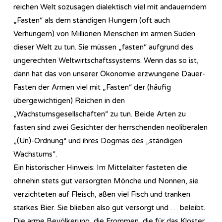
reichen Welt sozusagen dialektisch viel mit andauerndem
„Fasten“ als dem ständigen Hungern (oft auch
Verhungern) von Millionen Menschen im armen Süden
dieser Welt zu tun. Sie müssen „fasten“ aufgrund des
ungerechten Weltwirtschaftssystems. Wenn das so ist,
dann hat das von unserer Ökonomie erzwungene Dauer-
Fasten der Armen viel mit „Fasten“ der (häufig
übergewichtigen) Reichen in den
„Wachstumsgesellschaften“ zu tun. Beide Arten zu
fasten sind zwei Gesichter der herrschenden neoliberalen
„(Un)-Ordnung“ und ihres Dogmas des „ständigen
Wachstums“.
Ein historischer Hinweis: Im Mittelalter fasteten die
ohnehin stets gut versorgten Mönche und Nonnen, sie
verzichteten auf Fleisch, aßen viel Fisch und tranken
starkes Bier. Sie blieben also gut versorgt und … beleibt.
Die arme Bevölkerung, die Frommen, die für das Kloster