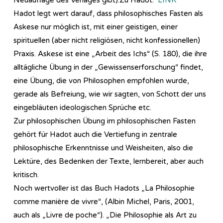
Hadot legt wert darauf, dass philosophisches Fasten als
Askese nur möglich ist, mit einer geistigen, einer
spirituellen (aber nicht religiösen, nicht konfessionellen)
Praxis. Askese ist eine „Arbeit des Ichs“ (S. 180), die ihre
alltägliche Übung in der „Gewissenserforschung“ findet,
eine Übung, die von Philosophen empfohlen wurde,
gerade als Befreiung, wie wir sagten, von Schott der uns
eingebläuten ideologischen Sprüche etc.
Zur philosophischen Übung im philosophischen Fasten
gehört für Hadot auch die Vertiefung in zentrale
philosophische Erkenntnisse und Weisheiten, also die
Lektüre, des Bedenken der Texte, lernbereit, aber auch
kritisch.
Noch wertvoller ist das Buch Hadots „La Philosophie
comme manière de vivre“, (Albin Michel, Paris, 2001,
auch als „Livre de poche“). „Die Philosophie als Art zu