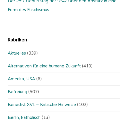
Der 250. Geburtstag der USA: Über den Absturz in eine
Form des Faschismus
Rubriken
Aktuelles
(339)
Alternativen für eine humane Zukunft
(419)
Amerika, USA
(6)
Befreiung
(507)
Benedikt XVI. – Kritische Hinweise
(102)
Berlin, katholisch
(13)