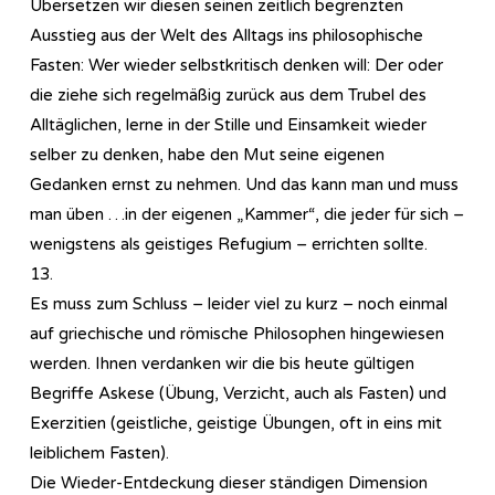
Übersetzen wir diesen seinen zeitlich begrenzten
Ausstieg aus der Welt des Alltags ins philosophische
Fasten: Wer wieder selbstkritisch denken will: Der oder
die ziehe sich regelmäßig zurück aus dem Trubel des
Alltäglichen, lerne in der Stille und Einsamkeit wieder
selber zu denken, habe den Mut seine eigenen
Gedanken ernst zu nehmen. Und das kann man und muss
man üben …in der eigenen „Kammer“, die jeder für sich –
wenigstens als geistiges Refugium – errichten sollte.
13.
Es muss zum Schluss – leider viel zu kurz – noch einmal
auf griechische und römische Philosophen hingewiesen
werden. Ihnen verdanken wir die bis heute gültigen
Begriffe Askese (Übung, Verzicht, auch als Fasten) und
Exerzitien (geistliche, geistige Übungen, oft in eins mit
leiblichem Fasten).
Die Wieder-Entdeckung dieser ständigen Dimension