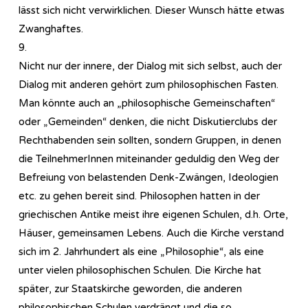
lässt sich nicht verwirklichen. Dieser Wunsch hätte etwas
Zwanghaftes.
9.
Nicht nur der innere, der Dialog mit sich selbst, auch der
Dialog mit anderen gehört zum philosophischen Fasten.
Man könnte auch an „philosophische Gemeinschaften“
oder „Gemeinden“ denken, die nicht Diskutierclubs der
Rechthabenden sein sollten, sondern Gruppen, in denen
die TeilnehmerInnen miteinander geduldig den Weg der
Befreiung von belastenden Denk-Zwängen, Ideologien
etc. zu gehen bereit sind. Philosophen hatten in der
griechischen Antike meist ihre eigenen Schulen, d.h. Orte,
Häuser, gemeinsamen Lebens. Auch die Kirche verstand
sich im 2. Jahrhundert als eine „Philosophie“, als eine
unter vielen philosophischen Schulen. Die Kirche hat
später, zur Staatskirche geworden, die anderen
philosophischen Schulen verdrängt und die so