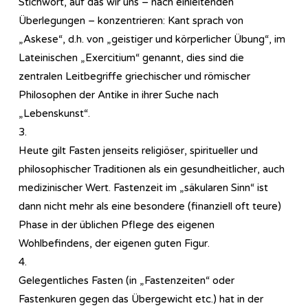
Stichwort, auf das wir uns – nach einleitenden
Überlegungen – konzentrieren: Kant sprach von
„Askese“, d.h. von „geistiger und körperlicher Übung“, im
Lateinischen „Exercitium“ genannt, dies sind die
zentralen Leitbegriffe griechischer und römischer
Philosophen der Antike in ihrer Suche nach
„Lebenskunst“.
3.
Heute gilt Fasten jenseits religiöser, spiritueller und
philosophischer Traditionen als ein gesundheitlicher, auch
medizinischer Wert. Fastenzeit im „säkularen Sinn“ ist
dann nicht mehr als eine besondere (finanziell oft teure)
Phase in der üblichen Pflege des eigenen
Wohlbefindens, der eigenen guten Figur.
4.
Gelegentliches Fasten (in „Fastenzeiten“ oder
Fastenkuren gegen das Übergewicht etc.) hat in der