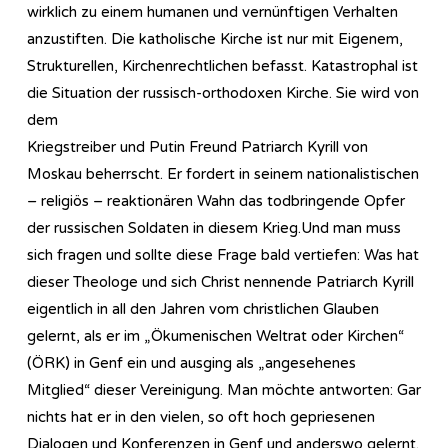
wirklich zu einem humanen und vernünftigen Verhalten
anzustiften. Die katholische Kirche ist nur mit Eigenem,
Strukturellen, Kirchenrechtlichen befasst. Katastrophal ist
die Situation der russisch-orthodoxen Kirche. Sie wird von
dem
Kriegstreiber und Putin Freund Patriarch Kyrill von
Moskau beherrscht. Er fordert in seinem nationalistischen
– religiös – reaktionären Wahn das todbringende Opfer
der russischen Soldaten in diesem Krieg.Und man muss
sich fragen und sollte diese Frage bald vertiefen: Was hat
dieser Theologe und sich Christ nennende Patriarch Kyrill
eigentlich in all den Jahren vom christlichen Glauben
gelernt, als er im „Ökumenischen Weltrat oder Kirchen“
(ÖRK) in Genf ein und ausging als „angesehenes
Mitglied“ dieser Vereinigung. Man möchte antworten: Gar
nichts hat er in den vielen, so oft hoch gepriesenen
Dialogen und Konferenzen in Genf und anderswo gelernt.