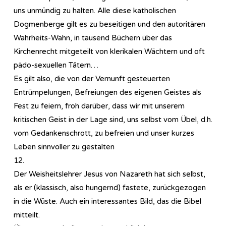
uns unmündig zu halten. Alle diese katholischen
Dogmenberge gilt es zu beseitigen und den autoritären
Wahrheits-Wahn, in tausend Büchern über das
Kirchenrecht mitgeteilt von klerikalen Wächtern und oft
pädo-sexuellen Tätern…
Es gilt also, die von der Vernunft gesteuerten
Entrümpelungen, Befreiungen des eigenen Geistes als
Fest zu feiern, froh darüber, dass wir mit unserem
kritischen Geist in der Lage sind, uns selbst vom Übel, d.h.
vom Gedankenschrott, zu befreien und unser kurzes
Leben sinnvoller zu gestalten
12.
Der Weisheitslehrer Jesus von Nazareth hat sich selbst,
als er (klassisch, also hungernd) fastete, zurückgezogen
in die Wüste. Auch ein interessantes Bild, das die Bibel
mitteilt.