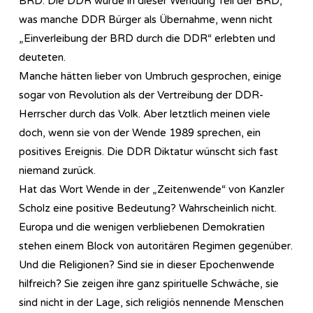
BRD. Die DDR wurde in dieser Wendung Teil der BRD,
was manche DDR Bürger als Übernahme, wenn nicht
„Einverleibung der BRD durch die DDR“ erlebten und
deuteten.
Manche hätten lieber von Umbruch gesprochen, einige
sogar von Revolution als der Vertreibung der DDR-
Herrscher durch das Volk. Aber letztlich meinen viele
doch, wenn sie von der Wende 1989 sprechen, ein
positives Ereignis. Die DDR Diktatur wünscht sich fast
niemand zurück.
Hat das Wort Wende in der „Zeitenwende“ von Kanzler
Scholz eine positive Bedeutung? Wahrscheinlich nicht.
Europa und die wenigen verbliebenen Demokratien
stehen einem Block von autoritären Regimen gegenüber.
Und die Religionen? Sind sie in dieser Epochenwende
hilfreich? Sie zeigen ihre ganz spirituelle Schwäche, sie
sind nicht in der Lage, sich religiös nennende Menschen