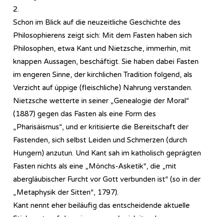
2.
Schon im Blick auf die neuzeitliche Geschichte des
Philosophierens zeigt sich: Mit dem Fasten haben sich
Philosophen, etwa Kant und Nietzsche, immerhin, mit
knappen Aussagen, beschäftigt. Sie haben dabei Fasten
im engeren Sinne, der kirchlichen Tradition folgend, als
Verzicht auf üppige (fleischliche) Nahrung verstanden.
Nietzsche wetterte in seiner „Genealogie der Moral“
(1887) gegen das Fasten als eine Form des
„Pharisäismus“, und er kritisierte die Bereitschaft der
Fastenden, sich selbst Leiden und Schmerzen (durch
Hungern) anzutun. Und Kant sah im katholisch geprägten
Fasten nichts als eine „Mönchs-Asketik“, die „mit
abergläubischer Furcht vor Gott verbunden ist“ (so in der
„Metaphysik der Sitten“, 1797).
Kant nennt eher beiläufig das entscheidende aktuelle