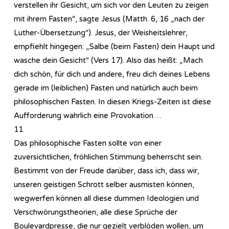
verstellen ihr Gesicht, um sich vor den Leuten zu zeigen
mit ihrem Fasten“, sagte Jesus (Matth. 6, 16 „nach der
Luther-Übersetzung“). Jesus, der Weisheitslehrer,
empfiehlt hingegen: „Salbe (beim Fasten) dein Haupt und
wasche dein Gesicht“ (Vers 17). Also das heißt: „Mach
dich schön, für dich und andere, freu dich deines Lebens
gerade im (leiblichen) Fasten und natürlich auch beim
philosophischen Fasten. In diesen Kriegs-Zeiten ist diese
Aufforderung wahrlich eine Provokation…
11.
Das philosophische Fasten sollte von einer
zuversichtlichen, fröhlichen Stimmung beherrscht sein.
Bestimmt von der Freude darüber, dass ich, dass wir,
unseren geistigen Schrott selber ausmisten können,
wegwerfen können all diese dummen Ideologien und
Verschwörungstheorien, alle diese Sprüche der
Boulevardpresse, die nur gezielt verblöden wollen, um