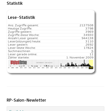
Statistik
Lese-Statistik
Anz. Zugriffe gesamt:
2137508
Heutige Zugriffe:
3798
Zugriffe gestern:
3969
Zugriffe diese Woche:
34930
Anzahl Leser gesamt:
944138
Leser(sitzungen) heute:
3110️
Leser gestern:
2692
Leser letzte Woche:
17824️
Suchmaschinen
5
Leser gerade online:
11
Zähler startete:
1. November 2009
RP-Salon-Newletter