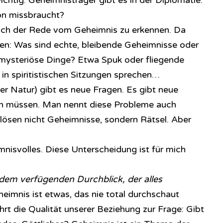
ichtig. Geheimnisträger gibt es in der Diplomatie.
ion missbraucht?
auch der Rede vom Geheimnis zu erkennen. Da
en: Was sind echte, bleibende Geheimnisse oder
 mysteriöse Dinge? Etwa Spuk oder fliegende
 in spiritistischen Sitzungen sprechen…
er Natur) gibt es neue Fragen. Es gibt neue
en müssen. Man nennt diese Probleme auch
 lösen nicht Geheimnisse, sondern Rätsel. Aber
mnisvolles. Diese Unterscheidung ist für mich
dem verfügenden Durchblick, der alles
eimnis ist etwas, das nie total durchschaut
rt die Qualität unserer Beziehung zur Frage: Gibt