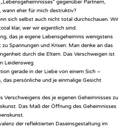
 „Lebensgeheimnisses“ gegenüber Partnern,
, wann eher für mich destruktiv?
nn sich selbst auch nicht total durchschauen. Wir
al klar, wer wir eigentlich sind.
ung, das je eigene Lebensgeheimnis wenigstens
rt zu Spannungen und Krisen: Man denke an das
genheit durch die Eltern. Das Verschweigen ist
ein Leidensweg.
ion gerade in der Liebe von einem Sich –
, das persönliche und je einmalige Gesicht
 Verschweigens des je eigenen Geheimnisses zu
enskunst. Das Maß der Öffnung des Geheimnisses
benskunst.
alenz der reflektierten Daseinsgestaltung im