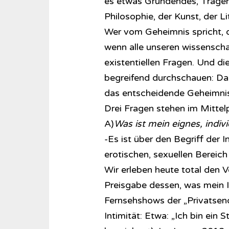
es etwas Gründendes, Tragen
Philosophie, der Kunst, der Li
Wer vom Geheimnis spricht, d
wenn alle unseren wissenscha
existentiellen Fragen. Und di
begreifend durchschauen: Dass
das entscheidende Geheimnis
Drei Fragen stehen im Mitte
A)
Was ist mein eignes, indi
-Es ist über den Begriff der I
erotischen, sexuellen Bereich
Wir erleben heute total den Ver
Preisgabe dessen, was mein 
Fernsehshows der „Privatsend
Intimität: Etwa: „Ich bin ein 