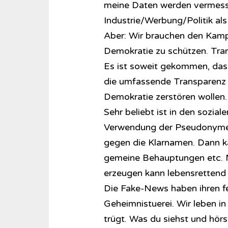
meine Daten werden vermess
Industrie/Werbung/Politik al
Aber: Wir brauchen den Kam
Demokratie zu schützen. Trans
Es ist soweit gekommen, dass
die umfassende Transparenz b
Demokratie zerstören wollen.
Sehr beliebt ist in den sozia
Verwendung der Pseudonyme.
gegen die Klarnamen. Dann ka
gemeine Behauptungen etc. M
erzeugen kann lebensrettend s
Die Fake-News haben ihren fes
Geheimnistuerei. Wir leben in 
trügt. Was du siehst und hörs