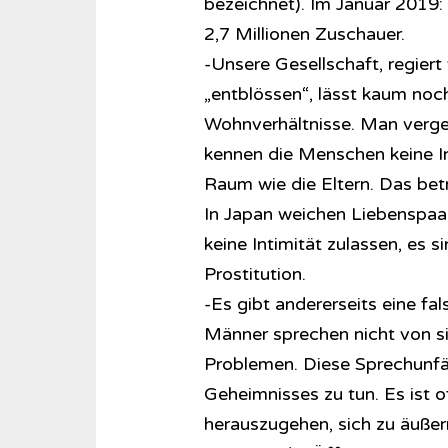
bezeichnet). Im Januar 2019: 
2,7 Millionen Zuschauer.
-Unsere Gesellschaft, regiert 
„entblössen“, lässt kaum noc
Wohnverhältnisse. Man verges
kennen die Menschen keine Int
Raum wie die Eltern. Das betr
In Japan weichen Liebenspaar
keine Intimität zulassen, es s
Prostitution.
-Es gibt andererseits eine fa
Männer sprechen nicht von sic
Problemen. Diese Sprechunfäh
Geheimnisses zu tun. Es ist of
herauszugehen, sich zu äußer