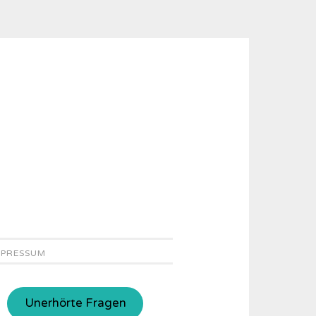
MPRESSUM
Unerhörte Fragen