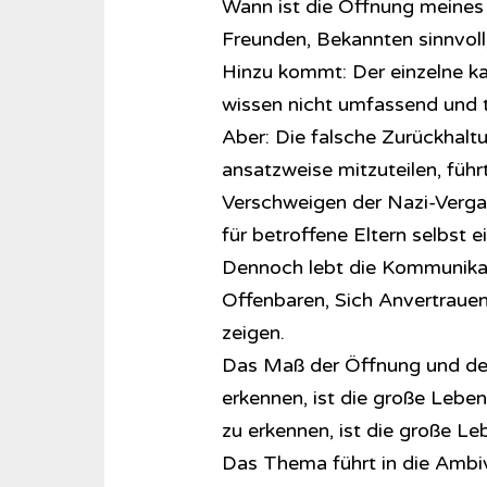
Wann ist die Öffnung meines
Freunden, Bekannten sinnvoll
Hinzu kommt: Der einzelne ka
wissen nicht umfassend und tot
Aber: Die falsche Zurückhalt
ansatzweise mitzuteilen, füh
Verschweigen der Nazi-Vergan
für betroffene Eltern selbst 
Dennoch lebt die Kommunikat
Offenbaren, Sich Anvertrauen
zeigen.
Das Maß der Öffnung und des
erkennen, ist die große Leb
zu erkennen, ist die große Le
Das Thema führt in die Ambiv