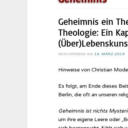
Geheimnis ein Th
Theologie: Ein Ka
(Über)Lebenskuns
GESCHRIEBEN AM
16. MÄRZ 2019
Hinweise von Christian Mod
Es folgt, am Ende dieses Beit
Berlin, die oft an unseren re
Geheimnis ist nichts Myster
um ihre eigene Leere oder „B