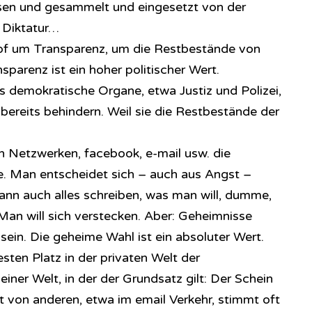
en und gesammelt und eingesetzt von der
s Diktatur…
pf um Transparenz, um die Restbestände von
parenz ist ein hoher politischer Wert.
 demokratische Organe, etwa Justiz und Polizei,
ereits behindern. Weil sie die Restbestände der
len Netzwerken, facebook, e-mail usw. die
 Man entscheidet sich – auch aus Angst –
nn auch alles schreiben, was man will, dumme,
an will sich verstecken. Aber: Geheimnisse
ein. Die geheime Wahl ist ein absoluter Wert.
ten Platz in der privaten Welt der
einer Welt, in der der Grundsatz gilt: Der Schein
t von anderen, etwa im email Verkehr, stimmt oft