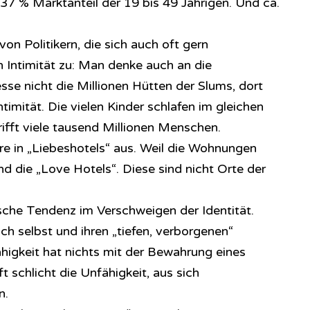
37 % Marktanteil der 19 bis 49 Jährigen. Und ca.
von Politikern, die sich auch oft gern
h Intimität zu: Man denke auch an die
se nicht die Millionen Hütten der Slums, dort
imität. Die vielen Kinder schlafen im gleichen
ifft viele tausend Millionen Menschen.
e in „Liebeshotels“ aus. Weil die Wohnungen
ind die „Love Hotels“. Diese sind nicht Orte der
lsche Tendenz im Verschweigen der Identität.
h selbst und ihren „tiefen, verborgenen“
igkeit hat nichts mit der Bewahrung eines
t schlicht die Unfähigkeit, aus sich
n.