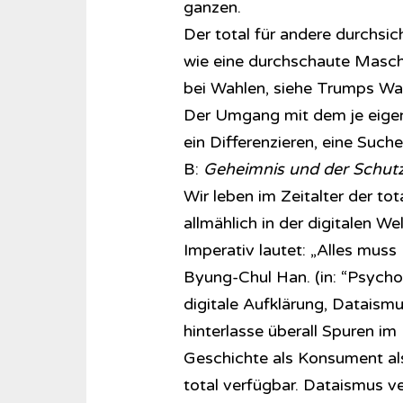
ganzen.
Der total für andere durchsic
wie eine durchschaute Masch
bei Wahlen, siehe Trumps Wa
Der Umgang mit dem je eigen
ein Differenzieren, eine Suc
B:
Geheimnis und der Schutz
Wir leben im Zeitalter der t
allmählich in der digitalen We
Imperativ lautet: „Alles mus
Byung-Chul Han. (in: “Psychop
digitale Aufklärung, Dataismu
hinterlasse überall Spuren im
Geschichte als Konsument als 
total verfügbar. Dataismus v