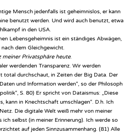
htige Mensch jedenfalls ist geheimnislos, er kann
ine benutzt werden. Und wird auch benutzt, etwa
hlkampf in den USA.
en Lebensgeheimnis ist ein ständiges Abwägen,
he nach dem Gleichgewicht.
 meiner Privatsphäre heute
.
otaler werdenden Transparenz. Wir werden
lt total durchschaut, in Zeiten der Big Data. Der
s Daten und Information werden“, so der Philosoph
olitik“, S. 80) Er spricht von Dataismus: „Diese
s, kann in Knechtschaft umschlagen“. D.h. Ich
 Netz. Die digitale Welt weiß mehr von meiner
ich selbst (in meiner Erinnerung). Ich werde so
erzichtet auf jeden Sinnzusammenhang. (81) Alle