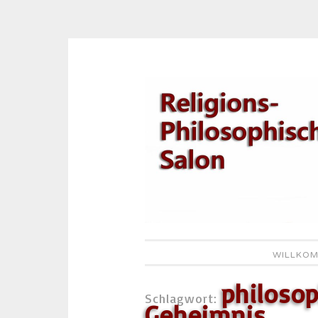
Zum
Inhalt
springen
WILLKOM
philosop
Schlagwort:
Geheimnis