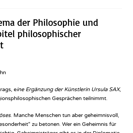
ema der Philosophie und
pitel philosophischer
t
ehn
rags, e
ine Ergänzung der Künstlerin Ursula SAX
,
ligionsphilosophischen Gesprächen teilnimmt.
iöses
. Manche Menschen tun aber geheimnisvoll,
esonderheit“ zu betonen. Wer ein Geheimnis für