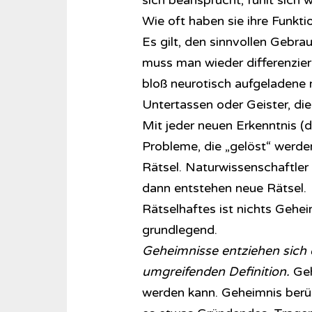
sich beansprucht, fühlt sich w
Wie oft haben sie ihre Funkt
Es gilt, den sinnvollen Gebr
muss man wieder differenzier
bloß neurotisch aufgeladene
Untertassen oder Geister, die
Mit jeder neuen Erkenntnis (d
Probleme, die „gelöst“ werd
Rätsel. Naturwissenschaftler
dann entstehen neue Rätsel.
Rätselhaftes ist nichts Gehei
grundlegend.
Geheimnisse entziehen sich 
umgreifenden Definition.
Geh
werden kann. Geheimnis berüh