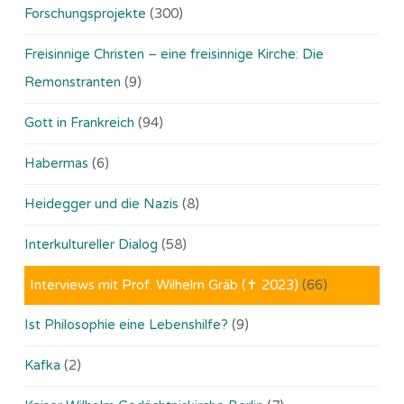
Forschungsprojekte
(300)
Freisinnige Christen – eine freisinnige Kirche: Die
Remonstranten
(9)
Gott in Frankreich
(94)
Habermas
(6)
Heidegger und die Nazis
(8)
Interkultureller Dialog
(58)
Interviews mit Prof. Wilhelm Gräb (✝ 2023)
(66)
Ist Philosophie eine Lebenshilfe?
(9)
Kafka
(2)