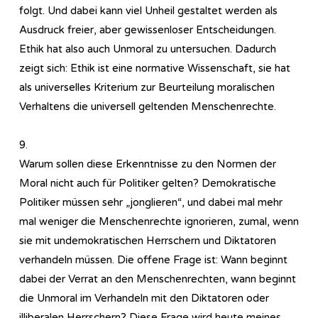
folgt. Und dabei kann viel Unheil gestaltet werden als
Ausdruck freier, aber gewissenloser Entscheidungen.
Ethik hat also auch Unmoral zu untersuchen. Dadurch
zeigt sich: Ethik ist eine normative Wissenschaft, sie hat
als universelles Kriterium zur Beurteilung moralischen
Verhaltens die universell geltenden Menschenrechte.
9.
Warum sollen diese Erkenntnisse zu den Normen der
Moral nicht auch für Politiker gelten? Demokratische
Politiker müssen sehr „jonglieren“, und dabei mal mehr
mal weniger die Menschenrechte ignorieren, zumal, wenn
sie mit undemokratischen Herrschern und Diktatoren
verhandeln müssen. Die offene Frage ist: Wann beginnt
dabei der Verrat an den Menschenrechten, wann beginnt
die Unmoral im Verhandeln mit den Diktatoren oder
illiberalen Herrschern? Diese Frage wird heute meines