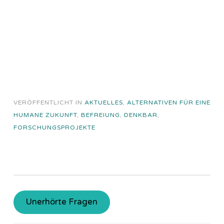
VERÖFFENTLICHT IN
AKTUELLES
,
ALTERNATIVEN FÜR EINE
HUMANE ZUKUNFT
,
BEFREIUNG
,
DENKBAR
,
FORSCHUNGSPROJEKTE
Unerhörte Fragen