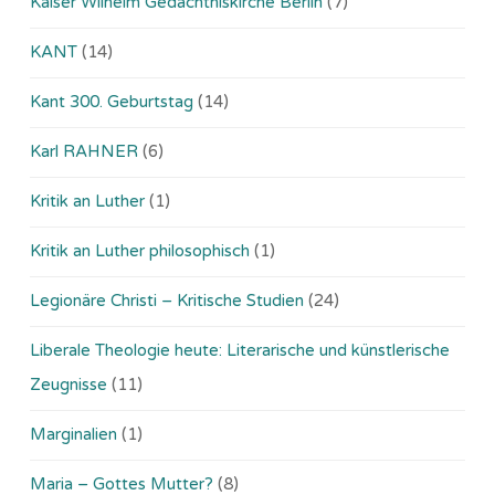
Kaiser Wilhelm Gedächtniskirche Berlin
(7)
KANT
(14)
Kant 300. Geburtstag
(14)
Karl RAHNER
(6)
Kritik an Luther
(1)
Kritik an Luther philosophisch
(1)
Legionäre Christi – Kritische Studien
(24)
Liberale Theologie heute: Literarische und künstlerische
Zeugnisse
(11)
Marginalien
(1)
Maria – Gottes Mutter?
(8)