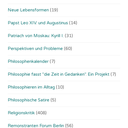
Neue Lebensformen
(19)
Papst Leo XIV. und Augustinus
(14)
Patriach von Moskau: Kyrill I.
(31)
Perspektiven und Probleme
(60)
Philosophenkalender
(7)
Philosophie fasst "die Zeit in Gedanken". Ein Projekt
(7)
Philosophieren im Alltag
(10)
Philosophische Satire
(5)
Religionskritik
(408)
Remonstranten Forum Berlin
(56)