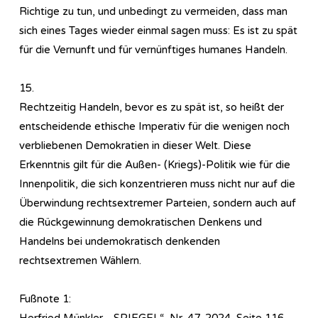
Richtige zu tun, und unbedingt zu vermeiden, dass man
sich eines Tages wieder einmal sagen muss: Es ist zu spät
für die Vernunft und für vernünftiges humanes Handeln.
15.
Rechtzeitig Handeln, bevor es zu spät ist, so heißt der
entscheidende ethische Imperativ für die wenigen noch
verbliebenen Demokratien in dieser Welt. Diese
Erkenntnis gilt für die Außen- (Kriegs)-Politik wie für die
Innenpolitik, die sich konzentrieren muss nicht nur auf die
Überwindung rechtsextremer Parteien, sondern auch auf
die Rückgewinnung demokratischen Denkens und
Handelns bei undemokratisch denkenden
rechtsextremen Wählern.
Fußnote 1:
Herfried Münkler, „SPIEGEL“, Nr. 47, 2024, Seite 116.