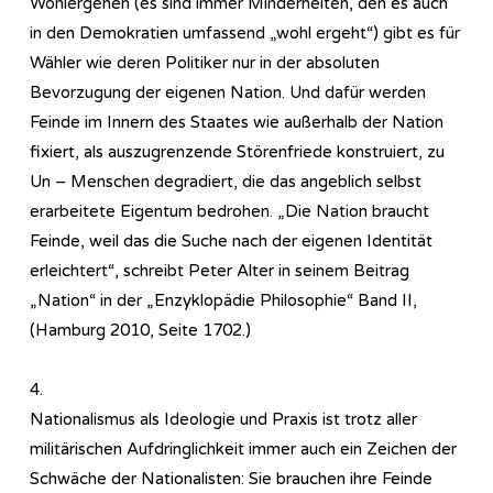
Wohlergehen (es sind immer Minderheiten, den es auch
in den Demokratien umfassend „wohl ergeht“) gibt es für
Wähler wie deren Politiker nur in der absoluten
Bevorzugung der eigenen Nation. Und dafür werden
Feinde im Innern des Staates wie außerhalb der Nation
fixiert, als auszugrenzende Störenfriede konstruiert, zu
Un – Menschen degradiert, die das angeblich selbst
erarbeitete Eigentum bedrohen. „Die Nation braucht
Feinde, weil das die Suche nach der eigenen Identität
erleichtert“, schreibt Peter Alter in seinem Beitrag
„Nation“ in der „Enzyklopädie Philosophie“ Band II,
(Hamburg 2010, Seite 1702.)
4.
Nationalismus als Ideologie und Praxis ist trotz aller
militärischen Aufdringlichkeit immer auch ein Zeichen der
Schwäche der Nationalisten: Sie brauchen ihre Feinde