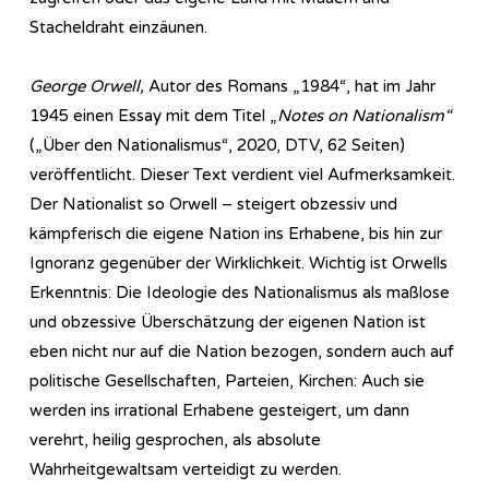
Stacheldraht einzäunen.
George Orwell,
Autor des Romans „1984“, hat im Jahr
1945 einen Essay mit dem Titel „
Notes on Nationalism“
(„Über den Nationalismus“, 2020, DTV, 62 Seiten)
veröffentlicht. Dieser Text verdient viel Aufmerksamkeit.
Der Nationalist so Orwell – steigert obzessiv und
kämpferisch die eigene Nation ins Erhabene, bis hin zur
Ignoranz gegenüber der Wirklichkeit. Wichtig ist Orwells
Erkenntnis: Die Ideologie des Nationalismus als maßlose
und obzessive Überschätzung der eigenen Nation ist
eben nicht nur auf die Nation bezogen, sondern auch auf
politische Gesellschaften, Parteien, Kirchen: Auch sie
werden ins irrational Erhabene gesteigert, um dann
verehrt, heilig gesprochen, als absolute
Wahrheitgewaltsam verteidigt zu werden.