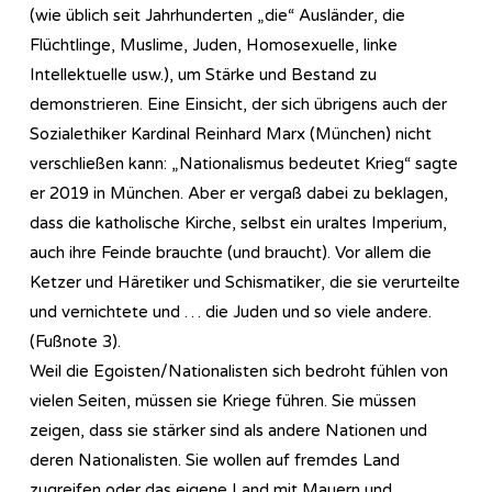
(wie üblich seit Jahrhunderten „die“ Ausländer, die
Flüchtlinge, Muslime, Juden, Homosexuelle, linke
Intellektuelle usw.), um Stärke und Bestand zu
demonstrieren. Eine Einsicht, der sich übrigens auch der
Sozialethiker Kardinal Reinhard Marx (München) nicht
verschließen kann: „Nationalismus bedeutet Krieg“ sagte
er 2019 in München. Aber er vergaß dabei zu beklagen,
dass die katholische Kirche, selbst ein uraltes Imperium,
auch ihre Feinde brauchte (und braucht). Vor allem die
Ketzer und Häretiker und Schismatiker, die sie verurteilte
und vernichtete und … die Juden und so viele andere.
(Fußnote 3).
Weil die Egoisten/Nationalisten sich bedroht fühlen von
vielen Seiten, müssen sie Kriege führen. Sie müssen
zeigen, dass sie stärker sind als andere Nationen und
deren Nationalisten. Sie wollen auf fremdes Land
zugreifen oder das eigene Land mit Mauern und