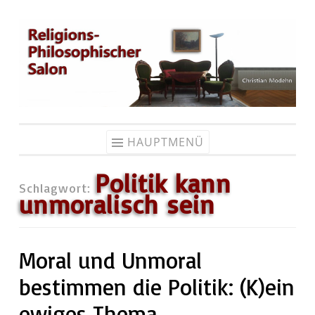
Zum
Inhalt
springen
HAUPTMENÜ
Politik kann
Schlagwort:
unmoralisch sein
Moral und Unmoral
bestimmen die Politik: (K)ein
ewiges Thema