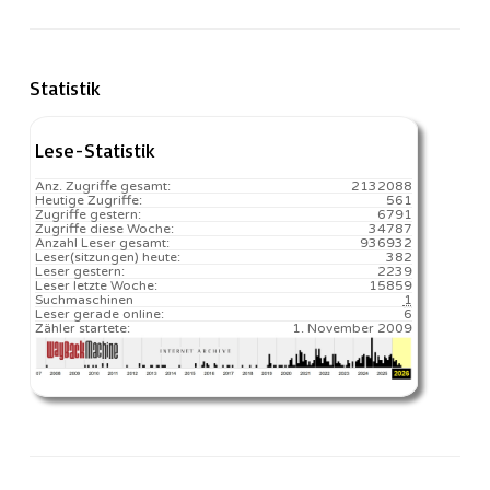
Statistik
Lese-Statistik
Anz. Zugriffe gesamt:
2132088
Heutige Zugriffe:
561
Zugriffe gestern:
6791
Zugriffe diese Woche:
34787
Anzahl Leser gesamt:
936932
Leser(sitzungen) heute:
382️
Leser gestern:
2239
Leser letzte Woche:
15859️
Suchmaschinen
1
Leser gerade online:
6
Zähler startete:
1. November 2009