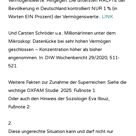
Vermögenswerte. Hingegen: Die untersten HÄLFTE der
Bevölkerung in Deutschland kontrolliert NUR 1 % (in
Worten EIN Prozent) der Vermögenswerte..
LINK
Und Carsten Schröder u.a.: MillionärInnen unter dem
Mikroskop: Datenlücke bei sehr hohen Vermögen
geschlossen – Konzentration höher als bisher
angenommen. In: DIW Wochenbericht 29/2020, 511-
521.
Weitere Fakten zur Zunahme der Superreichen: Siehe die
wichtige OXFAM Studie. 2025: Fußnote 1:
Oder auch den Hinweis der Soziologin Eva Illouz,
Fußnote 2:
2.
Diese ungerechte Situation kann und darf nicht nur