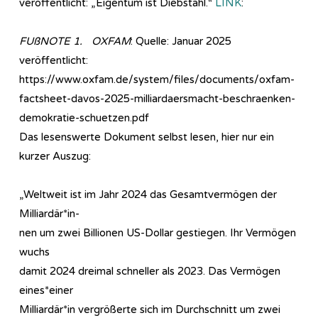
veröffentlicht: „Eigentum ist Diebstahl.“
LINK
:
FUßNOTE 1. OXFAM
: Quelle: Januar 2025
veröffentlicht:
https://www.oxfam.de/system/files/documents/oxfam-
factsheet-davos-2025-milliardaersmacht-beschraenken-
demokratie-schuetzen.pdf
Das lesenswerte Dokument selbst lesen, hier nur ein
kurzer Auszug:
„Weltweit ist im Jahr 2024 das Gesamtvermögen der
Milliardär*in-
nen um zwei Billionen US-Dollar gestiegen. Ihr Vermögen
wuchs
damit 2024 dreimal schneller als 2023. Das Vermögen
eines*einer
Milliardär*in vergrößerte sich im Durchschnitt um zwei