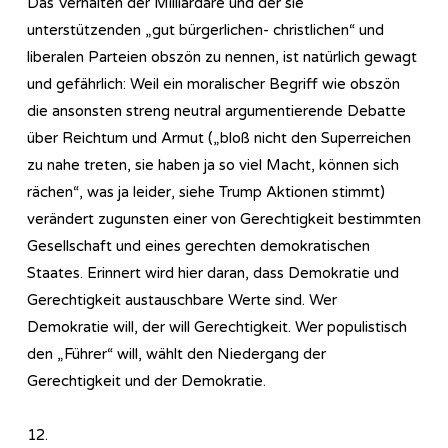
Das Verhalten der Milliardäre und der sie
unterstützenden „gut bürgerlichen- christlichen“ und
liberalen Parteien obszön zu nennen, ist natürlich gewagt
und gefährlich: Weil ein moralischer Begriff wie obszön
die ansonsten streng neutral argumentierende Debatte
über Reichtum und Armut („bloß nicht den Superreichen
zu nahe treten, sie haben ja so viel Macht, können sich
rächen“, was ja leider, siehe Trump Aktionen stimmt)
verändert zugunsten einer von Gerechtigkeit bestimmten
Gesellschaft und eines gerechten demokratischen
Staates. Erinnert wird hier daran, dass Demokratie und
Gerechtigkeit austauschbare Werte sind. Wer
Demokratie will, der will Gerechtigkeit. Wer populistisch
den „Führer“ will, wählt den Niedergang der
Gerechtigkeit und der Demokratie.
12.