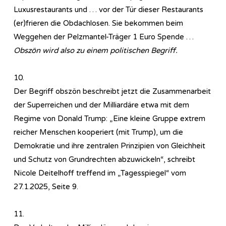
Luxusrestaurants und … vor der Tür dieser Restaurants
(er)frieren die Obdachlosen. Sie bekommen beim
Weggehen der Pelzmantel-Träger 1 Euro Spende …
Obszön wird also zu einem politischen Begriff.
10.
Der Begriff obszön beschreibt jetzt die Zusammenarbeit
der Superreichen und der Milliardäre etwa mit dem
Regime von Donald Trump: „Eine kleine Gruppe extrem
reicher Menschen kooperiert (mit Trump), um die
Demokratie und ihre zentralen Prinzipien von Gleichheit
und Schutz von Grundrechten abzuwickeln“, schreibt
Nicole Deitelhoff treffend im „Tagesspiegel“ vom
27.1.2025, Seite 9.
11.