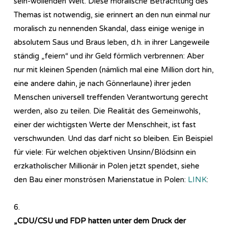
sein-wollenden Welt. Diese moralische Betrachtung des
Themas ist notwendig, sie erinnert an den nun einmal nur
moralisch zu nennenden Skandal, dass einige wenige in
absolutem Saus und Braus leben, d.h. in ihrer Langeweile
ständig „feiern“ und ihr Geld förmlich verbrennen: Aber
nur mit kleinen Spenden (nämlich mal eine Million dort hin,
eine andere dahin, je nach Gönnerlaune) ihrer jeden
Menschen universell treffenden Verantwortung gerecht
werden, also zu teilen. Die Realität des Gemeinwohls,
einer der wichtigsten Werte der Menschheit, ist fast
verschwunden. Und das darf nicht so bleiben. Ein Beispiel
für viele: Für welchen objektiven Unsinn/Blödsinn ein
erzkatholischer Millionär in Polen jetzt spendet, siehe
den Bau einer monströsen Marienstatue in Polen:
LINK
:
6.
„CDU/CSU und FDP hatten unter dem Druck der