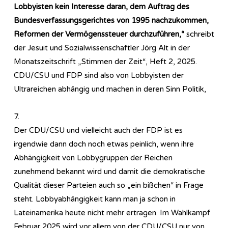
Lobbyisten kein Interesse daran, dem Auftrag des
Bundesverfassungsgerichtes von 1995 nachzukommen,
Reformen der Vermögenssteuer durchzuführen,“
schreibt
der Jesuit und Sozialwissenschaftler Jörg Alt in der
Monatszeitschrift „Stimmen der Zeit“, Heft 2, 2025.
CDU/CSU und FDP sind also von Lobbyisten der
Ultrareichen abhängig und machen in deren Sinn Politik,
7.
Der CDU/CSU und vielleicht auch der FDP ist es
irgendwie dann doch noch etwas peinlich, wenn ihre
Abhängigkeit von Lobbygruppen der Reichen
zunehmend bekannt wird und damit die demokratische
Qualität dieser Parteien auch so „ein bißchen“ in Frage
steht. Lobbyabhängigkeit kann man ja schon in
Lateinamerika heute nicht mehr ertragen. Im Wahlkampf
Februar 2025 wird vor allem von der CDU/CSU nur von