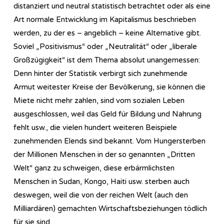
distanziert und neutral statistisch betrachtet oder als eine
Art normale Entwicklung im Kapitalismus beschrieben
werden, zu der es – angeblich – keine Alternative gibt.
Soviel „Positivismus“ oder „Neutralität“ oder „liberale
Großzügigkeit“ ist dem Thema absolut unangemessen:
Denn hinter der Statistik verbirgt sich zunehmende
Armut weitester Kreise der Bevölkerung, sie können die
Miete nicht mehr zahlen, sind vom sozialen Leben
ausgeschlossen, weil das Geld für Bildung und Nahrung
fehlt usw., die vielen hundert weiteren Beispiele
zunehmenden Elends sind bekannt. Vom Hungersterben
der Millionen Menschen in der so genannten „Dritten
Welt“ ganz zu schweigen, diese erbärmlichsten
Menschen in Sudan, Kongo, Haiti usw. sterben auch
deswegen, weil die von der reichen Welt (auch den
Milliardären) gemachten Wirtschaftsbeziehungen tödlich
für sie sind.