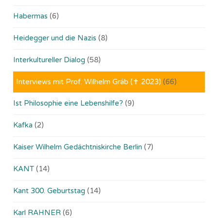
Habermas
(6)
Heidegger und die Nazis
(8)
Interkultureller Dialog
(58)
Interviews mit Prof. Wilhelm Gräb (✝ 2023)
(66)
Ist Philosophie eine Lebenshilfe?
(9)
Kafka
(2)
Kaiser Wilhelm Gedächtniskirche Berlin
(7)
KANT
(14)
Kant 300. Geburtstag
(14)
Karl RAHNER
(6)