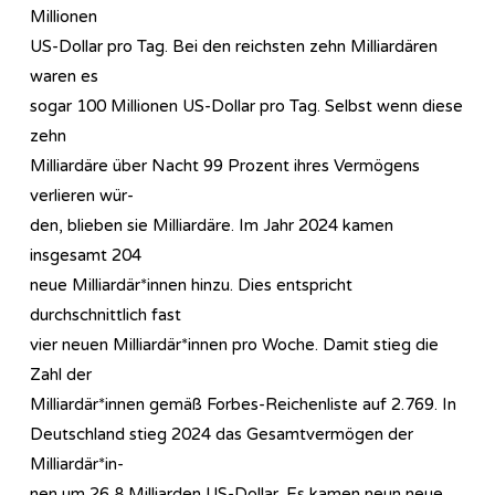
Millionen
US-Dollar pro Tag. Bei den reichsten zehn Milliardären
waren es
sogar 100 Millionen US-Dollar pro Tag. Selbst wenn diese
zehn
Milliardäre über Nacht 99 Prozent ihres Vermögens
verlieren wür-
den, blieben sie Milliardäre. Im Jahr 2024 kamen
insgesamt 204
neue Milliardär*innen hinzu. Dies entspricht
durchschnittlich fast
vier neuen Milliardär*innen pro Woche. Damit stieg die
Zahl der
Milliardär*innen gemäß Forbes-Reichenliste auf 2.769. In
Deutschland stieg 2024 das Gesamtvermögen der
Milliardär*in-
nen um 26,8 Milliarden US-Dollar. Es kamen neun neue