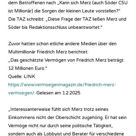
dem Betroffenen nach „Kann sich Merz (auch Söder CSU
ist Millionär) die Sorgen der kleinen Leute vorstellen?“
Die TAZ schreibt: „Diese Frage der TAZ ließen Merz und
Söder bis Redaktionsschluss unbeantwortet.“
Zuvor hatten schon etliche andere Medien über den
Multimillionär Friedrich Merz berichtet:
„Das geschätzte Vermögen von Friedrich Merz beträgt
12 Millionen Euro.“
Quelle: LINK
https://www.vermoegenmagazin.de/friedrich-merz-
vermoegen/
. Gelesen am 1.2.2025
„Interessanterweise fühlt sich Merz trotz seines
Einkommens nicht der Oberschicht zugehörig. Er hat sein
Vermöge nicht nur durch seine politische Tätigkeit,
sondern auch als Lobbyist und Berater für verschiedene