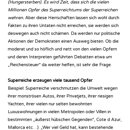
(Hungersterben). Es wird Zeit, dass sich die vielen
Millionen Opfer des Superreichtums der Superreichen
wehren.
Aber diese Herrschaften lassen sich wohl durch
Fakten zu ihren Untaten nicht erreichen, sie werden sich
deswegen auch nicht schämen. Da werden nur politische
Aktionen der Demokraten einen Ausweg bieten. Ob die
moderat und so höflich und nett von den vielen Opfern
und deren Interpreten geführten Debatten etwa um
„Reichensteuer“ da weiter helfen, ist sehr die Frage.
Superreiche erzeugen viele tausend Opfer
:
Beispiel: Superreiche verschmutzen die Umwelt wegen
ihrer monströsen Autos, ihrer Privatjets, ihrer riesigen
Yachten, ihrer vielen nur selten bewohnten
Luxuswohnungen in vielen Metropolen oder Villen in
bestimmten „äußerst hübschen Gegenden“, Cote d Azur,
Mallorca etc…). „Wer viel Geld hat, kann bestehende