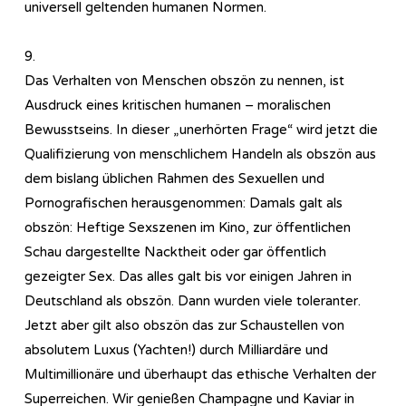
universell geltenden humanen Normen.
9.
Das Verhalten von Menschen obszön zu nennen, ist
Ausdruck eines kritischen humanen – moralischen
Bewusstseins. In dieser „unerhörten Frage“ wird jetzt die
Qualifizierung von menschlichem Handeln als obszön aus
dem bislang üblichen Rahmen des Sexuellen und
Pornografischen herausgenommen: Damals galt als
obszön: Heftige Sexszenen im Kino, zur öffentlichen
Schau dargestellte Nacktheit oder gar öffentlich
gezeigter Sex. Das alles galt bis vor einigen Jahren in
Deutschland als obszön. Dann wurden viele toleranter.
Jetzt aber gilt also obszön das zur Schaustellen von
absolutem Luxus (Yachten!) durch Milliardäre und
Multimillionäre und überhaupt das ethische Verhalten der
Superreichen. Wir genießen Champagne und Kaviar in