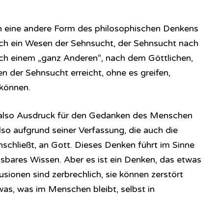
n eine andere Form des philosophischen Denkens
sch ein Wesen der Sehnsucht, der Sehnsucht nach
ach einem „ganz Anderen“, nach dem Göttlichen,
 der Sehnsucht erreicht, ohne es greifen,
 können.
 also Ausdruck für den Gedanken des Menschen
so aufgrund seiner Verfassung, die auch die
inschließt, an Gott. Dieses Denken führt im Sinne
bares Wissen. Aber es ist ein Denken, das etwas
Illusionen sind zerbrechlich, sie können zerstört
was, was im Menschen bleibt, selbst in