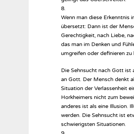
8.
Wenn man diese Erkenntnis i
übersetzt: Dann ist der Men
Gerechtigkeit, nach Liebe, n
das man im Denken und Fühlen
umgreifen oder definieren zu
Die Sehnsucht nach Gott ist
an Gott. Der Mensch denkt al
Situation der Verlassenheit e
Horkheimers nicht zum beweis
anderes ist als eine Illusion. 
werden. Die Sehnsucht ist et
schwierigsten Situationen.
9.