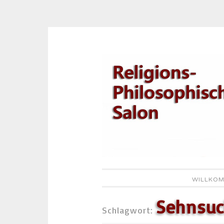
Zum
Inhalt
springen
WILLKOM
Sehnsuc
Schlagwort: