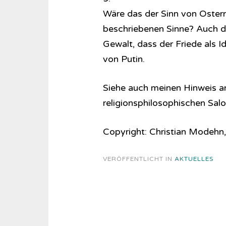
Wäre das der Sinn von Ostern
beschriebenen Sinne? Auch der
Gewalt, dass der Friede als I
von Putin.
Siehe auch meinen Hinweis an
religionsphilosophischen Salo
Copyright: Christian Modehn, 
VERÖFFENTLICHT IN
AKTUELLES