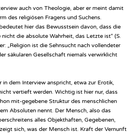
terview auch von Theologie, aber er meint damit
Form des religiösen Fragens und Suchens.
bedeutet hier das Bewusstsein davon, dass die
 nicht die absolute Wahrheit, das Letzte ist“ (S.
r: „Religion ist die Sehnsucht nach vollendeter
der säkularen Gesellschaft niemals verwirklicht
 in dem Interview anspricht, etwa zur Erotik,
nicht vertieft werden. Wichtig ist hier nur, dass
chon mit-gegebene Struktur des menschlichen
em Absoluten nennt. Der Mensch, also das
erschreitens alles Objekthaften, Gegebenen,
zeigt sich, was der Mensch ist. Kraft der Vernunft