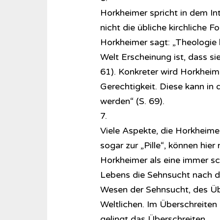
Horkheimer spricht in dem In
nicht die übliche kirchliche 
Horkheimer sagt: „Theologie 
Welt Erscheinung ist, dass sie
61). Konkreter wird Horkheime
Gerechtigkeit. Diese kann in 
werden“ (S. 69).
7.
Viele Aspekte, die Horkheimer
sogar zur „Pille“, können hier 
Horkheimer als eine immer s
Lebens die Sehnsucht nach d
Wesen der Sehnsucht, des Üb
Weltlichen. Im Überschreiten 
gelingt das Überschreiten.