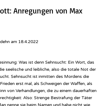
ott: Anregungen von Max
odehn am 18.4.2022
esinnung: Was ist denn Sehnsucht: Ein Wort, das
ie seelische und leibliche, also die totale Not der
cht. Sehnsucht ist inmitten des Mordens die
Frieden erst mal, als Schweigen der Waffen, als
eginn von Verhandlungen, die zu einem dauerhaften
erechtigkeit: Also: Strenge Bestrafung der Täter
 Man nenne sie beim Namen und habe nicht wie