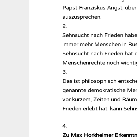
Papst Franziskus Angst, übe
auszusprechen.
2.
Sehnsucht nach Frieden haben
immer mehr Menschen in Russ
Sehnsucht nach Frieden hat d
Menschenrechte noch wichtig
3.
Das ist philosophisch entsch
genannte demokratische Mensc
vor kurzem, Zeiten und Räume
Frieden erlebt hat, kann Sehn
4.
Zu Max Horkheimer Erkenntni