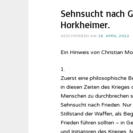
Sehnsucht nach G
Horkheimer.
GESCHRIEBEN AM
18. APRIL 2022
Ein Hinweis von Christian M
1.
Zuerst eine philosophische B
in diesen Zeiten des Krieges d
Menschen zu durchbrechen su
Sehnsucht nach Frieden. Nur 
Stillstand der Waffen, als B
Frieden führen sollten – in G
und Initiatoren des Krieges.