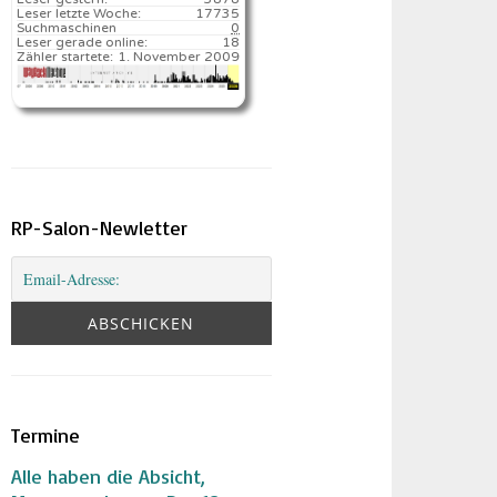
Leser letzte Woche:
17735️
Suchmaschinen
0
Leser gerade online:
18
Zähler startete:
1. November 2009
RP-Salon-Newletter
Termine
Alle haben die Absicht,