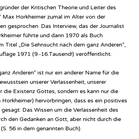
gründer der Kritischen Theorie und Leiter des
ng“ Max Horkheimer zumal im Alter von der
 gesprochen. Das Interview, das der Journalist
kheimer führte und dann 1970 als Buch
em Titel „Die Sehnsucht nach dem ganz Anderen“,
flage 1971 (9.-16.Tausend!) veröffentlicht.
nz Anderen“ ist nur ein anderer Name für die
wusstsein unserer Verlassenheit, unserer
ür die Existenz Gottes, sondern es kann nur die
 Horkheimer) hervorbringen, dass es ein positives
 gesagt: Das Wissen um die Verlassenheit des
ch den Gedanken an Gott, aber nicht durch die
 (S. 56 in dem genannten Buch).