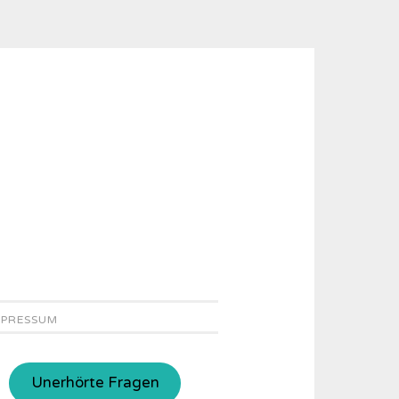
MPRESSUM
Unerhörte Fragen