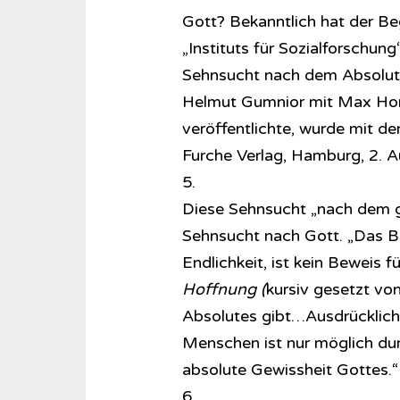
Gott? Bekanntlich hat der Be
„Instituts für Sozialforschu
Sehnsucht nach dem Absoluten
Helmut Gumnior mit Max Hor
veröffentlichte, wurde mit d
Furche Verlag, Hamburg, 2. Au
5.
Diese Sehnsucht „nach dem ga
Sehnsucht nach Gott. „Das Be
Endlichkeit, ist kein Beweis f
Hoffnung (
kursiv gesetzt von
Absolutes gibt…Ausdrücklich
Menschen ist nur möglich dur
absolute Gewissheit Gottes.“
6.