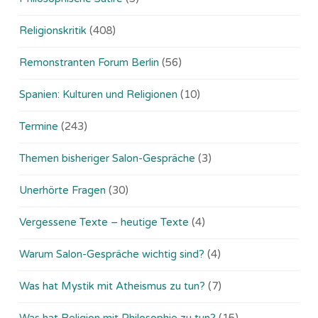
Religionskritik
(408)
Remonstranten Forum Berlin
(56)
Spanien: Kulturen und Religionen
(10)
Termine
(243)
Themen bisheriger Salon-Gespräche
(3)
Unerhörte Fragen
(30)
Vergessene Texte – heutige Texte
(4)
Warum Salon-Gespräche wichtig sind?
(4)
Was hat Mystik mit Atheismus zu tun?
(7)
Was hat Religion mit Philosophie zu tun?
(15)