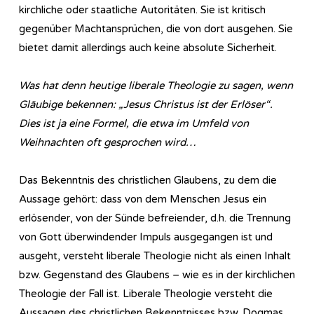
kirchliche oder staatliche Autoritäten. Sie ist kritisch
gegenüber Machtansprüchen, die von dort ausgehen. Sie
bietet damit allerdings auch keine absolute Sicherheit.
Was hat denn heutige liberale Theologie zu sagen, wenn
Gläubige bekennen: „Jesus Christus ist der Erlöser“.
Dies ist ja eine Formel, die etwa im Umfeld von
Weihnachten oft gesprochen wird…
Das Bekenntnis des christlichen Glaubens, zu dem die
Aussage gehört: dass von dem Menschen Jesus ein
erlösender, von der Sünde befreiender, d.h. die Trennung
von Gott überwindender Impuls ausgegangen ist und
ausgeht, versteht liberale Theologie nicht als einen Inhalt
bzw. Gegenstand des Glaubens – wie es in der kirchlichen
Theologie der Fall ist. Liberale Theologie versteht die
Aussagen des christlichen Bekenntnisses bzw. Dogmas