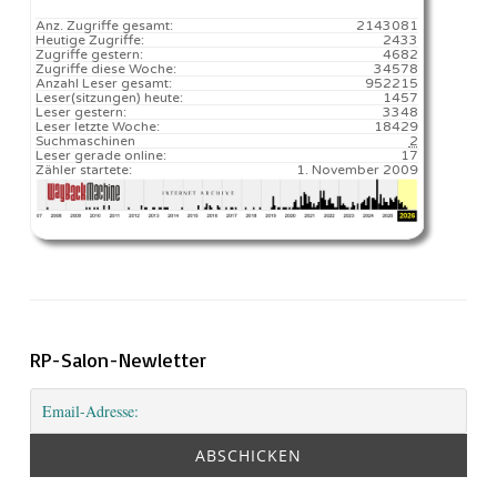
Anz. Zugriffe gesamt:
2143081
Heutige Zugriffe:
2433
Zugriffe gestern:
4682
Zugriffe diese Woche:
34578
Anzahl Leser gesamt:
952215
Leser(sitzungen) heute:
1457️
Leser gestern:
3348
Leser letzte Woche:
18429️
Suchmaschinen
2
Leser gerade online:
17
Zähler startete:
1. November 2009
RP-Salon-Newletter