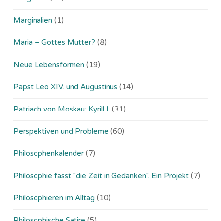
Marginalien
(1)
Maria – Gottes Mutter?
(8)
Neue Lebensformen
(19)
Papst Leo XIV. und Augustinus
(14)
Patriach von Moskau: Kyrill I.
(31)
Perspektiven und Probleme
(60)
Philosophenkalender
(7)
Philosophie fasst "die Zeit in Gedanken". Ein Projekt
(7)
Philosophieren im Alltag
(10)
Philosophische Satire
(5)