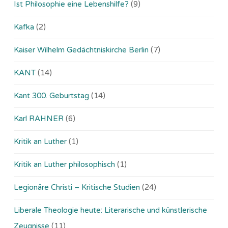
Ist Philosophie eine Lebenshilfe?
(9)
Kafka
(2)
Kaiser Wilhelm Gedächtniskirche Berlin
(7)
KANT
(14)
Kant 300. Geburtstag
(14)
Karl RAHNER
(6)
Kritik an Luther
(1)
Kritik an Luther philosophisch
(1)
Legionäre Christi – Kritische Studien
(24)
Liberale Theologie heute: Literarische und künstlerische
Zeugnisse
(11)