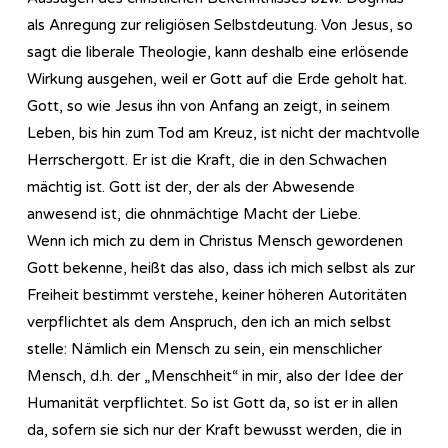
als Anregung zur religiösen Selbstdeutung. Von Jesus, so
sagt die liberale Theologie, kann deshalb eine erlösende
Wirkung ausgehen, weil er Gott auf die Erde geholt hat.
Gott, so wie Jesus ihn von Anfang an zeigt, in seinem
Leben, bis hin zum Tod am Kreuz, ist nicht der machtvolle
Herrschergott. Er ist die Kraft, die in den Schwachen
mächtig ist. Gott ist der, der als der Abwesende
anwesend ist, die ohnmächtige Macht der Liebe.
Wenn ich mich zu dem in Christus Mensch gewordenen
Gott bekenne, heißt das also, dass ich mich selbst als zur
Freiheit bestimmt verstehe, keiner höheren Autoritäten
verpflichtet als dem Anspruch, den ich an mich selbst
stelle: Nämlich ein Mensch zu sein, ein menschlicher
Mensch, d.h. der „Menschheit“ in mir, also der Idee der
Humanität verpflichtet. So ist Gott da, so ist er in allen
da, sofern sie sich nur der Kraft bewusst werden, die in