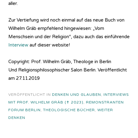
aller.
Zur Vertiefung wird noch einmal auf das neue Buch von
Wilhelm Gräb empfehlend hingewiesen: „Vom
Menschsein und der Religion“, dazu auch das einführende
Interview
auf dieser website!
Copyright: Prof. Wilhelm Gräb, Theologe in Berlin
Und Religionsphilosophischer Salon Berlin. Veröffentlicht
am 27.11.2019
VERÖFFENTLICHT IN
DENKEN UND GLAUBEN
,
INTERVIEWS
MIT PROF. WILHELM GRÄB (✝ 2023)
,
REMONSTRANTEN
FORUM BERLIN
,
THEOLOGISCHE BÜCHER
,
WEITER
DENKEN