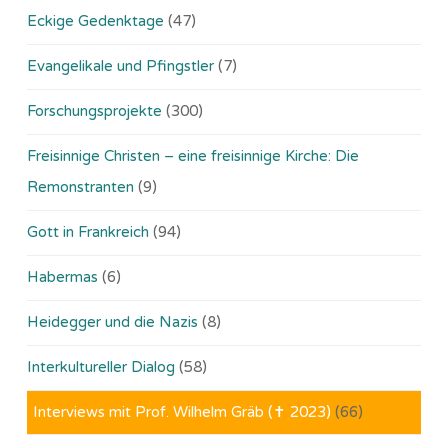
Eckige Gedenktage
(47)
Evangelikale und Pfingstler
(7)
Forschungsprojekte
(300)
Freisinnige Christen – eine freisinnige Kirche: Die
Remonstranten
(9)
Gott in Frankreich
(94)
Habermas
(6)
Heidegger und die Nazis
(8)
Interkultureller Dialog
(58)
Interviews mit Prof. Wilhelm Gräb (✝ 2023)
(66)