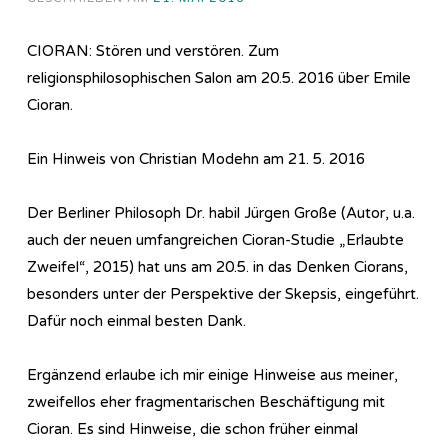
CIORAN: Stören und verstören. Zum
religionsphilosophischen Salon am 20.5. 2016 über Emile
Cioran.
Ein Hinweis von Christian Modehn am 21. 5. 2016
Der Berliner Philosoph Dr. habil Jürgen Große (Autor, u.a.
auch der neuen umfangreichen Cioran-Studie „Erlaubte
Zweifel“, 2015) hat uns am 20.5. in das Denken Ciorans,
besonders unter der Perspektive der Skepsis, eingeführt.
Dafür noch einmal besten Dank.
Ergänzend erlaube ich mir einige Hinweise aus meiner,
zweifellos eher fragmentarischen Beschäftigung mit
Cioran. Es sind Hinweise, die schon früher einmal