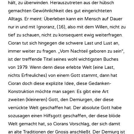
hält, zu überwinden. Herauszutreten aus der hübsch
gemachten Gewöhnlichkeit des gut eingerichteten
Alltags. Er meint: Überleben kann ein Mensch auf Dauer
nur in und mit Ignoranz, (16), also mit dem Willen, nicht zu
tief zu schauen, nicht zu konsequent ewig weiterfragen.
Cioran tut sich hingegen die schwere Last und Lust an,
immer weiter zu fragen. „Vom Nachteil geboren zu sein“,
ist der treffende Titel seines wohl wichtigsten Buches
von 1979. Wenn denn diese erlebte Welt (eine Last,
nichts Erfreuliches) von einem Gott stammt, dann hat
Cioran doch diese explizite Idee, diese Gedanken-
Konstruktion möchte man sagen: Es gibt eine Art
zweiten (kleineren) Gott, den Demiurgen, der diese
verrückte Welt geschaffen hat. Der absolute Gott habe
sozusagen einen Hilfsgott geschaffen, der diese blöde
Welt gemacht hat, so Ciorans Vorschlag, der sich damit
an alte Traditionen der Gnosis anschließt. Der Demiurg ist