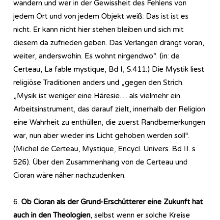
wandern und wer in der Gewissheit des Fehlens von
jedem Ort und von jedem Objekt weiß: Das ist ist es
nicht. Er kann nicht hier stehen bleiben und sich mit
diesem da zufrieden geben. Das Verlangen drängt voran,
weiter, anderswohin. Es wohnt nirgendwo“. (in: de
Certeau, La fable mystique, Bd I, S.411.) Die Mystik liest
religiöse Traditionen anders und „gegen den Strich.
„Mysik ist weniger eine Häresie… als vielmehr ein
Arbeitsinstrument, das darauf zielt, innerhalb der Religion
eine Wahrheit zu enthüllen, die zuerst Randbemerkungen
war, nun aber wieder ins Licht gehoben werden soll“.
(Michel de Certeau, Mystique, Encycl. Univers. Bd II. s
526). Über den Zusammenhang von de Certeau und
Cioran wäre näher nachzudenken.
6.
Ob Cioran als der Grund-Erschütterer eine Zukunft hat
auch in den Theologien
, selbst wenn er solche Kreise