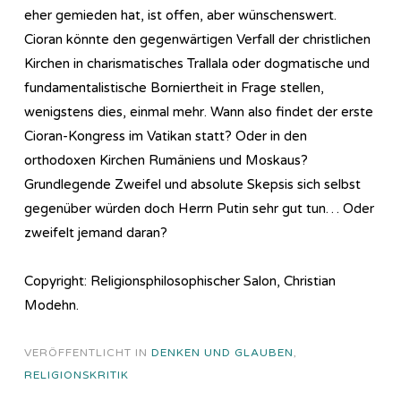
eher gemieden hat, ist offen, aber wünschenswert.
Cioran könnte den gegenwärtigen Verfall der christlichen
Kirchen in charismatisches Trallala oder dogmatische und
fundamentalistische Borniertheit in Frage stellen,
wenigstens dies, einmal mehr. Wann also findet der erste
Cioran-Kongress im Vatikan statt? Oder in den
orthodoxen Kirchen Rumäniens und Moskaus?
Grundlegende Zweifel und absolute Skepsis sich selbst
gegenüber würden doch Herrn Putin sehr gut tun… Oder
zweifelt jemand daran?
Copyright: Religionsphilosophischer Salon, Christian
Modehn.
VERÖFFENTLICHT IN
DENKEN UND GLAUBEN
,
RELIGIONSKRITIK