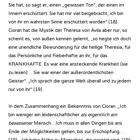
Sie hat, so sagt er, einen „gewissen Ton“, der einen im
Innern erschüttert. Sie hat mir viel beigebracht, ich bin
von ihr im wahrsten Sinne erschüttert worden“ (18).
Cioran hat die Mystik der Theresa von Avila aber nur, so
scheint es, von außen kennen gelernt, „so hegte ich doch
eine unendliche Bewunderung für die heilige Theresia, für
das Persönliche und Fieberhafte an ihr, für das
KRANKHAFTE. Es war eine ansteckende Krankheit (sie
zu lesen)… Sie war einer der außerordentlichsten
Geister“. „Ich sprach die ganze Welt überall und zu jedem
nur von ihr“ (19).
In dem Zusammenhang ein Bekenntnis von Cioran: „Ich
bin weniger ein leidenschaftlicher
als eigentlich ein
besessener
Mensch…Ich muss in allen Dingen bis ans
Ende der Möglichkeiten gehen, bis zur Erschöpfung…
(19). „Ich habe Nähe zu Menschen, die gestört sind, (19),