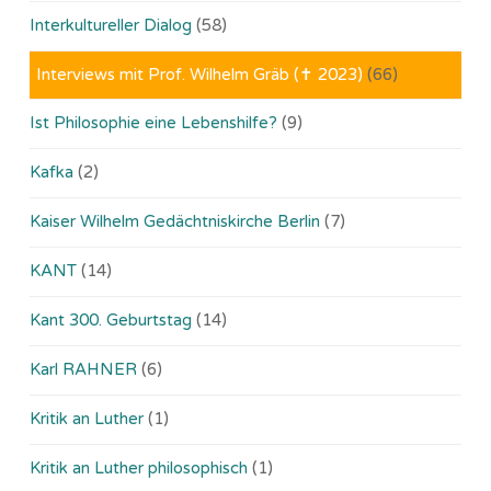
Interkultureller Dialog
(58)
Interviews mit Prof. Wilhelm Gräb (✝ 2023)
(66)
Ist Philosophie eine Lebenshilfe?
(9)
Kafka
(2)
Kaiser Wilhelm Gedächtniskirche Berlin
(7)
KANT
(14)
Kant 300. Geburtstag
(14)
Karl RAHNER
(6)
Kritik an Luther
(1)
Kritik an Luther philosophisch
(1)