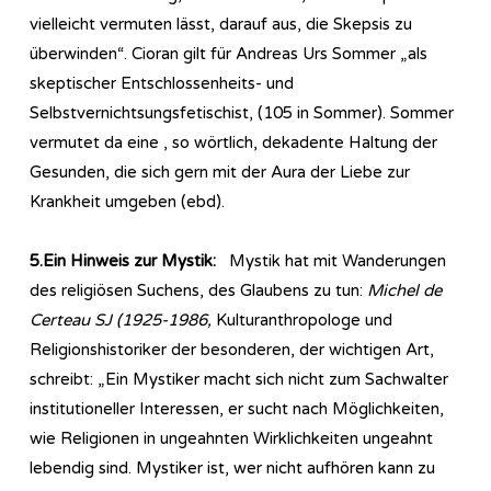
vielleicht vermuten lässt, darauf aus, die Skepsis zu
überwinden“. Cioran gilt für Andreas Urs Sommer „als
skeptischer Entschlossenheits- und
Selbstvernichtsungsfetischist, (105 in Sommer). Sommer
vermutet da eine , so wörtlich, dekadente Haltung der
Gesunden, die sich gern mit der Aura der Liebe zur
Krankheit umgeben (ebd).
5.Ein Hinweis zur Mystik:
Mystik hat mit Wanderungen
des religiösen Suchens, des Glaubens zu tun:
Michel de
Certeau SJ (1925-1986,
Kulturanthropologe und
Religionshistoriker der besonderen, der wichtigen Art,
schreibt: „Ein Mystiker macht sich nicht zum Sachwalter
institutioneller Interessen, er sucht nach Möglichkeiten,
wie Religionen in ungeahnten Wirklichkeiten ungeahnt
lebendig sind. Mystiker ist, wer nicht aufhören kann zu