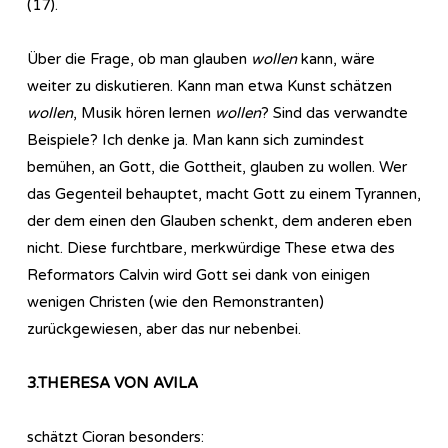
(17).
Über die Frage, ob man glauben
wollen
kann, wäre
weiter zu diskutieren. Kann man etwa Kunst schätzen
wollen
, Musik hören lernen
wollen
? Sind das verwandte
Beispiele? Ich denke ja. Man kann sich zumindest
bemühen, an Gott, die Gottheit, glauben zu wollen. Wer
das Gegenteil behauptet, macht Gott zu einem Tyrannen,
der dem einen den Glauben schenkt, dem anderen eben
nicht. Diese furchtbare, merkwürdige These etwa des
Reformators Calvin wird Gott sei dank von einigen
wenigen Christen (wie den Remonstranten)
zurückgewiesen, aber das nur nebenbei.
3.THERESA VON AVILA
schätzt Cioran besonders: