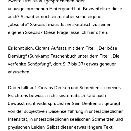
zweifelsfrei als ausgesprochenen oder
unausgesprochenen Hintergrund hat: Bezweifelt er diese
auch? Schaut er noch einmal über seine eigene
„absolute“ Skepsis hinaus. Ist er skeptisch zu seiner
eigenen Skepsis? Diese Frage lasse ich hier offen.
Es lohnt sich, Ciorans Aufsatz mit dem Titel: „Der böse
Demiurg“ (Suhrkamp Taschenbuch unter dem Titel: „Die
verfehlte Schöpfung“, dort S. 7 bis 37) etwas genauer
anzusehen.
Dabei fällt auf: Ciorans Denken und Schreiben ist meines
Erachtens bewusst nicht-systematisch. Und auch
bewusst nicht widerspruchsfrei. Sein Denken ist geprägt
von der subjektiven Daseinserfahrung in unterschiedlicher
Intensität, in unterschiedlichen seelischen Schmerzen und
physischen Leiden. Selbst dieser etwas längere Text