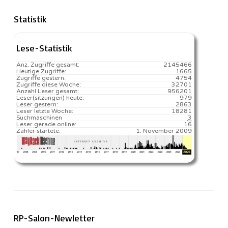
Statistik
Lese-Statistik
Anz. Zugriffe gesamt:
2145466
Heutige Zugriffe:
1665
Zugriffe gestern:
4754
Zugriffe diese Woche:
32701
Anzahl Leser gesamt:
956201
Leser(sitzungen) heute:
979️
Leser gestern:
2863
Leser letzte Woche:
18281️
Suchmaschinen
3
Leser gerade online:
16
Zähler startete:
1. November 2009
RP-Salon-Newletter