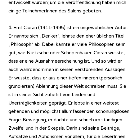
entwickelt wurden; um die Veröffentlichung haben mich
einige TeilnehmerInnen des Salons gebeten.
1.
Emil Cioran (1911-1995) ist ein ungewöhnlicher Autor.
Er nannte sich „Denker“, lehnte den eher üblichen Titel
„Philosoph“ ab. Dabei kannte er viele Philosophen sehr
gut, wie Nietzsche oder Schopenhauer. Cioran wusste,
dass er eine Ausnahmeerscheinung ist. Und so wird er
auch wahrgenommen in seinen verstörenden Aussagen.
Er wusste, dass er aus einer tiefen inneren (persönlich
grundierten) Ablehnung dieser Welt schreiben muss. Sie
ist in seiner Sicht zutiefst von Leiden und
Unerträglichkeiten geprägt. Er lebte in einer weitest
gehenden und möglichst allumfassenden schonungslosen
Frage-Bewegung; er dachte und schrieb im ständigen
Zweifel und in der Skepsis. Darin sind seine Beiträge,
Aufsätze und Aphorismen vor allem, für die LeserInnen