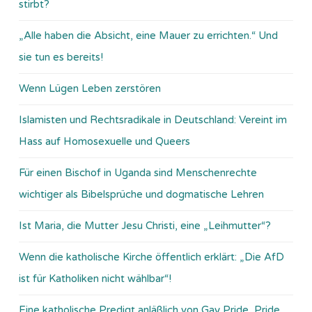
stirbt?
„Alle haben die Absicht, eine Mauer zu errichten.“ Und
sie tun es bereits!
Wenn Lügen Leben zerstören
Islamisten und Rechtsradikale in Deutschland: Vereint im
Hass auf Homosexuelle und Queers
Für einen Bischof in Uganda sind Menschenrechte
wichtiger als Bibelsprüche und dogmatische Lehren
Ist Maria, die Mutter Jesu Christi, eine „Leihmutter“?
Wenn die katholische Kirche öffentlich erklärt: „Die AfD
ist für Katholiken nicht wählbar“!
Eine katholische Predigt anläßlich von Gay Pride, Pride