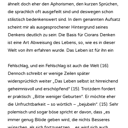
ähnelt doch eher den Aphorismen, den kurzen Sprüchen,
die sprachlich oft ausgefeilt sind und deswegen schon
stilistisch bedenkenswert sind. In dem genannten Aufsatz
scheint mir als ausgesprochener Hintergrund seines
Denkens deutlich zu sein: Die Basis für Ciorans Denken
ist eine Art Abweisung des Lebens, so, wie es in dieser
Welt von ihm erfahren wurde. Das Leben ist für ihn ein
Fehlschlag, und ein Fehlschlag ist auch die Welt (16).
Dennoch schreibt er wenige Zeilen später
widersprüchlich weiter „Das Leben selbst ist hinreichend
geheimnisvoll und erschöpfend“ (15). Trotzdem fordert
er praktisch: „Bitte weniger Geburten“. Er möchte eher
die Unfruchtbarkeit – so wörtlich – „bejubeln“. (15). Sehr
polemisch und sogar böse spricht er davon, dass „es
immer genug Blöde geben wird, die nichts Besseres
wünschen, als sich fortzusetzen… es wird sich auch