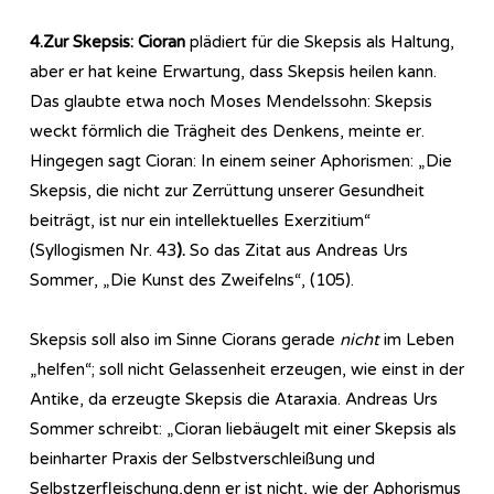
4.Zur Skepsis: Cioran
plädiert für die Skepsis als Haltung,
aber er hat keine Erwartung, dass Skepsis heilen kann.
Das glaubte etwa noch Moses Mendelssohn: Skepsis
weckt förmlich die Trägheit des Denkens, meinte er.
Hingegen sagt Cioran: In einem seiner Aphorismen: „Die
Skepsis, die nicht zur Zerrüttung unserer Gesundheit
beiträgt, ist nur ein intellektuelles Exerzitium“
(Syllogismen Nr. 43
).
So das Zitat aus Andreas Urs
Sommer, „Die Kunst des Zweifelns“, (105).
Skepsis soll also im Sinne Ciorans gerade
nicht
im Leben
„helfen“; soll nicht Gelassenheit erzeugen, wie einst in der
Antike, da erzeugte Skepsis die Ataraxia. Andreas Urs
Sommer schreibt: „Cioran liebäugelt mit einer Skepsis als
beinharter Praxis der Selbstverschleißung und
Selbstzerfleischung,denn er ist nicht, wie der Aphorismus