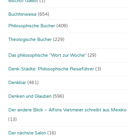
Bischof Gaillot
(1)
Buchhinweise
(654)
Philosophische Bücher
(409)
Theologische Bücher
(229)
Das philosophische "Wort zur Woche"
(29)
Denk-Städte: Philosophische Reiseführer
(3)
Denkbar
(461)
Denken und Glauben
(596)
Der andere Blick – Alfons Vietmeier schreibt aus Mexiko
(13)
Der nächste Salon
(16)