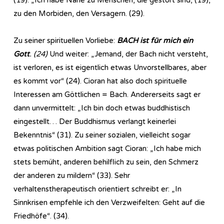
zu den Morbiden, den Versagern. (29).
Zu seiner spirituellen Vorliebe:
BACH ist für mich ein
Gott
. (24)
Und weiter: „Jemand, der Bach nicht versteht,
ist verloren, es ist eigentlich etwas Unvorstellbares, aber
es kommt vor“ (24). Cioran hat also doch spirituelle
Interessen am Göttlichen = Bach. Andererseits sagt er
dann unvermittelt: „Ich bin doch etwas buddhistisch
eingestellt… Der Buddhismus verlangt keinerlei
Bekenntnis“ (31). Zu seiner sozialen, vielleicht sogar
etwas politischen Ambition sagt Cioran: „Ich habe mich
stets bemüht, anderen behilflich zu sein, den Schmerz
der anderen zu mildern“ (33). Sehr
verhaltenstherapeutisch orientiert schreibt er: „In
Sinnkrisen empfehle ich den Verzweifelten: Geht auf die
Friedhöfe“. (34).