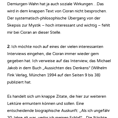
Demiurgen-Wahn hat ja auch soziale Wirkungen…Das
wird in dem knappen Text von Cioran nicht besprochen.
Der systematisch-philosophische Übergang von der
Skepsis zur Mystik – hoch interessant und wichtig – fehlt
mir bei Cioran an dieser Stelle.
2.
Ich möchte noch auf eines der vielen interessanten
Interviews eingehen, die Cioran immer wieder gern
gegeben hat. Ich verweise auf das Interview, das Michael
Jakob in dem Buch „Aussichten des Denkens“ (Wilhelm
Fink Verlag, München 1994 auf den Seiten 9 bis 38)
publiziert hat.
Es handelt sich um knappe Zitate, die hier zur weiteren
Lektüre ermuntern können und sollen. Eine
entscheidende biographische Auskunft: „Als ich ungefähr
20 Jahre alt war, verlor ich meinen Schlaf“. „Die Nächte