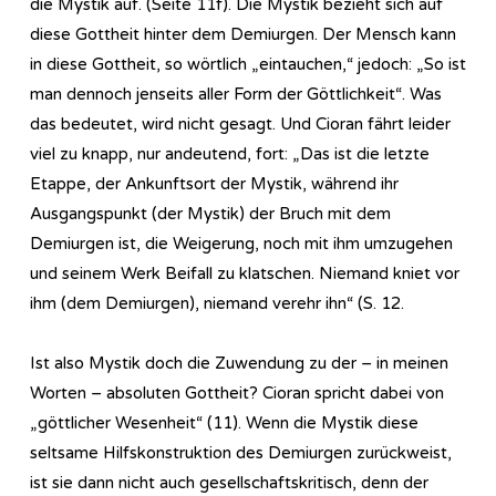
die Mystik auf. (Seite 11f). Die Mystik bezieht sich auf
diese Gottheit hinter dem Demiurgen. Der Mensch kann
in diese Gottheit, so wörtlich „eintauchen,“ jedoch: „So ist
man dennoch jenseits aller Form der Göttlichkeit“. Was
das bedeutet, wird nicht gesagt. Und Cioran fährt leider
viel zu knapp, nur andeutend, fort: „Das ist die letzte
Etappe, der Ankunftsort der Mystik, während ihr
Ausgangspunkt (der Mystik) der Bruch mit dem
Demiurgen ist, die Weigerung, noch mit ihm umzugehen
und seinem Werk Beifall zu klatschen. Niemand kniet vor
ihm (dem Demiurgen), niemand verehr ihn“ (S. 12.
Ist also Mystik doch die Zuwendung zu der – in meinen
Worten – absoluten Gottheit? Cioran spricht dabei von
„göttlicher Wesenheit“ (11). Wenn die Mystik diese
seltsame Hilfskonstruktion des Demiurgen zurückweist,
ist sie dann nicht auch gesellschaftskritisch, denn der