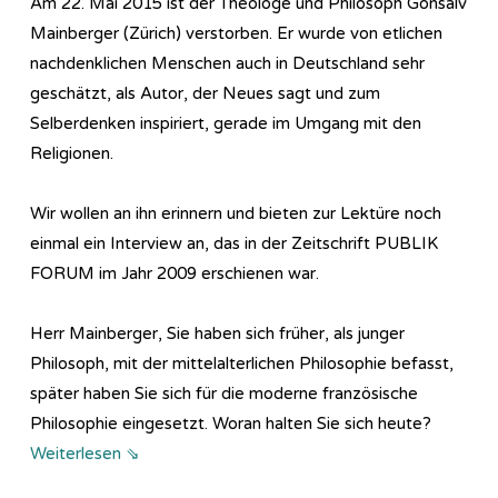
Am 22. Mai 2015 ist der Theologe und Philosoph Gonsalv
Mainberger (Zürich) verstorben. Er wurde von etlichen
nachdenklichen Menschen auch in Deutschland sehr
geschätzt, als Autor, der Neues sagt und zum
Selberdenken inspiriert, gerade im Umgang mit den
Religionen.
Wir wollen an ihn erinnern und bieten zur Lektüre noch
einmal ein Interview an, das in der Zeitschrift PUBLIK
FORUM im Jahr 2009 erschienen war.
Herr Mainberger, Sie haben sich früher, als junger
Philosoph, mit der mittelalterlichen Philosophie befasst,
später haben Sie sich für die moderne französische
Philosophie eingesetzt. Woran halten Sie sich heute?
Weiterlesen ⇘