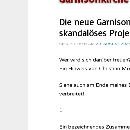
Die neue Garnison
skandalöses Proje
GESCHRIEBEN AM
20. AUGUST 202
Wer wird sich darüber freuen
Ein Hinweis von Christian M
Siehe auch am Ende meines B
verbreitet!
1.
Ein bezeichnendes Zusamment