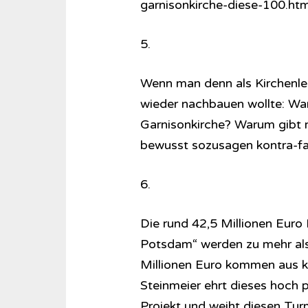
garnisonkirche-diese-100.htm
5.
Wenn man denn als Kirchenle
wieder nachbauen wollte: War
Garnisonkirche? Warum gibt 
bewusst sozusagen kontra-fak
6.
Die rund 42,5 Millionen Eur
Potsdam“ werden zu mehr als 
Millionen Euro kommen aus k
Steinmeier ehrt dieses hoch
Projekt und weiht diesen Tur