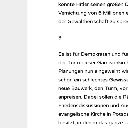
konnte Hitler seinen großen D
Vernichtung von 6 Millionen 
der Gewaltherrschaft zu spre
3.
Es ist für Demokraten und für
der Turm dieser Garnisonkirc
Planungen nun eingeweiht wir
schon ein schlechtes Gewisse
neue Bauwerk, den Turm, vor 
anpreisen. Dabei sollen die R
Friedensdiskussionen und Aus
evangelische Kirche in Pots
besitzt, in denen das ganze J