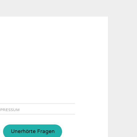
MPRESSUM
Unerhörte Fragen