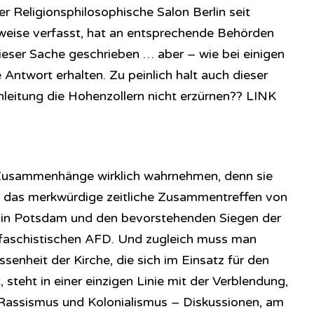
er Religionsphilosophische Salon Berlin seit
inweise verfasst, hat an entsprechende Behörden
dieser Sache geschrieben … aber – wie bei einigen
Antwort erhalten. Zu peinlich halt auch dieser
chenleitung die Hohenzollern nicht erzürnen?? LINK
usammenhänge wirklich wahrnehmen, denn sie
uch das merkwürdige zeitliche Zusammentreffen von
 in Potsdam und den bevorstehenden Siegen der
ofaschistischen AFD. Und zugleich muss man
ssenheit der Kirche, die sich im Einsatz für den
 steht in einer einzigen Linie mit der Verblendung,
er Rassismus und Kolonialismus – Diskussionen, am