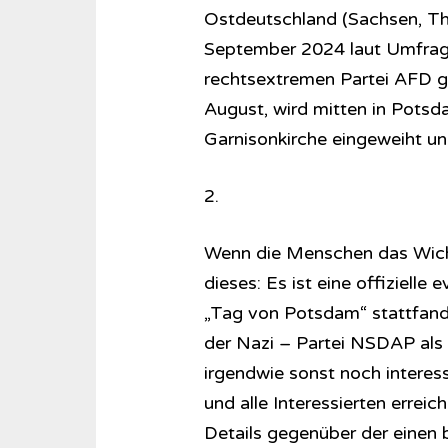
Ostdeutschland (Sachsen, T
September 2024 laut Umfrage
rechtsextremen Partei AFD g
August, wird mitten in Pots
Garnisonkirche eingeweiht und
2.
Wenn die Menschen das Wicht
dieses: Es ist eine offizielle
„Tag von Potsdam“ stattfand. 
der Nazi – Partei NSDAP als 
irgendwie sonst noch interess
und alle Interessierten erreic
Details gegenüber der einen b