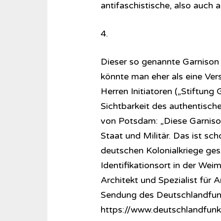
antifaschistische, also auch
4.
Dieser so genannte Garnison
könnte man eher als eine Ver
Herren Initiatoren („Stiftung
Sichtbarkeit des authentisc
von Potsdam: „Diese Garnison
Staat und Militär. Das ist sch
deutschen Kolonialkriege gese
Identifikationsort in der Wei
Architekt und Spezialist für A
Sendung des Deutschlandfunk
https://www.deutschlandfunk