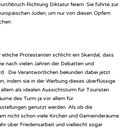
urchbruch Richtung Diktatur feiern. Sie führte zur
europäischen Juden, um nur von diesen Opfern
chen.
 etliche Protestanten schlicht ein Skandal, dass
he nach vielen Jahren der Debatten und
d. Die Verantwortlichen bekunden dabei jetzt
n, indem sie in der Werbung dieses überflüssige
allem als idealen Aussichtsturm für Touristen
äume des Turm ja vor allem für
stellungen genutzt werden. Als ob die
dam nicht schon viele Kirchen und Gemeinderäume
ahr über Friedensarbeit und vielleicht sogar