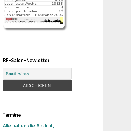
Leser letzte Woche:
19133️
Suchmaschinen
4
Leser gerade online:
19
Zähler startete:
1. November 2009
RP-Salon-Newletter
Termine
Alle haben die Absicht,