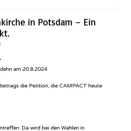
kirche in Potsdam – Ein
kt.
4
?
odehn am 20.8.2024
eitrags die Petition, die CAMPACT heute
reffen: Da wird bei den Wahlen in