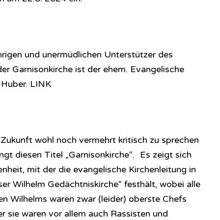
ährigen und unermüdlichen Unterstützer des
r Garnisonkirche ist der ehem. Evangelische
 Huber. LINK
 Zukunft wohl noch vermehrt kritisch zu sprechen
ngt diesen Titel „Garnisonkirche“. Es zeigt sich
nheit, mit der die evangelische Kirchenleitung in
ser Wilhelm Gedächtniskirche“ festhält, wobei alle
den Wilhelms waren zwar (leider) oberste Chefs
er sie waren vor allem auch Rassisten und