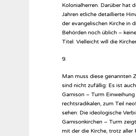
Kolonialherren. Darüber hat d
Jahren etliche detaillierte H
der evangelischen Kirche in 
Behörden noch üblich – keine 
Titel. Vielleicht will die Kir
9.
Man muss diese genannten Z
sind nicht zufällig: Es ist a
Garnison – Turm Einweihung
rechtsradikalen, zum Teil ne
sehen: Die ideologische Verbi
Garnisonkirchen – Turm zeigt,
mit der die Kirche, trotz all