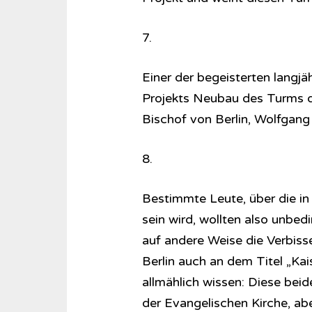
7.
Einer der begeisterten langj
Projekts Neubau des Turms de
Bischof von Berlin, Wolfgang
8.
Bestimmte Leute, über die in
sein wird, wollten also unbedi
auf andere Weise die Verbisse
Berlin auch an dem Titel „Kai
allmählich wissen: Diese bei
der Evangelischen Kirche, ab