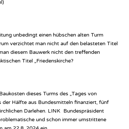
l)
itung unbedingt einen hübschen alten Turm
um verzichtet man nicht auf den belasteten Titel
man diesem Bauwerk nicht den treffenden
tischen Titel „Friedenskirche?
o Baukosten dieses Turms des „Tages von
der Hälfte aus Bundesmitteln finanziert, fünf
irchlichen Darlehen. LINK Bundespräsident
 problematische und schon immer umstrittene
m am 22.8. 2024 ein.