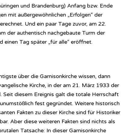
hüringen und Brandenburg) Anfang bzw. Ende
n mit außergewöhnlichen „Erfolgen“ der
erechnet. Und ein paar Tage zuvor, am 22.
dam der authentisch nachgebaute Turm der
 einen Tag später „für alle“ eröffnet.
igste über die Garnisonkirche wissen, dann
 evangelische Kirche, in der am 21. März 1933 der
Seit diesem Ereignis galt die totale Herrschaft
unumstößlich fest gegründet. Weitere historisch
anten Fakten zu dieser Kirche sind für Historiker
hbar. Aber diese weiteren Fakten sind nichts als
rutalen Tatsache: In dieser Garnisonkirche