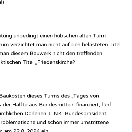
l)
itung unbedingt einen hübschen alten Turm
um verzichtet man nicht auf den belasteten Titel
man diesem Bauwerk nicht den treffenden
tischen Titel „Friedenskirche?
o Baukosten dieses Turms des „Tages von
der Hälfte aus Bundesmitteln finanziert, fünf
irchlichen Darlehen. LINK Bundespräsident
 problematische und schon immer umstrittene
m am 22.8. 2024 ein.