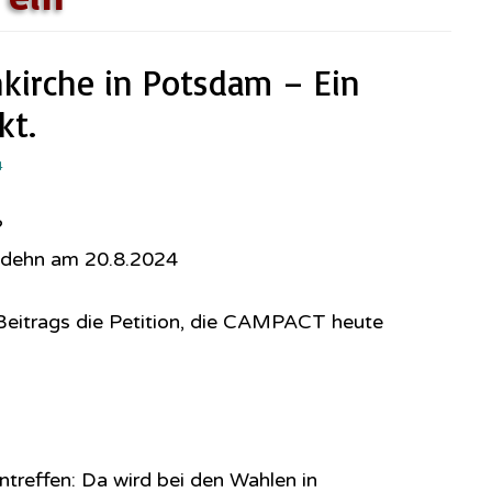
kirche in Potsdam – Ein
kt.
4
?
odehn am 20.8.2024
eitrags die Petition, die CAMPACT heute
reffen: Da wird bei den Wahlen in