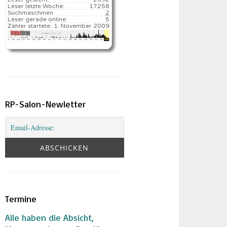
Leser letzte Woche:
17258️
Suchmaschinen
2
Leser gerade online:
5
Zähler startete:
1. November 2009
RP-Salon-Newletter
Termine
Alle haben die Absicht,