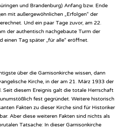
hüringen und Brandenburg) Anfang bzw. Ende
n mit außergewöhnlichen „Erfolgen“ der
erechnet. Und ein paar Tage zuvor, am 22.
dam der authentisch nachgebaute Turm der
 einen Tag später „für alle“ eröffnet.
igste über die Garnisonkirche wissen, dann
 evangelische Kirche, in der am 21. März 1933 der
Seit diesem Ereignis galt die totale Herrschaft
unumstößlich fest gegründet. Weitere historisch
anten Fakten zu dieser Kirche sind für Historiker
hbar. Aber diese weiteren Fakten sind nichts als
rutalen Tatsache: In dieser Garnisonkirche