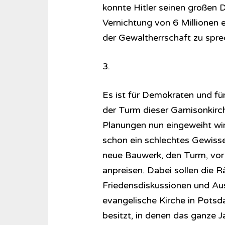
konnte Hitler seinen großen D
Vernichtung von 6 Millionen 
der Gewaltherrschaft zu spre
3.
Es ist für Demokraten und für
der Turm dieser Garnisonkirc
Planungen nun eingeweiht wir
schon ein schlechtes Gewisse
neue Bauwerk, den Turm, vor 
anpreisen. Dabei sollen die R
Friedensdiskussionen und Aus
evangelische Kirche in Pots
besitzt, in denen das ganze J