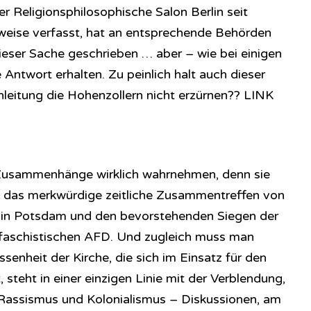
er Religionsphilosophische Salon Berlin seit
inweise verfasst, hat an entsprechende Behörden
dieser Sache geschrieben … aber – wie bei einigen
Antwort erhalten. Zu peinlich halt auch dieser
chenleitung die Hohenzollern nicht erzürnen?? LINK
usammenhänge wirklich wahrnehmen, denn sie
uch das merkwürdige zeitliche Zusammentreffen von
 in Potsdam und den bevorstehenden Siegen der
ofaschistischen AFD. Und zugleich muss man
ssenheit der Kirche, die sich im Einsatz für den
 steht in einer einzigen Linie mit der Verblendung,
er Rassismus und Kolonialismus – Diskussionen, am