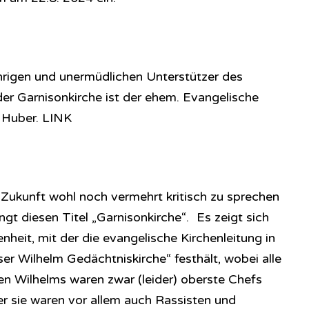
ährigen und unermüdlichen Unterstützer des
r Garnisonkirche ist der ehem. Evangelische
 Huber. LINK
 Zukunft wohl noch vermehrt kritisch zu sprechen
ngt diesen Titel „Garnisonkirche“. Es zeigt sich
nheit, mit der die evangelische Kirchenleitung in
ser Wilhelm Gedächtniskirche“ festhält, wobei alle
den Wilhelms waren zwar (leider) oberste Chefs
er sie waren vor allem auch Rassisten und