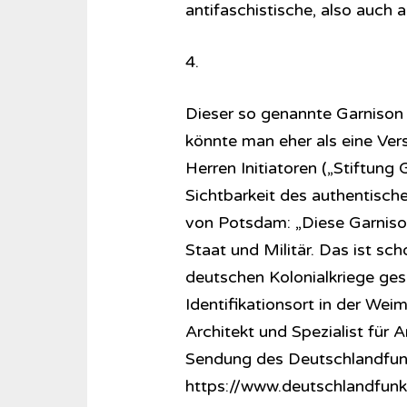
antifaschistische, also auch
4.
Dieser so genannte Garnison
könnte man eher als eine Ver
Herren Initiatoren („Stiftung
Sichtbarkeit des authentisc
von Potsdam: „Diese Garnison
Staat und Militär. Das ist sch
deutschen Kolonialkriege gese
Identifikationsort in der Wei
Architekt und Spezialist für A
Sendung des Deutschlandfunk
https://www.deutschlandfunk