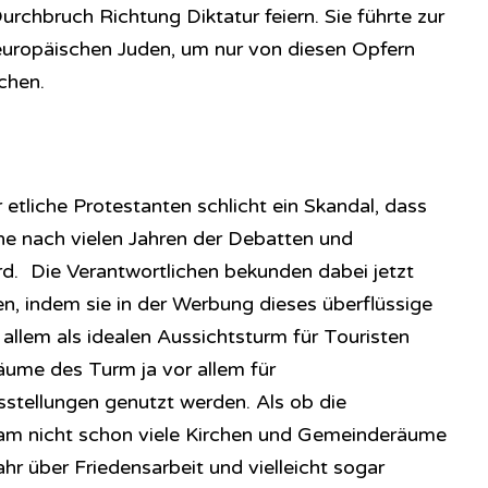
urchbruch Richtung Diktatur feiern. Sie führte zur
europäischen Juden, um nur von diesen Opfern
chen.
 etliche Protestanten schlicht ein Skandal, dass
he nach vielen Jahren der Debatten und
d. Die Verantwortlichen bekunden dabei jetzt
n, indem sie in der Werbung dieses überflüssige
allem als idealen Aussichtsturm für Touristen
äume des Turm ja vor allem für
stellungen genutzt werden. Als ob die
dam nicht schon viele Kirchen und Gemeinderäume
ahr über Friedensarbeit und vielleicht sogar