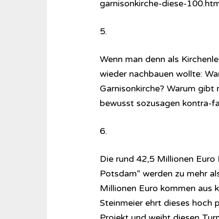
garnisonkirche-diese-100.htm
5.
Wenn man denn als Kirchenle
wieder nachbauen wollte: War
Garnisonkirche? Warum gibt 
bewusst sozusagen kontra-fak
6.
Die rund 42,5 Millionen Eur
Potsdam“ werden zu mehr als 
Millionen Euro kommen aus k
Steinmeier ehrt dieses hoch
Projekt und weiht diesen Tur