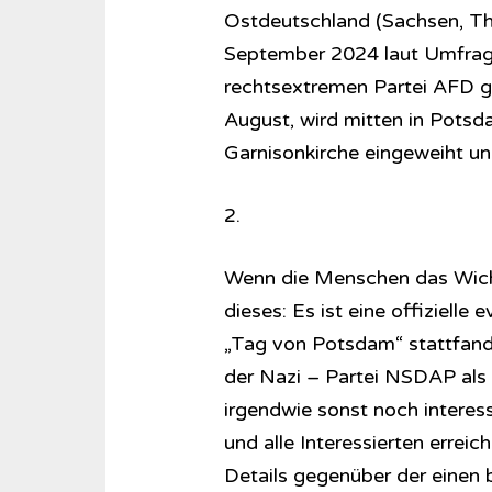
Ostdeutschland (Sachsen, T
September 2024 laut Umfrage
rechtsextremen Partei AFD g
August, wird mitten in Pots
Garnisonkirche eingeweiht und
2.
Wenn die Menschen das Wicht
dieses: Es ist eine offizielle
„Tag von Potsdam“ stattfand. 
der Nazi – Partei NSDAP als 
irgendwie sonst noch interess
und alle Interessierten erreic
Details gegenüber der einen b