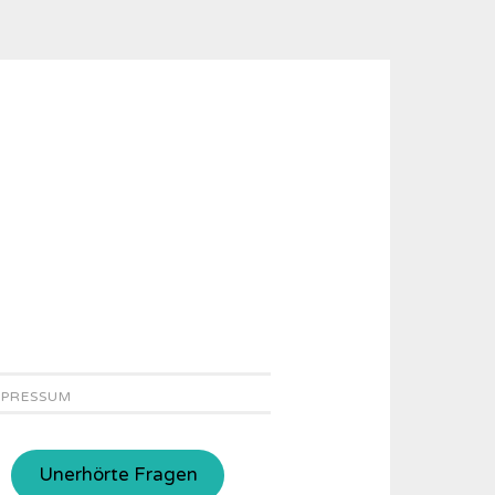
MPRESSUM
Unerhörte Fragen