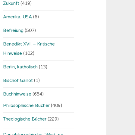
Zukunft
(419)
Amerika, USA
(6)
Befreiung
(507)
Benedikt XVI. – Kritische
Hinweise
(102)
Berlin, katholisch
(13)
Bischof Gaillot
(1)
Buchhinweise
(654)
Philosophische Bücher
(409)
Theologische Bücher
(229)
Das philosophische "Wort zur