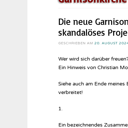
Die neue Garnison
skandalöses Proje
GESCHRIEBEN AM
20. AUGUST 202
Wer wird sich darüber freuen
Ein Hinweis von Christian M
Siehe auch am Ende meines B
verbreitet!
1.
Ein bezeichnendes Zusamment