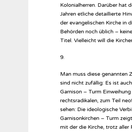
Kolonialherren. Darüber hat d
Jahren etliche detaillierte H
der evangelischen Kirche in 
Behörden noch üblich – keine 
Titel. Vielleicht will die Kir
9.
Man muss diese genannten Z
sind nicht zufällig: Es ist a
Garnison – Turm Einweihung
rechtsradikalen, zum Teil ne
sehen: Die ideologische Verbi
Garnisonkirchen – Turm zeigt,
mit der die Kirche, trotz all