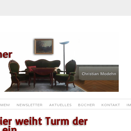
MEN!
NEWSLETTER
AKTUELLES
BÜCHER
KONTAKT
I
ier weiht Turm der
 ein