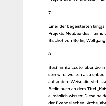
7.
Einer der begeisterten langj
Projekts Neubau des Turms de
Bischof von Berlin, Wolfgang
8.
Bestimmte Leute, über die in
sein wird, wollten also unbedi
auf andere Weise die Verbisse
Berlin auch an dem Titel „Kai
allmählich wissen: Diese bei
der Evangelischen Kirche, ab