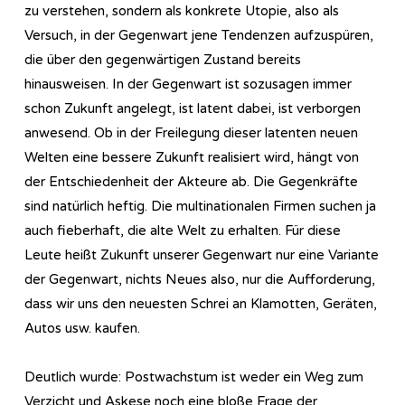
zu verstehen, sondern als konkrete Utopie, also als
Versuch, in der Gegenwart jene Tendenzen aufzuspüren,
die über den gegenwärtigen Zustand bereits
hinausweisen. In der Gegenwart ist sozusagen immer
schon Zukunft angelegt, ist latent dabei, ist verborgen
anwesend. Ob in der Freilegung dieser latenten neuen
Welten eine bessere Zukunft realisiert wird, hängt von
der Entschiedenheit der Akteure ab. Die Gegenkräfte
sind natürlich heftig. Die multinationalen Firmen suchen ja
auch fieberhaft, die alte Welt zu erhalten. Für diese
Leute heißt Zukunft unserer Gegenwart nur eine Variante
der Gegenwart, nichts Neues also, nur die Aufforderung,
dass wir uns den neuesten Schrei an Klamotten, Geräten,
Autos usw. kaufen.
Deutlich wurde: Postwachstum ist weder ein Weg zum
Verzicht und Askese noch eine bloße Frage der