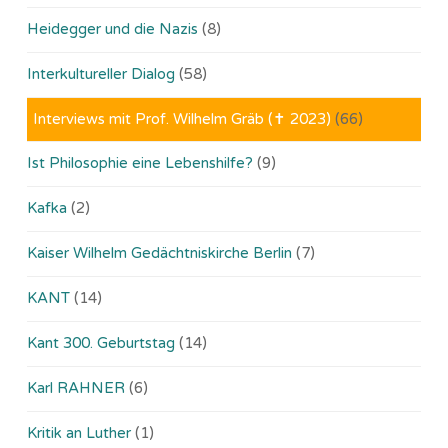
Heidegger und die Nazis
(8)
Interkultureller Dialog
(58)
Interviews mit Prof. Wilhelm Gräb (✝ 2023)
(66)
Ist Philosophie eine Lebenshilfe?
(9)
Kafka
(2)
Kaiser Wilhelm Gedächtniskirche Berlin
(7)
KANT
(14)
Kant 300. Geburtstag
(14)
Karl RAHNER
(6)
Kritik an Luther
(1)