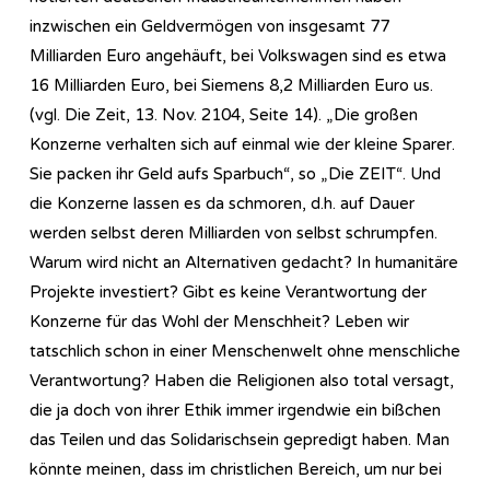
inzwischen ein Geldvermögen von insgesamt 77
Milliarden Euro angehäuft, bei Volkswagen sind es etwa
16 Milliarden Euro, bei Siemens 8,2 Milliarden Euro us.
(vgl. Die Zeit, 13. Nov. 2104, Seite 14). „Die großen
Konzerne verhalten sich auf einmal wie der kleine Sparer.
Sie packen ihr Geld aufs Sparbuch“, so „Die ZEIT“. Und
die Konzerne lassen es da schmoren, d.h. auf Dauer
werden selbst deren Milliarden von selbst schrumpfen.
Warum wird nicht an Alternativen gedacht? In humanitäre
Projekte investiert? Gibt es keine Verantwortung der
Konzerne für das Wohl der Menschheit? Leben wir
tatschlich schon in einer Menschenwelt ohne menschliche
Verantwortung? Haben die Religionen also total versagt,
die ja doch von ihrer Ethik immer irgendwie ein bißchen
das Teilen und das Solidarischsein gepredigt haben. Man
könnte meinen, dass im christlichen Bereich, um nur bei