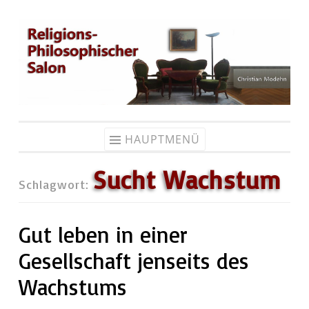
Zum
Inhalt
springen
HAUPTMENÜ
Sucht Wachstum
Schlagwort:
Gut leben in einer
Gesellschaft jenseits des
Wachstums