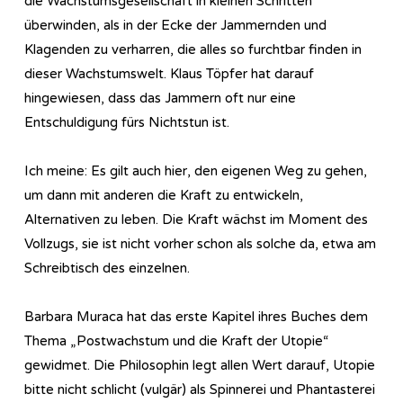
die Wachstumsgesellschaft in kleinen Schritten
überwinden, als in der Ecke der Jammernden und
Klagenden zu verharren, die alles so furchtbar finden in
dieser Wachstumswelt. Klaus Töpfer hat darauf
hingewiesen, dass das Jammern oft nur eine
Entschuldigung fürs Nichtstun ist.
Ich meine: Es gilt auch hier, den eigenen Weg zu gehen,
um dann mit anderen die Kraft zu entwickeln,
Alternativen zu leben. Die Kraft wächst im Moment des
Vollzugs, sie ist nicht vorher schon als solche da, etwa am
Schreibtisch des einzelnen.
Barbara Muraca hat das erste Kapitel ihres Buches dem
Thema „Postwachstum und die Kraft der Utopie“
gewidmet. Die Philosophin legt allen Wert darauf, Utopie
bitte nicht schlicht (vulgär) als Spinnerei und Phantasterei