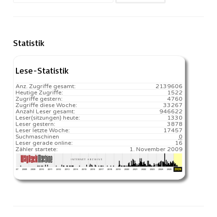
nach:
Statistik
Lese-Statistik
Anz. Zugriffe gesamt:
2139606
Heutige Zugriffe:
1522
Zugriffe gestern:
4760
Zugriffe diese Woche:
33267
Anzahl Leser gesamt:
946622
Leser(sitzungen) heute:
1330️
Leser gestern:
3878
Leser letzte Woche:
17457️
Suchmaschinen
0
Leser gerade online:
16
Zähler startete:
1. November 2009