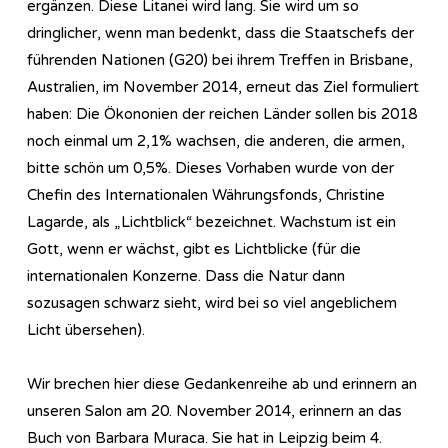
ergänzen. Diese Litanei wird lang. Sie wird um so
dringlicher, wenn man bedenkt, dass die Staatschefs der
führenden Nationen (G20) bei ihrem Treffen in Brisbane,
Australien, im November 2014, erneut das Ziel formuliert
haben: Die Ökononien der reichen Länder sollen bis 2018
noch einmal um 2,1% wachsen, die anderen, die armen,
bitte schön um 0,5%. Dieses Vorhaben wurde von der
Chefin des Internationalen Währungsfonds, Christine
Lagarde, als „Lichtblick“ bezeichnet. Wachstum ist ein
Gott, wenn er wächst, gibt es Lichtblicke (für die
internationalen Konzerne. Dass die Natur dann
sozusagen schwarz sieht, wird bei so viel angeblichem
Licht übersehen).
Wir brechen hier diese Gedankenreihe ab und erinnern an
unseren Salon am 20. November 2014, erinnern an das
Buch von Barbara Muraca. Sie hat in Leipzig beim 4.