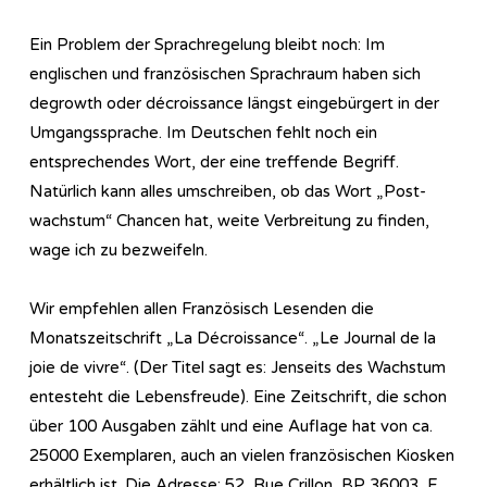
Ein Problem der Sprachregelung bleibt noch: Im
englischen und französischen Sprachraum haben sich
degrowth oder décroissance längst eingebürgert in der
Umgangssprache. Im Deutschen fehlt noch ein
entsprechendes Wort, der eine treffende Begriff.
Natürlich kann alles umschreiben, ob das Wort „Post-
wachstum“ Chancen hat, weite Verbreitung zu finden,
wage ich zu bezweifeln.
Wir empfehlen allen Französisch Lesenden die
Monatszeitschrift „La Décroissance“. „Le Journal de la
joie de vivre“. (Der Titel sagt es: Jenseits des Wachstum
entesteht die Lebensfreude). Eine Zeitschrift, die schon
über 100 Ausgaben zählt und eine Auflage hat von ca.
25000 Exemplaren, auch an vielen französischen Kiosken
erhältlich ist. Die Adresse: 52, Rue Crillon, BP 36003, F