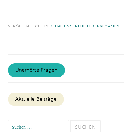
VERÖFFENTLICHT IN
BEFREIUNG
,
NEUE LEBENSFORMEN
Unerhörte Fragen
Aktuelle Beiträge
Suchen