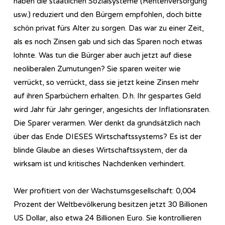
haben die staatlichen Sozialsysteme (Rentenversorgung
usw.) reduziert und den Bürgern empfohlen, doch bitte
schön privat fürs Alter zu sorgen. Das war zu einer Zeit,
als es noch Zinsen gab und sich das Sparen noch etwas
lohnte. Was tun die Bürger aber auch jetzt auf diese
neoliberalen Zumutungen? Sie sparen weiter wie
verrückt, so verrückt, dass sie jetzt keine Zinsen mehr
auf ihren Sparbüchern erhalten. D.h. Ihr gespartes Geld
wird Jahr für Jahr geringer, angesichts der Inflationsraten.
Die Sparer verarmen. Wer denkt da grundsätzlich nach
über das Ende DIESES Wirtschaftssystems? Es ist der
blinde Glaube an dieses Wirtschaftssystem, der da
wirksam ist und kritisches Nachdenken verhindert.
Wer profitiert von der Wachstumsgesellschaft: 0,004
Prozent der Weltbevölkerung besitzen jetzt 30 Billionen
US Dollar, also etwa 24 Billionen Euro. Sie kontrollieren