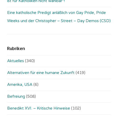
ist für Katholiken nicht wählbar“!
Eine katholische Predigt anläßlich von Gay Pride, Pride
Weeks und der Christopher – Street – Day Demos (CSD)
Rubriken
Aktuelles
(340)
Alternativen für eine humane Zukunft
(419)
Amerika, USA
(6)
Befreiung
(508)
Benedikt XVI. – Kritische Hinweise
(102)