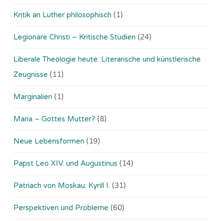
Kritik an Luther philosophisch
(1)
Legionäre Christi – Kritische Studien
(24)
Liberale Theologie heute: Literarische und künstlerische
Zeugnisse
(11)
Marginalien
(1)
Maria – Gottes Mutter?
(8)
Neue Lebensformen
(19)
Papst Leo XIV. und Augustinus
(14)
Patriach von Moskau: Kyrill I.
(31)
Perspektiven und Probleme
(60)