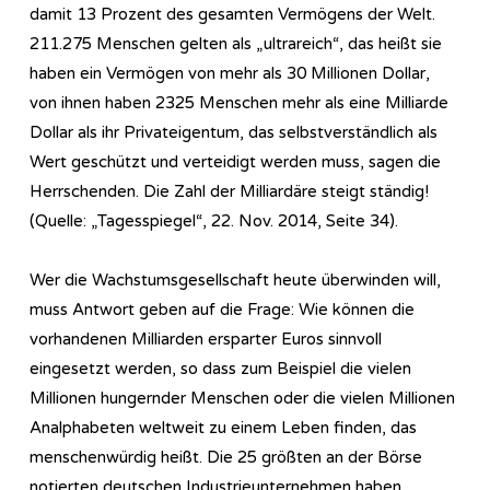
damit 13 Prozent des gesamten Vermögens der Welt.
211.275 Menschen gelten als „ultrareich“, das heißt sie
haben ein Vermögen von mehr als 30 Millionen Dollar,
von ihnen haben 2325 Menschen mehr als eine Milliarde
Dollar als ihr Privateigentum, das selbstverständlich als
Wert geschützt und verteidigt werden muss, sagen die
Herrschenden. Die Zahl der Milliardäre steigt ständig!
(Quelle: „Tagesspiegel“, 22. Nov. 2014, Seite 34).
Wer die Wachstumsgesellschaft heute überwinden will,
muss Antwort geben auf die Frage: Wie können die
vorhandenen Milliarden ersparter Euros sinnvoll
eingesetzt werden, so dass zum Beispiel die vielen
Millionen hungernder Menschen oder die vielen Millionen
Analphabeten weltweit zu einem Leben finden, das
menschenwürdig heißt. Die 25 größten an der Börse
notierten deutschen Industrieunternehmen haben