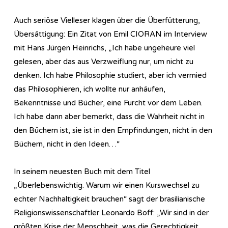
Auch seriöse Vielleser klagen über die Überfütterung,
Übersättigung: Ein Zitat von Emil CIORAN im Interview
mit Hans Jürgen Heinrichs, „Ich habe ungeheure viel
gelesen, aber das aus Verzweiflung nur, um nicht zu
denken. Ich habe Philosophie studiert, aber ich vermied
das Philosophieren, ich wollte nur anhäufen,
Bekenntnisse und Bücher, eine Furcht vor dem Leben.
Ich habe dann aber bemerkt, dass die Wahrheit nicht in
den Büchern ist, sie ist in den Empfindungen, nicht in den
Büchern, nicht in den Ideen…“
In seinem neuesten Buch mit dem Titel
„Überlebenswichtig. Warum wir einen Kurswechsel zu
echter Nachhaltigkeit brauchen“ sagt der brasilianische
Religionswissenschaftler Leonardo Boff: „Wir sind in der
größten Krise der Menschheit, was die Gerechtigkeit