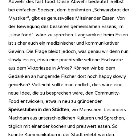
Abwehr des fast food. Diese Abwehr bedeutet: Selbst
bei einfachen Speisen, dem berühmten „Schwarzbrot der
Mystiker“, gibt es genussvolles Miteinander Essen. Von
der Bewegung des besseren gemeinsamen Essens, im
„slow food“, wäre zu sprechen. Langsamkeit beim Essen
ist sicher auch ein medizinischer und kommunikativer
Gewinn. Die Frage bleibt jedoch, was genau wir denn nun
slowly essen, etwa eine prachtvolle seltene Fischsorte
aus dem Viktoriasee in Afrika? Können wir bei dem
Gedanken an hungernde Fischer dort noch happy slowly
genießen? Vielleicht sollte man endlich, dies wäre eine
neue Idee, die zu besprechen wäre, den Community-
Food entwickeln, etwa in neu zu gründenden
Speisestuben in den Städten
, wo Menschen, besonders
Nachbarn aus unterschiedlichen Kulturen und Sprachen,
täglich mit einander kochen und preiswert essen. So
könnte Kommunikation in der Stadt erlebt werden.