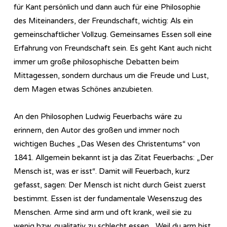
für Kant persönlich und dann auch für eine Philosophie
des Miteinanders, der Freundschaft, wichtig: Als ein
gemeinschaftlicher Vollzug. Gemeinsames Essen soll eine
Erfahrung von Freundschaft sein. Es geht Kant auch nicht
immer um große philosophische Debatten beim
Mittagessen, sondern durchaus um die Freude und Lust,
dem Magen etwas Schönes anzubieten.
An den Philosophen Ludwig Feuerbachs wäre zu
erinnern, den Autor des großen und immer noch
wichtigen Buches „Das Wesen des Christentums“ von
1841. Allgemein bekannt ist ja das Zitat Feuerbachs: „Der
Mensch ist, was er isst“. Damit will Feuerbach, kurz
gefasst, sagen: Der Mensch ist nicht durch Geist zuerst
bestimmt. Essen ist der fundamentale Wesenszug des
Menschen. Arme sind arm und oft krank, weil sie zu
wenig bzw. qualitativ zu schlecht essen. „Weil du arm bist,