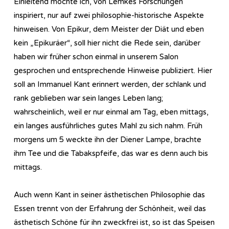
Einleitend möchte ich, von Lemkes Forschungen
inspiriert, nur auf zwei philosophie-historische Aspekte
hinweisen. Von Epikur, dem Meister der Diät und eben
kein „Epikuräer“, soll hier nicht die Rede sein, darüber
haben wir früher schon einmal in unserem Salon
gesprochen und entsprechende Hinweise publiziert. Hier
soll an Immanuel Kant erinnert werden, der schlank und
rank geblieben war sein langes Leben lang;
wahrscheinlich, weil er nur einmal am Tag, eben mittags,
ein langes ausführliches gutes Mahl zu sich nahm. Früh
morgens um 5 weckte ihn der Diener Lampe, brachte
ihm Tee und die Tabakspfeife, das war es denn auch bis
mittags.
Auch wenn Kant in seiner ästhetischen Philosophie das
Essen trennt von der Erfahrung der Schönheit, weil das
ästhetisch Schöne für ihn zweckfrei ist, so ist das Speisen