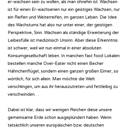
er-wachsen sein zu wollen, als man ohnehin ist. Wachsen
ist für einen Er-wachsenen nur ein geistiges Wachsen, nur
ein Reifen und Weiterreifen, im ganzen Leben. Die Idee
des Wachstums hat also nur unter einer, der geistigen
Perspektive, Sinn. Wachsen als ständige Erweiterung der
Leibesfülle ist medizinisch Unsinn. Aber diese Erkenntnis
ist schwer, weil wir nun einmal in einer absoluten
Konsumgesellschaft leben. In manchen fast food Lokalen
bestellen manche Over-Eater nicht einen Becher
Hähnchenflügel, sondern einen ganzen großen Eimer, so
wörtlich, für sich allein. Man möchte die Welt
verschlingen, um aus ihr herauszutreten und fettleibig zu
verschwinden…
Dabei ist klar, dass wir wenigen Reichen diese unsere
gemeinsame Erde schon ausgeplündert haben. Wenn
tatsächlich unseren europäischen bzw. deutschen