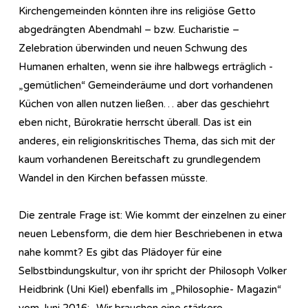
Kirchengemeinden könnten ihre ins religiöse Getto
abgedrängten Abendmahl – bzw. Eucharistie –
Zelebration überwinden und neuen Schwung des
Humanen erhalten, wenn sie ihre halbwegs erträglich -
„gemütlichen“ Gemeinderäume und dort vorhandenen
Küchen von allen nutzen ließen… aber das geschiehrt
eben nicht, Bürokratie herrscht überall. Das ist ein
anderes, ein religionskritisches Thema, das sich mit der
kaum vorhandenen Bereitschaft zu grundlegendem
Wandel in den Kirchen befassen müsste.
Die zentrale Frage ist: Wie kommt der einzelnen zu einer
neuen Lebensform, die dem hier Beschriebenen in etwa
nahe kommt? Es gibt das Plädoyer für eine
Selbstbindungskultur, von ihr spricht der Philosoph Volker
Heidbrink (Uni Kiel) ebenfalls im „Philosophie- Magazin“
vom Juni 2016: „Wir brauchen eine stärkere