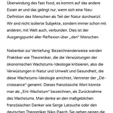
Überwindung des fast food, es kommt auf das andere
Essen an und das gelingt nur, wenn sich eine Neu-
Definition des Menschen als Teil der Natur durchsetzt.
Wir sind nicht isolierte Subjekte, sondern immer schon mit
anderen, mit Welt auch, verbunden. Dies ist der
Ausgangspunkt aller Reflexion über „den“ Menschen.
Nebenbei zur Vertiefung: Bezeichnenderweise werden
Praktiker wie Theoretiker, die die Verwüstungen der
ökonomischen Wachstums-Ideologie kritisieren, also die
Verwüstungen in Natur und Umwelt und Gesundheit, die
diese Wachstums-Ideologie anrichtet, Vertreter der „Dé-
croissance“ genannt. Dieses französische Wort könnte
man als „Ent-Wachstum“ bezeichnen, als Zurücknahme
des Wachstums. Man denke an den maßgeblichen
französischen Denker wie Serge Latouche oder den
deutschen Theoretiker Niko Paech. Sie gehen gegen die