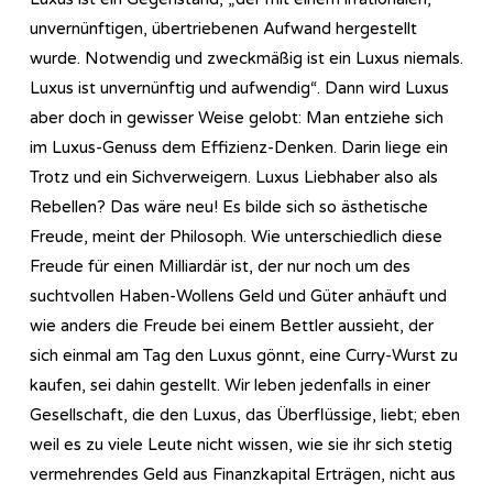
unvernünftigen, übertriebenen Aufwand hergestellt
wurde. Notwendig und zweckmäßig ist ein Luxus niemals.
Luxus ist unvernünftig und aufwendig“. Dann wird Luxus
aber doch in gewisser Weise gelobt: Man entziehe sich
im Luxus-Genuss dem Effizienz-Denken. Darin liege ein
Trotz und ein Sichverweigern. Luxus Liebhaber also als
Rebellen? Das wäre neu! Es bilde sich so ästhetische
Freude, meint der Philosoph. Wie unterschiedlich diese
Freude für einen Milliardär ist, der nur noch um des
suchtvollen Haben-Wollens Geld und Güter anhäuft und
wie anders die Freude bei einem Bettler aussieht, der
sich einmal am Tag den Luxus gönnt, eine Curry-Wurst zu
kaufen, sei dahin gestellt. Wir leben jedenfalls in einer
Gesellschaft, die den Luxus, das Überflüssige, liebt; eben
weil es zu viele Leute nicht wissen, wie sie ihr sich stetig
vermehrendes Geld aus Finanzkapital Erträgen, nicht aus