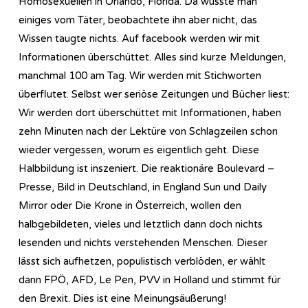
Homosexuellen in Orlando, Florida. Da wusste man
einiges vom Täter, beobachtete ihn aber nicht, das
Wissen taugte nichts. Auf facebook werden wir mit
Informationen überschüttet. Alles sind kurze Meldungen,
manchmal 100 am Tag. Wir werden mit Stichworten
überflutet. Selbst wer seriöse Zeitungen und Bücher liest:
Wir werden dort überschüttet mit Informationen, haben
zehn Minuten nach der Lektüre von Schlagzeilen schon
wieder vergessen, worum es eigentlich geht. Diese
Halbbildung ist inszeniert. Die reaktionäre Boulevard –
Presse, Bild in Deutschland, in England Sun und Daily
Mirror oder Die Krone in Österreich, wollen den
halbgebildeten, vieles und letztlich dann doch nichts
lesenden und nichts verstehenden Menschen. Dieser
lässt sich aufhetzen, populistisch verblöden, er wählt
dann FPÖ, AFD, Le Pen, PVV in Holland und stimmt für
den Brexit. Dies ist eine Meinungsäußerung!