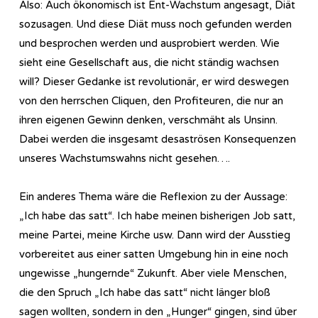
Also: Auch ökonomisch ist Ent-Wachstum angesagt, Diät
sozusagen. Und diese Diät muss noch gefunden werden
und besprochen werden und ausprobiert werden. Wie
sieht eine Gesellschaft aus, die nicht ständig wachsen
will? Dieser Gedanke ist revolutionär, er wird deswegen
von den herrschen Cliquen, den Profiteuren, die nur an
ihren eigenen Gewinn denken, verschmäht als Unsinn.
Dabei werden die insgesamt desaströsen Konsequenzen
unseres Wachstumswahns nicht gesehen….
Ein anderes Thema wäre die Reflexion zu der Aussage:
„Ich habe das satt“. Ich habe meinen bisherigen Job satt,
meine Partei, meine Kirche usw. Dann wird der Ausstieg
vorbereitet aus einer satten Umgebung hin in eine noch
ungewisse „hungernde“ Zukunft. Aber viele Menschen,
die den Spruch „Ich habe das satt“ nicht länger bloß
sagen wollten, sondern in den „Hunger“ gingen, sind über