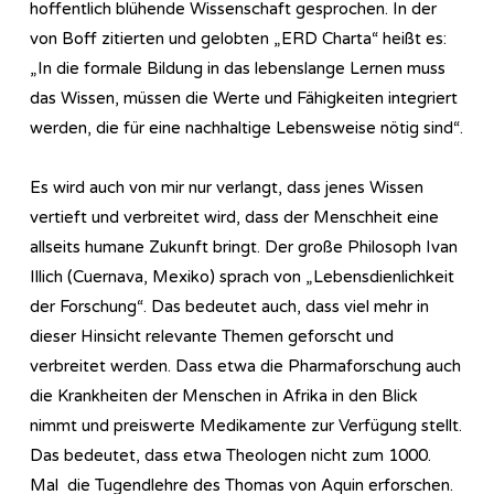
hoffentlich blühende Wissenschaft gesprochen. In der
von Boff zitierten und gelobten „ERD Charta“ heißt es:
„In die formale Bildung in das lebenslange Lernen muss
das Wissen, müssen die Werte und Fähigkeiten integriert
werden, die für eine nachhaltige Lebensweise nötig sind“.
Es wird auch von mir nur verlangt, dass jenes Wissen
vertieft und verbreitet wird, dass der Menschheit eine
allseits humane Zukunft bringt. Der große Philosoph Ivan
Illich (Cuernava, Mexiko) sprach von „Lebensdienlichkeit
der Forschung“. Das bedeutet auch, dass viel mehr in
dieser Hinsicht relevante Themen geforscht und
verbreitet werden. Dass etwa die Pharmaforschung auch
die Krankheiten der Menschen in Afrika in den Blick
nimmt und preiswerte Medikamente zur Verfügung stellt.
Das bedeutet, dass etwa Theologen nicht zum 1000.
Mal die Tugendlehre des Thomas von Aquin erforschen.