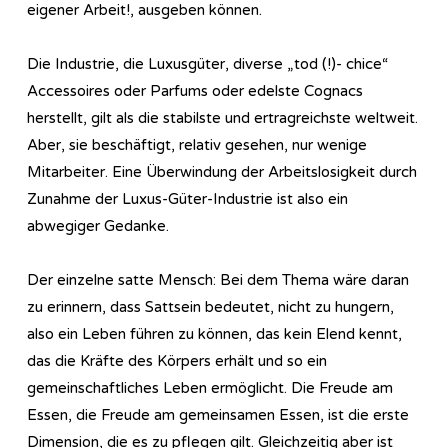
eigener Arbeit!, ausgeben können.
Die Industrie, die Luxusgüter, diverse „tod (!)- chice“
Accessoires oder Parfums oder edelste Cognacs
herstellt, gilt als die stabilste und ertragreichste weltweit.
Aber, sie beschäftigt, relativ gesehen, nur wenige
Mitarbeiter. Eine Überwindung der Arbeitslosigkeit durch
Zunahme der Luxus-Güter-Industrie ist also ein
abwegiger Gedanke.
Der einzelne satte Mensch: Bei dem Thema wäre daran
zu erinnern, dass Sattsein bedeutet, nicht zu hungern,
also ein Leben führen zu können, das kein Elend kennt,
das die Kräfte des Körpers erhält und so ein
gemeinschaftliches Leben ermöglicht. Die Freude am
Essen, die Freude am gemeinsamen Essen, ist die erste
Dimension, die es zu pflegen gilt. Gleichzeitig aber ist