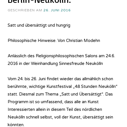
GESCHRIEBEN AM
26. JUNI 2016
Satt und übersättigt und hungrig
Philosophische Hinweise. Von Christian Modehn
Anlässlich des Re­li­gi­ons­phi­lo­so­phi­sch­en Salons am 24.6.
2016 in der Weinhandlung Sinnesfreude Neukölln
Vom 24. bis 26. Juni findet wieder das allmählich schon
berühmte, wichtige Kunstfestival „48 Stunden Neukölln“
statt. Diesmal zum Thema „Satt und Übersättigt“. Das
Programm ist so umfassend, dass alle an Kunst
Interessierten allein in diesem Teil des nördlichen
Neukölln schnell selbst, voll der Kunst, übersättigt sein
könnten.