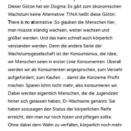
Dieser Götze hat ein Dogma: Es gibt zum ökonomischen
Wachstum keine Alternative. TINA heißt diese Göttin:
T
here
i
s
n
o
a
lternative. So glauben die Menschen hier,
man müsste ständig wachsen, weiter wachsen und
größer werden. Und das kann schnell auch körperlich
verstanden werden. Denn die andere Seite der
Wachstumsgesellschaft ist der Konsumismus, die Idee,
wir Menschen seien in erster Linie Konsumenten. Überall
werden wir als Konsumenten angesprochen, zum Verzehr
aufgefordert, zum Kaufen … damit die Konzerne Profit
machen. Sparen lohnt nicht mehr, also konsumieren wir.
Dabei werden eigentlich Menschen, die die Jugendzeit
hinter sich gelassen haben, Er-Wachsene genannt. Sie
haben sozusagen den Status der körperlichen Reife
erreicht, den man nur noch hüten und pflegen sollte.
Ohne dabei dem Wahn zu verfallen, körperlich noch mehr