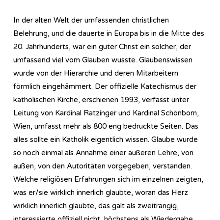
In der alten Welt der umfassenden christlichen
Belehrung, und die dauerte in Europa bis in die Mitte des
20. Jahrhunderts, war ein guter Christ ein solcher, der
umfassend viel vom Glauben wusste. Glaubenswissen
wurde von der Hierarchie und deren Mitarbeitern
förmlich eingehämmert. Der offizielle Katechismus der
katholischen Kirche, erschienen 1993, verfasst unter
Leitung von Kardinal Ratzinger und Kardinal Schönborn,
Wien, umfasst mehr als 800 eng bedruckte Seiten. Das
alles sollte ein Katholik eigentlich wissen. Glaube wurde
so noch einmal als Annahme einer äußeren Lehre, von
außen, von den Autoritäten vorgegeben, verstanden.
Welche religiösen Erfahrungen sich im einzelnen zeigten,
was er/sie wirklich innerlich glaubte, woran das Herz
wirklich innerlich glaubte, das galt als zweitrangig,
interessierte offiziell nicht, höchstens als Wiedergabe