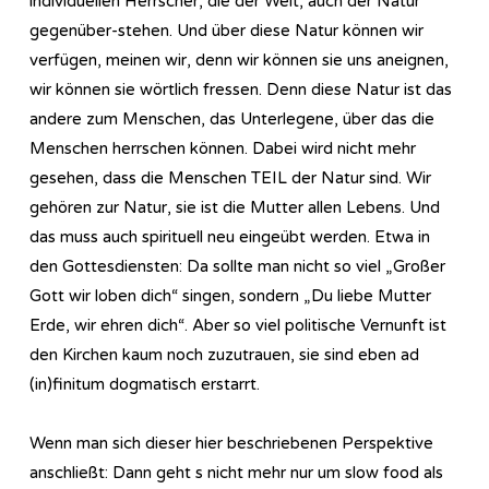
individuellen Herrscher, die der Welt, auch der Natur
gegenüber-stehen. Und über diese Natur können wir
verfügen, meinen wir, denn wir können sie uns aneignen,
wir können sie wörtlich fressen. Denn diese Natur ist das
andere zum Menschen, das Unterlegene, über das die
Menschen herrschen können. Dabei wird nicht mehr
gesehen, dass die Menschen TEIL der Natur sind. Wir
gehören zur Natur, sie ist die Mutter allen Lebens. Und
das muss auch spirituell neu eingeübt werden. Etwa in
den Gottesdiensten: Da sollte man nicht so viel „Großer
Gott wir loben dich“ singen, sondern „Du liebe Mutter
Erde, wir ehren dich“. Aber so viel politische Vernunft ist
den Kirchen kaum noch zuzutrauen, sie sind eben ad
(in)finitum dogmatisch erstarrt.
Wenn man sich dieser hier beschriebenen Perspektive
anschließt: Dann geht s nicht mehr nur um slow food als