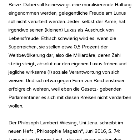
Reize. Dabei soll keineswegs eine moralisierende Haltung
eingenommen werden; gelegentliche Freude am Luxus
soll nicht verurteilt werden. Jeder, selbst der Arme, hat
irgendwo seinen (kleinen) Luxus als Ausdruck von
Lebensfreude. Ethisch schwierig wird es, wenn die
Superreichen, sie stellen etwa 0,5 Prozent der
Weltbevölkerung dar, also die Milliardäre, deren Zahl
stetig steigt, absolut nur den eigenen Luxus frönen und
jegliche wirksame (!) soziale Verantwortung von sich
weisen. Und sich etwa gegen Form von Reichensteuer
erfolgreich wehren, weil eben die Gesetz- gebenden
Parlamentarier es sich mit diesen Kreisen nicht verderben
wollen.
Der Philosoph Lambert Wiesing, Uni Jena, schreibt im
neuen Heft „Philosophie Magazin“, Juni 2016, S. 74:
Luxus ist ein Gegenstand, „der mit einem irrationalen,