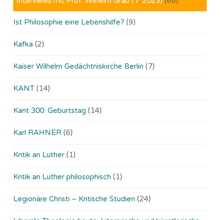
Interviews mit Prof. Wilhelm Gräb (✝ 2023)
(66)
Ist Philosophie eine Lebenshilfe?
(9)
Kafka
(2)
Kaiser Wilhelm Gedächtniskirche Berlin
(7)
KANT
(14)
Kant 300. Geburtstag
(14)
Karl RAHNER
(6)
Kritik an Luther
(1)
Kritik an Luther philosophisch
(1)
Legionäre Christi – Kritische Studien
(24)