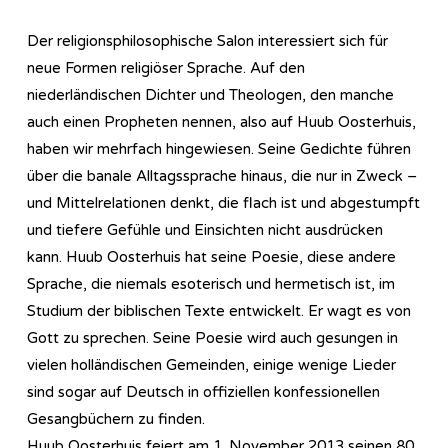
Der religionsphilosophische Salon interessiert sich für
neue Formen religiöser Sprache. Auf den
niederländischen Dichter und Theologen, den manche
auch einen Propheten nennen, also auf Huub Oosterhuis,
haben wir mehrfach hingewiesen. Seine Gedichte führen
über die banale Alltagssprache hinaus, die nur in Zweck –
und Mittelrelationen denkt, die flach ist und abgestumpft
und tiefere Gefühle und Einsichten nicht ausdrücken
kann. Huub Oosterhuis hat seine Poesie, diese andere
Sprache, die niemals esoterisch und hermetisch ist, im
Studium der biblischen Texte entwickelt. Er wagt es von
Gott zu sprechen. Seine Poesie wird auch gesungen in
vielen holländischen Gemeinden, einige wenige Lieder
sind sogar auf Deutsch in offiziellen konfessionellen
Gesangbüchern zu finden.
Huub Oosterhuis feiert am 1. November 2013 seinen 80.