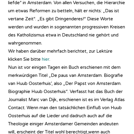
liefde“ in Amsterdam. Von allen Versuchen, die Hierarchie
um etwas Reformen zu betteln, hält er nichts: „Das ist
vertane Zeit“. „Es gibt Dringenderes!“ Diese Worte
werden und wurden in sogenannten progressiven Kreisen
des Katholizismus etwa in Deutschland nie gehört und
wahrgenommen.
Wir haben darüber mehrfach berichtet, zur Lektüre
klicken Sie bitte
hier
.
Nun ist vor einigen Tagen ein Buch erschienen mit dem
merkwürdigen Titel „De paus van Amsterdam. Biografie
van Huub Oosterhuis’, also „Der Papst von Amsterdam.
Biographie Huub Oosterhuis“. Verfasst hat das Buch der
Journalist Marc van Dijk, erschienen ist es im Verlag Atlas
Contact. Wenn man den tatsächlichen Einfluß von Huub
Oosterhuis auf die Lieder und dadruch auch auf die
Theologie einiger Amsterdamer Gemeinden andeuten
will, erscheint der Titel wohl berechtigt,wenn auch