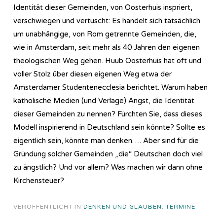
Identität dieser Gemeinden, von Oosterhuis inspriert,
verschwiegen und vertuscht: Es handelt sich tatsächlich
um unabhängige, von Rom getrennte Gemeinden, die,
wie in Amsterdam, seit mehr als 40 Jahren den eigenen
theologischen Weg gehen. Huub Oosterhuis hat oft und
voller Stolz über diesen eigenen Weg etwa der
Amsterdamer Studentenecclesia berichtet. Warum haben
katholische Medien (und Verlage) Angst, die Identität
dieser Gemeinden zu nennen? Fürchten Sie, dass dieses
Modell inspirierend in Deutschland sein könnte? Sollte es
eigentlich sein, könnte man denken…. Aber sind für die
Gründung solcher Gemeinden „die“ Deutschen doch viel
zu ängstlich? Und vor allem? Was machen wir dann ohne
Kirchensteuer?
VERÖFFENTLICHT IN
DENKEN UND GLAUBEN
,
TERMINE