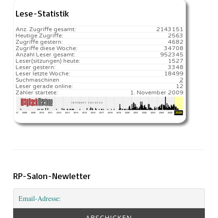
Lese-Statistik
Anz. Zugriffe gesamt:
2143151
Heutige Zugriffe:
2563
Zugriffe gestern:
4682
Zugriffe diese Woche:
34708
Anzahl Leser gesamt:
952345
Leser(sitzungen) heute:
1527️
Leser gestern:
3348
Leser letzte Woche:
18499️
Suchmaschinen
2
Leser gerade online:
12
Zähler startete:
1. November 2009
RP-Salon-Newletter