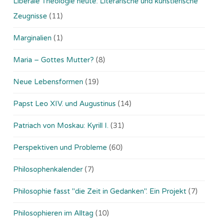
Liberale Theologie heute: Literarische und künstlerische
Zeugnisse
(11)
Marginalien
(1)
Maria – Gottes Mutter?
(8)
Neue Lebensformen
(19)
Papst Leo XIV. und Augustinus
(14)
Patriach von Moskau: Kyrill I.
(31)
Perspektiven und Probleme
(60)
Philosophenkalender
(7)
Philosophie fasst "die Zeit in Gedanken". Ein Projekt
(7)
Philosophieren im Alltag
(10)