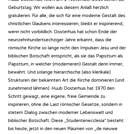
Geburtstag. Wir wollen aus diesem Anlaß herzlich
gratulieren. Für alle, die sich für eine moderne Gestalt des
christlichen Glaubens interessieren, bleibt er inspirierend,
wenn nicht vorbildlich: Oosterhuis hat schon Ende der
neunzehnhundertsechziger Jahre erkannt, dass die
römische Kirche so lange nicht den Impulsen Jesu und der
biblischen Botschaft entspricht, als sie das Papsttum als
Papsttum, in welcher (moderneren) Gestalt denn immer,
bewahrt. Und solange hierarchische (also klerikale)
Strukturen der bekannten Art die Kirche dominieren (und
zunehmend lähmen). Huub Oosterhuis hat 1970 den
Schritt gewagt, eine eigene, freie Gemeinde zu
inspirieren, ohne die Last römischer Gesetze, sondern in
stetem Dialog zwischen moderner Lebenswelt und
biblischer Botschaft. Diese „Studentenecclesia“ besteht
bis heute, jetzt in den neuen Räumen von „de nieuwe