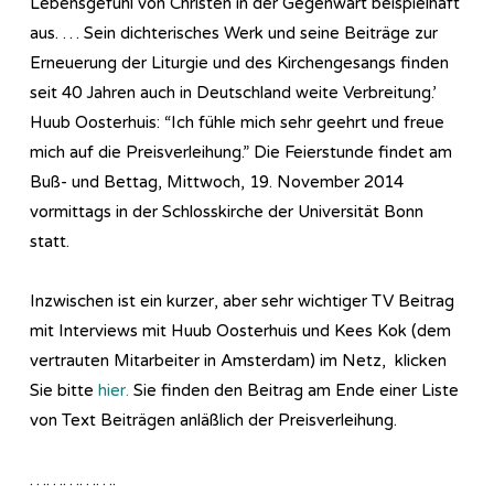
Lebensgefühl von Christen in der Gegenwart beispielhaft
aus. … Sein dichterisches Werk und seine Beiträge zur
Erneuerung der Liturgie und des Kirchengesangs finden
seit 40 Jahren auch in Deutschland weite Verbreitung.’
Huub Oosterhuis: “Ich fühle mich sehr geehrt und freue
mich auf die Preisverleihung.” Die Feierstunde findet am
Buß- und Bettag, Mittwoch, 19. November 2014
vormittags in der Schlosskirche der Universität Bonn
statt.
Inzwischen ist ein kurzer, aber sehr wichtiger TV Beitrag
mit Interviews mit Huub Oosterhuis und Kees Kok (dem
vertrauten Mitarbeiter in Amsterdam) im Netz, klicken
Sie bitte
hier.
Sie finden den Beitrag am Ende einer Liste
von Text Beiträgen anläßlich der Preisverleihung.
…………….