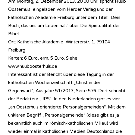
Am Montag, 2. Dezember 2013, 20.00 Uhr, spricht Huub
Oosterhuis, eingeladen vom Herder Verlag und der
katholischen Akademie Freiburg unter dem Titel: ‘Dein
Buch, das uns am Leben hält’ über Die Spiritualität der
Bibel.
Ort: Katholische Akademie, Wintererstr. 1, 79104
Freiburg
Karten: 6 Euro, erm. 5 Euro. Siehe
www.huuboosterhuis.de
Interessant ist der Bericht über diese Tagung in der
katholischen Wochenzeitschrift „Christ in der
Gegenwart“, Ausgabe 51/2013, Seite 576. Dort schreibt
der Redakteur „JPS“: In den Niederlanden gibt es vier
„an Oosterhuis orientierte Personalgemeinden“. Mit dem
unklaren Begriff „Personalgemeinde“ (diese gibt es ja
bekanntlich auch im römisch-katholischen Milieu) wird
wieder einmal in katholischen Medien Deutschlands die