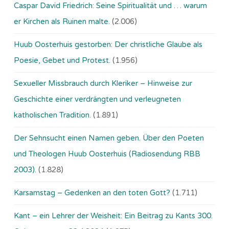
Caspar David Friedrich: Seine Spiritualität und … warum
er Kirchen als Ruinen malte.
(2.006)
Huub Oosterhuis gestorben: Der christliche Glaube als
Poesie, Gebet und Protest.
(1.956)
Sexueller Missbrauch durch Kleriker – Hinweise zur
Geschichte einer verdrängten und verleugneten
katholischen Tradition.
(1.891)
Der Sehnsucht einen Namen geben. Über den Poeten
und Theologen Huub Oosterhuis (Ra­dio­sen­dung RBB
2003).
(1.828)
Karsamstag – Gedenken an den toten Gott?
(1.711)
Kant – ein Lehrer der Weisheit: Ein Beitrag zu Kants 300.