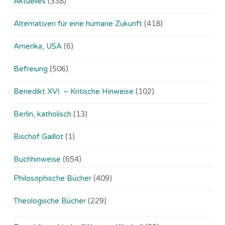
Aktuelles
(338)
Alternativen für eine humane Zukunft
(418)
Amerika, USA
(6)
Befreiung
(506)
Benedikt XVI. – Kritische Hinweise
(102)
Berlin, katholisch
(13)
Bischof Gaillot
(1)
Buchhinweise
(654)
Philosophische Bücher
(409)
Theologische Bücher
(229)