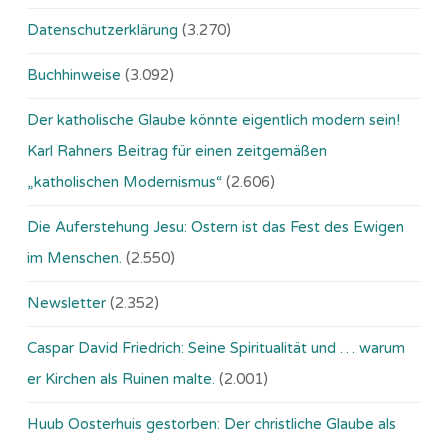
Datenschutzerklärung
(3.270)
Buchhinweise
(3.092)
Der katholische Glaube könnte eigentlich modern sein!
Karl Rahners Beitrag für einen zeitgemäßen
„katholischen Modernismus“
(2.606)
Die Auferstehung Jesu: Ostern ist das Fest des Ewigen
im Menschen.
(2.550)
Newsletter
(2.352)
Caspar David Friedrich: Seine Spiritualität und … warum
er Kirchen als Ruinen malte.
(2.001)
Huub Oosterhuis gestorben: Der christliche Glaube als