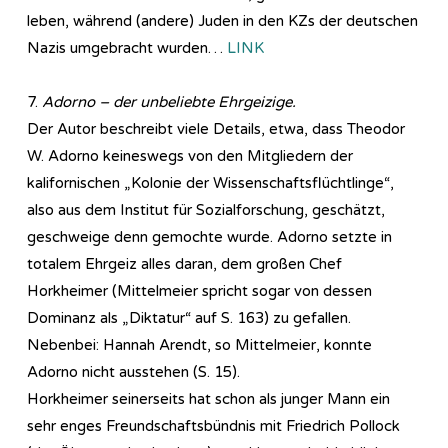
leben, während (andere) Juden in den KZs der deutschen
Nazis umgebracht wurden…
LINK
7.
Adorno – der unbeliebte Ehrgeizige.
Der Autor beschreibt viele Details, etwa, dass Theodor
W. Adorno keineswegs von den Mitgliedern der
kalifornischen „Kolonie der Wissenschaftsflüchtlinge“,
also aus dem Institut für Sozialforschung, geschätzt,
geschweige denn gemochte wurde. Adorno setzte in
totalem Ehrgeiz alles daran, dem großen Chef
Horkheimer (Mittelmeier spricht sogar von dessen
Dominanz als „Diktatur“ auf S. 163) zu gefallen.
Nebenbei: Hannah Arendt, so Mittelmeier, konnte
Adorno nicht ausstehen (S. 15).
Horkheimer seinerseits hat schon als junger Mann ein
sehr enges Freundschaftsbündnis mit Friedrich Pollock