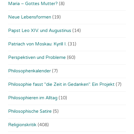
Maria – Gottes Mutter?
(8)
Neue Lebensformen
(19)
Papst Leo XIV. und Augustinus
(14)
Patriach von Moskau: Kyrill I.
(31)
Perspektiven und Probleme
(60)
Philosophenkalender
(7)
Philosophie fasst "die Zeit in Gedanken". Ein Projekt
(7)
Philosophieren im Alltag
(10)
Philosophische Satire
(5)
Religionskritik
(408)