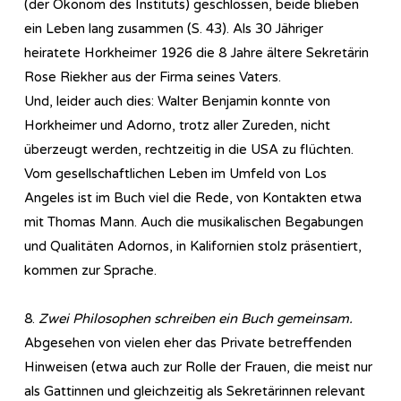
(der Ökonom des Instituts) geschlossen, beide blieben
ein Leben lang zusammen (S. 43). Als 30 Jähriger
heiratete Horkheimer 1926 die 8 Jahre ältere Sekretärin
Rose Riekher aus der Firma seines Vaters.
Und, leider auch dies: Walter Benjamin konnte von
Horkheimer und Adorno, trotz aller Zureden, nicht
überzeugt werden, rechtzeitig in die USA zu flüchten.
Vom gesellschaftlichen Leben im Umfeld von Los
Angeles ist im Buch viel die Rede, von Kontakten etwa
mit Thomas Mann. Auch die musikalischen Begabungen
und Qualitäten Adornos, in Kalifornien stolz präsentiert,
kommen zur Sprache.
8.
Zwei Philosophen schreiben ein Buch gemeinsam.
Abgesehen von vielen eher das Private betreffenden
Hinweisen (etwa auch zur Rolle der Frauen, die meist nur
als Gattinnen und gleichzeitig als Sekretärinnen relevant