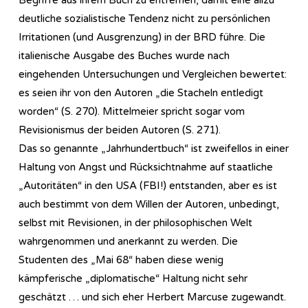
deutliche sozialistische Tendenz nicht zu persönlichen
Irritationen (und Ausgrenzung) in der BRD führe. Die
italienische Ausgabe des Buches wurde nach
eingehenden Untersuchungen und Vergleichen bewertet:
es seien ihr von den Autoren „die Stacheln entledigt
worden“ (S. 270). Mittelmeier spricht sogar vom
Revisionismus der beiden Autoren (S. 271).
Das so genannte „Jahrhundertbuch“ ist zweifellos in einer
Haltung von Angst und Rücksichtnahme auf staatliche
„Autoritäten“ in den USA (FBI!) entstanden, aber es ist
auch bestimmt von dem Willen der Autoren, unbedingt,
selbst mit Revisionen, in der philosophischen Welt
wahrgenommen und anerkannt zu werden. Die
Studenten des „Mai 68“ haben diese wenig
kämpferische „diplomatische“ Haltung nicht sehr
geschätzt … und sich eher Herbert Marcuse zugewandt.