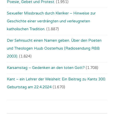
Poesie, Gebet und Protest.
(1.951)
Sexueller Missbrauch durch Kleriker – Hinweise zur
Geschichte einer verdrängten und verleugneten
katholischen Tradition.
(1.887)
Der Sehnsucht einen Namen geben. Über den Poeten
und Theologen Huub Oosterhuis (Ra­dio­sen­dung RBB
2003).
(1.824)
Karsamstag – Gedenken an den toten Gott?
(1.708)
Kant – ein Lehrer der Weisheit: Ein Beitrag zu Kants 300.
Geburtstag am 22.4.2024
(1.670)