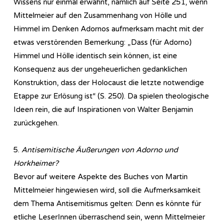
Wissens nur einmal erwähnt, nämlich auf Seite 251, wenn
Mittelmeier auf den Zusammenhang von Hölle und
Himmel im Denken Adornos aufmerksam macht mit der
etwas verstörenden Bemerkung: „Dass (für Adorno)
Himmel und Hölle identisch sein können, ist eine
Konsequenz aus der ungeheuerlichen gedanklichen
Konstruktion, dass der Holocaust die letzte notwendige
Etappe zur Erlösung ist“ (S. 250). Da spielen theologische
Ideen rein, die auf Inspirationen von Walter Benjamin
zurückgehen.
5.
Antisemitische Äußerungen von Adorno und
Horkheimer?
Bevor auf weitere Aspekte des Buches von Martin
Mittelmeier hingewiesen wird, soll die Aufmerksamkeit
dem Thema Antisemitismus gelten: Denn es könnte für
etliche LeserInnen überraschend sein, wenn Mittelmeier