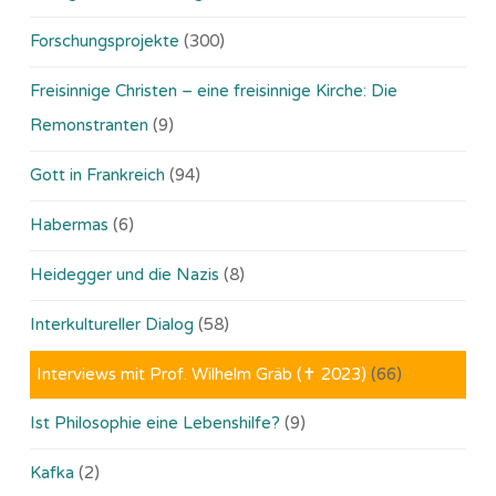
Forschungsprojekte
(300)
Freisinnige Christen – eine freisinnige Kirche: Die
Remonstranten
(9)
Gott in Frankreich
(94)
Habermas
(6)
Heidegger und die Nazis
(8)
Interkultureller Dialog
(58)
Interviews mit Prof. Wilhelm Gräb (✝ 2023)
(66)
Ist Philosophie eine Lebenshilfe?
(9)
Kafka
(2)