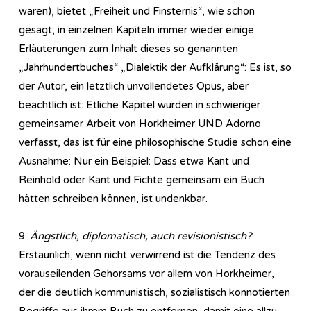
waren), bietet „Freiheit und Finsternis“, wie schon
gesagt, in einzelnen Kapiteln immer wieder einige
Erläuterungen zum Inhalt dieses so genannten
„Jahrhundertbuches“ „Dialektik der Aufklärung“: Es ist, so
der Autor, ein letztlich unvollendetes Opus, aber
beachtlich ist: Etliche Kapitel wurden in schwieriger
gemeinsamer Arbeit von Horkheimer UND Adorno
verfasst, das ist für eine philosophische Studie schon eine
Ausnahme: Nur ein Beispiel: Dass etwa Kant und
Reinhold oder Kant und Fichte gemeinsam ein Buch
hätten schreiben können, ist undenkbar.
9.
Ängstlich, diplomatisch, auch revisionistisch?
Erstaunlich, wenn nicht verwirrend ist die Tendenz des
vorauseilenden Gehorsams vor allem von Horkheimer,
der die deutlich kommunistisch, sozialistisch konnotierten
Begriffe aus ihrem Buch zu entfernen, damit eine allzu