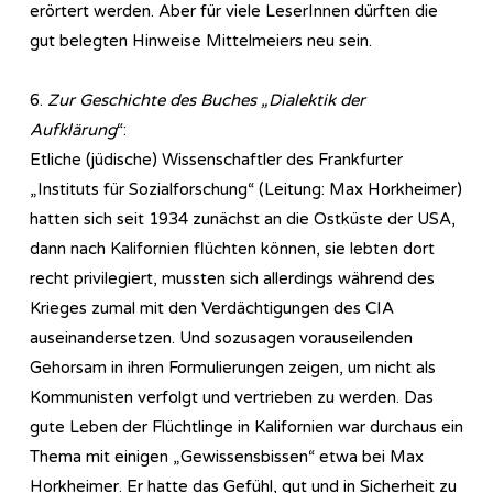
erörtert werden. Aber für viele LeserInnen dürften die
gut belegten Hinweise Mittelmeiers neu sein.
6.
Zur Geschichte des Buches „Dialektik der
Aufklärung
“:
Etliche (jüdische) Wissenschaftler des Frankfurter
„Instituts für Sozialforschung“ (Leitung: Max Horkheimer)
hatten sich seit 1934 zunächst an die Ostküste der USA,
dann nach Kalifornien flüchten können, sie lebten dort
recht privilegiert, mussten sich allerdings während des
Krieges zumal mit den Verdächtigungen des CIA
auseinandersetzen. Und sozusagen vorauseilenden
Gehorsam in ihren Formulierungen zeigen, um nicht als
Kommunisten verfolgt und vertrieben zu werden. Das
gute Leben der Flüchtlinge in Kalifornien war durchaus ein
Thema mit einigen „Gewissensbissen“ etwa bei Max
Horkheimer. Er hatte das Gefühl, gut und in Sicherheit zu