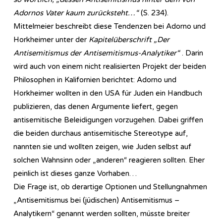
Adornos Vater kaum zurücksteht…“
(S. 234).
Mittelmeier beschreibt diese Tendenzen bei Adorno und
Horkheimer unter der
Kapitelüberschrift „Der
Antisemitismus der Antisemitismus-Analytiker“
. Darin
wird auch von einem nicht realisierten Projekt der beiden
Philosophen in Kalifornien berichtet: Adorno und
Horkheimer wollten in den USA für Juden ein Handbuch
publizieren, das denen Argumente liefert, gegen
antisemitische Beleidigungen vorzugehen. Dabei griffen
die beiden durchaus antisemitische Stereotype auf,
nannten sie und wollten zeigen, wie Juden selbst auf
solchen Wahnsinn oder „anderen“ reagieren sollten. Eher
peinlich ist dieses ganze Vorhaben…
Die Frage ist, ob derartige Optionen und Stellungnahmen
„Antisemitismus bei (jüdischen) Antisemitismus –
Analytikern“ genannt werden sollten, müsste breiter