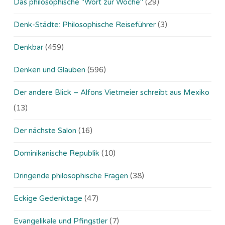
Das philosophische "Wort zur Woche"
(29)
Denk-Städte: Philosophische Reiseführer
(3)
Denkbar
(459)
Denken und Glauben
(596)
Der andere Blick – Alfons Vietmeier schreibt aus Mexiko
(13)
Der nächste Salon
(16)
Dominikanische Republik
(10)
Dringende philosophische Fragen
(38)
Eckige Gedenktage
(47)
Evangelikale und Pfingstler
(7)