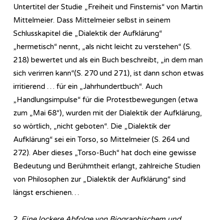
Untertitel der Studie „Freiheit und Finsternis“ von Martin
Mittelmeier. Dass Mittelmeier selbst in seinem
Schlusskapitel die „Dialektik der Aufklärung“
„hermetisch“ nennt, „als nicht leicht zu verstehen“ (S.
218) bewertet und als ein Buch beschreibt, „in dem man
sich verirren kann“(S. 270 und 271), ist dann schon etwas
irritierend … für ein „Jahrhundertbuch“. Auch
„Handlungsimpulse“ für die Protestbewegungen (etwa
zum „Mai 68“), wurden mit der Dialektik der Aufklärung,
so wörtlich, „nicht geboten“. Die „Dialektik der
Aufklärung“ sei ein Torso, so Mittelmeier (S. 264 und
272). Aber dieses „Torso-Buch“ hat doch eine gewisse
Bedeutung und Berühmtheit erlangt, zahlreiche Studien
von Philosophen zur „Dialektik der Aufklärung“ sind
längst erschienen…
2.
Eine lockere Abfolge von Biographischem und