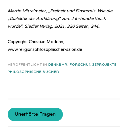
Martin Mittelmeier, „Freiheit und Finsternis. Wie die
„Dialektik der Aufklärung“ zum Jahrhundertbuch
wurde“. Siedler Verlag, 2021, 320 Seiten, 24€.
Copyright: Christian Modehn,
www.religionsphilosophischer-salon.de
VERÖFFENTLICHT IN
DENKBAR
,
FORSCHUNGSPROJEKTE
,
PHILOSOPHISCHE BÜCHER
Unerhörte Fragen