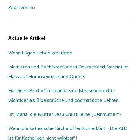
Alle Termine
Aktuelle Artikel
Wenn Lügen Leben zerstören
Islamisten und Rechtsradikale in Deutschland: Vereint im
Hass auf Homosexuelle und Queers
Für einen Bischof in Uganda sind Menschenrechte
wichtiger als Bibelsprüche und dogmatische Lehren
Ist Maria, die Mutter Jesu Christi, eine „Leihmutter“?
Wenn die katholische Kirche öffentlich erklärt: „Die AfD
ist für Katholiken nicht wählbar“!