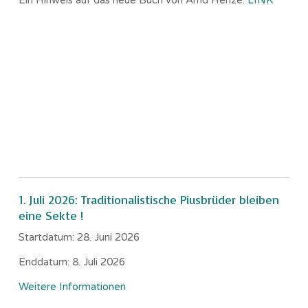
Ein Hinweis auf das neue Buch von Arnd Henze.
LINK
1. Juli 2026: Traditionalistische Piusbrüder bleiben
eine Sekte !
Startdatum:
28. Juni 2026
Enddatum:
8. Juli 2026
Weitere Informationen