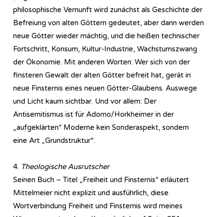
philosophische Vernunft wird zunächst als Geschichte der
Befreiung von alten Göttern gedeutet, aber dann werden
neue Götter wieder mächtig, und die heißen technischer
Fortschritt, Konsum, Kultur-Industrie, Wachstumszwang
der Ökonomie. Mit anderen Worten: Wer sich von der
finsteren Gewalt der alten Götter befreit hat, gerät in
neue Finsternis eines neuen Götter-Glaubens. Auswege
und Licht kaum sichtbar. Und vor allem: Der
Antisemitismus ist für Adorno/Horkheimer in der
„aufgeklärten“ Moderne kein Sonderaspekt, sondern
eine Art „Grundstruktur“.
4.
Theologische Ausrutscher
Seinen Buch – Titel „Freiheit und Finsternis“ erläutert
Mittelmeier nicht explizit und ausführlich, diese
Wortverbindung Freiheit und Finsternis wird meines