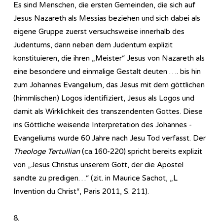
Es sind Menschen, die ersten Gemeinden, die sich auf
Jesus Nazareth als Messias beziehen und sich dabei als
eigene Gruppe zuerst versuchsweise innerhalb des
Judentums, dann neben dem Judentum explizit
konstituieren, die ihren „Meister“ Jesus von Nazareth als
eine besondere und einmalige Gestalt deuten …. bis hin
zum Johannes Evangelium, das Jesus mit dem göttlichen
(himmlischen) Logos identifiziert, Jesus als Logos und
damit als Wirklichkeit des transzendenten Gottes. Diese
ins Göttliche weisende Interpretation des Johannes -
Evangeliums wurde 60 Jahre nach Jesu Tod verfasst. Der
Theologe Tertullian
(ca.160-220) spricht bereits explizit
von „Jesus Christus unserem Gott, der die Apostel
sandte zu predigen…“ (zit. in Maurice Sachot, „L
Invention du Christ“, Paris 2011, S. 211).
8.