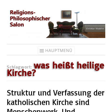
Zum
Inhalt
springen
HAUPTMENÜ
was heißt heilige
Schlagwort:
Kirche?
Struktur und Verfassung der
katholischen Kirche sind
Menschenwerk. Und