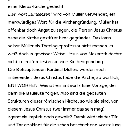
einer Klerus-Kirche gedacht.
Das Wort „Einsetzen“
wird von Müller verwendet, ein
merkwürdiges Wort für die Kirchengründung. Müller hat
offenbar doch Angst zu sagen, die Person Jesus Christus
habe die Kirche gestiftet bzw. gegründet. Das kann
selbst Müller als Theologieprofessor nicht meinen, er
weiß doch in gewisser Weise: Jesus von Nazareth dachte
nicht im entferntesten an eine Kirchengründung…
Die Behauptungen Kardinal Müllers werden noch
irritierender:: Jesus Christus habe die Kirche, so wörtlich,
ENTWORFEN. Was ist ein Entwurf? Eine Vorlage, der
dann die Bauleute folgen. Also sind die gebauten
Strukturen dieser römischen Kirche, so wie sie sind, von
diesem Jesus Christus (wer immer das sein mag)
irgendwie implizit doch gewollt? Damit wird wieder Tür
und Tor geöffnet für die schon beschriebene Vorstellung: