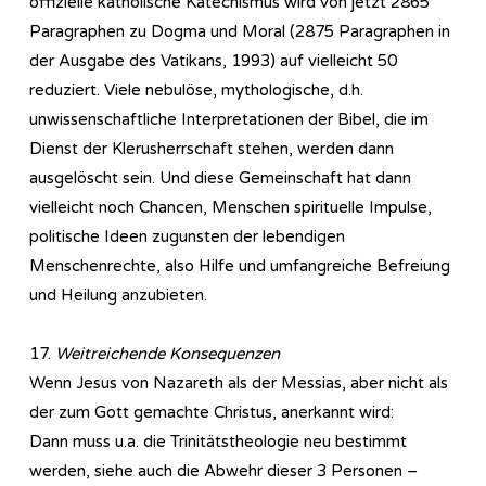
offizielle katholische Katechismus wird von jetzt 2865
Paragraphen zu Dogma und Moral (2875 Paragraphen in
der Ausgabe des Vatikans, 1993) auf vielleicht 50
reduziert. Viele nebulöse, mythologische, d.h.
unwissenschaftliche Interpretationen der Bibel, die im
Dienst der Klerusherrschaft stehen, werden dann
ausgelöscht sein. Und diese Gemeinschaft hat dann
vielleicht noch Chancen, Menschen spirituelle Impulse,
politische Ideen zugunsten der lebendigen
Menschenrechte, also Hilfe und umfangreiche Befreiung
und Heilung anzubieten.
17.
Weitreichende Konsequenzen
Wenn Jesus von Nazareth als der Messias, aber nicht als
der zum Gott gemachte Christus, anerkannt wird:
Dann muss u.a. die Trinitätstheologie neu bestimmt
werden, siehe auch die Abwehr dieser 3 Personen –