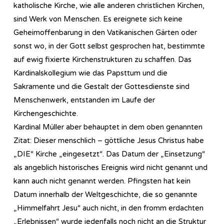
katholische Kirche, wie alle anderen christlichen Kirchen,
sind Werk von Menschen. Es ereignete sich keine
Geheimoffenbarung in den Vatikanischen Gärten oder
sonst wo, in der Gott selbst gesprochen hat, bestimmte
auf ewig fixierte Kirchenstrukturen zu schaffen. Das
Kardinalskollegium wie das Papsttum und die
Sakramente und die Gestalt der Gottesdienste sind
Menschenwerk, entstanden im Laufe der
Kirchengeschichte.
Kardinal Müller aber behauptet in dem oben genannten
Zitat: Dieser menschlich – göttliche Jesus Christus habe
„DIE“ Kirche „eingesetzt“. Das Datum der „Einsetzung“
als angeblich historisches Ereignis wird nicht genannt und
kann auch nicht genannt werden. Pfingsten hat kein
Datum innerhalb der Weltgeschichte, die so genannte
„Himmelfahrt Jesu“ auch nicht, in den fromm erdachten
„Erlebnissen“ wurde jedenfalls noch nicht an die Struktur