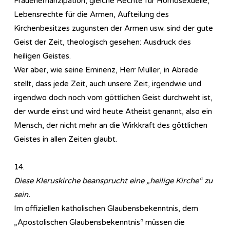
Frauenemanzipation, gleiche Rechte für Homosexuelle,
Lebensrechte für die Armen, Aufteilung des
Kirchenbesitzes zugunsten der Armen usw. sind der gute
Geist der Zeit, theologisch gesehen: Ausdruck des
heiligen Geistes.
Wer aber, wie seine Eminenz, Herr Müller, in Abrede
stellt, dass jede Zeit, auch unsere Zeit, irgendwie und
irgendwo doch noch vom göttlichen Geist durchweht ist,
der wurde einst und wird heute Atheist genannt, also ein
Mensch, der nicht mehr an die Wirkkraft des göttlichen
Geistes in allen Zeiten glaubt.
14.
Diese Kleruskirche beansprucht eine „heilige Kirche“ zu
sein.
Im offiziellen katholischen Glaubensbekenntnis, dem
„Apostolischen Glaubensbekenntnis“ müssen die