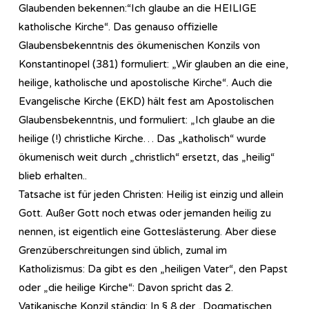
Glaubenden bekennen:“Ich glaube an die HEILIGE
katholische Kirche“. Das genauso offizielle
Glaubensbekenntnis des ökumenischen Konzils von
Konstantinopel (381) formuliert: „Wir glauben an die eine,
heilige, katholische und apostolische Kirche“. Auch die
Evangelische Kirche (EKD) hält fest am Apostolischen
Glaubensbekenntnis, und formuliert: „Ich glaube an die
heilige (!) christliche Kirche… Das „katholisch“ wurde
ökumenisch weit durch „christlich“ ersetzt, das „heilig“
blieb erhalten..
Tatsache ist für jeden Christen: Heilig ist einzig und allein
Gott. Außer Gott noch etwas oder jemanden heilig zu
nennen, ist eigentlich eine Gotteslästerung. Aber diese
Grenzüberschreitungen sind üblich, zumal im
Katholizismus: Da gibt es den „heiligen Vater“, den Papst
oder „die heilige Kirche“: Davon spricht das 2.
Vatikanische Konzil ständig: In § 8 der „Dogmatischen