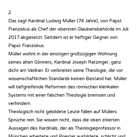
2.
Das sagt Kardinal Ludwig Müller (74 Jahre), von Papst
Franziskus als Chef der obersten Glaubensbehörde im Juli
2017 abgesetzt. Seitdem ist er heftiger Gegner von
Papst Franziskus.
Müller wohnt in der einstigen großzügigen Wohnung
seines alten Gönners, Kardinal Joseph Ratzinger, ganz
dicht am Vatikan. Er verbreitet seine Theologie, die vor
wissenschaftlichen Standards keinen Bestand hat. Müller
will tiefgreifende Reformen des römischen klerikalen
Systems mit einer falschen Theologie bremsen und
verhindern.
Theologisch nicht gebildete Leute fallen auf Müllers
Sprüche rein. Sie wissen nicht, dass die oben zitierten
Aussagen des Kardinals, der als Theologieprofessor in
München arbeitete und Priester ausbildete, schlicht und