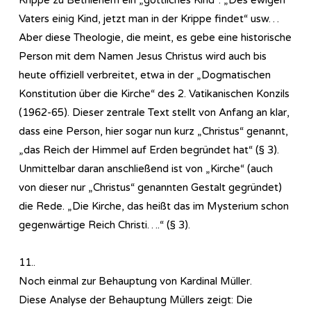
Vaters einig Kind, jetzt man in der Krippe findet“ usw…
Aber diese Theologie, die meint, es gebe eine historische
Person mit dem Namen Jesus Christus wird auch bis
heute offiziell verbreitet, etwa in der „Dogmatischen
Konstitution über die Kirche“ des 2. Vatikanischen Konzils
(1962-65). Dieser zentrale Text stellt von Anfang an klar,
dass eine Person, hier sogar nun kurz „Christus“ genannt,
„das Reich der Himmel auf Erden begründet hat“ (§ 3).
Unmittelbar daran anschließend ist von „Kirche“ (auch
von dieser nur „Christus“ genannten Gestalt gegründet)
die Rede. „Die Kirche, das heißt das im Mysterium schon
gegenwärtige Reich Christi….“ (§ 3).
11..
Noch einmal zur Behauptung von Kardinal Müller.
Diese Analyse der Behauptung Müllers zeigt: Die