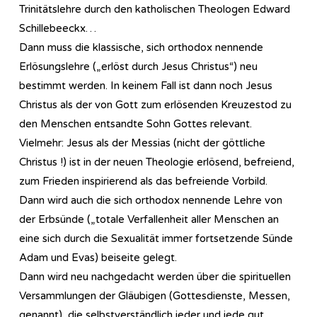
Trinitätslehre durch den katholischen Theologen Edward
Schillebeeckx…
Dann muss die klassische, sich orthodox nennende
Erlösungslehre („erlöst durch Jesus Christus“) neu
bestimmt werden. In keinem Fall ist dann noch Jesus
Christus als der von Gott zum erlösenden Kreuzestod zu
den Menschen entsandte Sohn Gottes relevant.
Vielmehr: Jesus als der Messias (nicht der göttliche
Christus !) ist in der neuen Theologie erlösend, befreiend,
zum Frieden inspirierend als das befreiende Vorbild.
Dann wird auch die sich orthodox nennende Lehre von
der Erbsünde („totale Verfallenheit aller Menschen an
eine sich durch die Sexualität immer fortsetzende Sünde
Adam und Evas) beiseite gelegt.
Dann wird neu nachgedacht werden über die spirituellen
Versammlungen der Gläubigen (Gottesdienste, Messen,
genannt), die selbstverständlich jeder und jede gut