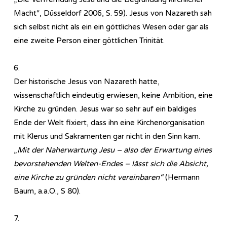
Macht“, Düsseldorf 2006, S. 59). Jesus von Nazareth sah
sich selbst nicht als ein ein göttliches Wesen oder gar als
eine zweite Person einer göttlichen Trinität.
6.
Der historische Jesus von Nazareth hatte,
wissenschaftlich eindeutig erwiesen, keine Ambition, eine
Kirche zu gründen. Jesus war so sehr auf ein baldiges
Ende der Welt fixiert, dass ihn eine Kirchenorganisation
mit Klerus und Sakramenten gar nicht in den Sinn kam.
„
Mit der Naherwartung Jesu – also der Erwartung eines
bevorstehenden Welten-Endes – lässt sich die Absicht,
eine Kirche zu gründen nicht vereinbaren“
(Hermann
Baum, a.a.O., S 80).
7.