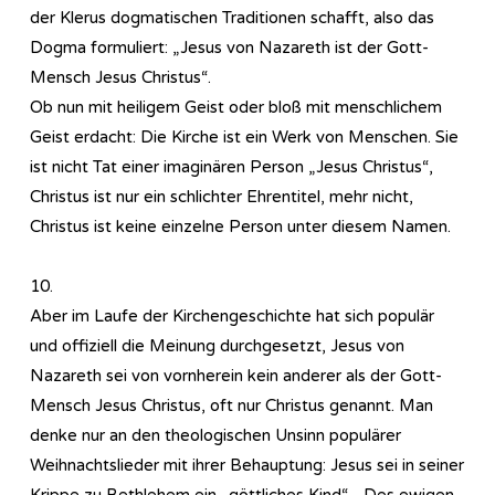
der Klerus dogmatischen Traditionen schafft, also das
Dogma formuliert: „Jesus von Nazareth ist der Gott-
Mensch Jesus Christus“.
Ob nun mit heiligem Geist oder bloß mit menschlichem
Geist erdacht: Die Kirche ist ein Werk von Menschen. Sie
ist nicht Tat einer imaginären Person „Jesus Christus“,
Christus ist nur ein schlichter Ehrentitel, mehr nicht,
Christus ist keine einzelne Person unter diesem Namen.
10.
Aber im Laufe der Kirchengeschichte hat sich populär
und offiziell die Meinung durchgesetzt, Jesus von
Nazareth sei von vornherein kein anderer als der Gott-
Mensch Jesus Christus, oft nur Christus genannt. Man
denke nur an den theologischen Unsinn populärer
Weihnachtslieder mit ihrer Behauptung: Jesus sei in seiner
Krippe zu Bethlehem ein „göttliches Kind“. „Des ewigen