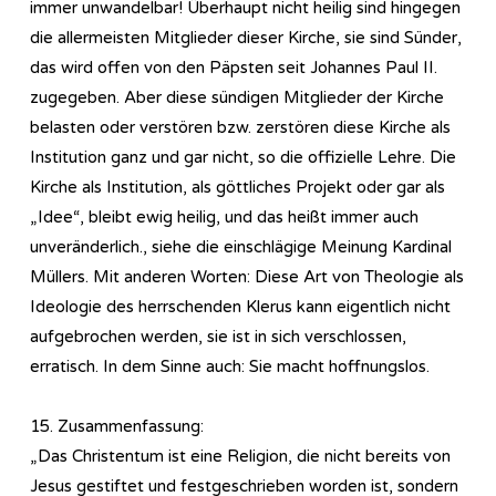
immer unwandelbar! Überhaupt nicht heilig sind hingegen
die allermeisten Mitglieder dieser Kirche, sie sind Sünder,
das wird offen von den Päpsten seit Johannes Paul II.
zugegeben. Aber diese sündigen Mitglieder der Kirche
belasten oder verstören bzw. zerstören diese Kirche als
Institution ganz und gar nicht, so die offizielle Lehre. Die
Kirche als Institution, als göttliches Projekt oder gar als
„Idee“, bleibt ewig heilig, und das heißt immer auch
unveränderlich., siehe die einschlägige Meinung Kardinal
Müllers. Mit anderen Worten: Diese Art von Theologie als
Ideologie des herrschenden Klerus kann eigentlich nicht
aufgebrochen werden, sie ist in sich verschlossen,
erratisch. In dem Sinne auch: Sie macht hoffnungslos.
15. Zusammenfassung:
„Das Christentum ist eine Religion, die nicht bereits von
Jesus gestiftet und festgeschrieben worden ist, sondern