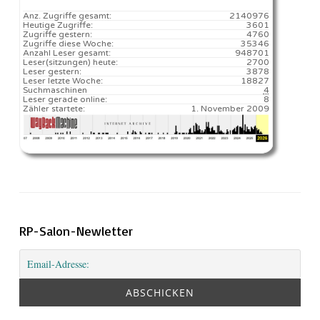
Anz. Zugriffe gesamt:
2140976
Heutige Zugriffe:
3601
Zugriffe gestern:
4760
Zugriffe diese Woche:
35346
Anzahl Leser gesamt:
948701
Leser(sitzungen) heute:
2700️
Leser gestern:
3878
Leser letzte Woche:
18827️
Suchmaschinen
4
Leser gerade online:
8
Zähler startete:
1. November 2009
RP-Salon-Newletter