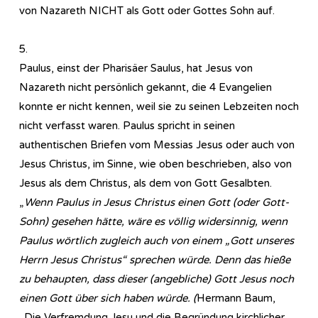
von Nazareth NICHT als Gott oder Gottes Sohn auf.
5.
Paulus, einst der Pharisäer Saulus, hat Jesus von
Nazareth nicht persönlich gekannt, die 4 Evangelien
konnte er nicht kennen, weil sie zu seinen Lebzeiten noch
nicht verfasst waren. Paulus spricht in seinen
authentischen Briefen vom Messias Jesus oder auch von
Jesus Christus, im Sinne, wie oben beschrieben, also von
Jesus als dem Christus, als dem von Gott Gesalbten.
„
Wenn Paulus in Jesus Christus einen Gott (oder Gott-
Sohn) gesehen hätte, wäre es völlig widersinnig, wenn
Paulus wörtlich zugleich auch von einem „Gott unseres
Herrn Jesus Christus“ sprechen würde. Denn das hieße
zu behaupten, dass dieser (angebliche) Gott Jesus noch
einen Gott über sich haben würde. (
Hermann Baum,
„Die Verfremdung Jesu und die Begründung kirchlicher