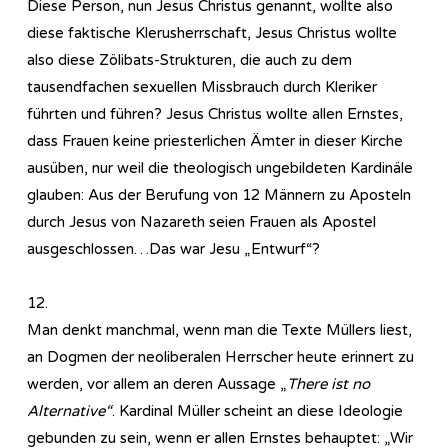
Diese Person, nun Jesus Christus genannt, wollte also
diese faktische Klerusherrschaft, Jesus Christus wollte
also diese Zölibats-Strukturen, die auch zu dem
tausendfachen sexuellen Missbrauch durch Kleriker
führten und führen? Jesus Christus wollte allen Ernstes,
dass Frauen keine priesterlichen Ämter in dieser Kirche
ausüben, nur weil die theologisch ungebildeten Kardinäle
glauben: Aus der Berufung von 12 Männern zu Aposteln
durch Jesus von Nazareth seien Frauen als Apostel
ausgeschlossen…Das war Jesu „Entwurf“?
12.
Man denkt manchmal, wenn man die Texte Müllers liest,
an Dogmen der neoliberalen Herrscher heute erinnert zu
werden, vor allem an deren Aussage „
There ist no
Alternative“
. Kardinal Müller scheint an diese Ideologie
gebunden zu sein, wenn er allen Ernstes behauptet: „Wir