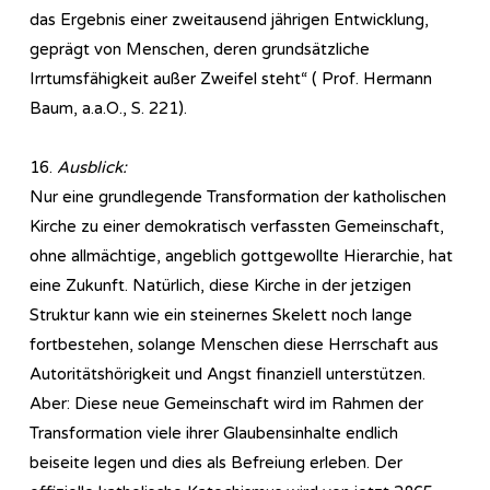
das Ergebnis einer zweitausend jährigen Entwicklung,
geprägt von Menschen, deren grundsätzliche
Irrtumsfähigkeit außer Zweifel steht“ ( Prof. Hermann
Baum, a.a.O., S. 221).
16.
Ausblick:
Nur eine grundlegende Transformation der katholischen
Kirche zu einer demokratisch verfassten Gemeinschaft,
ohne allmächtige, angeblich gottgewollte Hierarchie, hat
eine Zukunft. Natürlich, diese Kirche in der jetzigen
Struktur kann wie ein steinernes Skelett noch lange
fortbestehen, solange Menschen diese Herrschaft aus
Autoritätshörigkeit und Angst finanziell unterstützen.
Aber: Diese neue Gemeinschaft wird im Rahmen der
Transformation viele ihrer Glaubensinhalte endlich
beiseite legen und dies als Befreiung erleben. Der