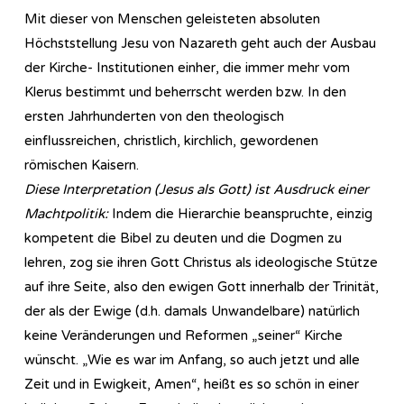
Mit dieser von Menschen geleisteten absoluten
Höchststellung Jesu von Nazareth geht auch der Ausbau
der Kirche- Institutionen einher, die immer mehr vom
Klerus bestimmt und beherrscht werden bzw. In den
ersten Jahrhunderten von den theologisch
einflussreichen, christlich, kirchlich, gewordenen
römischen Kaisern.
Diese Interpretation (Jesus als Gott) ist Ausdruck einer
Machtpolitik:
Indem die Hierarchie beanspruchte, einzig
kompetent die Bibel zu deuten und die Dogmen zu
lehren, zog sie ihren Gott Christus als ideologische Stütze
auf ihre Seite, also den ewigen Gott innerhalb der Trinität,
der als der Ewige (d.h. damals Unwandelbare) natürlich
keine Veränderungen und Reformen „seiner“ Kirche
wünscht. „Wie es war im Anfang, so auch jetzt und alle
Zeit und in Ewigkeit, Amen“, heißt es so schön in einer