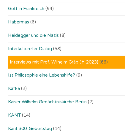
Gott in Frankreich
(94)
Habermas
(6)
Heidegger und die Nazis
(8)
Interkultureller Dialog
(58)
Interviews mit Prof. Wilhelm Gräb (✝ 2023)
(66)
Ist Philosophie eine Lebenshilfe?
(9)
Kafka
(2)
Kaiser Wilhelm Gedächtniskirche Berlin
(7)
KANT
(14)
Kant 300. Geburtstag
(14)