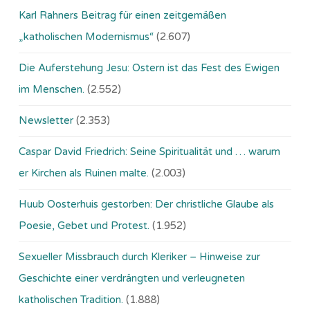
Karl Rahners Beitrag für einen zeitgemäßen
„katholischen Modernismus“
(2.607)
Die Auferstehung Jesu: Ostern ist das Fest des Ewigen
im Menschen.
(2.552)
Newsletter
(2.353)
Caspar David Friedrich: Seine Spiritualität und … warum
er Kirchen als Ruinen malte.
(2.003)
Huub Oosterhuis gestorben: Der christliche Glaube als
Poesie, Gebet und Protest.
(1.952)
Sexueller Missbrauch durch Kleriker – Hinweise zur
Geschichte einer verdrängten und verleugneten
katholischen Tradition.
(1.888)