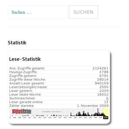
Suchen
nach:
Statistik
Lese-Statistik
Anz. Zugriffe gesamt:
2134261
Heutige Zugriffe:
3788
Zugriffe gestern:
6791
Zugriffe diese Woche:
38014
Anzahl Leser gesamt:
940159
Leser(sitzungen) heute:
2555️
Leser gestern:
2239
Leser letzte Woche:
18032️
Suchmaschinen
5
Leser gerade online:
13
Zähler startete:
1. November 2009