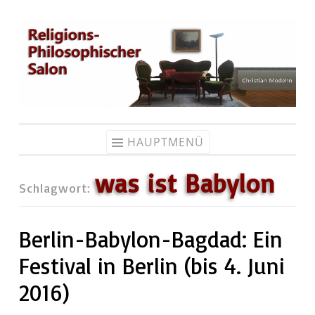
Zum
Inhalt
springen
HAUPTMENÜ
was ist Babylon
Schlagwort:
Berlin-Babylon-Bagdad: Ein
Festival in Berlin (bis 4. Juni
2016)