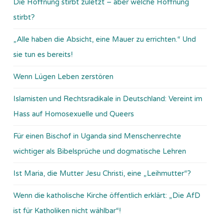
Die Hoffnung stirbt zuletzt – aber welche Hoffnung
stirbt?
„Alle haben die Absicht, eine Mauer zu errichten.“ Und
sie tun es bereits!
Wenn Lügen Leben zerstören
Islamisten und Rechtsradikale in Deutschland: Vereint im
Hass auf Homosexuelle und Queers
Für einen Bischof in Uganda sind Menschenrechte
wichtiger als Bibelsprüche und dogmatische Lehren
Ist Maria, die Mutter Jesu Christi, eine „Leihmutter“?
Wenn die katholische Kirche öffentlich erklärt: „Die AfD
ist für Katholiken nicht wählbar“!