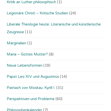
Kritik an Luther philosophisch
(1)
Legionäre Christi – Kritische Studien
(24)
Liberale Theologie heute: Literarische und künstlerische
Zeugnisse
(11)
Marginalien
(1)
Maria – Gottes Mutter?
(8)
Neue Lebensformen
(19)
Papst Leo XIV. und Augustinus
(14)
Patriach von Moskau: Kyrill I.
(31)
Perspektiven und Probleme
(60)
Philosophenkalender
(7)