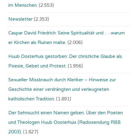
im Menschen.
(2.553)
Newsletter
(2.353)
Caspar David Friedrich: Seine Spiritualität und … warum
er Kirchen als Ruinen malte.
(2.006)
Huub Oosterhuis gestorben: Der christliche Glaube als
Poesie, Gebet und Protest.
(1.956)
Sexueller Missbrauch durch Kleriker – Hinweise zur
Geschichte einer verdrängten und verleugneten
katholischen Tradition.
(1.891)
Der Sehnsucht einen Namen geben. Über den Poeten
und Theologen Huub Oosterhuis (Ra­dio­sen­dung RBB
2003).
(1.827)