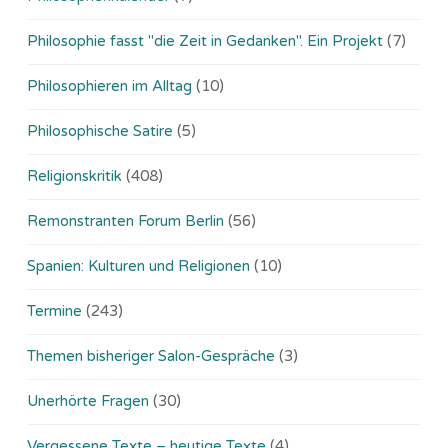
Philosophie fasst "die Zeit in Gedanken". Ein Projekt
(7)
Philosophieren im Alltag
(10)
Philosophische Satire
(5)
Religionskritik
(408)
Remonstranten Forum Berlin
(56)
Spanien: Kulturen und Religionen
(10)
Termine
(243)
Themen bisheriger Salon-Gespräche
(3)
Unerhörte Fragen
(30)
Vergessene Texte – heutige Texte
(4)