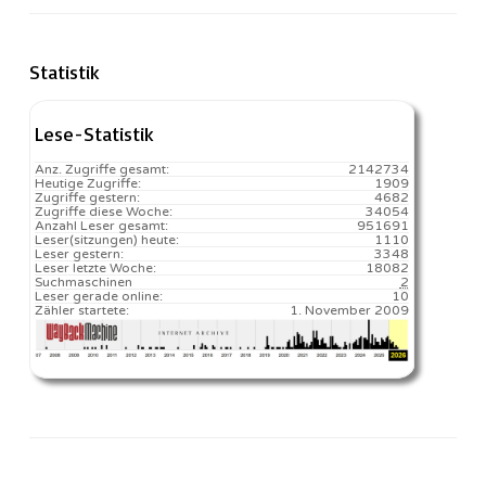
Statistik
Lese-Statistik
Anz. Zugriffe gesamt:
2142734
Heutige Zugriffe:
1909
Zugriffe gestern:
4682
Zugriffe diese Woche:
34054
Anzahl Leser gesamt:
951691
Leser(sitzungen) heute:
1110️
Leser gestern:
3348
Leser letzte Woche:
18082️
Suchmaschinen
2
Leser gerade online:
10
Zähler startete:
1. November 2009