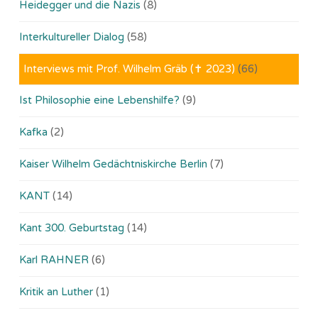
Heidegger und die Nazis
(8)
Interkultureller Dialog
(58)
Interviews mit Prof. Wilhelm Gräb (✝ 2023)
(66)
Ist Philosophie eine Lebenshilfe?
(9)
Kafka
(2)
Kaiser Wilhelm Gedächtniskirche Berlin
(7)
KANT
(14)
Kant 300. Geburtstag
(14)
Karl RAHNER
(6)
Kritik an Luther
(1)