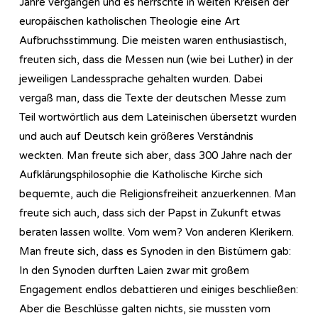
Jahre vergangen und es herrschte in weiten Kreisen der
europäischen katholischen Theologie eine Art
Aufbruchsstimmung. Die meisten waren enthusiastisch,
freuten sich, dass die Messen nun (wie bei Luther) in der
jeweiligen Landessprache gehalten wurden. Dabei
vergaß man, dass die Texte der deutschen Messe zum
Teil wortwörtlich aus dem Lateinischen übersetzt wurden
und auch auf Deutsch kein größeres Verständnis
weckten. Man freute sich aber, dass 300 Jahre nach der
Aufklärungsphilosophie die Katholische Kirche sich
bequemte, auch die Religionsfreiheit anzuerkennen. Man
freute sich auch, dass sich der Papst in Zukunft etwas
beraten lassen wollte. Vom wem? Von anderen Klerikern.
Man freute sich, dass es Synoden in den Bistümern gab:
In den Synoden durften Laien zwar mit großem
Engagement endlos debattieren und einiges beschließen:
Aber die Beschlüsse galten nichts, sie mussten vom