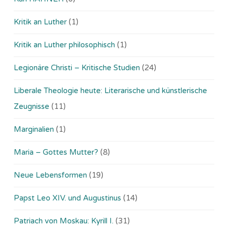
Kritik an Luther
(1)
Kritik an Luther philosophisch
(1)
Legionäre Christi – Kritische Studien
(24)
Liberale Theologie heute: Literarische und künstlerische
Zeugnisse
(11)
Marginalien
(1)
Maria – Gottes Mutter?
(8)
Neue Lebensformen
(19)
Papst Leo XIV. und Augustinus
(14)
Patriach von Moskau: Kyrill I.
(31)