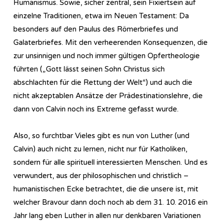
Humanismus. Sowie, sicher zentral, sein Fixiertsein auf
einzelne Traditionen, etwa im Neuen Testament: Da
besonders auf den Paulus des Römerbriefes und
Galaterbriefes. Mit den verheerenden Konsequenzen, die
zur unsinnigen und noch immer gültigen Opfertheologie
führten („Gott lässt seinen Sohn Christus sich
abschlachten für die Rettung der Welt“) und auch die
nicht akzeptablen Ansätze der Prädestinationslehre, die
dann von Calvin noch ins Extreme gefasst wurde.
Also, so furchtbar Vieles gibt es nun von Luther (und
Calvin) auch nicht zu lernen, nicht nur für Katholiken,
sondern für alle spirituell interessierten Menschen. Und es
verwundert, aus der philosophischen und christlich –
humanistischen Ecke betrachtet, die die unsere ist, mit
welcher Bravour dann doch noch ab dem 31. 10. 2016 ein
Jahr lang eben Luther in allen nur denkbaren Variationen