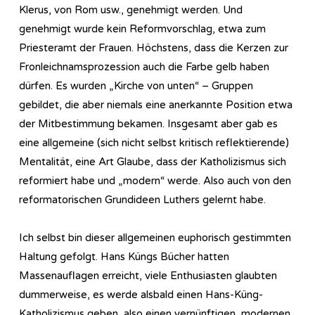
Klerus, von Rom usw., genehmigt werden. Und
genehmigt wurde kein Reformvorschlag, etwa zum
Priesteramt der Frauen. Höchstens, dass die Kerzen zur
Fronleichnamsprozession auch die Farbe gelb haben
dürfen. Es wurden „Kirche von unten“ – Gruppen
gebildet, die aber niemals eine anerkannte Position etwa
der Mitbestimmung bekamen. Insgesamt aber gab es
eine allgemeine (sich nicht selbst kritisch reflektierende)
Mentalität, eine Art Glaube, dass der Katholizismus sich
reformiert habe und „modern“ werde. Also auch von den
reformatorischen Grundideen Luthers gelernt habe.
Ich selbst bin dieser allgemeinen euphorisch gestimmten
Haltung gefolgt. Hans Küngs Bücher hatten
Massenauflagen erreicht, viele Enthusiasten glaubten
dummerweise, es werde alsbald einen Hans-Küng-
Katholizismus geben, also einen vernünftigen, modernen,