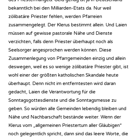
bekanntlich bei den Milliarden-Etats da. Nur weil
zölibatäre Priester fehlen, werden Pfarreien
zusammengelegt. Der Klerus bestimmt allein. Und Laien
müssen auf gewisse pastorale Nähe und Dienste
verzichten, falls denn Priester überhaupt noch als
Seelsorger angesprochen werden können. Diese
Zusammenlegung von Pfarrgemeinden einzig und allein
deswegen, weil es so wenige zölibatäre Priester gibt, ist
wohl einer der größten katholischen Skandale heute
überhaupt. Denn nicht im entferntesten wird daran
gedacht, Laien die Verantwortung für die
Sonntagsgottesdienste und die Sonntagsmesse zu
geben. So würden alle Gemeinden lebendig bleiben und
Nähe und Nachbarschaft bestände weiter. Wenn der
Klerus vom „allgemeinen Priestertum aller Gläubigen“
noch gelegentlich spricht, dann sind das leere Worte, die