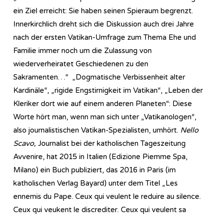
ein Ziel erreicht: Sie haben seinen Spieraum begrenzt.
Innerkirchlich dreht sich die Diskussion auch drei Jahre
nach der ersten Vatikan-Umfrage zum Thema Ehe und
Familie immer noch um die Zulassung von
wiederverheiratet Geschiedenen zu den
Sakramenten…“ „Dogmatische Verbissenheit alter
Kardinäle“, „rigide Engstirnigkeit im Vatikan“, „Leben der
Kleriker dort wie auf einem anderen Planeten“: Diese
Worte hört man, wenn man sich unter „Vatikanologen“,
also journalistischen Vatikan-Spezialisten, umhört.
Nello
Scavo,
Journalist bei der katholischen Tageszeitung
Avvenire, hat 2015 in Italien (Edizione Piemme Spa,
Milano) ein Buch publiziert, das 2016 in Paris (im
katholischen Verlag Bayard) unter dem Titel „Les
ennemis du Pape. Ceux qui veulent le reduire au silence.
Ceux qui veukent le discrediter. Ceux qui veulent sa