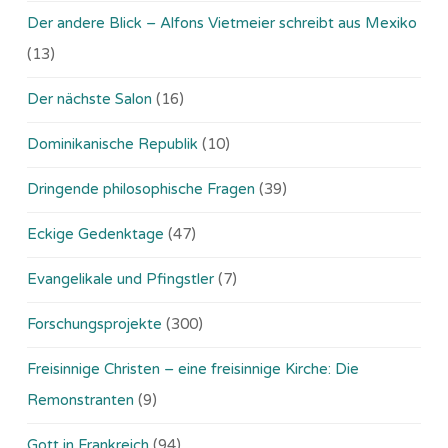
Der andere Blick – Alfons Vietmeier schreibt aus Mexiko
(13)
Der nächste Salon
(16)
Dominikanische Republik
(10)
Dringende philosophische Fragen
(39)
Eckige Gedenktage
(47)
Evangelikale und Pfingstler
(7)
Forschungsprojekte
(300)
Freisinnige Christen – eine freisinnige Kirche: Die
Remonstranten
(9)
Gott in Frankreich
(94)