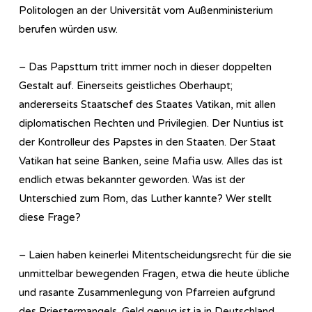
Politologen an der Universität vom Außenministerium
berufen würden usw.
– Das Papsttum tritt immer noch in dieser doppelten
Gestalt auf. Einerseits geistliches Oberhaupt;
andererseits Staatschef des Staates Vatikan, mit allen
diplomatischen Rechten und Privilegien. Der Nuntius ist
der Kontrolleur des Papstes in den Staaten. Der Staat
Vatikan hat seine Banken, seine Mafia usw. Alles das ist
endlich etwas bekannter geworden. Was ist der
Unterschied zum Rom, das Luther kannte? Wer stellt
diese Frage?
– Laien haben keinerlei Mitentscheidungsrecht für die sie
unmittelbar bewegenden Fragen, etwa die heute übliche
und rasante Zusammenlegung von Pfarreien aufgrund
des Priestermangels. Geld genug ist ja in Deutschland