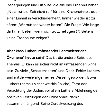
Begegnungen und Dispute, die alle das Ergebnis haben:
„Noch ist die Zeit nicht reif für eine Kircheneinheit oder
einer Einheit in Verschiedenheit“. Immer wieder ist zu
hören: „Wir müssen weiter beten“. Die Frage. Wie lange
darf man beten, wenn sich trotz heftigen (?) Betens
keine Ergebnisse zeigen?
Aber kann Luther umfassender Lehrmeister der
Ökumene“ heute sein?
Das ist die andere Seite des
Themas. Er kann es sicher nicht im umfassenden Sinne
sein. Zu viele „Schattenseiten“ und Denk-Fehler Luthers
sind mittlerweile allgemeines Wissen geworden: Etwa
Luthers (damals sicher weithin übliche) Form der
Verachtung der Juden; vor allem Luthers Ablehnung der
positiven Leistungen der Philosophie; damit
zusammenhängend: Seine Zurückweisung des