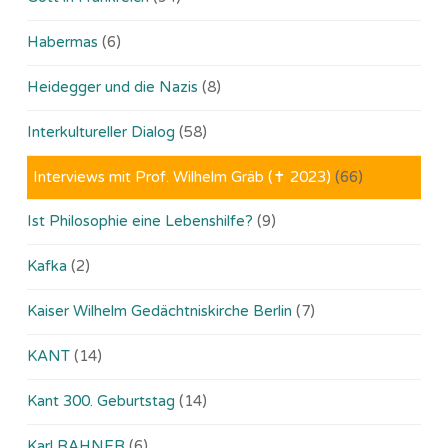
Habermas
(6)
Heidegger und die Nazis
(8)
Interkultureller Dialog
(58)
Interviews mit Prof. Wilhelm Gräb (✝ 2023)
(66)
Ist Philosophie eine Lebenshilfe?
(9)
Kafka
(2)
Kaiser Wilhelm Gedächtniskirche Berlin
(7)
KANT
(14)
Kant 300. Geburtstag
(14)
Karl RAHNER
(6)