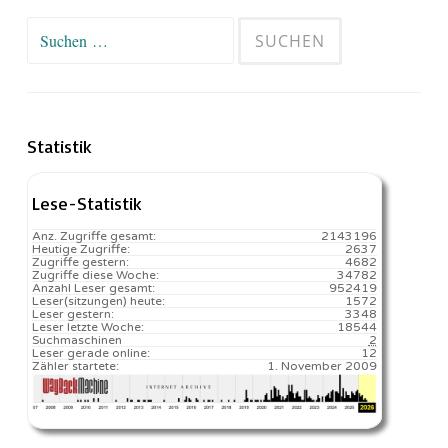
Suchen
nach:
Statistik
Lese-Statistik
Anz. Zugriffe gesamt:
2143196
Heutige Zugriffe:
2637
Zugriffe gestern:
4682
Zugriffe diese Woche:
34782
Anzahl Leser gesamt:
952419
Leser(sitzungen) heute:
1572️
Leser gestern:
3348
Leser letzte Woche:
18544️
Suchmaschinen
2
Leser gerade online:
12
Zähler startete:
1. November 2009