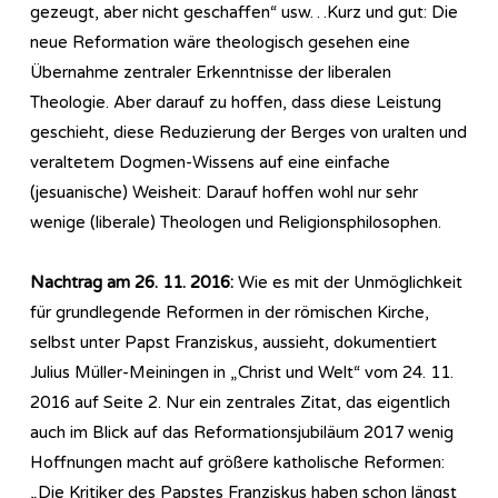
gezeugt, aber nicht geschaffen“ usw…Kurz und gut: Die
neue Reformation wäre theologisch gesehen eine
Übernahme zentraler Erkenntnisse der liberalen
Theologie. Aber darauf zu hoffen, dass diese Leistung
geschieht, diese Reduzierung der Berges von uralten und
veraltetem Dogmen-Wissens auf eine einfache
(jesuanische) Weisheit: Darauf hoffen wohl nur sehr
wenige (liberale) Theologen und Religionsphilosophen.
Nachtrag am 26. 11. 2016:
Wie es mit der Unmöglichkeit
für grundlegende Reformen in der römischen Kirche,
selbst unter Papst Franziskus, aussieht, dokumentiert
Julius Müller-Meiningen in „Christ und Welt“ vom 24. 11.
2016 auf Seite 2. Nur ein zentrales Zitat, das eigentlich
auch im Blick auf das Reformationsjubiläum 2017 wenig
Hoffnungen macht auf größere katholische Reformen:
„Die Kritiker des Papstes Franziskus haben schon längst