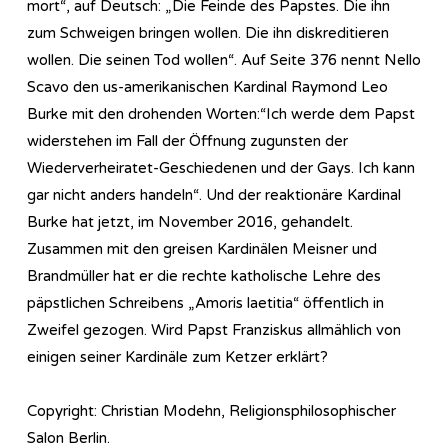
mort“, auf Deutsch: „Die Feinde des Papstes. Die ihn
zum Schweigen bringen wollen. Die ihn diskreditieren
wollen. Die seinen Tod wollen“. Auf Seite 376 nennt Nello
Scavo den us-amerikanischen Kardinal Raymond Leo
Burke mit den drohenden Worten:“Ich werde dem Papst
widerstehen im Fall der Öffnung zugunsten der
Wiederverheiratet-Geschiedenen und der Gays. Ich kann
gar nicht anders handeln“. Und der reaktionäre Kardinal
Burke hat jetzt, im November 2016, gehandelt.
Zusammen mit den greisen Kardinälen Meisner und
Brandmüller hat er die rechte katholische Lehre des
päpstlichen Schreibens „Amoris laetitia“ öffentlich in
Zweifel gezogen. Wird Papst Franziskus allmählich von
einigen seiner Kardinäle zum Ketzer erklärt?
Copyright: Christian Modehn, Religionsphilosophischer
Salon Berlin.