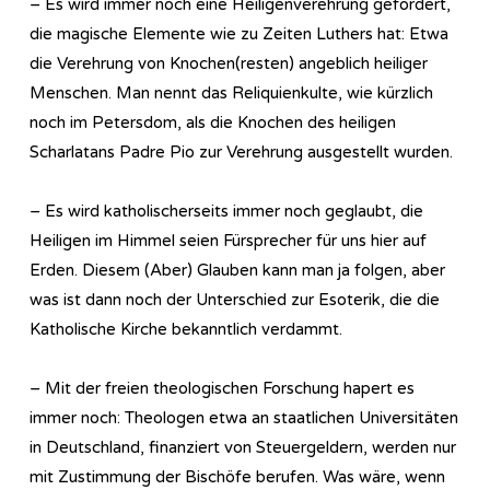
– Es wird immer noch eine Heiligenverehrung gefördert,
die magische Elemente wie zu Zeiten Luthers hat: Etwa
die Verehrung von Knochen(resten) angeblich heiliger
Menschen. Man nennt das Reliquienkulte, wie kürzlich
noch im Petersdom, als die Knochen des heiligen
Scharlatans Padre Pio zur Verehrung ausgestellt wurden.
– Es wird katholischerseits immer noch geglaubt, die
Heiligen im Himmel seien Fürsprecher für uns hier auf
Erden. Diesem (Aber) Glauben kann man ja folgen, aber
was ist dann noch der Unterschied zur Esoterik, die die
Katholische Kirche bekanntlich verdammt.
– Mit der freien theologischen Forschung hapert es
immer noch: Theologen etwa an staatlichen Universitäten
in Deutschland, finanziert von Steuergeldern, werden nur
mit Zustimmung der Bischöfe berufen. Was wäre, wenn