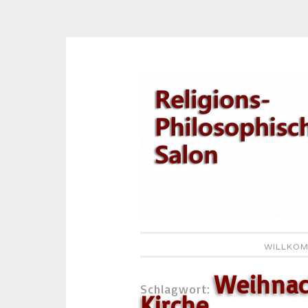
Zum
Inhalt
springen
WILLKOM
Weihnac
Schlagwort:
Kirche