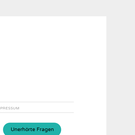
MPRESSUM
Unerhörte Fragen