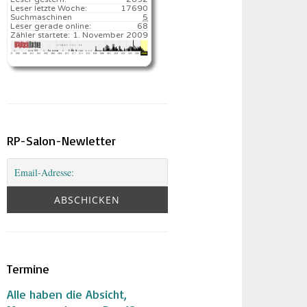
Leser letzte Woche:
17690️
Suchmaschinen
5
Leser gerade online:
68
Zähler startete:
1. November 2009
RP-Salon-Newletter
Termine
Alle haben die Absicht,