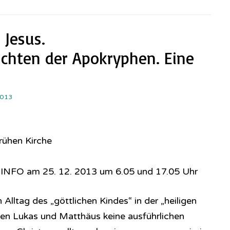
 Jesus.
chten der Apokryphen. Eine
2013
rühen Kirche
R INFO am 25. 12. 2013 um 6.05 und 17.05 Uhr
Alltag des „göttlichen Kindes“ in der „heiligen
sten Lukas und Matthäus keine ausführlichen