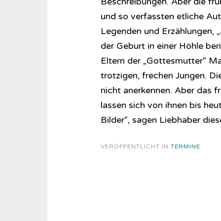
Beschreibungen. Aber die frü
und so verfassten etliche Aut
Legenden und Erzählungen, „
der Geburt in einer Höhle be
Eltern der „Gottesmutter“ Ma
trotzigen, frechen Jungen. D
nicht anerkennen. Aber das f
lassen sich von ihnen bis heu
Bilder“, sagen Liebhaber die
VERÖFFENTLICHT IN
TERMINE