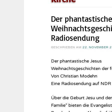
Der phantastische
Weihnachtsgeschi
Ra­dio­sen­dung
GESCHRIEBEN AM
22. NOVEMBER 
Der phantastische Jesus
Weihnachtsgeschichten der f
Von Christian Modehn
Eine Ra­dio­sen­dung auf ND
Über die Geburt Jesu und den 
Familie“ bieten die Evangeli