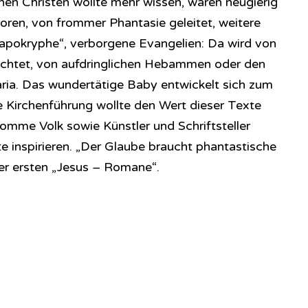
hen Christen wollte mehr wissen, waren neugierig
oren, von frommer Phantasie geleitet, weitere
apokryphe“, verborgene Evangelien: Da wird von
richtet, von aufdringlichen Hebammen oder den
ria. Das wundertätige Baby entwickelt sich zum
ie Kirchenführung wollte den Wert dieser Texte
romme Volk sowie Künstler und Schriftsteller
te inspirieren. „Der Glaube braucht phantastische
ser ersten „Jesus – Romane“.