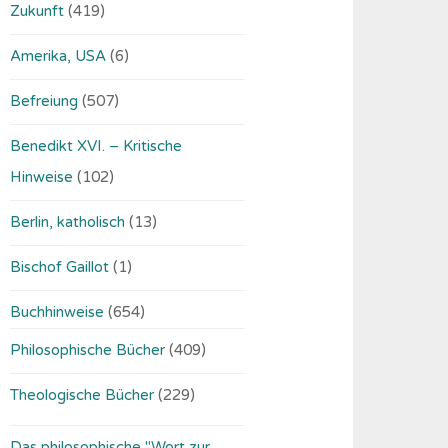
Zukunft
(419)
Amerika, USA
(6)
Befreiung
(507)
Benedikt XVI. – Kritische
Hinweise
(102)
Berlin, katholisch
(13)
Bischof Gaillot
(1)
Buchhinweise
(654)
Philosophische Bücher
(409)
Theologische Bücher
(229)
Das philosophische "Wort zur