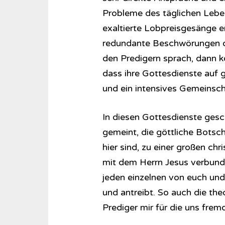
Probleme des täglichen Lebe
exaltierte Lobpreisgesänge e
redundante Beschwörungen d
den Predigern sprach, dann k
dass ihre Gottesdienste auf 
und ein intensives Gemeinsch
In diesen Gottesdienste gesch
gemeint, die göttliche Botscha
hier sind, zu einer großen chr
mit dem Herrn Jesus verbunden
jeden einzelnen von euch und
und antreibt. So auch die the
Prediger mir für die uns frem