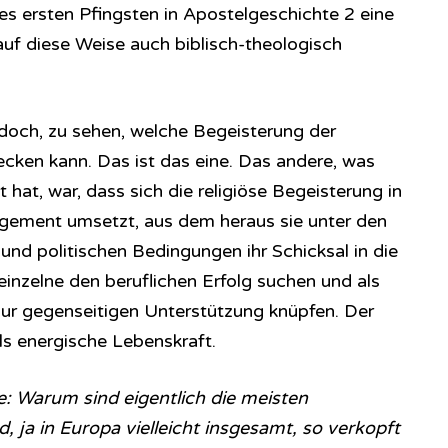
es ersten Pfingsten in Apostelgeschichte 2 eine
uf diese Weise auch biblisch-theologisch
doch, zu sehen, welche Begeisterung der
ken kann. Das ist das eine. Das andere, was
 hat, war, dass sich die religiöse Begeisterung in
gement umsetzt, aus dem heraus sie unter den
nd politischen Bedingungen ihr Schicksal in die
einzelne den beruflichen Erfolg suchen und als
ur gegenseitigen Unterstützung knüpfen. Der
als energische Lebenskraft.
e: Warum sind eigentlich die meisten
, ja in Europa vielleicht insgesamt, so verkopft