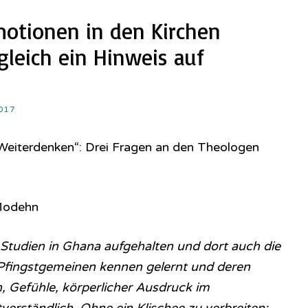
motionen in den Kirchen
leich ein Hinweis auf
017
„Weiterdenken“: Drei Fragen an den Theologen
 Modehn
u Studien in Ghana aufgehalten und dort auch die
 Pfingstgemeinen kennen gelernt und deren
, Gefühle, körperlicher Ausdruck im