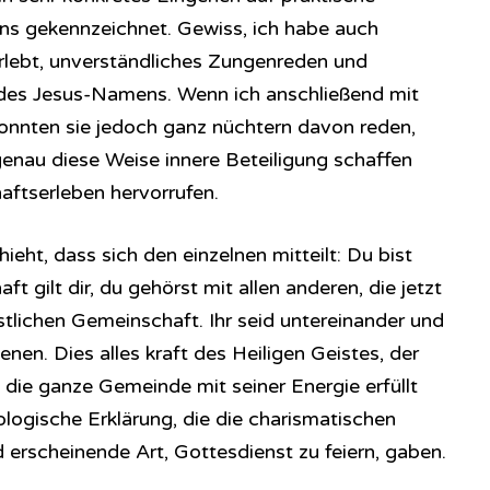
ns gekennzeichnet. Gewiss, ich habe auch
rlebt, unverständliches Zungenreden und
es Jesus-Namens. Wenn ich anschließend mit
onnten sie jedoch ganz nüchtern davon reden,
genau diese Weise innere Beteiligung schaffen
aftserleben hervorrufen.
ieht, dass sich den einzelnen mitteilt: Du bist
ft gilt dir, du gehörst mit allen anderen, die jetzt
istlichen Gemeinschaft. Ihr seid untereinander und
en. Dies alles kraft des Heiligen Geistes, der
 die ganze Gemeinde mit seiner Energie erfüllt
ologische Erklärung, die die charismatischen
d erscheinende Art, Gottesdienst zu feiern, gaben.