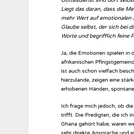
Gottesdienst sind dort selbs
Liegt das daran, dass die Me
mehr Wert auf emotionalen A
Glaube selbst, der sich bei d
Worte und begrifflich feine 
Ja, die Emotionen spielen in 
afrikanischen Pfingstgemeinde
ist auch schon vielfach besc
hierzulande, zeigen eine stär
erhobenen Händen, spontanen
Ich frage mich jedoch, ob di
trifft. Die Predigten, die ich
Ghana gehört habe, waren wen
sehr direkte Ansprache und e