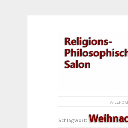
Zum
Inhalt
springen
WILLKOM
Weihnac
Schlagwort: