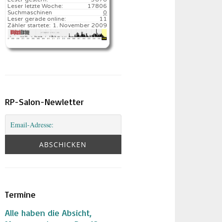
Leser letzte Woche:
17806️
Suchmaschinen
0
Leser gerade online:
11
Zähler startete:
1. November 2009
RP-Salon-Newletter
Termine
Alle haben die Absicht,