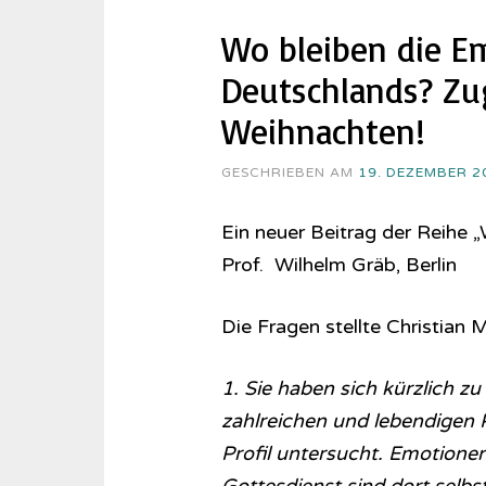
Wo bleiben die E
Deutschlands? Zug
Weihnachten!
GESCHRIEBEN AM
19. DEZEMBER 2
Ein neuer Beitrag der Reihe 
Prof. Wilhelm Gräb, Berlin
Die Fragen stellte Christian
1. Sie haben sich kürzlich z
zahlreichen und lebendigen
Profil untersucht. Emotionen