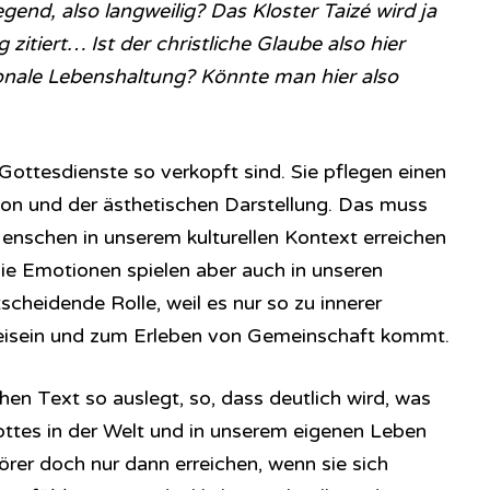
end, also langweilig? Das Kloster Taizé wird ja
zitiert… Ist der christliche Glaube also hier
onale Lebenshaltung? Könnte man hier also
 Gottesdienste so verkopft sind. Sie pflegen einen
on und der ästhetischen Darstellung. Das muss
Menschen in unserem kulturellen Kontext erreichen
ie Emotionen spielen aber auch in unseren
cheidende Rolle, weil es nur so zu innerer
eisein und zum Erleben von Gemeinschaft kommt.
chen Text so auslegt, so, dass deutlich wird, was
ttes in der Welt und in unserem eigenen Leben
Hörer doch nur dann erreichen, wenn sie sich