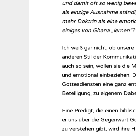
und damit oft so wenig beweg
als einzige Ausnahme ständig 
mehr Doktrin als eine emoti
einiges von Ghana „lernen“?
Ich weiß gar nicht, ob unsere
anderen Stil der Kommunikati
auch so sein, wollen sie die 
und emotional einbeziehen. D
Gottesdiensten eine ganz ents
Beteiligung, zu eigenem Dab
Eine Predigt, die einen biblis
er uns über die Gegenwart Go
zu verstehen gibt, wird ihre 