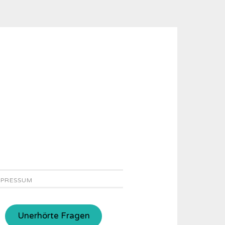
MPRESSUM
Unerhörte Fragen