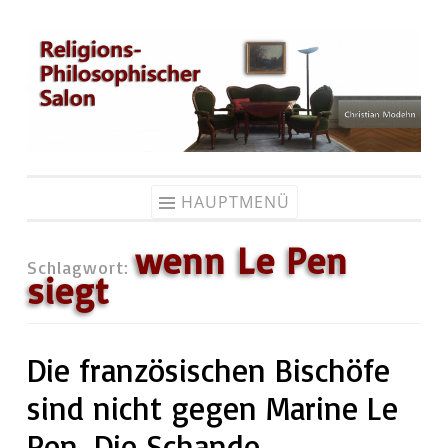
Zum
Inhalt
springen
HAUPTMENÜ
wenn Le Pen
Schlagwort:
siegt
Die französischen Bischöfe
sind nicht gegen Marine Le
Pen. Die Schande.