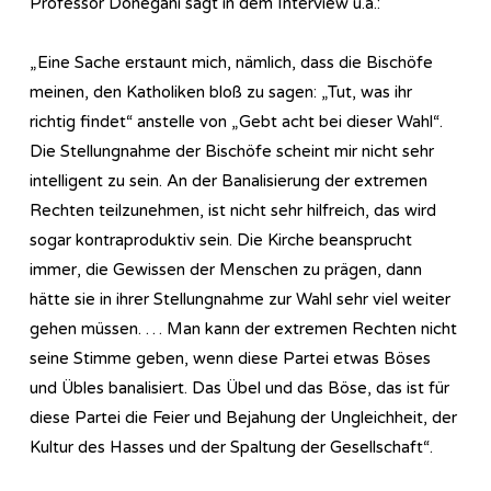
Professor Donegani sagt in dem Interview u.a.:
„Eine Sache erstaunt mich, nämlich, dass die Bischöfe
meinen, den Katholiken bloß zu sagen: „Tut, was ihr
richtig findet“ anstelle von „Gebt acht bei dieser Wahl“.
Die Stellungnahme der Bischöfe scheint mir nicht sehr
intelligent zu sein. An der Banalisierung der extremen
Rechten teilzunehmen, ist nicht sehr hilfreich, das wird
sogar kontraproduktiv sein. Die Kirche beansprucht
immer, die Gewissen der Menschen zu prägen, dann
hätte sie in ihrer Stellungnahme zur Wahl sehr viel weiter
gehen müssen. … Man kann der extremen Rechten nicht
seine Stimme geben, wenn diese Partei etwas Böses
und Übles banalisiert. Das Übel und das Böse, das ist für
diese Partei die Feier und Bejahung der Ungleichheit, der
Kultur des Hasses und der Spaltung der Gesellschaft“.