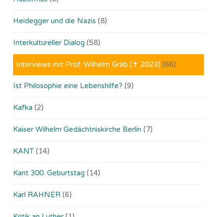
Heidegger und die Nazis
(8)
Interkultureller Dialog
(58)
Interviews mit Prof. Wilhelm Gräb (✝ 2023)
(66)
Ist Philosophie eine Lebenshilfe?
(9)
Kafka
(2)
Kaiser Wilhelm Gedächtniskirche Berlin
(7)
KANT
(14)
Kant 300. Geburtstag
(14)
Karl RAHNER
(6)
Kritik an Luther
(1)