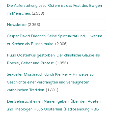
Die Auferstehung Jesu: Ostern ist das Fest des Ewigen
im Menschen.
(2.553)
Newsletter
(2.353)
Caspar David Friedrich: Seine Spiritualität und … warum
er Kirchen als Ruinen malte.
(2.006)
Huub Oosterhuis gestorben: Der christliche Glaube als
Poesie, Gebet und Protest.
(1.956)
Sexueller Missbrauch durch Kleriker – Hinweise zur
Geschichte einer verdrängten und verleugneten
katholischen Tradition.
(1.891)
Der Sehnsucht einen Namen geben. Über den Poeten
und Theologen Huub Oosterhuis (Ra­dio­sen­dung RBB