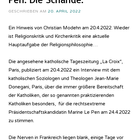
GESCHRIEBEN AM
20. APRIL 2022
Ein Hinweis von Christian Modehn am 20.4.2022. Wieder
ist Religionskritik und Kirchenkritik eine aktuelle
Hauptaufgabe der Re­li­gi­ons­phi­lo­so­phie…
Die angesehene katholische Tageszeitung „La Croix“,
Paris, publiziert am 20.4.2022 ein Interview mit dem
katholischen Soziologen und Theologen Jean-Marie
Donegani, Paris, über die immer größere Bereitschaft
der Katholiken, der so genannten praktizierenden
Katholiken besonders, für die rechtsextreme
Präsidentschaftskandidatin Marine Le Pen am 24.4.2022
zu stimmen.
Die Nerven in Frankreich liegen blank, einige Tage vor