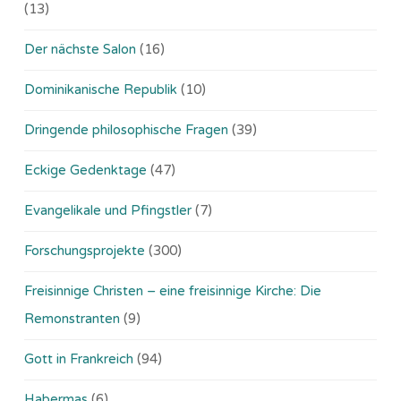
(13)
Der nächste Salon
(16)
Dominikanische Republik
(10)
Dringende philosophische Fragen
(39)
Eckige Gedenktage
(47)
Evangelikale und Pfingstler
(7)
Forschungsprojekte
(300)
Freisinnige Christen – eine freisinnige Kirche: Die
Remonstranten
(9)
Gott in Frankreich
(94)
Habermas
(6)