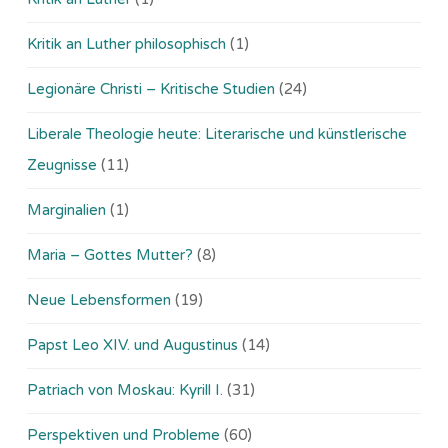
Kritik an Luther philosophisch
(1)
Legionäre Christi – Kritische Studien
(24)
Liberale Theologie heute: Literarische und künstlerische
Zeugnisse
(11)
Marginalien
(1)
Maria – Gottes Mutter?
(8)
Neue Lebensformen
(19)
Papst Leo XIV. und Augustinus
(14)
Patriach von Moskau: Kyrill I.
(31)
Perspektiven und Probleme
(60)