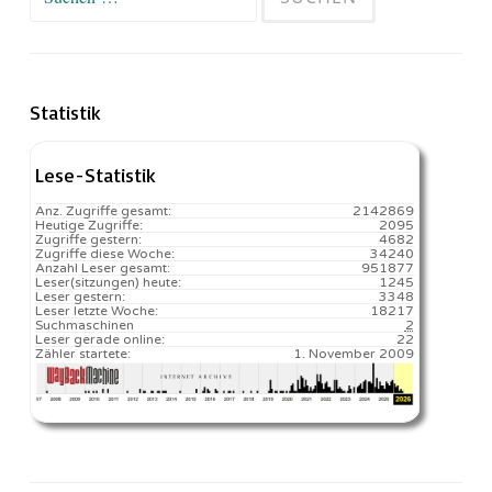
nach:
Statistik
Lese-Statistik
Anz. Zugriffe gesamt:
2142869
Heutige Zugriffe:
2095
Zugriffe gestern:
4682
Zugriffe diese Woche:
34240
Anzahl Leser gesamt:
951877
Leser(sitzungen) heute:
1245️
Leser gestern:
3348
Leser letzte Woche:
18217️
Suchmaschinen
2
Leser gerade online:
22
Zähler startete:
1. November 2009