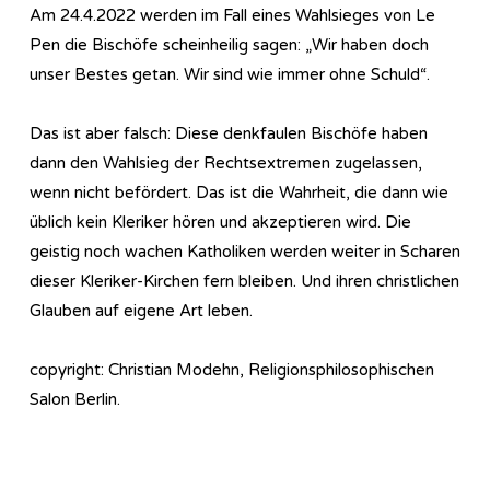
Am 24.4.2022 werden im Fall eines Wahlsieges von Le
Pen die Bischöfe scheinheilig sagen: „Wir haben doch
unser Bestes getan. Wir sind wie immer ohne Schuld“.
Das ist aber falsch: Diese denkfaulen Bischöfe haben
dann den Wahlsieg der Rechtsextremen zugelassen,
wenn nicht befördert. Das ist die Wahrheit, die dann wie
üblich kein Kleriker hören und akzeptieren wird. Die
geistig noch wachen Katholiken werden weiter in Scharen
dieser Kleriker-Kirchen fern bleiben. Und ihren christlichen
Glauben auf eigene Art leben.
copyright: Christian Modehn, Re­li­gi­ons­phi­lo­so­phi­sch­en
Salon Berlin.