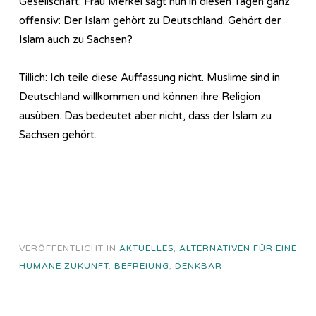
Gesellschaft. Frau Merkel sagt nun in diesen Tagen ganz
offensiv: Der Islam gehört zu Deutschland. Gehört der
Islam auch zu Sachsen?
Tillich: Ich teile diese Auffassung nicht. Muslime sind in
Deutschland willkommen und können ihre Religion
ausüben. Das bedeutet aber nicht, dass der Islam zu
Sachsen gehört.
VERÖFFENTLICHT IN
AKTUELLES
,
ALTERNATIVEN FÜR EINE
HUMANE ZUKUNFT
,
BEFREIUNG
,
DENKBAR