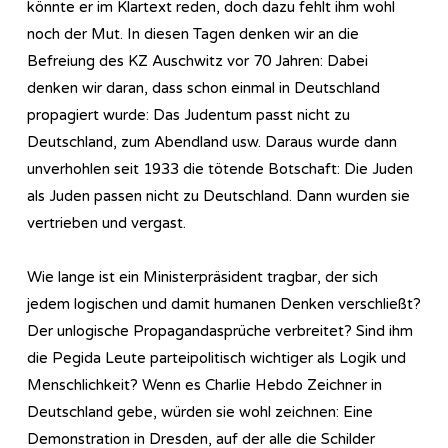
könnte er im Klartext reden, doch dazu fehlt ihm wohl
noch der Mut. In diesen Tagen denken wir an die
Befreiung des KZ Auschwitz vor 70 Jahren: Dabei
denken wir daran, dass schon einmal in Deutschland
propagiert wurde: Das Judentum passt nicht zu
Deutschland, zum Abendland usw. Daraus wurde dann
unverhohlen seit 1933 die tötende Botschaft: Die Juden
als Juden passen nicht zu Deutschland. Dann wurden sie
vertrieben und vergast.
Wie lange ist ein Ministerpräsident tragbar, der sich
jedem logischen und damit humanen Denken verschließt?
Der unlogische Propagandasprüche verbreitet? Sind ihm
die Pegida Leute parteipolitisch wichtiger als Logik und
Menschlichkeit? Wenn es Charlie Hebdo Zeichner in
Deutschland gebe, würden sie wohl zeichnen: Eine
Demonstration in Dresden, auf der alle die Schilder