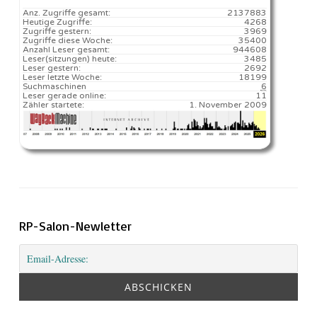
Anz. Zugriffe gesamt:
2137883
Heutige Zugriffe:
4268
Zugriffe gestern:
3969
Zugriffe diese Woche:
35400
Anzahl Leser gesamt:
944608
Leser(sitzungen) heute:
3485️
Leser gestern:
2692
Leser letzte Woche:
18199️
Suchmaschinen
6
Leser gerade online:
11
Zähler startete:
1. November 2009
RP-Salon-Newletter