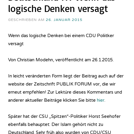
logische Denken versagt
GESCHRIEBEN AM
26. JANUAR 2015
Wenn das logische Denken bei einem CDU Poliitker
versagt
Von Christian Modehn, veröffentlicht am 26.1.2015.
In leicht veränderten Form liegt der Beitrag auch auf der
website der Zeitschrift PUBLIK FORUM vor, die wir
erneut empfehlen! Zur Lektüre dieses Kommentars und
anderer aktueller Beiträge klicken Sie bitte
hier
.
Später hat der CSU „Spitzen“-Politiker Horst Seehofer
ebenfalls behauptet: Der Islam gehört nicht zu
Deutschland. Sehr früh also wurden von CDU/CSU