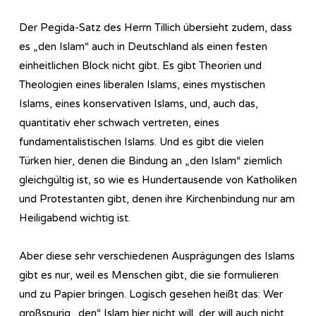
Der Pegida-Satz des Herrn Tillich übersieht zudem, dass
es „den Islam“ auch in Deutschland als einen festen
einheitlichen Block nicht gibt. Es gibt Theorien und
Theologien eines liberalen Islams, eines mystischen
Islams, eines konservativen Islams, und, auch das,
quantitativ eher schwach vertreten, eines
fundamentalistischen Islams. Und es gibt die vielen
Türken hier, denen die Bindung an „den Islam“ ziemlich
gleichgültig ist, so wie es Hundertausende von Katholiken
und Protestanten gibt, denen ihre Kirchenbindung nur am
Heiligabend wichtig ist.
Aber diese sehr verschiedenen Ausprägungen des Islams
gibt es nur, weil es Menschen gibt, die sie formulieren
und zu Papier bringen. Logisch gesehen heißt das: Wer
großspurig „den“ Islam hier nicht will, der will auch nicht