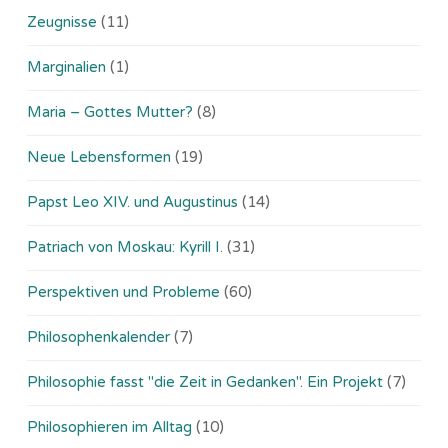
Zeugnisse
(11)
Marginalien
(1)
Maria – Gottes Mutter?
(8)
Neue Lebensformen
(19)
Papst Leo XIV. und Augustinus
(14)
Patriach von Moskau: Kyrill I.
(31)
Perspektiven und Probleme
(60)
Philosophenkalender
(7)
Philosophie fasst "die Zeit in Gedanken". Ein Projekt
(7)
Philosophieren im Alltag
(10)