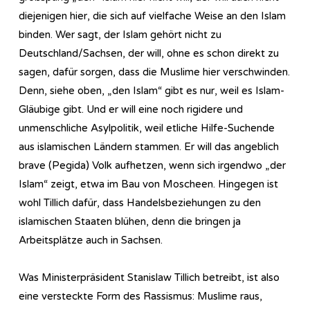
diejenigen hier, die sich auf vielfache Weise an den Islam
binden. Wer sagt, der Islam gehört nicht zu
Deutschland/Sachsen, der will, ohne es schon direkt zu
sagen, dafür sorgen, dass die Muslime hier verschwinden.
Denn, siehe oben, „den Islam“ gibt es nur, weil es Islam-
Gläubige gibt. Und er will eine noch rigidere und
unmenschliche Asylpolitik, weil etliche Hilfe-Suchende
aus islamischen Ländern stammen. Er will das angeblich
brave (Pegida) Volk aufhetzen, wenn sich irgendwo „der
Islam“ zeigt, etwa im Bau von Moscheen. Hingegen ist
wohl Tillich dafür, dass Handelsbeziehungen zu den
islamischen Staaten blühen, denn die bringen ja
Arbeitsplätze auch in Sachsen.
Was Ministerpräsident Stanislaw Tillich betreibt, ist also
eine versteckte Form des Rassismus: Muslime raus,