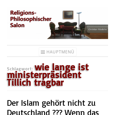
Zum
Inhalt
springen
HAUPTMENÜ
wie lange ist
Schlagwort:
ministerpräsident
Tillich tragbar
Der Islam gehört nicht zu
Deutschland ??? Wenn das