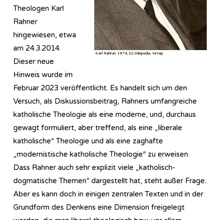
Theologen Karl
Rahner
hingewiesen, etwa
am 24.3.2014.
Karl Rahner 1974, (c) Wikipedia, Kirtap
Dieser neue
Hinweis wurde im
Februar 2023 veröffentlicht. Es handelt sich um den
Versuch, als Diskussionsbeitrag, Rahners umfangreiche
katholische Theologie als eine moderne, und, durchaus
gewagt formuliert, aber treffend, als eine „liberale
katholische“ Theologie und als eine zaghafte
„modernistische katholische Theologie“ zu erweisen.
Dass Rahner auch sehr explizit viele „katholisch-
dogmatische Themen“ dargestellt hat, steht außer Frage.
Aber es kann doch in einigen zentralen Texten und in der
Grundform des Denkens eine Dimension freigelegt