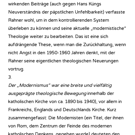
wirkenden Beiträge (auch gegen Hans Küngs
Neuverständnis der päpstlichen Unfehlbarkeit) verfasste
Rahner wohl, um in dem kontrollierenden System
überleben zu können und seine aktuelle „modernistische“
Theologie weiter zu bearbeiten. Das ist eine sich
aufdrängende These, wenn man die Zurückhaltung, wenn
nicht Angst in den 1950-1960 Jahren denkt, mit der
Rahner seine eigentlichen theologischen Neuerungen
vortrug.
3.
Der „Modernismus“ war eine breite und vielfältig
ausgeprägte theologische Bewegung
innerhalb der
katholischen Kirche von ca. 1890 bis 1940), vor allem in
Frankreichs, Englands und Deutschlands Kirche. Kurz
zusammengefasst: Die Modernisten (ein Titel, der ihnen
von Rom, dem Zentrum der Feinde des modernen
katholischen Denkens, gegeben wurde) deuteten den