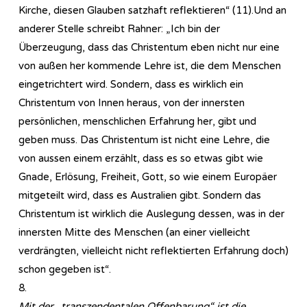
Kirche, diesen Glauben satzhaft reflektieren“ (11).Und an
anderer Stelle schreibt Rahner: „Ich bin der
Überzeugung, dass das Christentum eben nicht nur eine
von außen her kommende Lehre ist, die dem Menschen
eingetrichtert wird. Sondern, dass es wirklich ein
Christentum von Innen heraus, von der innersten
persönlichen, menschlichen Erfahrung her, gibt und
geben muss. Das Christentum ist nicht eine Lehre, die
von aussen einem erzählt, dass es so etwas gibt wie
Gnade, Erlösung, Freiheit, Gott, so wie einem Europäer
mitgeteilt wird, dass es Australien gibt. Sondern das
Christentum ist wirklich die Auslegung dessen, was in der
innersten Mitte des Menschen (an einer vielleicht
verdrängten, vielleicht nicht reflektierten Erfahrung doch)
schon gegeben ist“.
8.
Mit der „transzendentalen Offenbarung“ ist die