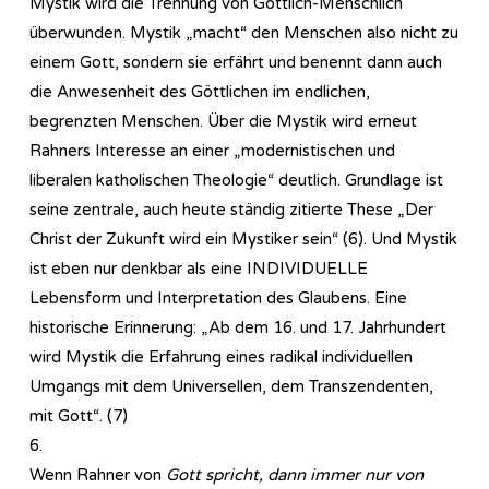
Mystik wird die Trennung von Göttlich-Menschlich
überwunden. Mystik „macht“ den Menschen also nicht zu
einem Gott, sondern sie erfährt und benennt dann auch
die Anwesenheit des Göttlichen im endlichen,
begrenzten Menschen. Über die Mystik wird erneut
Rahners Interesse an einer „modernistischen und
liberalen katholischen Theologie“ deutlich. Grundlage ist
seine zentrale, auch heute ständig zitierte These „Der
Christ der Zukunft wird ein Mystiker sein“ (6). Und Mystik
ist eben nur denkbar als eine INDIVIDUELLE
Lebensform und Interpretation des Glaubens. Eine
historische Erinnerung: „Ab dem 16. und 17. Jahrhundert
wird Mystik die Erfahrung eines radikal individuellen
Umgangs mit dem Universellen, dem Transzendenten,
mit Gott“. (7)
6.
Wenn Rahner von
Gott spricht, dann immer nur von