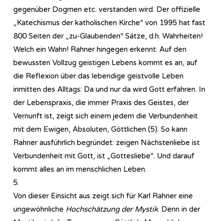
gegenüber Dogmen etc. verstanden wird. Der offizielle
„Katechismus der katholischen Kirche“ von 1995 hat fast
800 Seiten der „zu-Glaubenden“ Sätze, d.h. Wahrheiten!
Welch ein Wahn! Rahner hingegen erkennt: Auf den
bewussten Vollzug geistigen Lebens kommt es an, auf
die Reflexion über das lebendige geistvolle Leben
inmitten des Alltags: Da und nur da wird Gott erfahren. In
der Lebenspraxis, die immer Praxis des Geistes, der
Vernunft ist, zeigt sich einem jedem die Verbundenheit
mit dem Ewigen, Absoluten, Göttlichen (5). So kann
Rahner ausführlich begründet: zeigen Nächstenliebe ist
Verbundenheit mit Gott, ist „Gottesliebe“. Und darauf
kommt alles an im menschlichen Leben.
5.
Von dieser Einsicht aus zeigt sich für Karl Rahner eine
ungewöhnliche
Hochschätzung der Mystik
. Denn in der