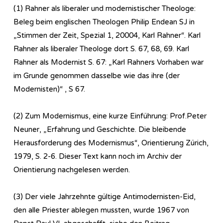
(1) Rahner als liberaler und modernistischer Theologe:
Beleg beim englischen Theologen Philip Endean SJ in
„Stimmen der Zeit, Spezial 1, 20004, Karl Rahner“. Karl
Rahner als liberaler Theologe dort S. 67, 68, 69. Karl
Rahner als Modernist S. 67: „Karl Rahners Vorhaben war
im Grunde genommen dasselbe wie das ihre (der
Modernisten)“ , S 67.
(2) Zum Modernismus, eine kurze Einführung: Prof.Peter
Neuner, „Erfahrung und Geschichte. Die bleibende
Herausforderung des Modernismus“, Orientierung Zürich,
1979, S. 2-6. Dieser Text kann noch im Archiv der
Orientierung nachgelesen werden.
(3) Der viele Jahrzehnte gültige Antimodernisten-Eid,
den alle Priester ablegen mussten, wurde 1967 von