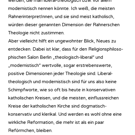
werden, die man liberal-theologisch bzw. vor allem
modernistisch nennen könnte. Ich weiß, die meisten
RahnerinterpretInnen, und sie sind meist katholisch,
würden dieser genannten Dimension der Rahnerschen
Theologie nicht zustimmen.
Aber vielleicht hilft ein ungewohnter Blick, Neues zu
entdecken. Dabei ist klar, dass für den Re­li­gi­ons­phi­lo­so­
phi­sch­en Salon Berlin „theologisch-liberal“ und
„modernistisch“ wertvolle, sogar erstrebenswerte,
positive Dimensionen jeder Theologie sind. Liberal-
theologisch und modernistisch sind für uns also keine
Schimpfworte, wie so oft bis heute in konservativen
katholischen Kreisen, und die meisten, einflussreichen
Kreise der katholischen Kirche sind dogmatisch-
konservativ und klerikal. Und werden es wohl ohne eine
wirkliche Reformation, die mehr ist als ein paar
Reförmchen, bleiben.