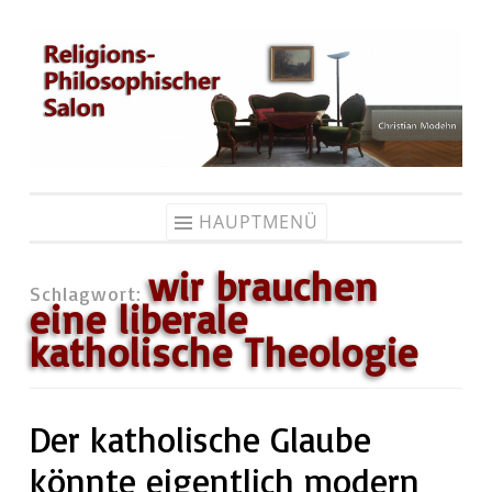
Zum
Inhalt
springen
HAUPTMENÜ
wir brauchen
Schlagwort:
eine liberale
katholische Theologie
Der katholische Glaube
könnte eigentlich modern