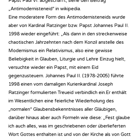
Papst Paul VI. abgeschafft, siehe den Beitrag
„Antimodernisteneid“ in wikipedia.
Eine moderatere Form des Antimodernisteneids wurde
aber von Kardinal Ratzinger bzw. Papst Johannes Paul II.
1998 wieder eingeführt: „Als dann in den streckenweise
chaotischen Jahrzehnten nach dem Konzil anstelle des
Modernismus ein Relativismus, also eine gewisse
Beliebigkeit in Glauben, Liturgie und Lehre Einzug hielt,
versuchte wieder ein Papst, mit einem Eid
gegenzusteuern. Johannes Paul II. (1978-2005) führte
1998 einen vom damaligen Kurienkardinal Joseph
Ratzinger formulierten Treueid verbindlich ein.Er enthält
im Wesentlichen eine feierliche Wiederholung des
„normalen“ Glaubensbekenntnisses aller Gläubigen,
darüber hinaus aber auch Formeln wie diese: „Fest glaube
ich auch alles, was im geschriebenen oder überlieferten
Wort Gottes enthalten ist und von der Kirche als von Gott