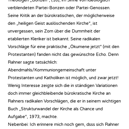
verblendeten Partei-Bonzen oder Partei-Genossen.
Seine Kritik an der bürokratischen, der möglicherweise
den „heiligen Geist auslöschenden Kirche“, ist
unvergessen, sein Zorn über die Dummheit der
etablierten Kleriker ist bekannt. Seine radikalen
Vorschläge für eine praktische „Ökumene jetzt“ (mit den
Protestanten) fanden nicht das gewünschte Echo. Denn
Rahner sagte tatsächlich:
Abendmahls/Kommuniongemeinschaft unter
Protestanten und Katholiken ist möglich, und zwar jetzt!
Wenig Interesse zeigte sich die in ständigen Variationen
doch immer gleichbleibende bürokratische Kirche an
Rahners radikalen Vorschlägen, die er in seinem wichtigen
Buch „Strukturwandel der Kirche als Chance und
Aufgabe“, 1973, machte.
Nebenbei: Ich erinnere mich noch gern, dsss sich Rahner