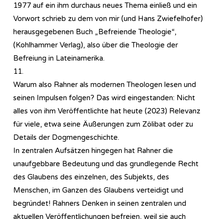
1977 auf ein ihm durchaus neues Thema einließ und ein
Vorwort schrieb zu dem von mir (und Hans Zwiefelhofer)
herausgegebenen Buch „Befreiende Theologie“,
(Kohlhammer Verlag), also über die Theologie der
Befreiung in Lateinamerika.
11.
Warum also Rahner als modernen Theologen lesen und
seinen Impulsen folgen? Das wird eingestanden: Nicht
alles von ihm Veröffentlichte hat heute (2023) Relevanz
für viele, etwa seine Äußerungen zum Zölibat oder zu
Details der Dogmengeschichte.
In zentralen Aufsätzen hingegen hat Rahner die
unaufgebbare Bedeutung und das grundlegende Recht
des Glaubens des einzelnen, des Subjekts, des
Menschen, im Ganzen des Glaubens verteidigt und
begründet! Rahners Denken in seinen zentralen und
aktuellen Veröffentlichungen befreien, weil sie auch