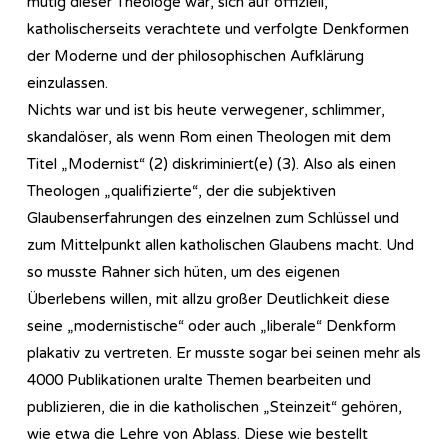
mutig dieser Theologe war, sich auf offiziell,
katholischerseits verachtete und verfolgte Denkformen
der Moderne und der philosophischen Aufklärung
einzulassen.
Nichts war und ist bis heute verwegener, schlimmer,
skandalöser, als wenn Rom einen Theologen mit dem
Titel „Modernist“ (2) diskriminiert(e) (3). Also als einen
Theologen „qualifizierte“, der die subjektiven
Glaubenserfahrungen des einzelnen zum Schlüssel und
zum Mittelpunkt allen katholischen Glaubens macht. Und
so musste Rahner sich hüten, um des eigenen
Überlebens willen, mit allzu großer Deutlichkeit diese
seine „modernistische“ oder auch „liberale“ Denkform
plakativ zu vertreten. Er musste sogar bei seinen mehr als
4000 Publikationen uralte Themen bearbeiten und
publizieren, die in die katholischen „Steinzeit“ gehören,
wie etwa die Lehre von Ablass. Diese wie bestellt