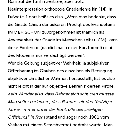
Rom auf die für ihn zentrale, aber trotz
Neuinterpretation orthodoxe Gnadenlehre hin (14). In
Fußnote 1 dort heißt es also: „Wenn man bedenkt, dass
die Gnade Christi der äußeren Predigt des Evangeliums
IMMER SCHON zuvorgekommen ist (nämlich als
Anwesenheit der Gnade im Menschen selbst, CM), kann
diese Forderung (nämlich nach einer Kurzformel) nicht
des Modernismus verdächtigt werden“.
Wer die Geltung subjektiver Wahrheit, ja subjektiver
Offenbarung im Glauben des einzelnen als Bedingung
objektiver christlicher Wahrheit herausstellt, hat es also
nicht leicht in der auf objektive Lehren fixierten Kirche.
Kein Wunder also, dass Rahner sich schützen musste.
Man sollte bedenken, dass Rahner seit den fünfziger
Jahren immer unter der Kontrolle des „Heiligen
Offiziums“ in Rom
stand und sogar noch 1961 vom
Vatikan mit einem Schreibverbot bedroht wurde. Man