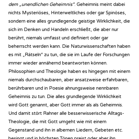
dem „unendlichen Geheimnis“
. Geheimnis meint dabei
nichts Mysteriöses, Hinterweltliches oder gar Spinöses,
sondern eine alles grundlegende geistige Wirklichkeit, die
sich im Denken und Handeln erschließt, die aber nur
berührt, niemals umfasst und definiert oder gar
beherrscht werden kann. Die Naturwissenschaften haben
es mit „Rätseln“ zu tun, die sie im Laufe der Forschungen
immer wieder annähernd beantworten können.
Philosophien und Theologie haben es hingegen mit einem
niemals durchschaubaren, aber ansatzweise erfahrbaren,
berührbaren und in Poesie ahnungsweise nennbaren
Geheimnis zu tun. Die alles grundlegende Wirklichkeit
wird Gott genannt, aber Gott immer als als Geheimnis.
Und damit stört Rahner alle besserwisserische Alltags-
Theologie, die mit Gott umgeht wie mit einem
Gegenstand und ihn in albernen Liedern, Gebeten etc.
besingt und in höchsten Tönen preist oder aber ihn