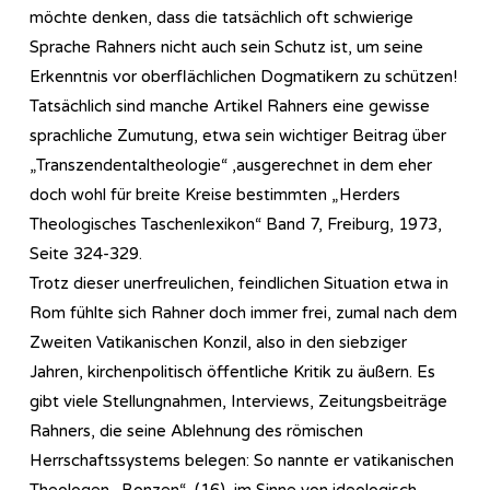
möchte denken, dass die tatsächlich oft schwierige
Sprache Rahners nicht auch sein Schutz ist, um seine
Erkenntnis vor oberflächlichen Dogmatikern zu schützen!
Tatsächlich sind manche Artikel Rahners eine gewisse
sprachliche Zumutung, etwa sein wichtiger Beitrag über
„Transzendentaltheologie“ ,ausgerechnet in dem eher
doch wohl für breite Kreise bestimmten „Herders
Theologisches Taschenlexikon“ Band 7, Freiburg, 1973,
Seite 324-329.
Trotz dieser unerfreulichen, feindlichen Situation etwa in
Rom fühlte sich Rahner doch immer frei, zumal nach dem
Zweiten Vatikanischen Konzil, also in den siebziger
Jahren, kirchenpolitisch öffentliche Kritik zu äußern. Es
gibt viele Stellungnahmen, Interviews, Zeitungsbeiträge
Rahners, die seine Ablehnung des römischen
Herrschaftssystems belegen: So nannte er vatikanischen
Theologen „Bonzen“, (16), im Sinne von ideologisch