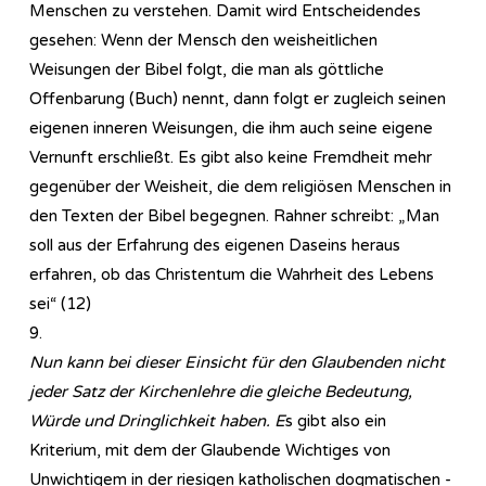
Menschen zu verstehen. Damit wird Entscheidendes
gesehen: Wenn der Mensch den weisheitlichen
Weisungen der Bibel folgt, die man als göttliche
Offenbarung (Buch) nennt, dann folgt er zugleich seinen
eigenen inneren Weisungen, die ihm auch seine eigene
Vernunft erschließt. Es gibt also keine Fremdheit mehr
gegenüber der Weisheit, die dem religiösen Menschen in
den Texten der Bibel begegnen. Rahner schreibt: „Man
soll aus der Erfahrung des eigenen Daseins heraus
erfahren, ob das Christentum die Wahrheit des Lebens
sei“ (12)
9.
Nun kann bei dieser Einsicht für den Glaubenden nicht
jeder Satz der Kirchenlehre die gleiche Bedeutung,
Würde und Dringlichkeit haben. E
s gibt also ein
Kriterium, mit dem der Glaubende Wichtiges von
Unwichtigem in der riesigen katholischen dogmatischen -