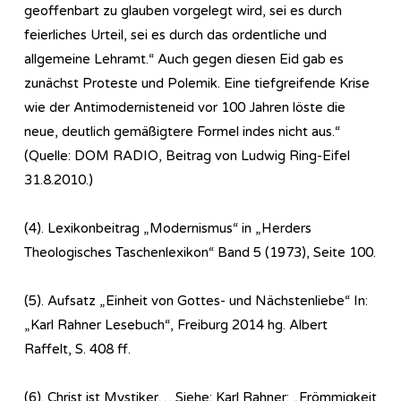
geoffenbart zu glauben vorgelegt wird, sei es durch
feierliches Urteil, sei es durch das ordentliche und
allgemeine Lehramt.“ Auch gegen diesen Eid gab es
zunächst Proteste und Polemik. Eine tiefgreifende Krise
wie der Antimodernisteneid vor 100 Jahren löste die
neue, deutlich gemäßigtere Formel indes nicht aus.“
(Quelle: DOM RADIO, Beitrag von Ludwig Ring-Eifel
31.8.2010.)
(4). Lexikonbeitrag „Modernismus“ in „Herders
Theologisches Taschenlexikon“ Band 5 (1973), Seite 100.
(5). Aufsatz „Einheit von Gottes- und Nächstenliebe“ In:
„Karl Rahner Lesebuch“, Freiburg 2014 hg. Albert
Raffelt, S. 408 ff.
(6). Christ ist Mystiker… Siehe: Karl Rahner: „Frömmigkeit