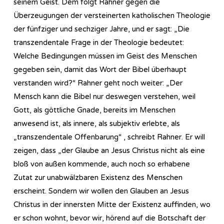
seinem Geist. Dem folgt Rahner gegen die
Überzeugungen der versteinerten katholischen Theologie
der fünfziger und sechziger Jahre, und er sagt: „Die
transzendentale Frage in der Theologie bedeutet:
Welche Bedingungen müssen im Geist des Menschen
gegeben sein, damit das Wort der Bibel überhaupt
verstanden wird?“ Rahner geht noch weiter: „Der
Mensch kann die Bibel nur deswegen verstehen, weil
Gott, als göttliche Gnade, bereits im Menschen
anwesend ist, als innere, als subjektiv erlebte, als
„transzendentale Offenbarung“ , schreibt Rahner. Er will
zeigen, dass „der Glaube an Jesus Christus nicht als eine
bloß von außen kommende, auch noch so erhabene
Zutat zur unabwälzbaren Existenz des Menschen
erscheint. Sondern wir wollen den Glauben an Jesus
Christus in der innersten Mitte der Existenz auffinden, wo
er schon wohnt, bevor wir, hörend auf die Botschaft der