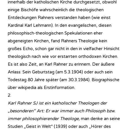
innerhalb der katholischen Kirche durchgesetzt, obwohl
einige Bischöfe wahrscheinlich die theologischen
Entdeckungen Rahners verstanden haben (wie einst
Kardinal Karl Lehmann). In den evangelischen, diesen
philosophisch-theologischen Spekulationen eher
abgeneigten Kirchen, fand Rahners Theologie kein
großes Echo, schon gar nicht in den in vielfacher Hinsicht
theologisch nach wie vor erstarrten orthodoxen Kirchen.
Es ist also Zeit, an Karl Rahner zu erinnern. Der äußere
Anlass: Sein Geburtstag (am 5.3.1904) oder auch sein
Todestag 80 Jahre später (am 30.3.1984). Biographische
über wikipedia als Erstinformation.
2.
Karl Rahner SJ ist ein katholischer Theologen der
„besonderen“ Art: Er war immer auch Philosoph bzw.
immer philosophierender Theologe,
man denke an seine
Studien „Geist in Welt“ (1939) oder auch „Hörer des