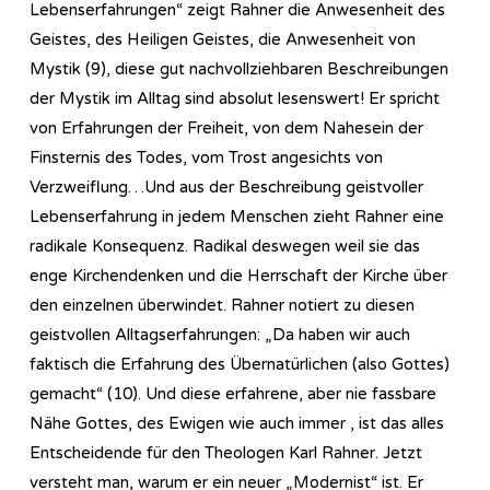
Lebenserfahrungen“ zeigt Rahner die Anwesenheit des
Geistes, des Heiligen Geistes, die Anwesenheit von
Mystik (9), diese gut nachvollziehbaren Beschreibungen
der Mystik im Alltag sind absolut lesenswert! Er spricht
von Erfahrungen der Freiheit, von dem Nahesein der
Finsternis des Todes, vom Trost angesichts von
Verzweiflung…Und aus der Beschreibung geistvoller
Lebenserfahrung in jedem Menschen zieht Rahner eine
radikale Konsequenz. Radikal deswegen weil sie das
enge Kirchendenken und die Herrschaft der Kirche über
den einzelnen überwindet. Rahner notiert zu diesen
geistvollen Alltagserfahrungen: „Da haben wir auch
faktisch die Erfahrung des Übernatürlichen (also Gottes)
gemacht“ (10). Und diese erfahrene, aber nie fassbare
Nähe Gottes, des Ewigen wie auch immer , ist das alles
Entscheidende für den Theologen Karl Rahner. Jetzt
versteht man, warum er ein neuer „Modernist“ ist. Er