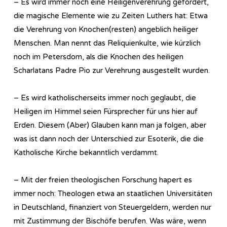
– Es wird immer noch eine Heiligenverehrung gefördert,
die magische Elemente wie zu Zeiten Luthers hat: Etwa
die Verehrung von Knochen(resten) angeblich heiliger
Menschen. Man nennt das Reliquienkulte, wie kürzlich
noch im Petersdom, als die Knochen des heiligen
Scharlatans Padre Pio zur Verehrung ausgestellt wurden.
– Es wird katholischerseits immer noch geglaubt, die
Heiligen im Himmel seien Fürsprecher für uns hier auf
Erden. Diesem (Aber) Glauben kann man ja folgen, aber
was ist dann noch der Unterschied zur Esoterik, die die
Katholische Kirche bekanntlich verdammt.
– Mit der freien theologischen Forschung hapert es
immer noch: Theologen etwa an staatlichen Universitäten
in Deutschland, finanziert von Steuergeldern, werden nur
mit Zustimmung der Bischöfe berufen. Was wäre, wenn