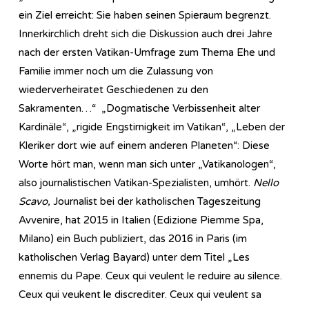
ein Ziel erreicht: Sie haben seinen Spieraum begrenzt.
Innerkirchlich dreht sich die Diskussion auch drei Jahre
nach der ersten Vatikan-Umfrage zum Thema Ehe und
Familie immer noch um die Zulassung von
wiederverheiratet Geschiedenen zu den
Sakramenten…“ „Dogmatische Verbissenheit alter
Kardinäle“, „rigide Engstirnigkeit im Vatikan“, „Leben der
Kleriker dort wie auf einem anderen Planeten“: Diese
Worte hört man, wenn man sich unter „Vatikanologen“,
also journalistischen Vatikan-Spezialisten, umhört.
Nello
Scavo,
Journalist bei der katholischen Tageszeitung
Avvenire, hat 2015 in Italien (Edizione Piemme Spa,
Milano) ein Buch publiziert, das 2016 in Paris (im
katholischen Verlag Bayard) unter dem Titel „Les
ennemis du Pape. Ceux qui veulent le reduire au silence.
Ceux qui veukent le discrediter. Ceux qui veulent sa