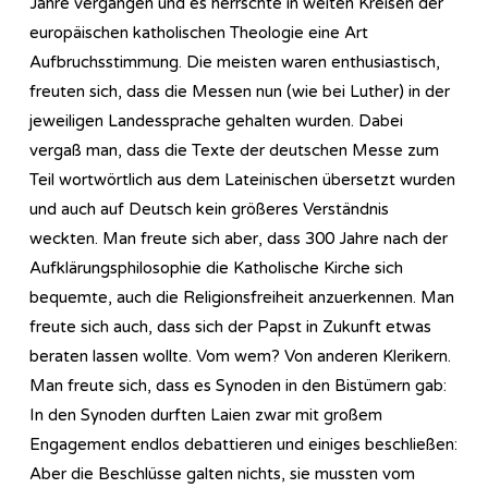
Jahre vergangen und es herrschte in weiten Kreisen der
europäischen katholischen Theologie eine Art
Aufbruchsstimmung. Die meisten waren enthusiastisch,
freuten sich, dass die Messen nun (wie bei Luther) in der
jeweiligen Landessprache gehalten wurden. Dabei
vergaß man, dass die Texte der deutschen Messe zum
Teil wortwörtlich aus dem Lateinischen übersetzt wurden
und auch auf Deutsch kein größeres Verständnis
weckten. Man freute sich aber, dass 300 Jahre nach der
Aufklärungsphilosophie die Katholische Kirche sich
bequemte, auch die Religionsfreiheit anzuerkennen. Man
freute sich auch, dass sich der Papst in Zukunft etwas
beraten lassen wollte. Vom wem? Von anderen Klerikern.
Man freute sich, dass es Synoden in den Bistümern gab:
In den Synoden durften Laien zwar mit großem
Engagement endlos debattieren und einiges beschließen:
Aber die Beschlüsse galten nichts, sie mussten vom