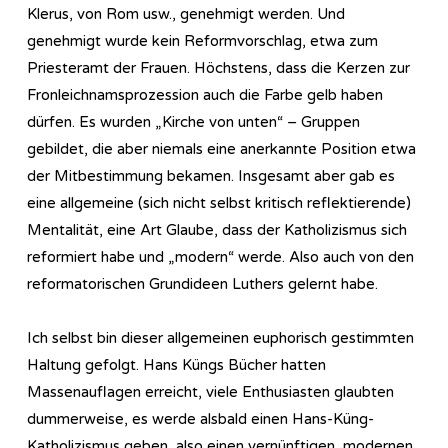
Klerus, von Rom usw., genehmigt werden. Und
genehmigt wurde kein Reformvorschlag, etwa zum
Priesteramt der Frauen. Höchstens, dass die Kerzen zur
Fronleichnamsprozession auch die Farbe gelb haben
dürfen. Es wurden „Kirche von unten“ – Gruppen
gebildet, die aber niemals eine anerkannte Position etwa
der Mitbestimmung bekamen. Insgesamt aber gab es
eine allgemeine (sich nicht selbst kritisch reflektierende)
Mentalität, eine Art Glaube, dass der Katholizismus sich
reformiert habe und „modern“ werde. Also auch von den
reformatorischen Grundideen Luthers gelernt habe.
Ich selbst bin dieser allgemeinen euphorisch gestimmten
Haltung gefolgt. Hans Küngs Bücher hatten
Massenauflagen erreicht, viele Enthusiasten glaubten
dummerweise, es werde alsbald einen Hans-Küng-
Katholizismus geben, also einen vernünftigen, modernen,