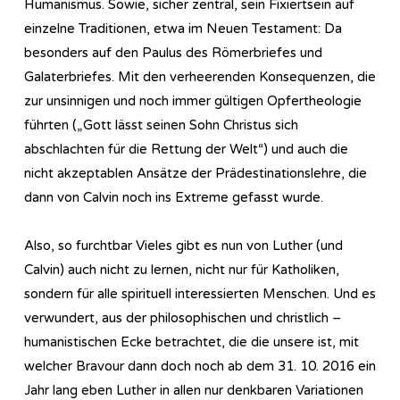
Humanismus. Sowie, sicher zentral, sein Fixiertsein auf
einzelne Traditionen, etwa im Neuen Testament: Da
besonders auf den Paulus des Römerbriefes und
Galaterbriefes. Mit den verheerenden Konsequenzen, die
zur unsinnigen und noch immer gültigen Opfertheologie
führten („Gott lässt seinen Sohn Christus sich
abschlachten für die Rettung der Welt“) und auch die
nicht akzeptablen Ansätze der Prädestinationslehre, die
dann von Calvin noch ins Extreme gefasst wurde.
Also, so furchtbar Vieles gibt es nun von Luther (und
Calvin) auch nicht zu lernen, nicht nur für Katholiken,
sondern für alle spirituell interessierten Menschen. Und es
verwundert, aus der philosophischen und christlich –
humanistischen Ecke betrachtet, die die unsere ist, mit
welcher Bravour dann doch noch ab dem 31. 10. 2016 ein
Jahr lang eben Luther in allen nur denkbaren Variationen