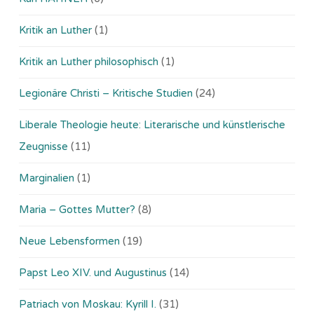
Kritik an Luther
(1)
Kritik an Luther philosophisch
(1)
Legionäre Christi – Kritische Studien
(24)
Liberale Theologie heute: Literarische und künstlerische
Zeugnisse
(11)
Marginalien
(1)
Maria – Gottes Mutter?
(8)
Neue Lebensformen
(19)
Papst Leo XIV. und Augustinus
(14)
Patriach von Moskau: Kyrill I.
(31)