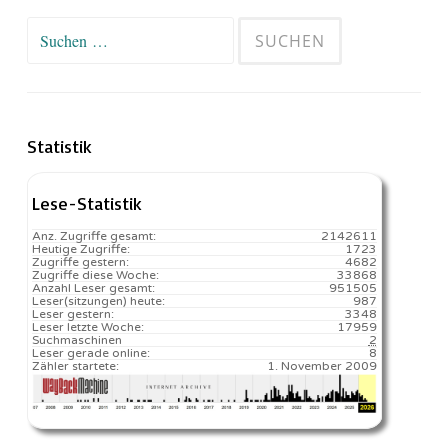
Suchen
nach:
Statistik
Lese-Statistik
Anz. Zugriffe gesamt:
2142611
Heutige Zugriffe:
1723
Zugriffe gestern:
4682
Zugriffe diese Woche:
33868
Anzahl Leser gesamt:
951505
Leser(sitzungen) heute:
987️
Leser gestern:
3348
Leser letzte Woche:
17959️
Suchmaschinen
2
Leser gerade online:
8
Zähler startete:
1. November 2009