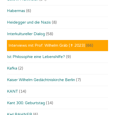
Habermas
(6)
Heidegger und die Nazis
(8)
Interkultureller Dialog
(58)
Interviews mit Prof. Wilhelm Gräb (✝ 2023)
(66)
Ist Philosophie eine Lebenshilfe?
(9)
Kafka
(2)
Kaiser Wilhelm Gedächtniskirche Berlin
(7)
KANT
(14)
Kant 300. Geburtstag
(14)
Karl RAHNER
(6)