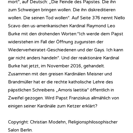
mort“, auf Deutsch: „Die Feinde des Papstes. Die ihn
zum Schweigen bringen wollen. Die ihn diskreditieren
wollen. Die seinen Tod wollen“. Auf Seite 376 nennt Nello
Scavo den us-amerikanischen Kardinal Raymond Leo
Burke mit den drohenden Worten:“Ich werde dem Papst
widerstehen im Fall der Öffnung zugunsten der
Wiederverheiratet-Geschiedenen und der Gays. Ich kann
gar nicht anders handeln“. Und der reaktionäre Kardinal
Burke hat jetzt, im November 2016, gehandelt.
Zusammen mit den greisen Kardinälen Meisner und
Brandmüller hat er die rechte katholische Lehre des
päpstlichen Schreibens „Amoris laetitia“ öffentlich in
Zweifel gezogen. Wird Papst Franziskus allmählich von
einigen seiner Kardinäle zum Ketzer erklärt?
Copyright: Christian Modehn, Religionsphilosophischer
Salon Berlin.