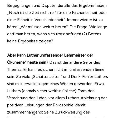
Begegnungen und Dispute, die alle das Ergebnis haben:
„Noch ist die Zeit nicht reif für eine Kircheneinheit oder
einer Einheit in Verschiedenheit“. Immer wieder ist zu
hören: „Wir müssen weiter beten“. Die Frage. Wie lange
darf man beten, wenn sich trotz heftigen (?) Betens
keine Ergebnisse zeigen?
Aber kann Luther umfassender Lehrmeister der
Ökumene“ heute sein?
Das ist die andere Seite des
Themas. Er kann es sicher nicht im umfassenden Sinne
sein. Zu viele „Schattenseiten“ und Denk-Fehler Luthers
sind mittlerweile allgemeines Wissen geworden: Etwa
Luthers (damals sicher weithin übliche) Form der
Verachtung der Juden; vor allem Luthers Ablehnung der
positiven Leistungen der Philosophie; damit
zusammenhängend: Seine Zurückweisung des