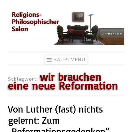
Zum
Inhalt
springen
HAUPTMENÜ
wir brauchen
Schlagwort:
eine neue Reformation
Von Luther (fast) nichts
gelernt: Zum
„Reformationsgedenken“