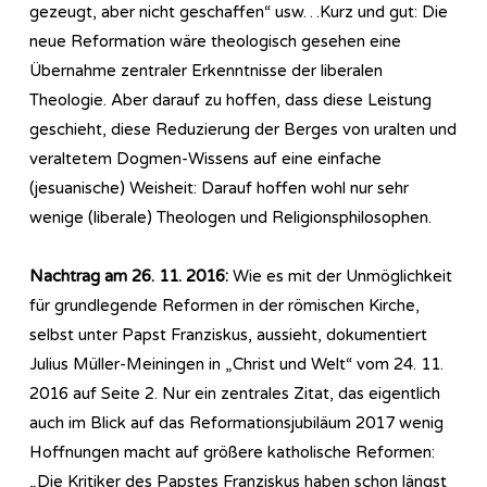
gezeugt, aber nicht geschaffen“ usw…Kurz und gut: Die
neue Reformation wäre theologisch gesehen eine
Übernahme zentraler Erkenntnisse der liberalen
Theologie. Aber darauf zu hoffen, dass diese Leistung
geschieht, diese Reduzierung der Berges von uralten und
veraltetem Dogmen-Wissens auf eine einfache
(jesuanische) Weisheit: Darauf hoffen wohl nur sehr
wenige (liberale) Theologen und Religionsphilosophen.
Nachtrag am 26. 11. 2016:
Wie es mit der Unmöglichkeit
für grundlegende Reformen in der römischen Kirche,
selbst unter Papst Franziskus, aussieht, dokumentiert
Julius Müller-Meiningen in „Christ und Welt“ vom 24. 11.
2016 auf Seite 2. Nur ein zentrales Zitat, das eigentlich
auch im Blick auf das Reformationsjubiläum 2017 wenig
Hoffnungen macht auf größere katholische Reformen:
„Die Kritiker des Papstes Franziskus haben schon längst