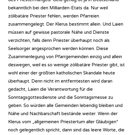
bekanntlich bei den Milliarden-Etats da. Nur weil
zölibatäre Priester fehlen, werden Pfarreien
zusammengelegt. Der Klerus bestimmt allein. Und Laien
müssen auf gewisse pastorale Nähe und Dienste
verzichten, falls denn Priester überhaupt noch als
Seelsorger angesprochen werden können. Diese
Zusammenlegung von Pfarrgemeinden einzig und allein
deswegen, weil es so wenige zölibatäre Priester gibt, ist
wohl einer der größten katholischen Skandale heute
überhaupt. Denn nicht im entferntesten wird daran
gedacht, Laien die Verantwortung für die
Sonntagsgottesdienste und die Sonntagsmesse zu
geben. So würden alle Gemeinden lebendig bleiben und
Nähe und Nachbarschaft bestände weiter. Wenn der
Klerus vom „allgemeinen Priestertum aller Gläubigen“
noch gelegentlich spricht, dann sind das leere Worte, die