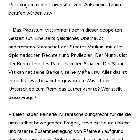
Politologen an der Universität vom Außenministerium
berufen würden usw.
– Das Papsttum tritt immer noch in dieser doppelten
Gestalt auf. Einerseits geistliches Oberhaupt;
andererseits Staatschef des Staates Vatikan, mit allen
diplomatischen Rechten und Privilegien. Der Nuntius ist
der Kontrolleur des Papstes in den Staaten. Der Staat
Vatikan hat seine Banken, seine Mafia usw. Alles das ist
endlich etwas bekannter geworden. Was ist der
Unterschied zum Rom, das Luther kannte? Wer stellt
diese Frage?
– Laien haben keinerlei Mitentscheidungsrecht für die sie
unmittelbar bewegenden Fragen, etwa die heute übliche
und rasante Zusammenlegung von Pfarreien aufgrund
des Priestermangels. Geld genug ist ja in Deutschland