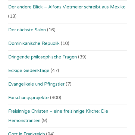
Der andere Blick – Alfons Vietmeier schreibt aus Mexiko
(13)
Der nächste Salon
(16)
Dominikanische Republik
(10)
Dringende philosophische Fragen
(39)
Eckige Gedenktage
(47)
Evangelikale und Pfingstler
(7)
Forschungsprojekte
(300)
Freisinnige Christen – eine freisinnige Kirche: Die
Remonstranten
(9)
Gott in Frankreich
(94)