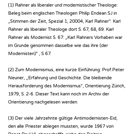
(1) Rahner als liberaler und modernistischer Theologe:
Beleg beim englischen Theologen Philip Endean SJ in
„Stimmen der Zeit, Spezial 1, 20004, Karl Rahner“. Karl
Rahner als liberaler Theologe dort S. 67, 68, 69. Karl
Rahner als Modernist S. 67: „Karl Rahners Vorhaben war
im Grunde genommen dasselbe wie das ihre (der
Modernisten)“ , S 67.
(2) Zum Modernismus, eine kurze Einführung: Prof.Peter
Neuner, „Erfahrung und Geschichte. Die bleibende
Herausforderung des Modernismus“, Orientierung Zürich,
1979, S. 2-6. Dieser Text kann noch im Archiv der
Orientierung nachgelesen werden.
(3) Der viele Jahrzehnte gültige Antimodernisten-Eid,
den alle Priester ablegen mussten, wurde 1967 von