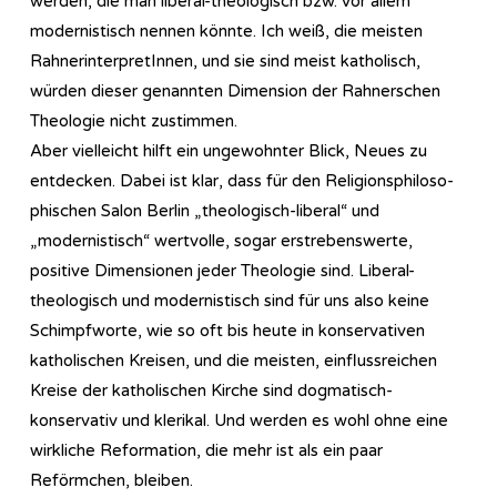
werden, die man liberal-theologisch bzw. vor allem
modernistisch nennen könnte. Ich weiß, die meisten
RahnerinterpretInnen, und sie sind meist katholisch,
würden dieser genannten Dimension der Rahnerschen
Theologie nicht zustimmen.
Aber vielleicht hilft ein ungewohnter Blick, Neues zu
entdecken. Dabei ist klar, dass für den Re­li­gi­ons­phi­lo­so­
phi­sch­en Salon Berlin „theologisch-liberal“ und
„modernistisch“ wertvolle, sogar erstrebenswerte,
positive Dimensionen jeder Theologie sind. Liberal-
theologisch und modernistisch sind für uns also keine
Schimpfworte, wie so oft bis heute in konservativen
katholischen Kreisen, und die meisten, einflussreichen
Kreise der katholischen Kirche sind dogmatisch-
konservativ und klerikal. Und werden es wohl ohne eine
wirkliche Reformation, die mehr ist als ein paar
Reförmchen, bleiben.