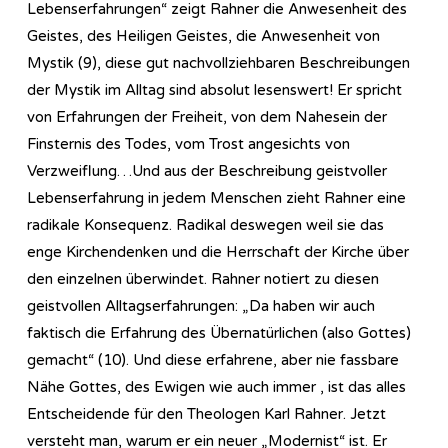
Lebenserfahrungen“ zeigt Rahner die Anwesenheit des
Geistes, des Heiligen Geistes, die Anwesenheit von
Mystik (9), diese gut nachvollziehbaren Beschreibungen
der Mystik im Alltag sind absolut lesenswert! Er spricht
von Erfahrungen der Freiheit, von dem Nahesein der
Finsternis des Todes, vom Trost angesichts von
Verzweiflung…Und aus der Beschreibung geistvoller
Lebenserfahrung in jedem Menschen zieht Rahner eine
radikale Konsequenz. Radikal deswegen weil sie das
enge Kirchendenken und die Herrschaft der Kirche über
den einzelnen überwindet. Rahner notiert zu diesen
geistvollen Alltagserfahrungen: „Da haben wir auch
faktisch die Erfahrung des Übernatürlichen (also Gottes)
gemacht“ (10). Und diese erfahrene, aber nie fassbare
Nähe Gottes, des Ewigen wie auch immer , ist das alles
Entscheidende für den Theologen Karl Rahner. Jetzt
versteht man, warum er ein neuer „Modernist“ ist. Er