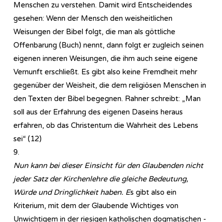
Menschen zu verstehen. Damit wird Entscheidendes
gesehen: Wenn der Mensch den weisheitlichen
Weisungen der Bibel folgt, die man als göttliche
Offenbarung (Buch) nennt, dann folgt er zugleich seinen
eigenen inneren Weisungen, die ihm auch seine eigene
Vernunft erschließt. Es gibt also keine Fremdheit mehr
gegenüber der Weisheit, die dem religiösen Menschen in
den Texten der Bibel begegnen. Rahner schreibt: „Man
soll aus der Erfahrung des eigenen Daseins heraus
erfahren, ob das Christentum die Wahrheit des Lebens
sei“ (12)
9.
Nun kann bei dieser Einsicht für den Glaubenden nicht
jeder Satz der Kirchenlehre die gleiche Bedeutung,
Würde und Dringlichkeit haben. E
s gibt also ein
Kriterium, mit dem der Glaubende Wichtiges von
Unwichtigem in der riesigen katholischen dogmatischen -