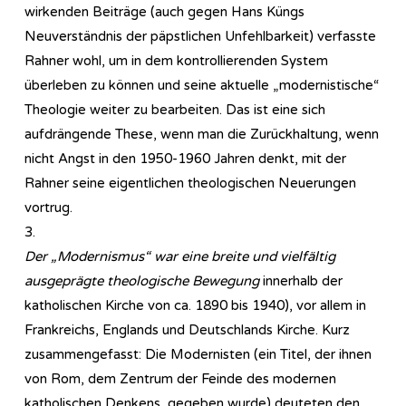
wirkenden Beiträge (auch gegen Hans Küngs
Neuverständnis der päpstlichen Unfehlbarkeit) verfasste
Rahner wohl, um in dem kontrollierenden System
überleben zu können und seine aktuelle „modernistische“
Theologie weiter zu bearbeiten. Das ist eine sich
aufdrängende These, wenn man die Zurückhaltung, wenn
nicht Angst in den 1950-1960 Jahren denkt, mit der
Rahner seine eigentlichen theologischen Neuerungen
vortrug.
3.
Der „Modernismus“ war eine breite und vielfältig
ausgeprägte theologische Bewegung
innerhalb der
katholischen Kirche von ca. 1890 bis 1940), vor allem in
Frankreichs, Englands und Deutschlands Kirche. Kurz
zusammengefasst: Die Modernisten (ein Titel, der ihnen
von Rom, dem Zentrum der Feinde des modernen
katholischen Denkens, gegeben wurde) deuteten den