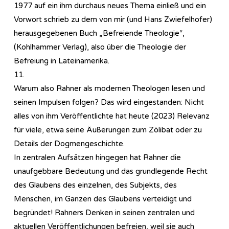
1977 auf ein ihm durchaus neues Thema einließ und ein
Vorwort schrieb zu dem von mir (und Hans Zwiefelhofer)
herausgegebenen Buch „Befreiende Theologie“,
(Kohlhammer Verlag), also über die Theologie der
Befreiung in Lateinamerika.
11.
Warum also Rahner als modernen Theologen lesen und
seinen Impulsen folgen? Das wird eingestanden: Nicht
alles von ihm Veröffentlichte hat heute (2023) Relevanz
für viele, etwa seine Äußerungen zum Zölibat oder zu
Details der Dogmengeschichte.
In zentralen Aufsätzen hingegen hat Rahner die
unaufgebbare Bedeutung und das grundlegende Recht
des Glaubens des einzelnen, des Subjekts, des
Menschen, im Ganzen des Glaubens verteidigt und
begründet! Rahners Denken in seinen zentralen und
aktuellen Veröffentlichungen befreien, weil sie auch