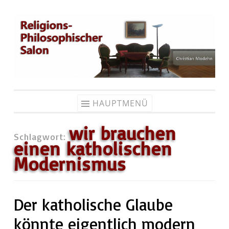
Zum
Inhalt
springen
HAUPTMENÜ
wir brauchen
Schlagwort:
einen katholischen
Modernismus
Der katholische Glaube
könnte eigentlich modern