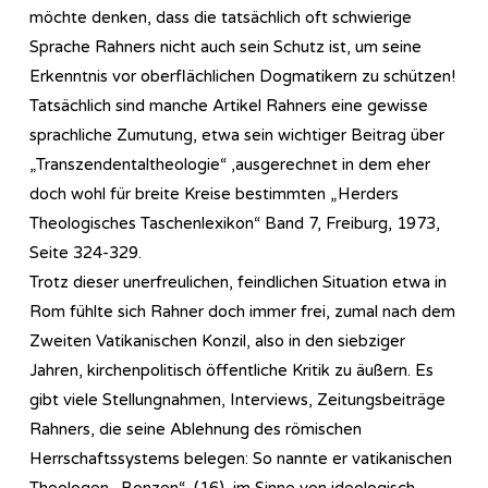
möchte denken, dass die tatsächlich oft schwierige
Sprache Rahners nicht auch sein Schutz ist, um seine
Erkenntnis vor oberflächlichen Dogmatikern zu schützen!
Tatsächlich sind manche Artikel Rahners eine gewisse
sprachliche Zumutung, etwa sein wichtiger Beitrag über
„Transzendentaltheologie“ ,ausgerechnet in dem eher
doch wohl für breite Kreise bestimmten „Herders
Theologisches Taschenlexikon“ Band 7, Freiburg, 1973,
Seite 324-329.
Trotz dieser unerfreulichen, feindlichen Situation etwa in
Rom fühlte sich Rahner doch immer frei, zumal nach dem
Zweiten Vatikanischen Konzil, also in den siebziger
Jahren, kirchenpolitisch öffentliche Kritik zu äußern. Es
gibt viele Stellungnahmen, Interviews, Zeitungsbeiträge
Rahners, die seine Ablehnung des römischen
Herrschaftssystems belegen: So nannte er vatikanischen
Theologen „Bonzen“, (16), im Sinne von ideologisch