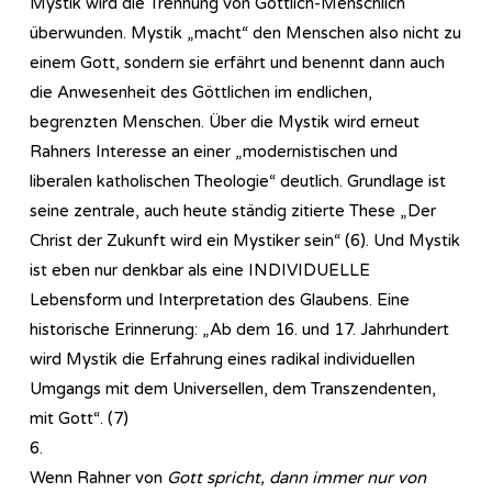
Mystik wird die Trennung von Göttlich-Menschlich
überwunden. Mystik „macht“ den Menschen also nicht zu
einem Gott, sondern sie erfährt und benennt dann auch
die Anwesenheit des Göttlichen im endlichen,
begrenzten Menschen. Über die Mystik wird erneut
Rahners Interesse an einer „modernistischen und
liberalen katholischen Theologie“ deutlich. Grundlage ist
seine zentrale, auch heute ständig zitierte These „Der
Christ der Zukunft wird ein Mystiker sein“ (6). Und Mystik
ist eben nur denkbar als eine INDIVIDUELLE
Lebensform und Interpretation des Glaubens. Eine
historische Erinnerung: „Ab dem 16. und 17. Jahrhundert
wird Mystik die Erfahrung eines radikal individuellen
Umgangs mit dem Universellen, dem Transzendenten,
mit Gott“. (7)
6.
Wenn Rahner von
Gott spricht, dann immer nur von