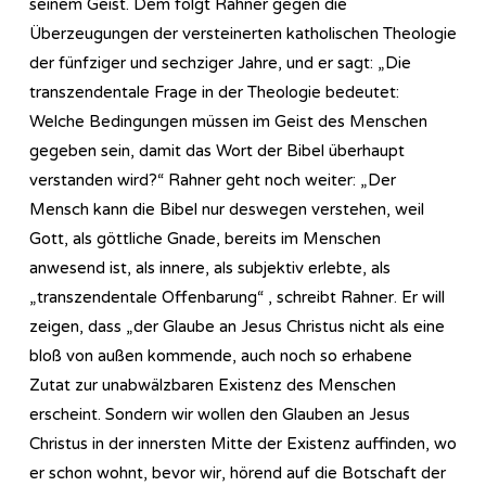
seinem Geist. Dem folgt Rahner gegen die
Überzeugungen der versteinerten katholischen Theologie
der fünfziger und sechziger Jahre, und er sagt: „Die
transzendentale Frage in der Theologie bedeutet:
Welche Bedingungen müssen im Geist des Menschen
gegeben sein, damit das Wort der Bibel überhaupt
verstanden wird?“ Rahner geht noch weiter: „Der
Mensch kann die Bibel nur deswegen verstehen, weil
Gott, als göttliche Gnade, bereits im Menschen
anwesend ist, als innere, als subjektiv erlebte, als
„transzendentale Offenbarung“ , schreibt Rahner. Er will
zeigen, dass „der Glaube an Jesus Christus nicht als eine
bloß von außen kommende, auch noch so erhabene
Zutat zur unabwälzbaren Existenz des Menschen
erscheint. Sondern wir wollen den Glauben an Jesus
Christus in der innersten Mitte der Existenz auffinden, wo
er schon wohnt, bevor wir, hörend auf die Botschaft der