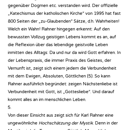
gegenüber Dogmen etc. verstanden wird. Der offizielle
„Katechismus der katholischen Kirche“ von 1995 hat fast
800 Seiten der „zu-Glaubenden“ Sätze, d.h. Wahrheiten!
Welch ein Wahn! Rahner hingegen erkennt: Auf den
bewussten Vollzug geistigen Lebens kommt es an, auf
die Reflexion über das lebendige geistvolle Leben
inmitten des Alltags: Da und nur da wird Gott erfahren. In
der Lebenspraxis, die immer Praxis des Geistes, der
Vernunft ist, zeigt sich einem jedem die Verbundenheit
mit dem Ewigen, Absoluten, Göttlichen (5). So kann
Rahner ausführlich begründet: zeigen Nächstenliebe ist
Verbundenheit mit Gott, ist „Gottesliebe“. Und darauf
kommt alles an im menschlichen Leben.
5.
Von dieser Einsicht aus zeigt sich für Karl Rahner eine
ungewöhnliche
Hochschätzung der Mystik
. Denn in der