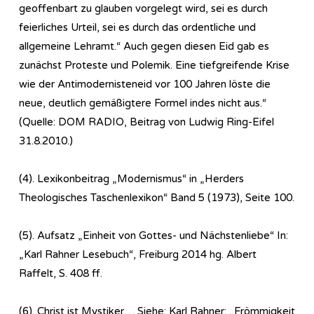
geoffenbart zu glauben vorgelegt wird, sei es durch
feierliches Urteil, sei es durch das ordentliche und
allgemeine Lehramt.“ Auch gegen diesen Eid gab es
zunächst Proteste und Polemik. Eine tiefgreifende Krise
wie der Antimodernisteneid vor 100 Jahren löste die
neue, deutlich gemäßigtere Formel indes nicht aus.“
(Quelle: DOM RADIO, Beitrag von Ludwig Ring-Eifel
31.8.2010.)
(4). Lexikonbeitrag „Modernismus“ in „Herders
Theologisches Taschenlexikon“ Band 5 (1973), Seite 100.
(5). Aufsatz „Einheit von Gottes- und Nächstenliebe“ In:
„Karl Rahner Lesebuch“, Freiburg 2014 hg. Albert
Raffelt, S. 408 ff.
(6). Christ ist Mystiker… Siehe: Karl Rahner: „Frömmigkeit