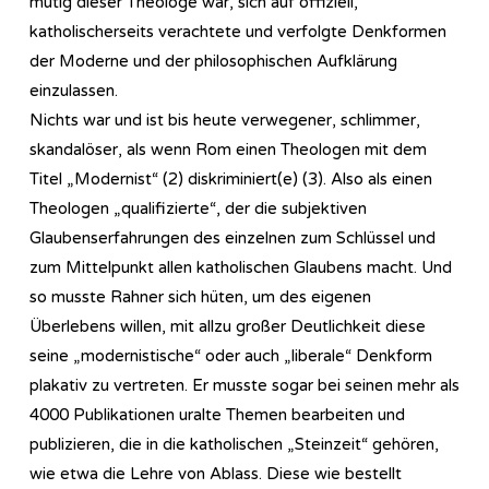
mutig dieser Theologe war, sich auf offiziell,
katholischerseits verachtete und verfolgte Denkformen
der Moderne und der philosophischen Aufklärung
einzulassen.
Nichts war und ist bis heute verwegener, schlimmer,
skandalöser, als wenn Rom einen Theologen mit dem
Titel „Modernist“ (2) diskriminiert(e) (3). Also als einen
Theologen „qualifizierte“, der die subjektiven
Glaubenserfahrungen des einzelnen zum Schlüssel und
zum Mittelpunkt allen katholischen Glaubens macht. Und
so musste Rahner sich hüten, um des eigenen
Überlebens willen, mit allzu großer Deutlichkeit diese
seine „modernistische“ oder auch „liberale“ Denkform
plakativ zu vertreten. Er musste sogar bei seinen mehr als
4000 Publikationen uralte Themen bearbeiten und
publizieren, die in die katholischen „Steinzeit“ gehören,
wie etwa die Lehre von Ablass. Diese wie bestellt