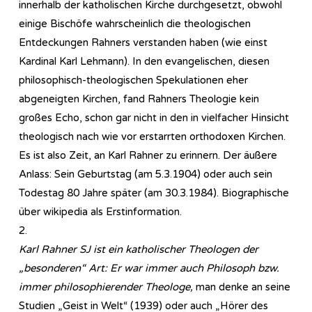
innerhalb der katholischen Kirche durchgesetzt, obwohl
einige Bischöfe wahrscheinlich die theologischen
Entdeckungen Rahners verstanden haben (wie einst
Kardinal Karl Lehmann). In den evangelischen, diesen
philosophisch-theologischen Spekulationen eher
abgeneigten Kirchen, fand Rahners Theologie kein
großes Echo, schon gar nicht in den in vielfacher Hinsicht
theologisch nach wie vor erstarrten orthodoxen Kirchen.
Es ist also Zeit, an Karl Rahner zu erinnern. Der äußere
Anlass: Sein Geburtstag (am 5.3.1904) oder auch sein
Todestag 80 Jahre später (am 30.3.1984). Biographische
über wikipedia als Erstinformation.
2.
Karl Rahner SJ ist ein katholischer Theologen der
„besonderen“ Art: Er war immer auch Philosoph bzw.
immer philosophierender Theologe,
man denke an seine
Studien „Geist in Welt“ (1939) oder auch „Hörer des