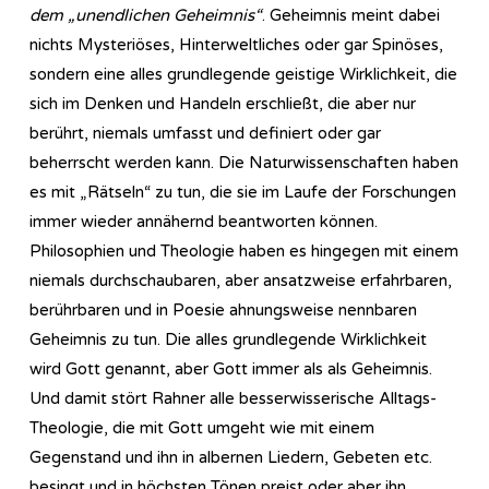
dem „unendlichen Geheimnis“
. Geheimnis meint dabei
nichts Mysteriöses, Hinterweltliches oder gar Spinöses,
sondern eine alles grundlegende geistige Wirklichkeit, die
sich im Denken und Handeln erschließt, die aber nur
berührt, niemals umfasst und definiert oder gar
beherrscht werden kann. Die Naturwissenschaften haben
es mit „Rätseln“ zu tun, die sie im Laufe der Forschungen
immer wieder annähernd beantworten können.
Philosophien und Theologie haben es hingegen mit einem
niemals durchschaubaren, aber ansatzweise erfahrbaren,
berührbaren und in Poesie ahnungsweise nennbaren
Geheimnis zu tun. Die alles grundlegende Wirklichkeit
wird Gott genannt, aber Gott immer als als Geheimnis.
Und damit stört Rahner alle besserwisserische Alltags-
Theologie, die mit Gott umgeht wie mit einem
Gegenstand und ihn in albernen Liedern, Gebeten etc.
besingt und in höchsten Tönen preist oder aber ihn