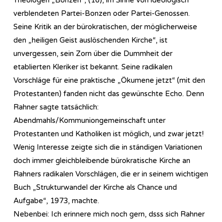
verblendeten Partei-Bonzen oder Partei-Genossen.
Seine Kritik an der bürokratischen, der möglicherweise
den „heiligen Geist auslöschenden Kirche“, ist
unvergessen, sein Zorn über die Dummheit der
etablierten Kleriker ist bekannt. Seine radikalen
Vorschläge für eine praktische „Ökumene jetzt“ (mit den
Protestanten) fanden nicht das gewünschte Echo. Denn
Rahner sagte tatsächlich:
Abendmahls/Kommuniongemeinschaft unter
Protestanten und Katholiken ist möglich, und zwar jetzt!
Wenig Interesse zeigte sich die in ständigen Variationen
doch immer gleichbleibende bürokratische Kirche an
Rahners radikalen Vorschlägen, die er in seinem wichtigen
Buch „Strukturwandel der Kirche als Chance und
Aufgabe“, 1973, machte.
Nebenbei: Ich erinnere mich noch gern, dsss sich Rahner