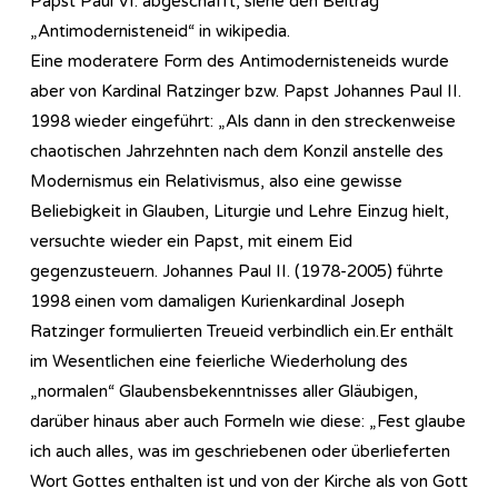
Papst Paul VI. abgeschafft, siehe den Beitrag
„Antimodernisteneid“ in wikipedia.
Eine moderatere Form des Antimodernisteneids wurde
aber von Kardinal Ratzinger bzw. Papst Johannes Paul II.
1998 wieder eingeführt: „Als dann in den streckenweise
chaotischen Jahrzehnten nach dem Konzil anstelle des
Modernismus ein Relativismus, also eine gewisse
Beliebigkeit in Glauben, Liturgie und Lehre Einzug hielt,
versuchte wieder ein Papst, mit einem Eid
gegenzusteuern. Johannes Paul II. (1978-2005) führte
1998 einen vom damaligen Kurienkardinal Joseph
Ratzinger formulierten Treueid verbindlich ein.Er enthält
im Wesentlichen eine feierliche Wiederholung des
„normalen“ Glaubensbekenntnisses aller Gläubigen,
darüber hinaus aber auch Formeln wie diese: „Fest glaube
ich auch alles, was im geschriebenen oder überlieferten
Wort Gottes enthalten ist und von der Kirche als von Gott