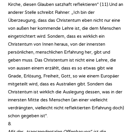
Kirche, diesen Glauben satzhaft reflektieren“ (11).Und an
anderer Stelle schreibt Rahner: „Ich bin der
Überzeugung, dass das Christentum eben nicht nur eine
von außen her kommende Lehre ist, die dem Menschen
eingetrichtert wird. Sondern, dass es wirklich ein
Christentum von Innen heraus, von der innersten
persönlichen, menschlichen Erfahrung her, gibt und
geben muss. Das Christentum ist nicht eine Lehre, die
von aussen einem erzählt, dass es so etwas gibt wie
Gnade, Erlösung, Freiheit, Gott, so wie einem Europäer
mitgeteilt wird, dass es Australien gibt. Sondern das
Christentum ist wirklich die Auslegung dessen, was in der
innersten Mitte des Menschen (an einer vielleicht
verdrängten, vielleicht nicht reflektierten Erfahrung doch)
schon gegeben ist“.
8.
Mit der „transzendentalen Offenbarung“ ist die