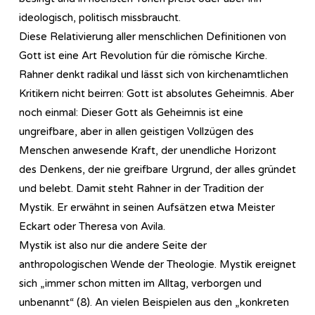
ideologisch, politisch missbraucht.
Diese Relativierung aller menschlichen Definitionen von
Gott ist eine Art Revolution für die römische Kirche.
Rahner denkt radikal und lässt sich von kirchenamtlichen
Kritikern nicht beirren: Gott ist absolutes Geheimnis. Aber
noch einmal: Dieser Gott als Geheimnis ist eine
ungreifbare, aber in allen geistigen Vollzügen des
Menschen anwesende Kraft, der unendliche Horizont
des Denkens, der nie greifbare Urgrund, der alles gründet
und belebt. Damit steht Rahner in der Tradition der
Mystik. Er erwähnt in seinen Aufsätzen etwa Meister
Eckart oder Theresa von Avila.
Mystik ist also nur die andere Seite der
anthropologischen Wende der Theologie. Mystik ereignet
sich „immer schon mitten im Alltag, verborgen und
unbenannt“ (8). An vielen Beispielen aus den „konkreten