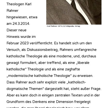
Theologen Karl
Rahner
hingewiesen, etwa
am 24.3.2014.
Karl Rahner 1974, (c) Wikipedia, Kirtap
Dieser neue
Hinweis wurde im
Februar 2023 veröffentlicht. Es handelt sich um den
Versuch, als Diskussionsbeitrag, Rahners umfangreiche
katholische Theologie als eine moderne, und, durchaus
gewagt formuliert, aber treffend, als eine „liberale
katholische“ Theologie und als eine zaghafte
„modernistische katholische Theologie“ zu erweisen.
Dass Rahner auch sehr explizit viele „katholisch-
dogmatische Themen“ dargestellt hat, steht außer Frage.
Aber es kann doch in einigen zentralen Texten und in der
Grundform des Denkens eine Dimension freigelegt