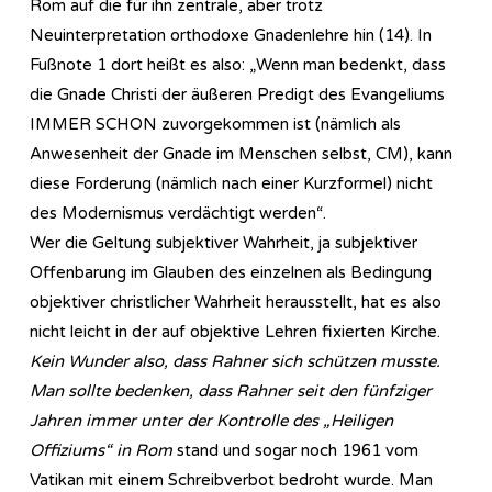
Rom auf die für ihn zentrale, aber trotz
Neuinterpretation orthodoxe Gnadenlehre hin (14). In
Fußnote 1 dort heißt es also: „Wenn man bedenkt, dass
die Gnade Christi der äußeren Predigt des Evangeliums
IMMER SCHON zuvorgekommen ist (nämlich als
Anwesenheit der Gnade im Menschen selbst, CM), kann
diese Forderung (nämlich nach einer Kurzformel) nicht
des Modernismus verdächtigt werden“.
Wer die Geltung subjektiver Wahrheit, ja subjektiver
Offenbarung im Glauben des einzelnen als Bedingung
objektiver christlicher Wahrheit herausstellt, hat es also
nicht leicht in der auf objektive Lehren fixierten Kirche.
Kein Wunder also, dass Rahner sich schützen musste.
Man sollte bedenken, dass Rahner seit den fünfziger
Jahren immer unter der Kontrolle des „Heiligen
Offiziums“ in Rom
stand und sogar noch 1961 vom
Vatikan mit einem Schreibverbot bedroht wurde. Man