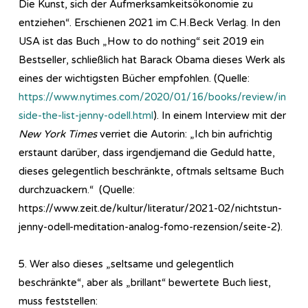
Die Kunst, sich der Aufmerksamkeitsökonomie zu
entziehen“. Erschienen 2021 im C.H.Beck Verlag. In den
USA ist das Buch „How to do nothing“ seit 2019 ein
Bestseller, schließlich hat Barack Obama dieses Werk als
eines der wichtigsten Bücher empfohlen. (Quelle:
https://www.nytimes.com/2020/01/16/books/review/in
side-the-list-jenny-odell.html
). In einem Interview mit der
New York Times
verriet die Autorin: „Ich bin aufrichtig
erstaunt darüber, dass irgendjemand die Geduld hatte,
dieses gelegentlich beschränkte, oftmals seltsame Buch
durchzuackern.“ (Quelle:
https://www.zeit.de/kultur/literatur/2021-02/nichtstun-
jenny-odell-meditation-analog-fomo-rezension/seite-2).
5. Wer also dieses „seltsame und gelegentlich
beschränkte“, aber als „brillant“ bewertete Buch liest,
muss feststellen: