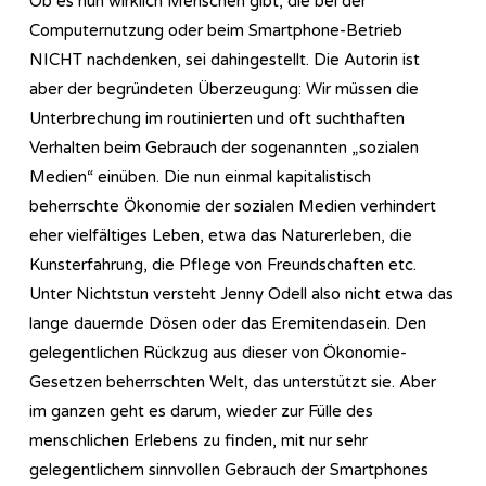
Ob es nun wirklich Menschen gibt, die bei der
Computernutzung oder beim Smartphone-Betrieb
NICHT nachdenken, sei dahingestellt. Die Autorin ist
aber der begründeten Überzeugung: Wir müssen die
Unterbrechung im routinierten und oft suchthaften
Verhalten beim Gebrauch der sogenannten „sozialen
Medien“ einüben. Die nun einmal kapitalistisch
beherrschte Ökonomie der sozialen Medien verhindert
eher vielfältiges Leben, etwa das Naturerleben, die
Kunsterfahrung, die Pflege von Freundschaften etc.
Unter Nichtstun versteht Jenny Odell also nicht etwa das
lange dauernde Dösen oder das Eremitendasein. Den
gelegentlichen Rückzug aus dieser von Ökonomie-
Gesetzen beherrschten Welt, das unterstützt sie. Aber
im ganzen geht es darum, wieder zur Fülle des
menschlichen Erlebens zu finden, mit nur sehr
gelegentlichem sinnvollen Gebrauch der Smartphones