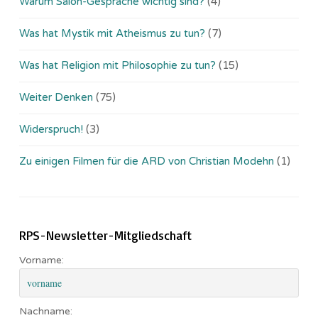
Warum Salon-Gespräche wichtig sind?
(4)
Was hat Mystik mit Atheismus zu tun?
(7)
Was hat Religion mit Philosophie zu tun?
(15)
Weiter Denken
(75)
Widerspruch!
(3)
Zu einigen Filmen für die ARD von Christian Modehn
(1)
RPS-Newsletter-Mitgliedschaft
Vorname:
Nachname: