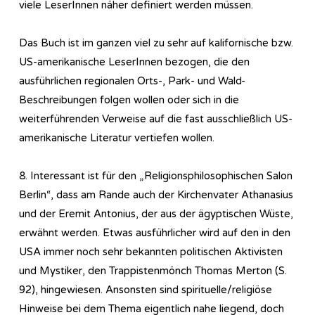
viele LeserInnen näher definiert werden müssen.
Das Buch ist im ganzen viel zu sehr auf kalifornische bzw.
US-amerikanische LeserInnen bezogen, die den
ausführlichen regionalen Orts-, Park- und Wald-
Beschreibungen folgen wollen oder sich in die
weiterführenden Verweise auf die fast ausschließlich US-
amerikanische Literatur vertiefen wollen.
8. Interessant ist für den „Re­li­gi­ons­phi­lo­so­phi­sch­en Salon
Berlin“, dass am Rande auch der Kirchenvater Athanasius
und der Eremit Antonius, der aus der ägyptischen Wüste,
erwähnt werden. Etwas ausführlicher wird auf den in den
USA immer noch sehr bekannten politischen Aktivisten
und Mystiker, den Trappistenmönch Thomas Merton (S.
92), hingewiesen. Ansonsten sind spirituelle/religiöse
Hinweise bei dem Thema eigentlich nahe liegend, doch