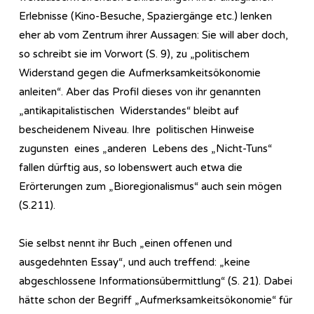
Erlebnisse (Kino-Besuche, Spaziergänge etc.) lenken
eher ab vom Zentrum ihrer Aussagen: Sie will aber doch,
so schreibt sie im Vorwort (S. 9), zu „politischem
Widerstand gegen die Aufmerksamkeitsökonomie
anleiten“. Aber das Profil dieses von ihr genannten
„antikapitalistischen Widerstandes“ bleibt auf
bescheidenem Niveau. Ihre politischen Hinweise
zugunsten eines „anderen Lebens des „Nicht-Tuns“
fallen dürftig aus, so lobenswert auch etwa die
Erörterungen zum „Bioregionalismus“ auch sein mögen
(S.211).
Sie selbst nennt ihr Buch „einen offenen und
ausgedehnten Essay“, und auch treffend: „keine
abgeschlossene Informationsübermittlung“ (S. 21). Dabei
hätte schon der Begriff „Aufmerksamkeitsökonomie“ für