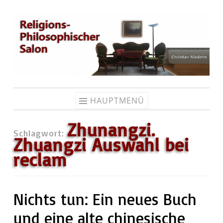
Zum
Inhalt
springen
HAUPTMENÜ
Zhunangzi.
Schlagwort:
Zhuangzi Auswahl bei
reclam
Nichts tun: Ein neues Buch
und eine alte chinesische