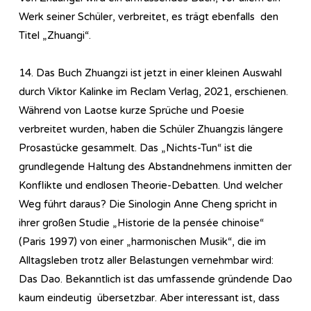
Werk seiner Schüler, verbreitet, es trägt ebenfalls den
Titel „Zhuangi“.
14. Das Buch Zhuangzi ist jetzt in einer kleinen Auswahl
durch Viktor Kalinke im Reclam Verlag, 2021, erschienen.
Während von Laotse kurze Sprüche und Poesie
verbreitet wurden, haben die Schüler Zhuangzis längere
Prosastücke gesammelt. Das „Nichts-Tun“ ist die
grundlegende Haltung des Abstandnehmens inmitten der
Konflikte und endlosen Theorie-Debatten. Und welcher
Weg führt daraus? Die Sinologin Anne Cheng spricht in
ihrer großen Studie „Historie de la pensée chinoise“
(Paris 1997) von einer „harmonischen Musik“, die im
Alltagsleben trotz aller Belastungen vernehmbar wird:
Das Dao. Bekanntlich ist das umfassende gründende Dao
kaum eindeutig übersetzbar. Aber interessant ist, dass