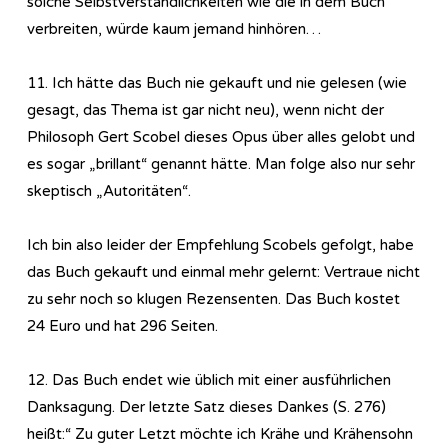
solche Selbstverständlichkeiten wie die in dem Buch
verbreiten, würde kaum jemand hinhören…
11. Ich hätte das Buch nie gekauft und nie gelesen (wie
gesagt, das Thema ist gar nicht neu), wenn nicht der
Philosoph Gert Scobel dieses Opus über alles gelobt und
es sogar „brillant“ genannt hätte. Man folge also nur sehr
skeptisch „Autoritäten“.
Ich bin also leider der Empfehlung Scobels gefolgt, habe
das Buch gekauft und einmal mehr gelernt: Vertraue nicht
zu sehr noch so klugen Rezensenten. Das Buch kostet
24 Euro und hat 296 Seiten.
12. Das Buch endet wie üblich mit einer ausführlichen
Danksagung. Der letzte Satz dieses Dankes (S. 276)
heißt:“ Zu guter Letzt möchte ich Krähe und Krähensohn