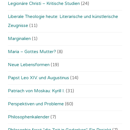
Legionäre Christi – Kritische Studien
(24)
Liberale Theologie heute: Literarische und künstlerische
Zeugnisse
(11)
Marginalien
(1)
Maria – Gottes Mutter?
(8)
Neue Lebensformen
(19)
Papst Leo XIV. und Augustinus
(14)
Patriach von Moskau: Kyrill I.
(31)
Perspektiven und Probleme
(60)
Philosophenkalender
(7)
Philosophie fasst "die Zeit in Gedanken". Ein Projekt
(7)