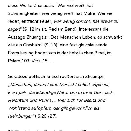
diese Worte Zhunagzis: “Wer viel weiß, hat
Schwierigkeiten; wer wenig weiß, hat Muße. Wer viel
redet, entfacht Feuer,
wer wenig spricht, hat etwas zu
sagen
“ (S. 12 im zit. Reclam Band). Interessant die
Aussage Zhuangzis: „Des Menschen Leben, es schwankt
wie ein Grashalm“ (S. 13), eine fast gleichlautende
Formulierung findet sich in der hebräischen Bibel, im
Pslam 103, Vers. 15…
Geradezu politisch-kritisch äußert sich Zhuangzi:
„
Menschen, denen keine Menschlichkeit eigen ist,
krempeln die lebendige Natur um in ihrer Gier nach
Reichtum und Ruhm … Wer sich für Besitz und
Wohlstand aufopfert, der gilt gewöhnlich als
Kleinbürger“
( S.26 /27).