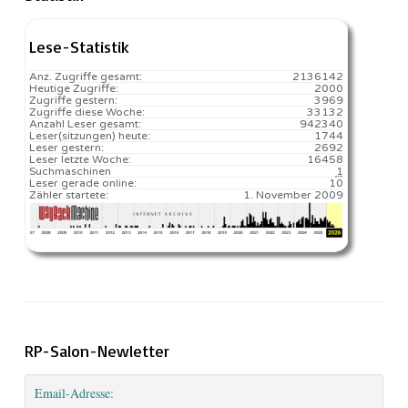
Lese-Statistik
Anz. Zugriffe gesamt:
2136142
Heutige Zugriffe:
2000
Zugriffe gestern:
3969
Zugriffe diese Woche:
33132
Anzahl Leser gesamt:
942340
Leser(sitzungen) heute:
1744️
Leser gestern:
2692
Leser letzte Woche:
16458️
Suchmaschinen
1
Leser gerade online:
10
Zähler startete:
1. November 2009
RP-Salon-Newletter