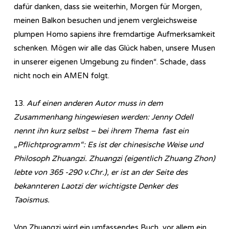
dafür danken, dass sie weiterhin, Morgen für Morgen,
meinen Balkon besuchen und jenem vergleichsweise
plumpen Homo sapiens ihre fremdartige Aufmerksamkeit
schenken. Mögen wir alle das Glück haben, unsere Musen
in unserer eigenen Umgebung zu finden“. Schade, dass
nicht noch ein AMEN folgt.
13.
Auf einen anderen Autor muss in dem
Zusammenhang hingewiesen werden: Jenny Odell
nennt ihn kurz selbst – bei ihrem Thema fast ein
„Pflichtprogramm“: Es ist der chinesische Weise und
Philosoph Zhuangzi. Zhuangzi (eigentlich Zhuang Zhon)
lebte von 365 -290 v.Chr.), er ist an der Seite des
bekannteren Laotzi der wichtigste Denker des
Taoismus.
Von Zhuangzi wird ein umfassendes Buch, vor allem ein