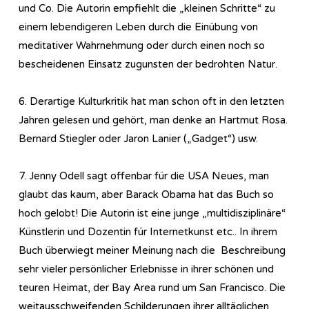
und Co. Die Autorin empfiehlt die „kleinen Schritte“ zu
einem lebendigeren Leben durch die Einübung von
meditativer Wahrnehmung oder durch einen noch so
bescheidenen Einsatz zugunsten der bedrohten Natur.
6. Derartige Kulturkritik hat man schon oft in den letzten
Jahren gelesen und gehört, man denke an Hartmut Rosa.
Bernard Stiegler oder Jaron Lanier („Gadget“) usw.
7. Jenny Odell sagt offenbar für die USA Neues, man
glaubt das kaum, aber Barack Obama hat das Buch so
hoch gelobt! Die Autorin ist eine junge „multidisziplinäre“
Künstlerin und Dozentin für Internetkunst etc.. In ihrem
Buch überwiegt meiner Meinung nach die Beschreibung
sehr vieler persönlicher Erlebnisse in ihrer schönen und
teuren Heimat, der Bay Area rund um San Francisco. Die
weitausschweifenden Schilderungen ihrer alltäglichen