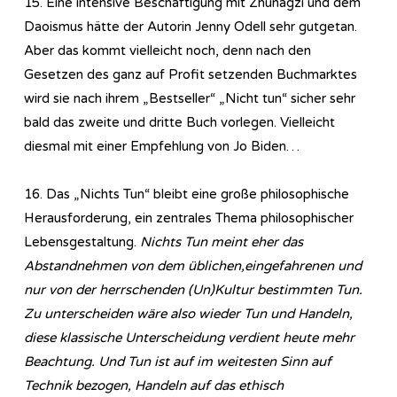
15. Eine intensive Beschäftigung mit Zhunagzi und dem
Daoismus hätte der Autorin Jenny Odell sehr gutgetan.
Aber das kommt vielleicht noch, denn nach den
Gesetzen des ganz auf Profit setzenden Buchmarktes
wird sie nach ihrem „Bestseller“ „Nicht tun“ sicher sehr
bald das zweite und dritte Buch vorlegen. Vielleicht
diesmal mit einer Empfehlung von Jo Biden…
16. Das „Nichts Tun“ bleibt eine große philosophische
Herausforderung, ein zentrales Thema philosophischer
Lebensgestaltung.
Nichts Tun meint eher das
Abstandnehmen von dem üblichen,eingefahrenen und
nur von der herrschenden (Un)Kultur bestimmten Tun.
Zu unterscheiden wäre also wieder Tun und Handeln,
diese klassische Unterscheidung verdient heute mehr
Beachtung. Und Tun ist auf im weitesten Sinn auf
Technik bezogen, Handeln auf das ethisch