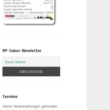
Leser letzte Woche:
15717️
Suchmaschinen
0
Leser gerade online:
7
Zähler startete:
1. November 2009
RP-Salon-Newletter
Termine
Keine Veranstaltungen gefunden.