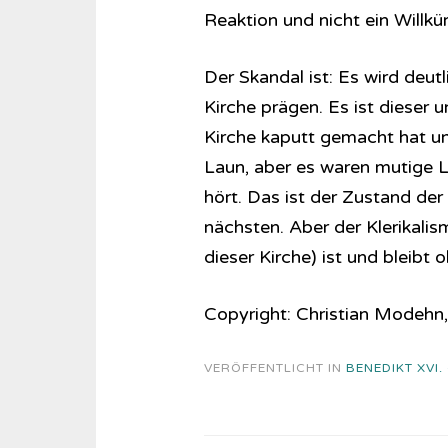
Reaktion und nicht ein Willkü
Der Skandal ist: Es wird deut
Kirche prägen. Es ist dieser u
Kirche kaputt gemacht hat u
Laun, aber es waren mutige La
hört. Das ist der Zustand de
nächsten. Aber der Klerikali
dieser Kirche) ist und bleibt
Copyright: Christian Modehn,
VERÖFFENTLICHT IN
BENEDIKT XVI.