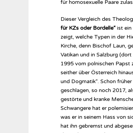
für homosexuelle Paare zulas
Dieser Vergleich des Theolo
für KZs oder Bordelle“
ist ei
zeigt, welche Typen in der Hi
Kirche, denn Bischof Laun, g
Vatikan und in Salzburg (dort 
1995 vom polnischen Papst 
seither über Österreich hinau
und Dogmatik“. Schon früher 
geschlagen, so noch 2017, al
gestörte und kranke Menschen
Schwangere hat er polemisiert
was er in seinem Hass von si
hat ihn gebremst und abgeset