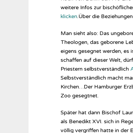
weitere Infos zur bischöflic
klicken
.Über die Beziehungen
Man sieht also: Das ungebore
Theologen, das geborene Leb
eigens gesegnet werden, es is
schaffen auf dieser Welt, dü
Priestern selbstverständlich
A
Selbstverständlich macht man
Kirchen…Der Hamburger Erzb
Zoo gesegtnet.
Später hat dann Bischof Laun
als Benedikt XVI. sich in Reg
völlig vergriffen hatte in de