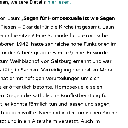
sen, weitere Details
hier lesen.
gen Laun:
„Segen für Homosexuelle ist wie Segen
n Riesen – Skandal für die Kirche insgesamt. Laun
erarchie sitzen! Eine Schande für die römische
eboren 1942, hatte zahlreiche hohe Funktionen im
für die Arbeitsgruppe Familie !) inne. Er wurde
zum Weihbischof von Salzburg ernannt und war
s tätig in Sachen „Verteidigung der uralten Moral
hat er mit heftigen Verurteilungen um sich
s er öffentlich betonte, Homosexuelle seien
. Gegen die katholische Konfliktberatung für
; er konnte förmlich tun und lassen und sagen,
ch geben wollte: Niemand in der römischen Kirche
zt und in ein Altersheim versetzt. Auch im