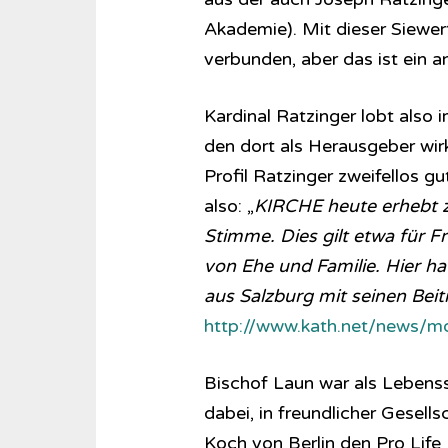
Akademie). Mit dieser Siewe
verbunden, aber das ist ein
Kardinal Ratzinger lobt also 
den dort als Herausgeber wi
Profil Ratzinger zweifellos 
also: „
KIRCHE heute erhebt
Stimme. Dies gilt etwa für 
von Ehe und Familie. Hier ha
aus Salzburg mit seinen Bei
http://www.kath.net/news/m
Bischof Laun war als Lebenss
dabei, in freundlicher Gesell
Koch von Berlin den Pro Life