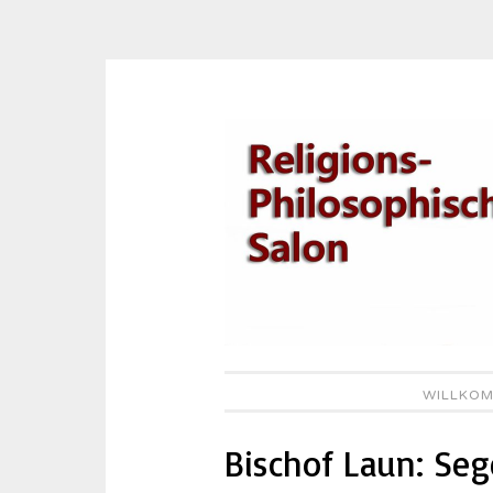
Zum
Inhalt
springen
WILLKOM
Bischof Laun: Seg