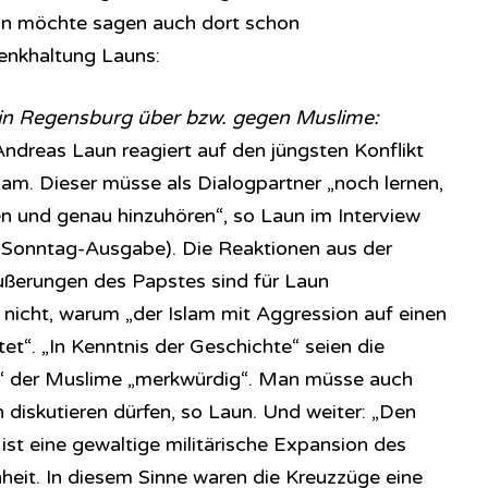
man möchte sagen auch dort schon
Denkhaltung Launs:
 in Regensburg über bzw. gegen Muslime:
ndreas Laun reagiert auf den jüngsten Konflikt
lam. Dieser müsse als Dialogpartner „noch lernen,
en und genau hinzuhören“, so Laun im Interview
 (Sonntag-Ausgabe). Die Reaktionen aus der
ußerungen des Papstes sind für Laun
nicht, warum „der Islam mit Aggression auf einen
et“. „In Kenntnis der Geschichte“ seien die
 der Muslime „merkwürdig“. Man müsse auch
 diskutieren dürfen, so Laun. Und weiter: „Den
t eine gewaltige militärische Expansion des
heit. In diesem Sinne waren die Kreuzzüge eine