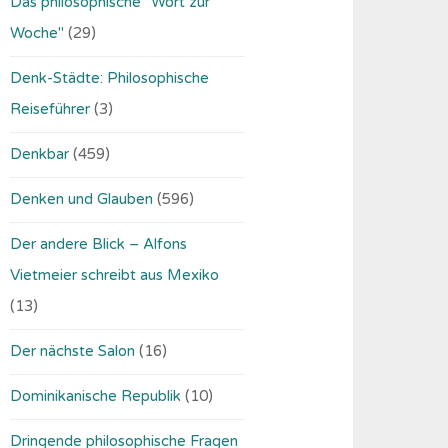
Das philosophische "Wort zur
Woche"
(29)
Denk-Städte: Philosophische
Reiseführer
(3)
Denkbar
(459)
Denken und Glauben
(596)
Der andere Blick – Alfons
Vietmeier schreibt aus Mexiko
(13)
Der nächste Salon
(16)
Dominikanische Republik
(10)
Dringende philosophische Fragen