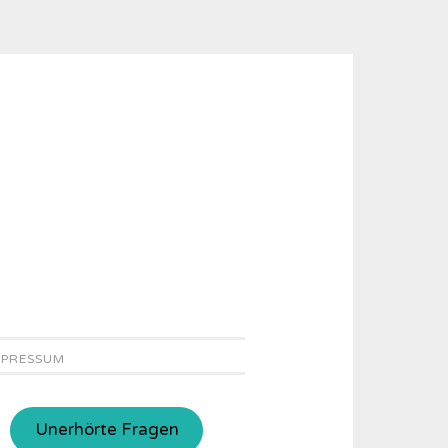
MPRESSUM
Unerhörte Fragen