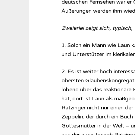
deutschen Fernsehen war er 
Äußerungen werden ihm wiede
Zweierlei zeigt sich, typisch
1. Solch ein Mann wie Laun ka
und Unterstützer im klerikalen
2. Es ist weiter hoch interess
obersten Glaubenskongregati
lobend über das reaktionäre K
hat, dort ist Laun als maßgeb
Ratzinger nicht nur einen der
Zeppelin, der durch ein Buch 
Gottesmutter in der Welt – u
aus der auch Joseph Ratzinge