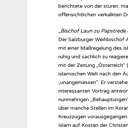
berichtete von der sturen, 
offensichtlichen verkalkten 
„Bischof Laun zu Papstrede
Der Salzburger Weihbischof A
mit einer Maßregelung des Is
ruhig und sachlich zu reagier
mit der Zeitung „Österreich“
islamischen Welt nach den Ä
„unangemessen“. Er verstehe 
interessanten Vortrag antwort
nunmehrigen „Behauptungen“
über manche Stellen im Koran
Kreuzzügen vorausgegangen is
Islam auf Kosten der Christen