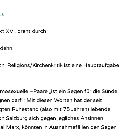
18
t XVI. dreht durch
odehn
h: Religions/Kirchenkritik ist eine Hauptaufgabe
mosexuelle –Paare „ist ein Segen für die Sünde.
nen darf“: Mit diesen Worten hat der seit
gten Ruhestand (also mit 75 Jahren) lebende
n Salzburg sich gegen jegliches Ansinnen
nal Marx, könnten in Ausnahmefällen den Segen