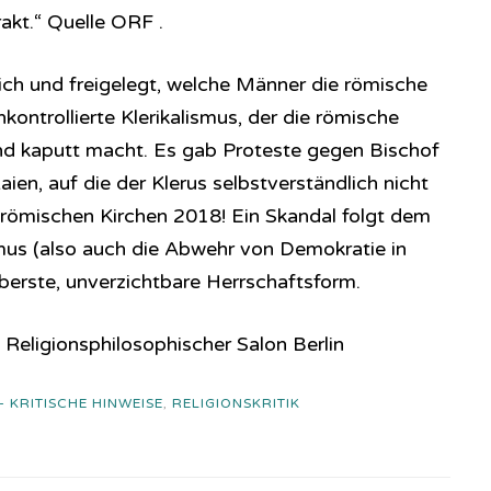
rakt.“ Quelle ORF .
lich und freigelegt, welche Männer die römische
nkontrollierte Klerikalismus, der die römische
nd kaputt macht. Es gab Proteste gegen Bischof
ien, auf die der Klerus selbstverständlich nicht
r römischen Kirchen 2018! Ein Skandal folgt dem
smus (also auch die Abwehr von Demokratie in
 oberste, unverzichtbare Herrschaftsform.
 Religionsphilosophischer Salon Berlin
 - KRITISCHE HINWEISE
,
RELIGIONSKRITIK