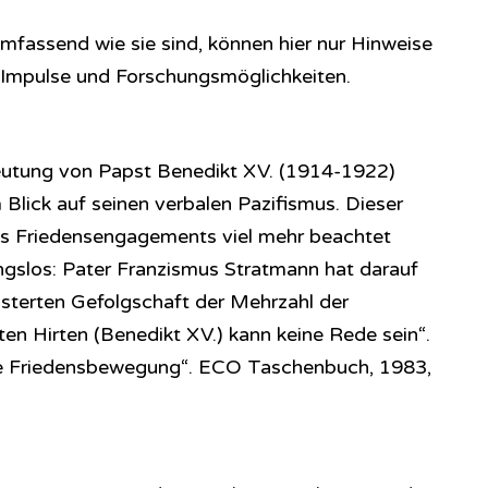
fassend wie sie sind, können hier nur Hinweise
Impulse und Forschungsmöglichkeiten.
edeutung von Papst Benedikt XV. (1914-1922)
Blick auf seinen verbalen Pazifismus. Dieser
ines Friedensengagements viel mehr beachtet
ngslos: Pater Franzismus Stratmann hat darauf
isterten Gefolgschaft der Mehrzahl der
ten Hirten (Benedikt XV.) kann keine Rede sein“.
ie Friedensbewegung“. ECO Taschenbuch, 1983,