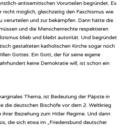
ristlich-antisemitischen Vorurteilen begründet. Es
r nicht möglich, gleichzeitig den Faschismus wie
u verurteilen und zur bekämpfen. Dann hätte die
müssen und die Menschenrechte respektieren
izismus blieb und bleibt autorität. Und begründet
isch gestalteten katholischen Kirche sogar noch
len Gottes: Ein Gott, der für seine eigene
ahrhundert keine Demokratie will, ist schon ein
 marginales Thema, ist Bedeutung der Päpste in
 die die deutschen Bischöfe vor dem 2. Weltkrieg
in ihrer Beziehung zum Hitler Regime. Und dann
is, die sich etwa im „Friedensbund deutscher