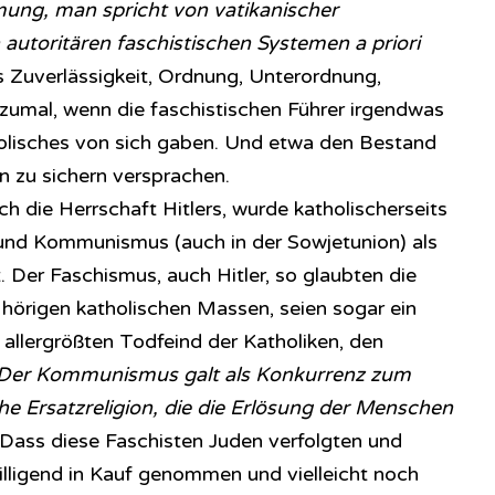
ung, man spricht von vatikanischer
autoritären faschistischen Systemen a priori
s Zuverlässigkeit, Ordnung, Unterordnung,
umal, wenn die faschistischen Führer irgendwas
holisches von sich gaben. Und etwa den Bestand
n zu sichern versprachen.
h die Herrschaft Hitlers, wurde katholischerseits
nd Kommunismus (auch in der Sowjetunion) als
 Der Faschismus, auch Hitler, so glaubten die
 hörigen katholischen Massen, seien sogar ein
 allergrößten Todfeind der Katholiken, den
Der Kommunismus galt als Konkurrenz zum
che Ersatzreligion, die die Erlösung der Menschen
Dass diese Faschisten Juden verfolgten und
illigend in Kauf genommen und vielleicht noch