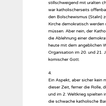
stillschweigend mit uralten ch
war katholischerseits offenba
den Bolschewismus (Stalin) z
Kirche demokratisch werden 
müssen. Aber nein, der Kathol
die Ablehnung einer demokrat
heute mit dem angeblichen Wil
Organisation im 20. und 21. J
komischer Gott.
4.
Ein Aspekt, aber sicher kein
dieser Zeit, ferner die Rolle,
und im 2. Weltkrieg spielten 
die schwache katholische Bas