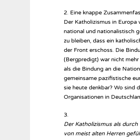
2. Eine knappe Zusammenfas
Der Katholizismus in Europa w
national und nationalistisch 
zu bleiben, dass ein katholi
der Front erschoss. Die Bin
(Bergpredigt) war nicht mehr 
als die Bindung an die Nation
gemeinsame pazifistische eur
sie heute denkbar? Wo sind di
Organisationen in Deutschland
3.
Der Katholizismus als durch 
von meist alten Herren gefü