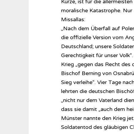
Kürze, ist für die allermeiste
moralische Katastrophe. Nur 
Missallas:
„Nach dem Überfall auf Pole
die offizielle Version vom An
Deutschland; unsere Soldaten
Gerechtigkeit für unser Volk
Krieg „gegen das Recht des de
Bischof Berning von Osnabrüc
Sieg verleihe“. Vier Tage na
lehrten die deutschen Bischöfe
„nicht nur dem Vaterland die
dass sie damit „auch dem heil
Münster nannte den Krieg jet
Soldatentod des gläubigen C