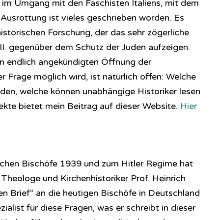
. im Umgang mit den Faschisten Italiens, mit dem
Ausrottung ist vieles geschrieben worden. Es
historischen Forschung, der das sehr zögerliche
II. gegenüber dem Schutz der Juden aufzeigen.
un endlich angekündigten Öffnung der
r Frage möglich wird, ist natürlich offen: Welche
en, welche können unabhängige Historiker lesen
ekte bietet mein Beitrag auf dieser Website.
Hier
schen Bischöfe 1939 und zum Hitler Regime hat
e Theologe und Kirchenhistoriker Prof. Heinrich
en Brief“ an die heutigen Bischöfe in Deutschland
zialist für diese Fragen, was er schreibt in dieser