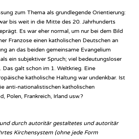
sung zum Thema als grundlegende Orientierung:
ar bis weit in die Mitte des 20. Jahrhunderts
geprägt. Es war eher normal, um nur bei dem Bild
scher Franzose einen katholischen Deutschen an
dung an das beiden gemeinsame Evangelium
als ein subjektiver Spruch; viel bedeutungsloser
. Das galt schon im 1. Weltkrieg. Eine
opäische katholische Haltung war undenkbar. Ist
e anti-nationalistischen katholischen
, Polen, Frankreich, Irland usw.?
und durch autoritär gestaltetes und autoritär
hrtes Kirchensystem (ohne jede Form