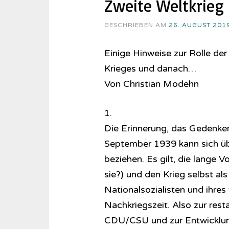
Zweite Weltkrieg
GESCHRIEBEN AM
26. AUGUST 201
Einige Hinweise zur Rolle der
Krieges und danach…
Von Christian Modehn
1.
Die Erinnerung, das Gedenken
September 1939 kann sich übe
beziehen. Es gilt, die lange 
sie?) und den Krieg selbst al
Nationalsozialisten und ihres 
Nachkriegszeit. Also zur rest
CDU/CSU und zur Entwicklung