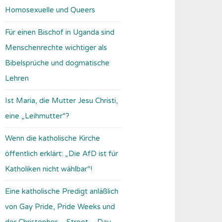
Homosexuelle und Queers
Für einen Bischof in Uganda sind
Menschenrechte wichtiger als
Bibelsprüche und dogmatische
Lehren
Ist Maria, die Mutter Jesu Christi,
eine „Leihmutter“?
Wenn die katholische Kirche
öffentlich erklärt: „Die AfD ist für
Katholiken nicht wählbar“!
Eine katholische Predigt anläßlich
von Gay Pride, Pride Weeks und
der Christopher – Street – Day