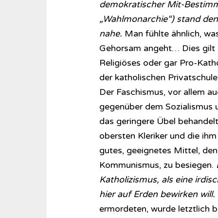
demokratischer Mit-Bestimm
„Wahlmonarchie“) stand den 
nahe.
Man fühlte ähnlich, wa
Gehorsam angeht… Dies gilt z
Religiöses oder gar Pro-Kat
der katholischen Privatschule
Der Faschismus, vor allem auc
gegenüber dem Sozialismus u
das geringere Übel behandelt.
obersten Kleriker und die ihm
gutes, geeignetes Mittel, den
Kommunismus, zu besiegen.
Katholizismus, als eine irdis
hier auf Erden bewirken will.
ermordeten, wurde letztlich b