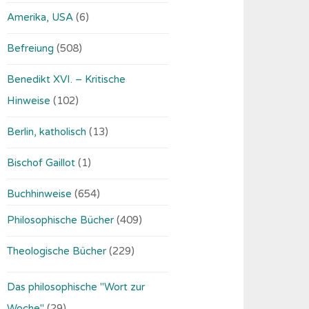
Amerika, USA
(6)
Befreiung
(508)
Benedikt XVI. – Kritische
Hinweise
(102)
Berlin, katholisch
(13)
Bischof Gaillot
(1)
Buchhinweise
(654)
Philosophische Bücher
(409)
Theologische Bücher
(229)
Das philosophische "Wort zur
Woche"
(29)