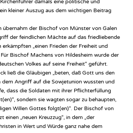
n Kirchenführer damals eine politische und
ein kleiner Auszug aus dem wichtigen Beitrag
n übernahm der Bischof von Münster von Galen
griff der feindlichen Mächte auf das friedliebende
 erkämpften „einen Frieden der Freiheit und
“. Für Bischof Machens von Hildesheim wurde der
utschen Volkes auf seine Freiheit“ geführt.
k ließ die Gläubigen „beten, daß Gott uns den
ch dem Angriff auf die Sowjetunion wussten und
, dass die Soldaten mit ihrer Pflichterfüllung
nt(en)“, sondern sie wagten sogar zu behaupten,
igen Willen Gottes folgt(en)“. Der Bischof von
zt einen „neuen Kreuzzug“, in dem „der
hristen in Wert und Würde ganz nahe dem