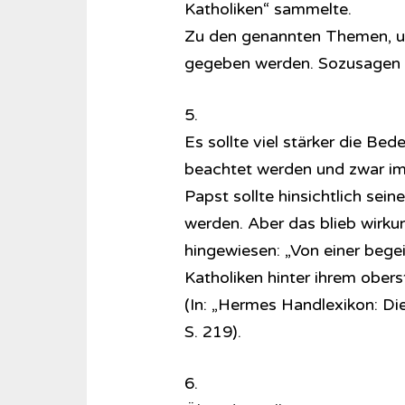
Katholiken“ sammelte.
Zu den genannten Themen, um
gegeben werden. Sozusagen 
5.
Es sollte viel stärker die B
beachtet werden und zwar im 
Papst sollte hinsichtlich se
werden. Aber das blieb wirku
hingewiesen: „Von einer bege
Katholiken hinter ihrem obers
(In: „Hermes Handlexikon: D
S. 219).
6.