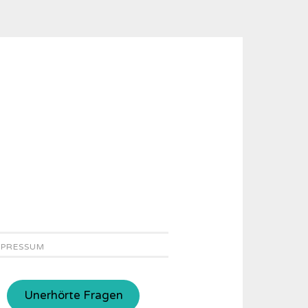
MPRESSUM
Unerhörte Fragen