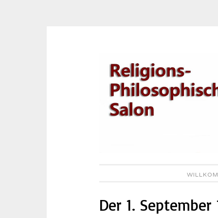
Zum
Inhalt
springen
WILLKOM
Der 1. September 