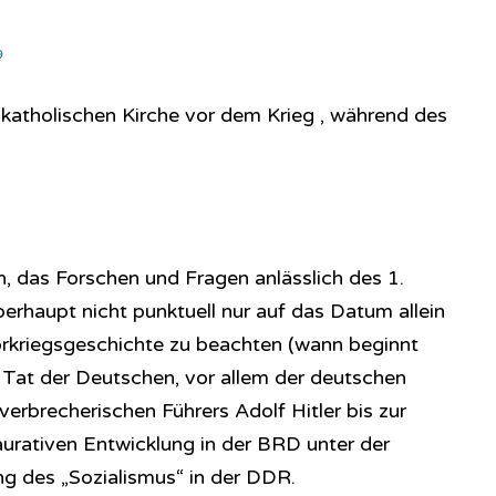
9
 katholischen Kirche vor dem Krieg , während des
, das Forschen und Fragen anlässlich des 1.
rhaupt nicht punktuell nur auf das Datum allein
Vorkriegsgeschichte zu beachten (wann beginnt
s Tat der Deutschen, vor allem der deutschen
verbrecherischen Führers Adolf Hitler bis zur
aurativen Entwicklung in der BRD unter der
 des „Sozialismus“ in der DDR.