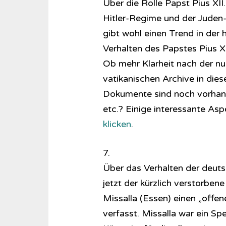
Über die Rolle Papst Pius XII
Hitler-Regime und der Juden-
gibt wohl einen Trend in der 
Verhalten des Papstes Pius X
Ob mehr Klarheit nach der n
vatikanischen Archive in diese
Dokumente sind noch vorhand
etc.? Einige interessante Asp
klicken
.
7.
Über das Verhalten der deut
jetzt der kürzlich verstorben
Missalla (Essen) einen „offen
verfasst. Missalla war ein Spe