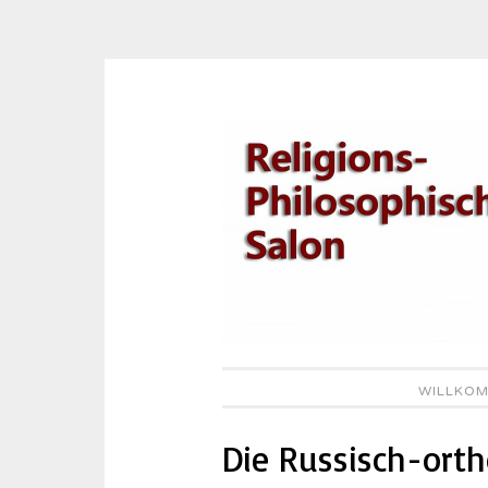
Zum
Inhalt
springen
WILLKOM
Die Russisch-orth