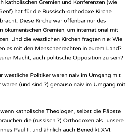
ch katholischen Gremien und Konferenzen (wie
Genf) hat für die Russisch-orthodoxe Kirche
bracht. Diese Kirche war offenbar nur des
n ökumenischen Gremien, um international mit
n. Und die westlichen Kirchen fragten nie: Wie
xen es mit den Menschenrechten in eurem Land?
i eurer Macht, auch politische Opposition zu sein?
r westliche Politiker waren naiv im Umgang mit
er waren (und sind ?) genauso naiv im Umgang mit
, wenn katholische Theologen, selbst die Päpste
 brauchen die (russisch ?) Orthodoxen als „unsere
nes Paul II. und ähnlich auch Benedikt XVI.