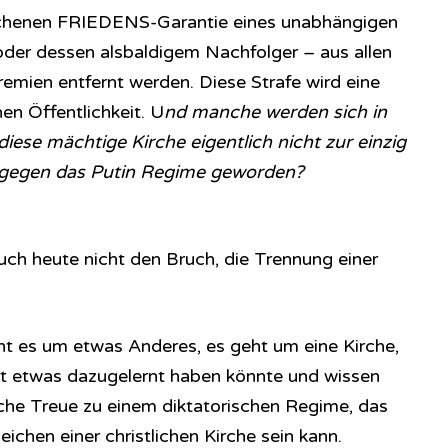
chenen FRIEDENS-Garantie eines unabhängigen
oder dessen alsbaldigem Nachfolger – aus allen
remien entfernt werden. Diese Strafe wird eine
en Öffentlichkeit. U
nd manche werden sich in
iese mächtige Kirche eigentlich nicht zur einzig
 gegen das Putin Regime geworden?
uch heute nicht den Bruch, die Trennung einer
eht es um etwas Anderes, es geht um eine Kirche,
rt etwas dazugelernt haben könnte und wissen
sche Treue zu einem diktatorischen Regime, das
eichen einer christlichen Kirche sein kann.