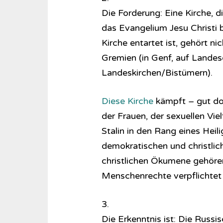
Die Forderung: Eine Kirche, di
das Evangelium Jesu Christi b
Kirche entartet ist, gehört n
Gremien (in Genf, auf Landes
Landeskirchen/Bistümern).
Diese Kirche
kämpft – gut dok
der Frauen, der sexuellen Viel
Stalin in den Rang eines Heil
demokratischen und christlich
christlichen Ökumene gehöre
Menschenrechte verpflichtet s
3.
Die Erkenntnis ist: Die Russi