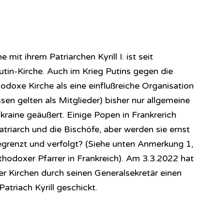
mit ihrem Patriarchen Kyrill I. ist seit
utin-Kirche. Auch im Krieg Putins gegen die
odoxe Kirche als eine einflußreiche Organisation
sen gelten als Mitglieder) bisher nur allgemeine
kraine geäußert. Einige Popen in Frankrerich
triarch und die Bischöfe, aber werden sie ernst
renzt und verfolgt? (Siehe unten Anmerkung 1,
rthodoxer Pfarrer in Frankreich). Am 3.3.2022 hat
 Kirchen durch seinen Generalsekretär einen
Patriach Kyrill geschickt.