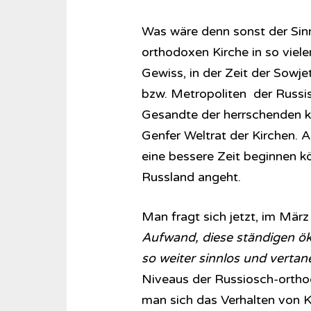
Was wäre denn sonst der Sinn
orthodoxen Kirche in so vie
Gewiss, in der Zeit der Sowje
bzw. Metropoliten der Russis
Gesandte der herrschenden k
Genfer Weltrat der Kirchen. 
eine bessere Zeit beginnen k
Russland angeht.
Man fragt sich jetzt, im Mär
Aufwand, diese ständigen ö
so weiter sinnlos und vertane
Niveaus der Russiosch-orthod
man sich das Verhalten von Ky