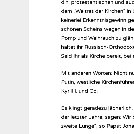
d.h. protestantischen und au
dem „Weltrat der Kirchen“ in 
keinerlei Erkenntnisgewinn ge
schönen Scheins wegen in de
Pomp und Weihrauch zu glänze
haltet ihr Russisch-Orthodo
Seid Ihr als Kirche bereit, be
Mit anderen Worten: Nicht nu
Putin, westliche Kirchenführ
Kyrill I. und Co.
Es klingt geradezu lächerlich
der letzten Jahre, sagen: Wir
zweite Lunge“, so Papst Johan