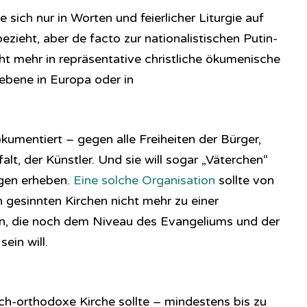
e sich nur in Worten und feierlicher Liturgie auf
ezieht, aber de facto zur nationalistischen Putin-
icht mehr in repräsentative christliche ökumenische
ebene in Europa oder in
umentiert – gegen alle Freiheiten der Bürger,
falt, der Künstler. Und sie will sogar „Väterchen“
igen erheben.
Eine solche Organisation
sollte von
 gesinnten Kirchen nicht mehr zu einer
n, die noch dem Niveau des Evangeliums und der
ein will.
sch-orthodoxe Kirche sollte – mindestens bis zu