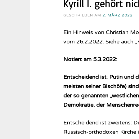
Kyrill I. gehört 
GESCHRIEBEN AM
2. MÄRZ 2022
Ein Hinweis von Christian M
vom 26.2.2022. Siehe auch „H
Notiert am 5.3.2022:
Entscheidend ist: Putin und d
meisten seiner Bischöfe) sind 
der so genannten „westlichen 
Demokratie, der Menschenre
Entscheidend ist zweitens: D
Russisch-orthodoxen Kirche i