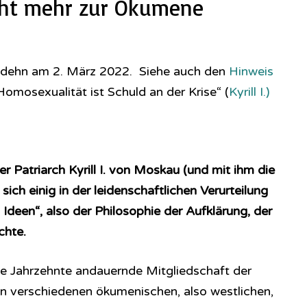
nicht mehr zur Ökumene
odehn am 2. März 2022. Siehe auch den
Hinweis
omosexualität ist Schuld an der Krise“ (
Kyrill I.)
er Patriarch Kyrill I. von Moskau (und mit ihm die
sich einig in der leidenschaftlichen Verurteilung
Ideen“, also der Philosophie der Aufklärung, der
chte.
ie Jahrzehnte andauernde Mitgliedschaft der
n verschiedenen ökumenischen, also westlichen,