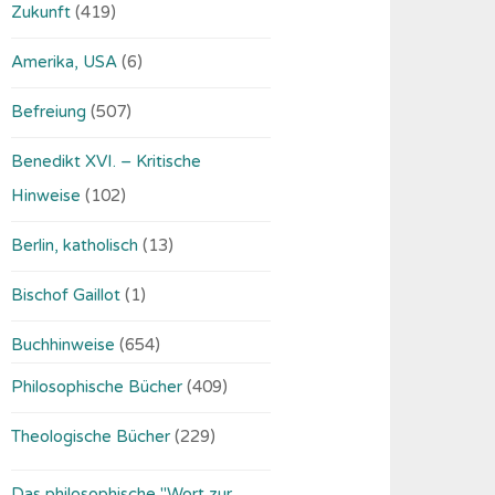
Zukunft
(419)
Amerika, USA
(6)
Befreiung
(507)
Benedikt XVI. – Kritische
Hinweise
(102)
Berlin, katholisch
(13)
Bischof Gaillot
(1)
Buchhinweise
(654)
Philosophische Bücher
(409)
Theologische Bücher
(229)
Das philosophische "Wort zur