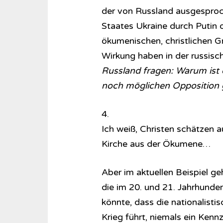
der von Russland ausgespro
Staates Ukraine durch Putin 
ökumenischen, christlichen G
Wirkung haben in der russisch
Russland fragen: Warum ist d
noch möglichen Opposition
4.
Ich weiß, Christen schätzen a
Kirche aus der Ökumene…
Aber im aktuellen Beispiel g
die im 20. und 21. Jahrhunde
könnte, dass die nationalisti
Krieg führt, niemals ein Kennz