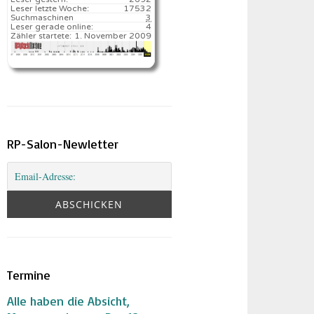
Leser letzte Woche:
17532️
Suchmaschinen
3
Leser gerade online:
4
Zähler startete:
1. November 2009
RP-Salon-Newletter
Termine
Alle haben die Absicht,