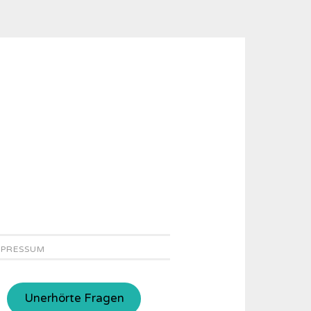
MPRESSUM
Unerhörte Fragen