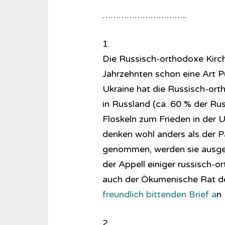
…………………………..
1.
Die Russisch-orthodoxe Kirche 
Jahrzehnten schon eine Art P
Ukraine hat die Russisch-orth
in Russland (ca. 60 % der Rus
Floskeln zum Frieden in der U
denken wohl anders als der Pa
genommen, werden sie ausgeg
der Appell einiger russisch-o
auch der Ökumenische Rat der
freundlich bittenden Brief a
n 
2.