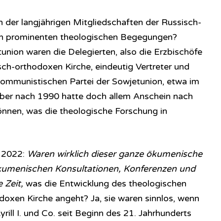
 der langjährigen Mitgliedschaften der Russisch-
len prominenten theologischen Begegungen?
tunion waren die Delegierten, also die Erzbischöfe
ch-orthodoxen Kirche, eindeutig Vertreter und
ommunistischen Partei der Sowjetunion, etwa im
Aber nach 1990 hatte doch allem Anschein nach
önnen, was die theologische Forschung in
z 2022:
Waren wirklich dieser ganze ökumenische
kumenischen Konsultationen, Konferenzen und
 Zeit,
was die Entwicklung des theologischen
oxen Kirche angeht? Ja, sie waren sinnlos, wenn
rill I. und Co. seit Beginn des 21. Jahrhunderts