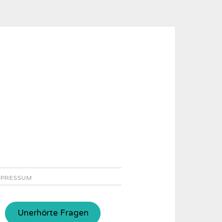
MPRESSUM
Unerhörte Fragen