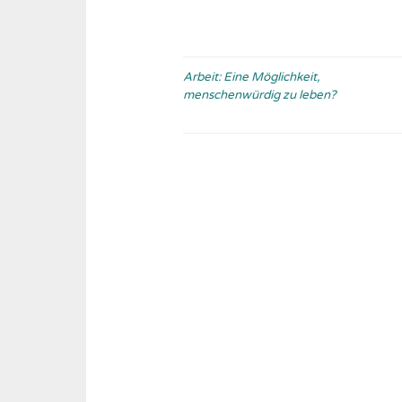
Beitragsnavigation
Arbeit: Eine Möglichkeit,
menschenwürdig zu leben?