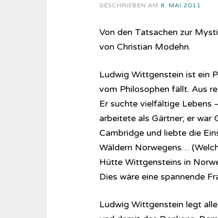
GESCHRIEBEN AM
8. MAI 2011
Von den Tatsachen zur Mystik
von Christian Modehn.
Ludwig Wittgenstein ist ein 
vom Philosophen fällt. Aus r
Er suchte vielfältige Lebens 
arbeitete als Gärtner; er war 
Cambridge und liebte die Ein
Wäldern Norwegens… (Welche 
Hütte Wittgensteins in Norw
Dies wäre eine spannende Fr
Ludwig Wittgenstein legt alle