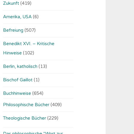
Zukunft
(419)
Amerika, USA
(6)
Befreiung
(507)
Benedikt XVI. – Kritische
Hinweise
(102)
Berlin, katholisch
(13)
Bischof Gaillot
(1)
Buchhinweise
(654)
Philosophische Bücher
(409)
Theologische Bücher
(229)
Das philosophische "Wort zur