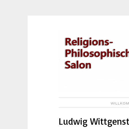
Zum
Inhalt
springen
WILLKOM
Ludwig Wittgenst