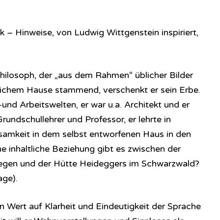
 – Hinweise, von Ludwig Wittgenstein inspiriert,
Philosoph, der „aus dem Rahmen“ üblicher Bilder
eichem Hause stammend, verschenkt er sein Erbe.
–und Arbeitswelten, er war u.a. Architekt und er
Grundschullehrer und Professor, er lehrte in
samkeit in dem selbst entworfenen Haus in den
inhaltliche Beziehung gibt es zwischen der
egen und der Hütte Heideggers im Schwarzwald?
age).
n Wert auf Klarheit und Eindeutigkeit der Sprache