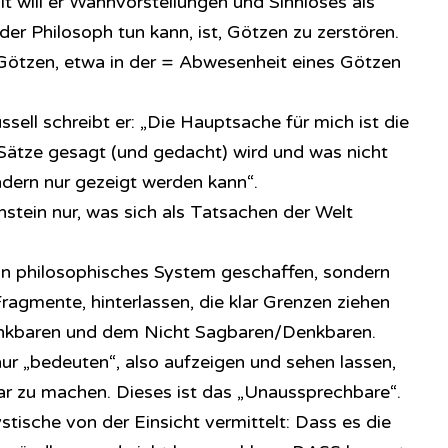
 will er Wahnvorstellungen und Sinnloses als
 der Philosoph tun kann, ist, Götzen zu zerstören.
Götzen, etwa in der = Abwesenheit eines Götzen
ssell schreibt er: „Die Hauptsache für mich ist die
Sätze gesagt (und gedacht) wird und was nicht
dern nur gezeigt werden kann“.
enstein nur, was sich als Tatsachen der Welt
in philosophisches System geschaffen, sondern
agmente, hinterlassen, die klar Grenzen ziehen
kbaren und dem Nicht Sagbaren/Denkbaren.
ur „bedeuten“, also aufzeigen und sehen lassen,
r zu machen. Dieses ist das „Unaussprechbare“.
tische von der Einsicht vermittelt: Dass es die