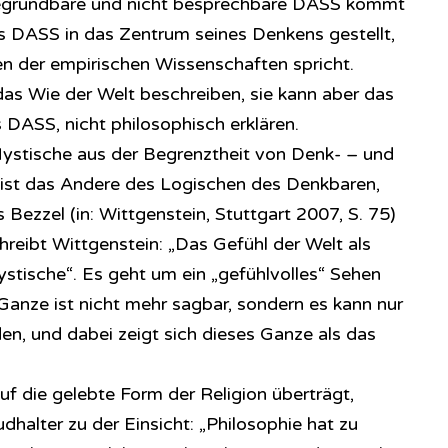
 begründbare und nicht besprechbare DASS kommt
es DASS in das Zentrum seines Denkens gestellt,
n der empirischen Wissenschaften spricht.
as Wie der Welt beschreiben, sie kann aber das
 DASS, nicht philosophisch erklären.
Mystische aus der Begrenztheit von Denk- – und
ist das Andere des Logischen des Denkbaren,
 Bezzel (in: Wittgenstein, Stuttgart 2007, S. 75)
hreibt Wittgenstein: „Das Gefühl der Welt als
stische“. Es geht um ein „gefühlvolles“ Sehen
Ganze ist nicht mehr sagbar, sondern es kann nur
en, und dabei zeigt sich dieses Ganze als das
f die gelebte Form der Religion überträgt,
halter zu der Einsicht: „Philosophie hat zu