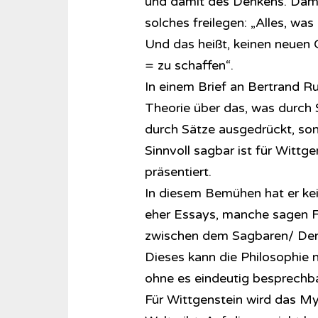
und damit des Denkens. Damit
solches freilegen: „Alles, was
Und das heißt, keinen neuen 
= zu schaffen“.
In einem Brief an Bertrand Ru
Theorie über das, was durch 
durch Sätze ausgedrückt, son
Sinnvoll sagbar ist für Wittg
präsentiert.
In diesem Bemühen hat er ke
eher Essays, manche sagen Fr
zwischen dem Sagbaren/ Den
Dieses kann die Philosophie n
ohne es eindeutig besprechba
Für Wittgenstein wird das Mys