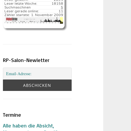
Leser letzte Woche:
18158️
Suchmaschinen
5
Leser gerade online:
11
Zähler startete:
1. November 2009
RP-Salon-Newletter
Termine
Alle haben die Absicht,