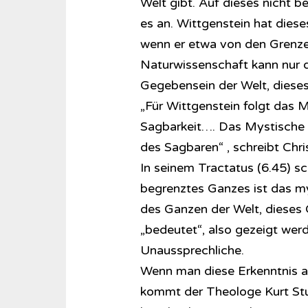
Welt gibt. Auf dieses nicht
es an. Wittgenstein hat dies
wenn er etwa von den Grenze
Naturwissenschaft kann nur d
Gegebensein der Welt, dieses
„Für Wittgenstein folgt das 
Sagbarkeit…. Das Mystische 
des Sagbaren“ , schreibt Chris
In seinem Tractatus (6.45) sc
begrenztes Ganzes ist das my
des Ganzen der Welt, dieses 
„bedeutet“, also gezeigt werd
Unaussprechliche.
Wenn man diese Erkenntnis au
kommt der Theologe Kurt Stud