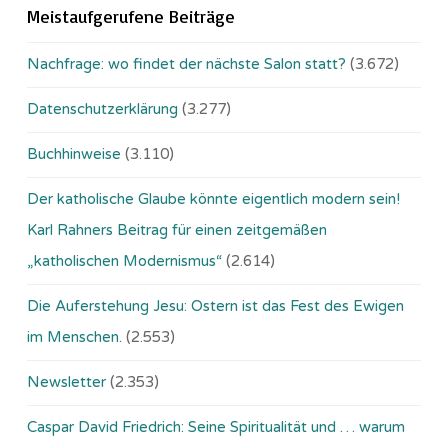
Meistaufgerufene Beiträge
Nachfrage: wo findet der nächste Salon statt?
(3.672)
Datenschutzerklärung
(3.277)
Buchhinweise
(3.110)
Der katholische Glaube könnte eigentlich modern sein!
Karl Rahners Beitrag für einen zeitgemäßen
„katholischen Modernismus“
(2.614)
Die Auferstehung Jesu: Ostern ist das Fest des Ewigen
im Menschen.
(2.553)
Newsletter
(2.353)
Caspar David Friedrich: Seine Spiritualität und … warum