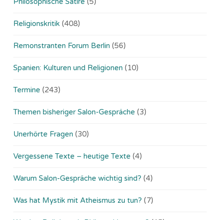
Philosophische Satire
(5)
Religionskritik
(408)
Remonstranten Forum Berlin
(56)
Spanien: Kulturen und Religionen
(10)
Termine
(243)
Themen bisheriger Salon-Gespräche
(3)
Unerhörte Fragen
(30)
Vergessene Texte – heutige Texte
(4)
Warum Salon-Gespräche wichtig sind?
(4)
Was hat Mystik mit Atheismus zu tun?
(7)