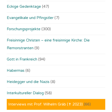
Eckige Gedenktage
(47)
Evangelikale und Pfingstler
(7)
Forschungsprojekte
(300)
Freisinnige Christen – eine freisinnige Kirche: Die
Remonstranten
(9)
Gott in Frankreich
(94)
Habermas
(6)
Heidegger und die Nazis
(8)
Interkultureller Dialog
(58)
Interviews mit Prof. Wilhelm Gräb (✝ 2023)
(66)