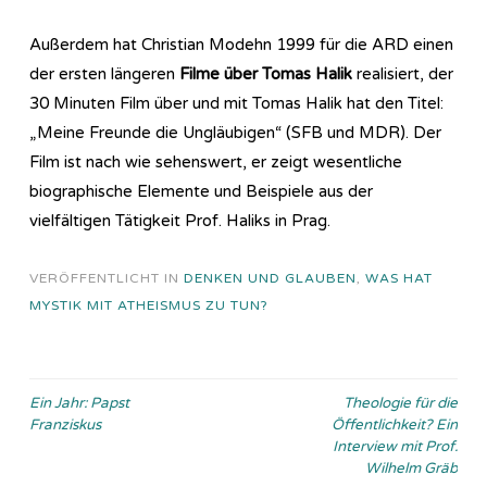
Außerdem hat Christian Modehn 1999 für die ARD einen
der ersten längeren
Filme über Tomas Halik
realisiert, der
30 Minuten Film über und mit Tomas Halik hat den Titel:
„Meine Freunde die Ungläubigen“ (SFB und MDR). Der
Film ist nach wie sehenswert, er zeigt wesentliche
biographische Elemente und Beispiele aus der
vielfältigen Tätigkeit Prof. Haliks in Prag.
VERÖFFENTLICHT IN
DENKEN UND GLAUBEN
,
WAS HAT
MYSTIK MIT ATHEISMUS ZU TUN?
Beitragsnavigation
Ein Jahr: Papst
Theologie für die
Franziskus
Öffentlichkeit? Ein
Interview mit Prof.
Wilhelm Gräb