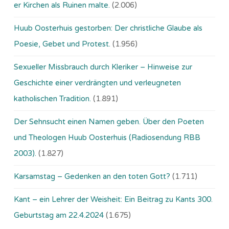
er Kirchen als Ruinen malte.
(2.006)
Huub Oosterhuis gestorben: Der christliche Glaube als
Poesie, Gebet und Protest.
(1.956)
Sexueller Missbrauch durch Kleriker – Hinweise zur
Geschichte einer verdrängten und verleugneten
katholischen Tradition.
(1.891)
Der Sehnsucht einen Namen geben. Über den Poeten
und Theologen Huub Oosterhuis (Ra­dio­sen­dung RBB
2003).
(1.827)
Karsamstag – Gedenken an den toten Gott?
(1.711)
Kant – ein Lehrer der Weisheit: Ein Beitrag zu Kants 300.
Geburtstag am 22.4.2024
(1.675)