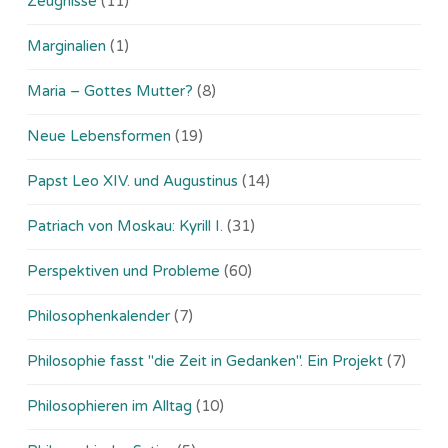
Zeugnisse
(11)
Marginalien
(1)
Maria – Gottes Mutter?
(8)
Neue Lebensformen
(19)
Papst Leo XIV. und Augustinus
(14)
Patriach von Moskau: Kyrill I.
(31)
Perspektiven und Probleme
(60)
Philosophenkalender
(7)
Philosophie fasst "die Zeit in Gedanken". Ein Projekt
(7)
Philosophieren im Alltag
(10)