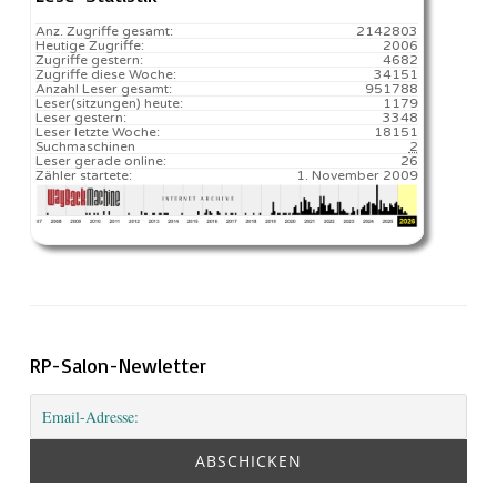
Anz. Zugriffe gesamt:
2142803
Heutige Zugriffe:
2006
Zugriffe gestern:
4682
Zugriffe diese Woche:
34151
Anzahl Leser gesamt:
951788
Leser(sitzungen) heute:
1179️
Leser gestern:
3348
Leser letzte Woche:
18151️
Suchmaschinen
2
Leser gerade online:
26
Zähler startete:
1. November 2009
RP-Salon-Newletter