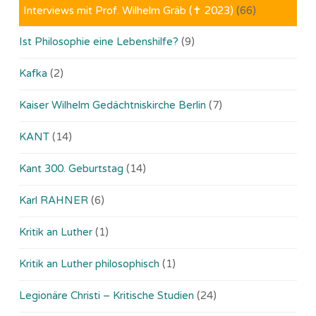
Interviews mit Prof. Wilhelm Gräb (✝ 2023)
(66)
Ist Philosophie eine Lebenshilfe?
(9)
Kafka
(2)
Kaiser Wilhelm Gedächtniskirche Berlin
(7)
KANT
(14)
Kant 300. Geburtstag
(14)
Karl RAHNER
(6)
Kritik an Luther
(1)
Kritik an Luther philosophisch
(1)
Legionäre Christi – Kritische Studien
(24)