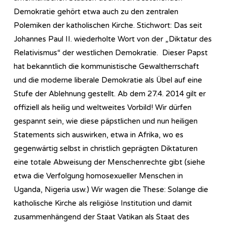
Demokratie gehört etwa auch zu den zentralen
Polemiken der katholischen Kirche. Stichwort: Das seit
Johannes Paul II. wiederholte Wort von der „Diktatur des
Relativismus“ der westlichen Demokratie. Dieser Papst
hat bekanntlich die kommunistische Gewaltherrschaft
und die moderne liberale Demokratie als Übel auf eine
Stufe der Ablehnung gestellt. Ab dem 27.4. 2014 gilt er
offiziell als heilig und weltweites Vorbild! Wir dürfen
gespannt sein, wie diese päpstlichen und nun heiligen
Statements sich auswirken, etwa in Afrika, wo es
gegenwärtig selbst in christlich geprägten Diktaturen
eine totale Abweisung der Menschenrechte gibt (siehe
etwa die Verfolgung homosexueller Menschen in
Uganda, Nigeria usw.) Wir wagen die These: Solange die
katholische Kirche als religiöse Institution und damit
zusammenhängend der Staat Vatikan als Staat des