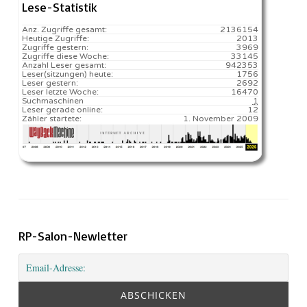
Lese-Statistik
Anz. Zugriffe gesamt:
2136154
Heutige Zugriffe:
2013
Zugriffe gestern:
3969
Zugriffe diese Woche:
33145
Anzahl Leser gesamt:
942353
Leser(sitzungen) heute:
1756️
Leser gestern:
2692
Leser letzte Woche:
16470️
Suchmaschinen
1
Leser gerade online:
12
Zähler startete:
1. November 2009
RP-Salon-Newletter