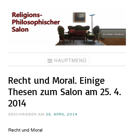
Zum
Inhalt
springen
HAUPTMENÜ
Recht und Moral. Einige
Thesen zum Salon am 25. 4.
2014
GESCHRIEBEN AM
26. APRIL 2014
Recht und Moral