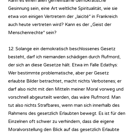
Kann es einen allen gemeinsame demokratische
Gesinnung sein, eine Art weltliche Spiritualität, wie sie
etwa von einigen Vertretern der „laicité“ in Frankreich
auch heute vertreten wird? Kann es der „Geist der
Menschenrechte“ sein?
12. Solange ein demokratisch beschlossenes Gesetz
besteht, darf ich niemanden schädigen durch Rufmord,
der sich an diese Gesetze hält. Etwa im Falle Edathys:
Wer bestimmte problematische, aber per Gesetz
erlaubte Bilder betrachtet, macht nichts Verbotenes; er
darf also nicht mit den Mitteln meiner Moral vorweg und
vorschnell abgeurteilt werden, das wäre Rufmord. Man
tut also nichts Strafbares, wenn man sich innerhalb des
Rahmens des gesetzlich Erlaubten bewegt. Es ist für den
Einzelnen oft schwer zu verhindern, dass die eigene
Moralvorstellung den Blick auf das gesetzlich Erlaubte