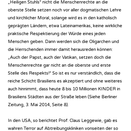
„Heiligen Stuhls“ nicht die Menschenrechte an die
oberste Stelle setzen noch vor aller dogmatischen Lehre
und kirchlicher Moral, solange wird es in den katholisch
geprägten Ländern, etwa Lateinamerikas, keine wirkliche
praktische Respektierung der Würde eines jeden
Menschen geben. Dann werden sich die Oligarchen und
die Herrschenden immer damit herausreden können:
„Auch der Papst, auch der Vatikan, setzen doch die
Menschenrechte gar nicht an die oberste und erste
Stelle des Respekts!“ So ist es nur verständlich, dass die
reiche Schicht Brasiliens es akzeptiert und ohne weiteres
auch hinnimmt, dass heute 8 bis 10 Millionen KINDER in
Brasiliens Städten aus der Straße leben (Siehe Berliner
Zeitung, 3. Mai 2014, Seite 8).
In den USA, so berichtet Prof. Claus Leggewie, gab es
wahren Terror auf Abtreibungskliniken vonseiten der so