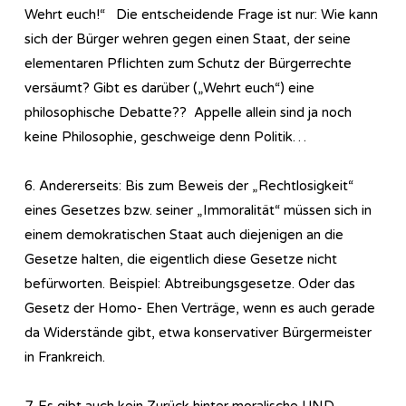
Wehrt euch!“ Die entscheidende Frage ist nur: Wie kann
sich der Bürger wehren gegen einen Staat, der seine
elementaren Pflichten zum Schutz der Bürgerrechte
versäumt? Gibt es darüber („Wehrt euch“) eine
philosophische Debatte?? Appelle allein sind ja noch
keine Philosophie, geschweige denn Politik…
6. Andererseits: Bis zum Beweis der „Rechtlosigkeit“
eines Gesetzes bzw. seiner „Immoralität“ müssen sich in
einem demokratischen Staat auch diejenigen an die
Gesetze halten, die eigentlich diese Gesetze nicht
befürworten. Beispiel: Abtreibungsgesetze. Oder das
Gesetz der Homo- Ehen Verträge, wenn es auch gerade
da Widerstände gibt, etwa konservativer Bürgermeister
in Frankreich.
7. Es gibt auch kein Zurück hinter moralische UND