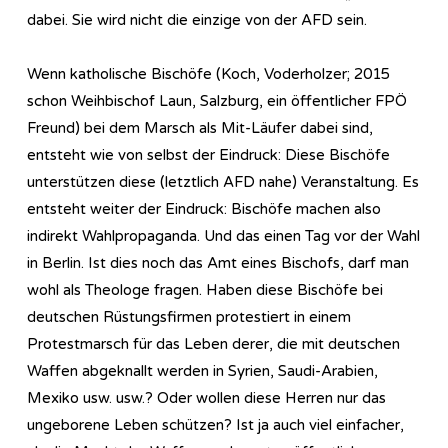
dabei. Sie wird nicht die einzige von der AFD sein.
Wenn katholische Bischöfe (Koch, Voderholzer; 2015
schon Weihbischof Laun, Salzburg, ein öffentlicher FPÖ
Freund) bei dem Marsch als Mit-Läufer dabei sind,
entsteht wie von selbst der Eindruck: Diese Bischöfe
unterstützen diese (letztlich AFD nahe) Veranstaltung. Es
entsteht weiter der Eindruck: Bischöfe machen also
indirekt Wahlpropaganda. Und das einen Tag vor der Wahl
in Berlin. Ist dies noch das Amt eines Bischofs, darf man
wohl als Theologe fragen. Haben diese Bischöfe bei
deutschen Rüstungsfirmen protestiert in einem
Protestmarsch für das Leben derer, die mit deutschen
Waffen abgeknallt werden in Syrien, Saudi-Arabien,
Mexiko usw. usw.? Oder wollen diese Herren nur das
ungeborene Leben schützen? Ist ja auch viel einfacher,