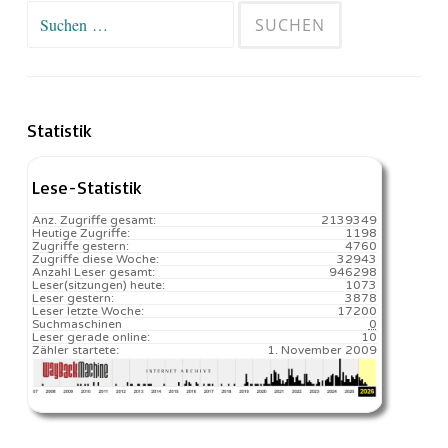
Suchen
nach:
Statistik
Lese-Statistik
Anz. Zugriffe gesamt:
2139349
Heutige Zugriffe:
1198
Zugriffe gestern:
4760
Zugriffe diese Woche:
32943
Anzahl Leser gesamt:
946298
Leser(sitzungen) heute:
1073️
Leser gestern:
3878
Leser letzte Woche:
17200️
Suchmaschinen
0
Leser gerade online:
10
Zähler startete:
1. November 2009