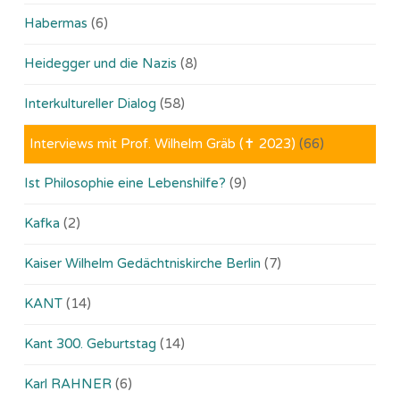
Habermas
(6)
Heidegger und die Nazis
(8)
Interkultureller Dialog
(58)
Interviews mit Prof. Wilhelm Gräb (✝ 2023)
(66)
Ist Philosophie eine Lebenshilfe?
(9)
Kafka
(2)
Kaiser Wilhelm Gedächtniskirche Berlin
(7)
KANT
(14)
Kant 300. Geburtstag
(14)
Karl RAHNER
(6)