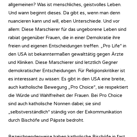
allgemeinen? Was ist menschliches, geistvolles Leben.
Und wann beginnt dieses. Da gibt es, wenn man denn
nuancieren kann und will, eben Unterschiede. Und vor
allem: Diese Marschierer für das ungeborene Leben sind
rabiat gegenüber Frauen, die in einer Demokratie ihre
freien und eigenen Entscheidungen treffen. „Pro Life“ in
den USA ist bekanntermaßen gewalttätig gegen Ärzte
und Kliniken. Diese Marschierer sind letztlich Gegner
demokratischer Entscheidungen. Für Religionskritiker ist
es interessant zu wissen: Es gibt in den USA eine breite,
auch katholische Bewegung „Pro Choice“, sie respektiert
die Würde und Wahlfreiheit der Frauen. Bei Pro Choice
sind auch katholische Nonnen dabei; sie sind
„selbstverständlich“ ständig von der Exkommunikation
durch Bischöfe und Päpste bedroht.
Bezeichnenderweise haben katholische Bischöfe in fast