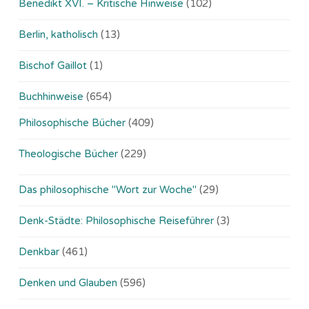
Benedikt XVI. – Kritische Hinweise
(102)
Berlin, katholisch
(13)
Bischof Gaillot
(1)
Buchhinweise
(654)
Philosophische Bücher
(409)
Theologische Bücher
(229)
Das philosophische "Wort zur Woche"
(29)
Denk-Städte: Philosophische Reiseführer
(3)
Denkbar
(461)
Denken und Glauben
(596)