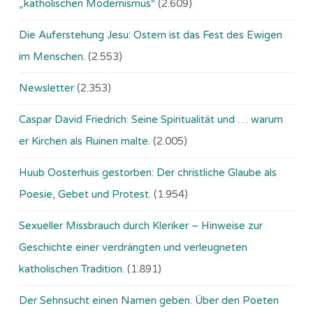
„katholischen Modernismus“
(2.609)
Die Auferstehung Jesu: Ostern ist das Fest des Ewigen
im Menschen.
(2.553)
Newsletter
(2.353)
Caspar David Friedrich: Seine Spiritualität und … warum
er Kirchen als Ruinen malte.
(2.005)
Huub Oosterhuis gestorben: Der christliche Glaube als
Poesie, Gebet und Protest.
(1.954)
Sexueller Missbrauch durch Kleriker – Hinweise zur
Geschichte einer verdrängten und verleugneten
katholischen Tradition.
(1.891)
Der Sehnsucht einen Namen geben. Über den Poeten