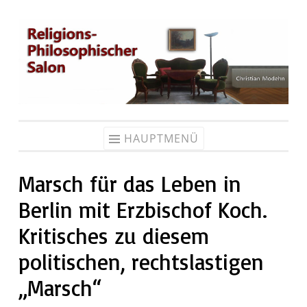
Zum
Inhalt
springen
HAUPTMENÜ
Marsch für das Leben in
Berlin mit Erzbischof Koch.
Kritisches zu diesem
politischen, rechtslastigen
„Marsch“