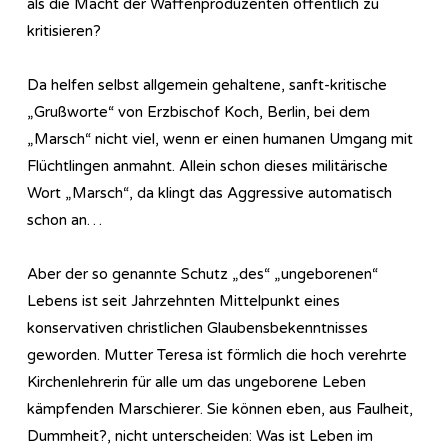
als die Macht der Waffenproduzenten öffentlich zu
kritisieren?
Da helfen selbst allgemein gehaltene, sanft-kritische
„Grußworte“ von Erzbischof Koch, Berlin, bei dem
„Marsch“ nicht viel, wenn er einen humanen Umgang mit
Flüchtlingen anmahnt. Allein schon dieses militärische
Wort „Marsch“, da klingt das Aggressive automatisch
schon an…
Aber der so genannte Schutz „des“ „ungeborenen“
Lebens ist seit Jahrzehnten Mittelpunkt eines
konservativen christlichen Glaubensbekenntnisses
geworden. Mutter Teresa ist förmlich die hoch verehrte
Kirchenlehrerin für alle um das ungeborene Leben
kämpfenden Marschierer. Sie können eben, aus Faulheit,
Dummheit?, nicht unterscheiden: Was ist Leben im