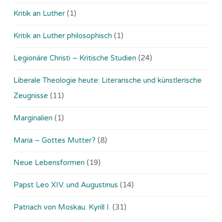
Kritik an Luther
(1)
Kritik an Luther philosophisch
(1)
Legionäre Christi – Kritische Studien
(24)
Liberale Theologie heute: Literarische und künstlerische
Zeugnisse
(11)
Marginalien
(1)
Maria – Gottes Mutter?
(8)
Neue Lebensformen
(19)
Papst Leo XIV. und Augustinus
(14)
Patriach von Moskau: Kyrill I.
(31)