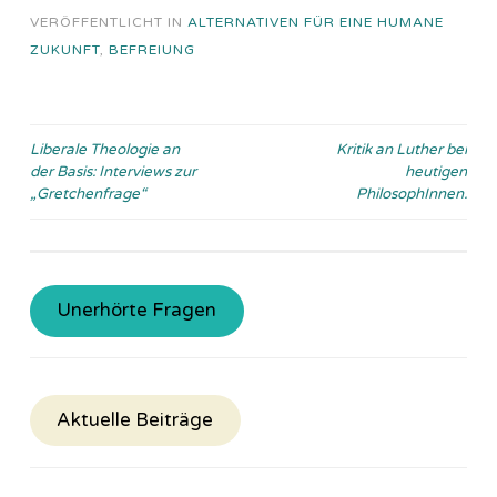
VERÖFFENTLICHT IN
ALTERNATIVEN FÜR EINE HUMANE
ZUKUNFT
,
BEFREIUNG
Beitragsnavigation
Liberale Theologie an
Kritik an Luther bei
der Basis: Interviews zur
heutigen
„Gretchenfrage“
PhilosophInnen.
Unerhörte Fragen
Aktuelle Beiträge