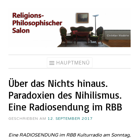
Zum
Inhalt
springen
HAUPTMENÜ
Über das Nichts hinaus.
Paradoxien des Nihilismus.
Eine Ra­dio­sen­dung im RBB
GESCHRIEBEN AM
12. SEPTEMBER 2017
Eine RADIOSENDUNG im RBB Kulturradio am Sonntag,