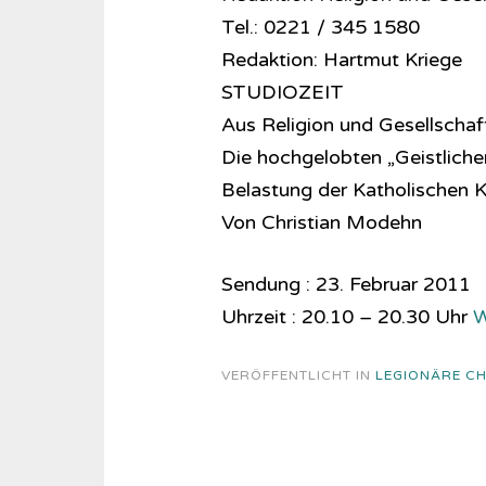
Tel.: 0221 / 345 1580
Redaktion: Hartmut Kriege
STUDIOZEIT
Aus Religion und Gesellschaf
Die hochgelobten „Geistlich
Belastung der Katholischen K
Von Christian Modehn
Sendung : 23. Februar 2011
Uhrzeit : 20.10 – 20.30 Uhr
W
VERÖFFENTLICHT IN
LEGIONÄRE CHR