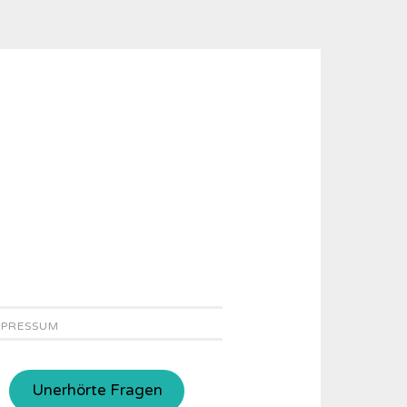
MPRESSUM
Unerhörte Fragen