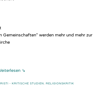
t
en Gemeinschaften“ werden mehr und mehr zur
irche
eiterlesen ⇘
ISTI - KRITISCHE STUDIEN
,
RELIGIONSKRITIK