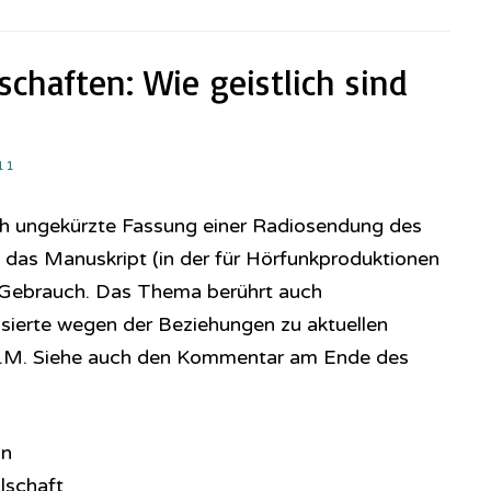
schaften: Wie geistlich sind
11
h ungekürzte Fassung einer Ra­dio­sen­dung des
 das Manuskript (in der für Hörfunkproduktionen
 Gebrauch. Das Thema berührt auch
ssierte wegen der Beziehungen zu aktuellen
 C.M. Siehe auch den Kommentar am Ende des
n
lschaft