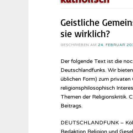
Geistliche Gemein
sie wirklich?
GESCHRIEBEN AM
24. FEBRUAR 20
Der folgende Text ist die noc
Deutschlandfunks. Wir bieten
üblichen Form) zum privaten
religionsphilosophisch Intere
Themen der Religionskritik.
Beitrags.
DEUTSCHLANDFUNK – Köl
Redaktion Religion und Gesel