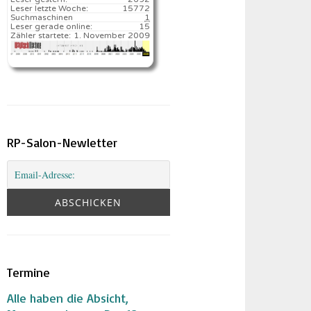
Leser letzte Woche:
15772️
Suchmaschinen
1
Leser gerade online:
15
Zähler startete:
1. November 2009
RP-Salon-Newletter
Termine
Alle haben die Absicht,