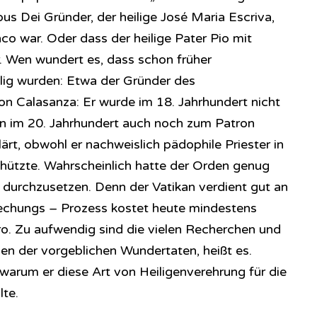
s Dei Gründer, der heilige José Maria Escriva,
co war. Oder dass der heilige Pater Pio mit
. Wen wundert es, dass schon früher
lig wurden: Etwa der Gründer des
on Calasanza: Er wurde im 18. Jahrhundert nicht
rn im 20. Jahrhundert auch noch zum Patron
lärt, obwohl er nachweislich pädophile Priester in
hützte. Wahrscheinlich hatte der Orden genug
 durchzusetzen. Denn der Vatikan verdient gut an
prechungs – Prozess kostet heute mindestens
o. Zu aufwendig sind die vielen Recherchen und
en der vorgeblichen Wundertaten, heißt es.
warum er diese Art von Heiligenverehrung für die
lte.