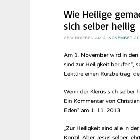
Wie Heilige gemac
sich selber heilig
GESCHRIEBEN AM
4. NOVEMBER 20
Am 1. November wird in den k
sind zur Heiligkeit berufen“, 
Lektüre einen Kurzbeitrag, 
Wenn der Klerus sich selber he
Ein Kommentar von Christian
Eden“ am 1. 11. 2013
„Zur Heiligkeit sind alle in d
Konzil. Aber Jesus selber lehr