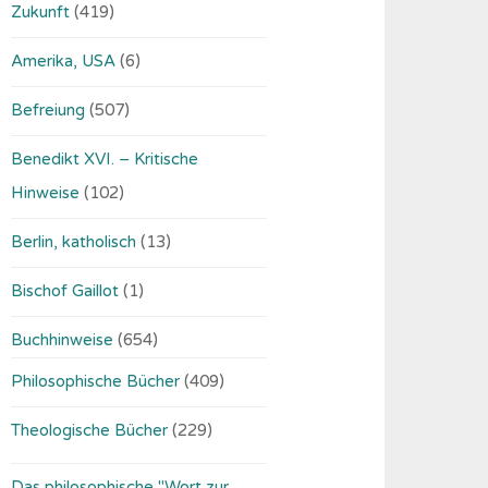
Zukunft
(419)
Amerika, USA
(6)
Befreiung
(507)
Benedikt XVI. – Kritische
Hinweise
(102)
Berlin, katholisch
(13)
Bischof Gaillot
(1)
Buchhinweise
(654)
Philosophische Bücher
(409)
Theologische Bücher
(229)
Das philosophische "Wort zur