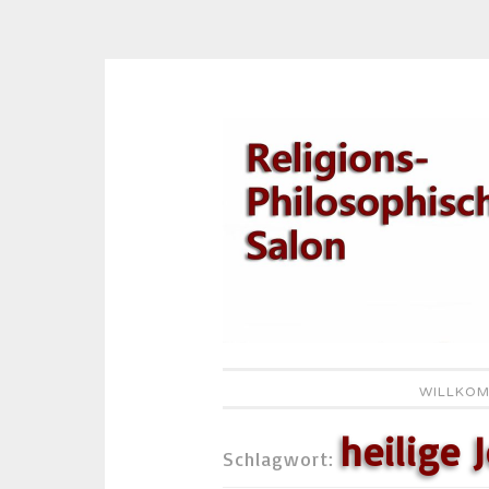
Zum
Inhalt
springen
WILLKOM
heilige 
Schlagwort: