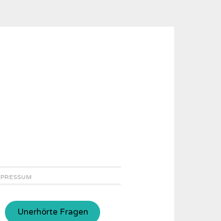
MPRESSUM
Unerhörte Fragen