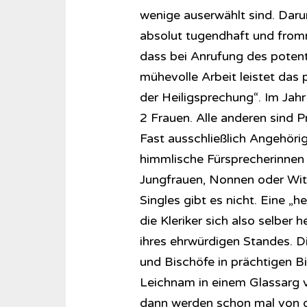
wenige auserwählt sind. Dar
absolut tugendhaft und fro
dass bei Anrufung des potent
mühevolle Arbeit leistet das 
der Heiligsprechung“. Im Jahr
2 Frauen. Alle anderen sind P
Fast ausschließlich Angehöri
himmlische Fürsprecherinnen o
Jungfrauen, Nonnen oder Witw
Singles gibt es nicht. Eine „h
die Kleriker sich also selber 
ihres ehrwürdigen Standes. Die
und Bischöfe in prächtigen B
Leichnam in einem Glassarg ve
dann werden schon mal von d