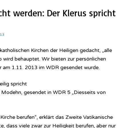
ht werden: Der Klerus spricht
13
atholischen Kirchen der Heiligen gedacht, „alle
so wird behauptet. Wir bieten zur persönlichen
der am 1.11. 2013 im WDR gesendet wurde.
ilig spricht
 Modehn, gesendet in WDR 5 „Diesseits von
er Kirche berufen“, erklärt das Zweite Vatikanische
te, dass viele zwar zur Heiligkeit berufen, aber nur