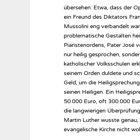
übersehen: Etwa, dass der Opu
ein Freund des Diktators Fran
Mussolini eng verbandelt war
problematische Gestalten hei
Piaristenordens, Pater José v
nur heilig gesprochen, sonde
katholischer Volksschulen erk
seinem Orden duldete und sc
Geld, um die Heiligsprechung
seinen Heiligen. Ein Heiligs
50.000 Euro, oft 300.000 Eur
die langwierigen Überprüfung
Martin Luther wusste genau, 
evangelische Kirche nicht wol