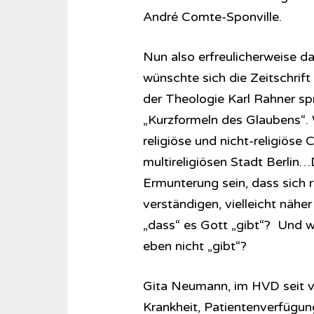
André Comte-Sponville.
Nun also erfreulicherweise 
wünschte sich die Zeitschrif
der Theologie Karl Rahner sp
„Kurzformeln des Glaubens“.
religiöse und nicht-religiös
multireligiösen Stadt Berlin
Ermunterung sein, dass sich 
verständigen, vielleicht näh
„dass“ es Gott „gibt“? Und w
eben nicht „gibt“?
Gita Neumann, im HVD seit vi
Krankheit, Patientenverfügu