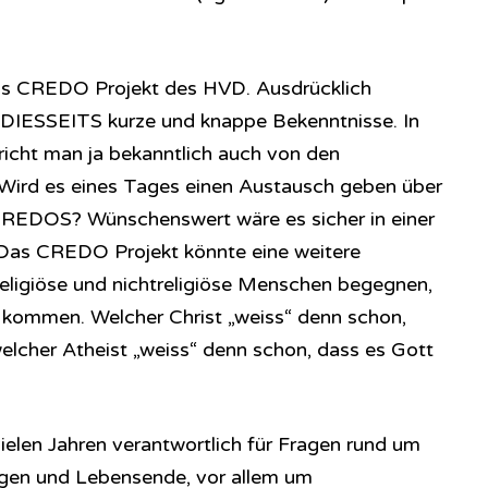
das CREDO Projekt des HVD. Ausdrücklich
t DIESSEITS kurze und knappe Bekenntnisse. In
richt man ja bekanntlich auch von den
 Wird es eines Tages einen Austausch geben über
e CREDOS? Wünschenswert wäre es sicher in einer
…Das CREDO Projekt könnte eine weitere
religiöse und nichtreligiöse Menschen begegnen,
er kommen. Welcher Christ „weiss“ denn schon,
elcher Atheist „weiss“ denn schon, dass es Gott
elen Jahren verantwortlich für Fragen rund um
ngen und Lebensende, vor allem um