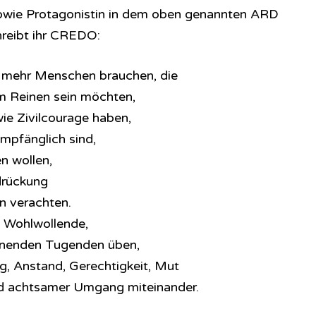
owie Protagonistin in dem oben genannten ARD
hreibt ihr CREDO:
d mehr Menschen brauchen, die
im Reinen sein möchten,
ie Zivilcourage haben,
mpfänglich sind,
en wollen,
drückung
n verachten.
e, Wohlwollende,
einenden Tugenden üben,
ng, Anstand, Gerechtigkeit, Mut
und achtsamer Umgang miteinander.