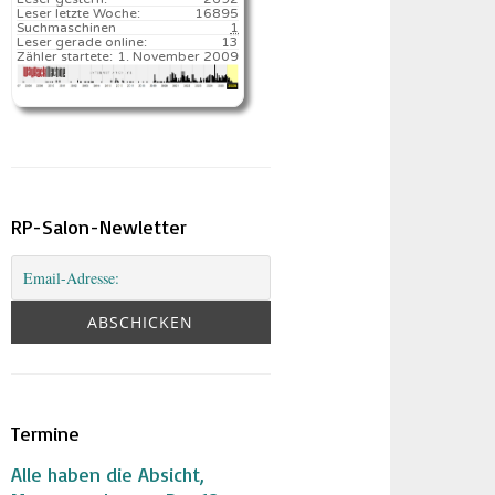
Leser letzte Woche:
16895️
Suchmaschinen
1
Leser gerade online:
13
Zähler startete:
1. November 2009
RP-Salon-Newletter
Termine
Alle haben die Absicht,