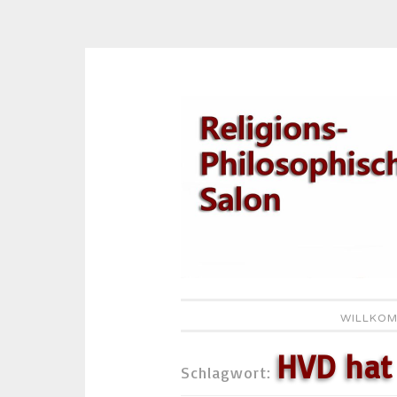
Zum
Inhalt
springen
WILLKOM
HVD hat
Schlagwort: