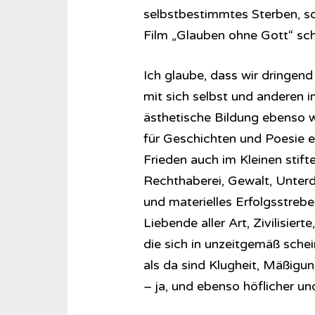
selbstbestimmtes Sterben, s
Film „Glauben ohne Gott“ sc
Ich glaube, dass wir dringen
mit sich selbst und anderen 
ästhetische Bildung ebenso w
für Geschichten und Poesie e
Frieden auch im Kleinen stift
Rechthaberei, Gewalt, Unter
und materielles Erfolgsstrebe
Liebende aller Art, Zivilisiert
die sich in unzeitgemäß sch
als da sind Klugheit, Mäßigu
– ja, und ebenso höflicher 