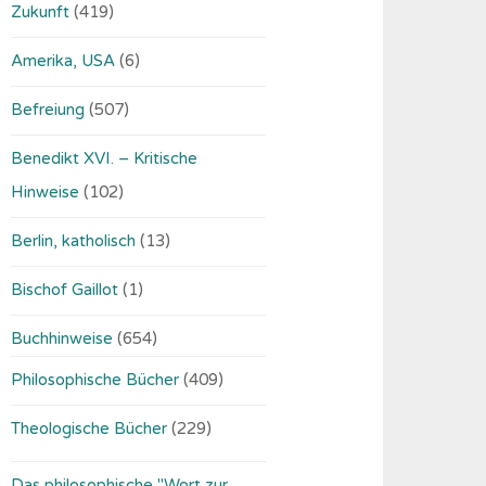
Zukunft
(419)
Amerika, USA
(6)
Befreiung
(507)
Benedikt XVI. – Kritische
Hinweise
(102)
Berlin, katholisch
(13)
Bischof Gaillot
(1)
Buchhinweise
(654)
Philosophische Bücher
(409)
Theologische Bücher
(229)
Das philosophische "Wort zur