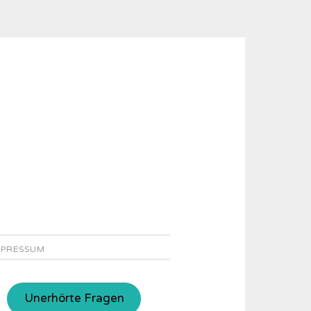
MPRESSUM
Unerhörte Fragen