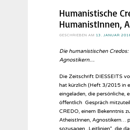
Humanistische Cr
HumanistInnen, A
GESCHRIEBEN AM
13. JANUAR 201
Die humanistischen Credos:
Agnostikern…
Die Zeitschrift DIESSEITS 
hat kürzlich (Heft 3/2015 in 
eingeladen, die persönliche,
öffentlich Gespräch mitzutei
CREDO, einem Bekenntnis zu 
AtheistInnen, Agnostikern… p
sozusagen „Leitlinien“, die 