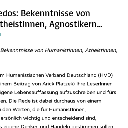
edos: Bekenntnisse von
theistInnen, Agnostikern…
6
 Bekenntnisse von HumanistInnen, AtheistInnen,
vom Humanistischen Verband Deutschland (HVD)
einem Beitrag von Arick Platzek) Ihre LeserInnen
 eigene Lebensauffassung aufzuschreiben und fürs
len. Die Rede ist dabei durchaus von einem
den Werten, die für HumanistInnen,
ersönlich wichtig und entscheidend sind,
das eigene Denken und Handeln bestimmen sollen.