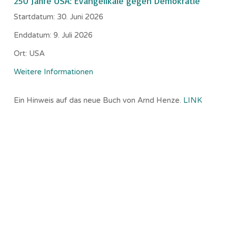
250 Jahre USA: Evangelikale gegen Demokratie
Startdatum:
30. Juni 2026
Enddatum:
9. Juli 2026
Ort:
USA
Weitere Informationen
Ein Hinweis auf das neue Buch von Arnd Henze.
LINK