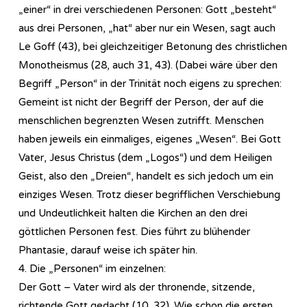
„einer“ in drei verschiedenen Personen: Gott „besteht“
aus drei Personen, „hat“ aber nur ein Wesen, sagt auch
Le Goff (43), bei gleichzeitiger Betonung des christlichen
Monotheismus (28, auch 31, 43). (Dabei wäre über den
Begriff „Person“ in der Trinität noch eigens zu sprechen:
Gemeint ist nicht der Begriff der Person, der auf die
menschlichen begrenzten Wesen zutrifft. Menschen
haben jeweils ein einmaliges, eigenes „Wesen“. Bei Gott
Vater, Jesus Christus (dem „Logos“) und dem Heiligen
Geist, also den „Dreien“, handelt es sich jedoch um ein
einziges Wesen. Trotz dieser begrifflichen Verschiebung
und Undeutlichkeit halten die Kirchen an den drei
göttlichen Personen fest. Dies führt zu blühender
Phantasie, darauf weise ich später hin.
4. Die „Personen“ im einzelnen:
Der Gott – Vater wird als der thronende, sitzende,
richtende Gott gedacht (10, 32). Wie schon die ersten