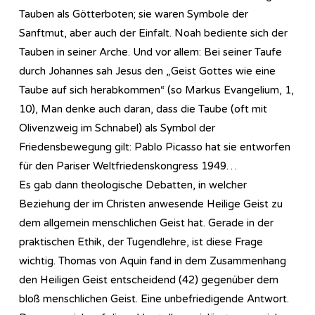
Tauben als Götterboten; sie waren Symbole der
Sanftmut, aber auch der Einfalt. Noah bediente sich der
Tauben in seiner Arche. Und vor allem: Bei seiner Taufe
durch Johannes sah Jesus den „Geist Gottes wie eine
Taube auf sich herabkommen“ (so Markus Evangelium, 1,
10), Man denke auch daran, dass die Taube (oft mit
Olivenzweig im Schnabel) als Symbol der
Friedensbewegung gilt: Pablo Picasso hat sie entworfen
für den Pariser Weltfriedenskongress 1949…
Es gab dann theologische Debatten, in welcher
Beziehung der im Christen anwesende Heilige Geist zu
dem allgemein menschlichen Geist hat. Gerade in der
praktischen Ethik, der Tugendlehre, ist diese Frage
wichtig. Thomas von Aquin fand in dem Zusammenhang
den Heiligen Geist entscheidend (42) gegenüber dem
bloß menschlichen Geist. Eine unbefriedigende Antwort.