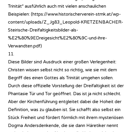
Trinität“ ausführlich auch mit vielen anschaulichen
Beispielen: (https://www.historischerverein-stmk.at/wp-
content/uploads/Z_Jg83_Leopold-KRETZENBACHER-
Steirische-Dreifaltigkeitsbilder-als-
%E2%80%9EDreigesicht%E2%80%9C-und-ihre-
Verwandten.pdf)
11.
Diese Bilder sind Ausdruck einer großen Verlegenheit:
Christen wissen selbst nicht so richtig, wie sie mit dem
Begriff des einen Gottes als Trinität umgehen sollen.
Durch diese offizielle Vorstellung der Dreifaltigkeit ist der
Phantasie Tür und Tor geöffnet. Das ist ja nicht schlecht.
Aber der Kirchenführung entgleitet dabei die Hoheit der
Definition, was zu glauben ist. Sie schafft also selbst ein
Stück Freiheit und fördert förmlich mit ihrem mysteriösen
Dogma Andersdenkende, die sie dann Häretiker nennt