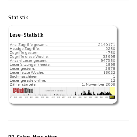
Statistik
Lese-Statistik
Anz. Zugriffe gesamt:
2140171
Heutige Zugriffe:
2250
Zugriffe gestern:
4760
Zugriffe diese Woche:
33995
Anzahl Leser gesamt:
947350
Leser(sitzungen) heute:
1895️
Leser gestern:
3878
Leser letzte Woche:
18022️
Suchmaschinen
1
Leser gerade online:
12
Zähler startete:
1. November 2009
RP-Salon-Newletter