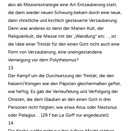
also als Missionsstrategie eine Art Entzauberung statt,
die dann wieder neuen Schwung bekam durch eine neue,
dann christliche und kirchlich gesteuerte Verzauberung:
Denn was anderes ist denn der Marien-Kult, der
Reliquienkult, die Messe mit der „Wandlung“ etc…, ist
die Idee einer Trinität für den einen Gott nicht auch eine
Form von Verzauberung, eine uneingestandene
Verneigung vor dem Polytheismus?
13.
Der Kampf um die Durchsetzung der Trinität, die den
Kaisern/Königen wie den Päpsten gleichermaßen gefiel,
war heftig: Es gab die Verteufelung und Verfolgung der
Christen, die dem Glauben an den einen Gott in drei
Personen nicht folgten, wie etwa Arius oder Nestorius
oder Pelagius… (29 f bei Le Goff nur angedeutet).
14.
Die Kirche wollte nicht nur ihre äußere Macht stärken,