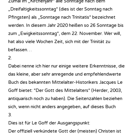
Zumal im „Kirchenjahr“ alle Sonntage nach dem
„Dreifaltigkeitssonntag“ (dies ist der Sonntag nach
Pfingsten) als „Sonntage nach Trinitatis“ bezeichnet
werden. In diesem Jahr 2020 heißen so 26 Sonntage bis
zum „Ewigkeitssonntag“, dem 22. November. Wer will,
hat also viele Wochen Zeit, sich mit der Trinität zu
befassen…
2.
Dabei nenne ich hier nur einige weitere Erkenntnisse, die
das kleine, aber sehr anregende und empfehlendwerte
Buch des bekannten Mittelalter-Historikers Jacques Le
Goff bietet: “Der Gott des Mittelalters“ (Herder, 2003,
antiquarisch noch zu haben). Die Seitenzahlen beziehen
sich, wenn nicht anders angegeben, auf dieses Buch
3.
Dies ist für Le Goff der Ausgangspunkt:
Der offiziell verkündete Gott der (meisten) Christen ist