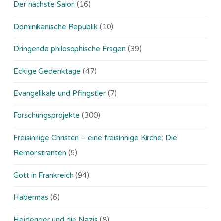
Der nächste Salon
(16)
Dominikanische Republik
(10)
Dringende philosophische Fragen
(39)
Eckige Gedenktage
(47)
Evangelikale und Pfingstler
(7)
Forschungsprojekte
(300)
Freisinnige Christen – eine freisinnige Kirche: Die
Remonstranten
(9)
Gott in Frankreich
(94)
Habermas
(6)
Heidegger und die Nazis
(8)