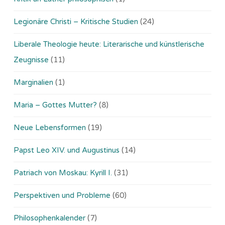
Legionäre Christi – Kritische Studien
(24)
Liberale Theologie heute: Literarische und künstlerische
Zeugnisse
(11)
Marginalien
(1)
Maria – Gottes Mutter?
(8)
Neue Lebensformen
(19)
Papst Leo XIV. und Augustinus
(14)
Patriach von Moskau: Kyrill I.
(31)
Perspektiven und Probleme
(60)
Philosophenkalender
(7)