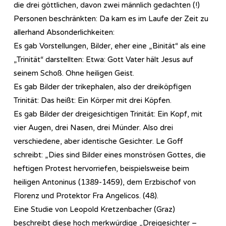
die drei göttlichen, davon zwei männlich gedachten (!)
Personen beschränkten: Da kam es im Laufe der Zeit zu
allerhand Absonderlichkeiten:
Es gab Vorstellungen, Bilder, eher eine „Binität“ als eine
„Trinität“ darstellten: Etwa: Gott Vater hält Jesus auf
seinem Schoß. Ohne heiligen Geist.
Es gab Bilder der trikephalen, also der dreiköpfigen
Trinität: Das heißt: Ein Körper mit drei Köpfen.
Es gab Bilder der dreigesichtigen Trinität: Ein Kopf, mit
vier Augen, drei Nasen, drei Münder. Also drei
verschiedene, aber identische Gesichter. Le Goff
schreibt: „Dies sind Bilder eines monströsen Gottes, die
heftigen Protest hervorriefen, beispielsweise beim
heiligen Antoninus (1389-1459), dem Erzbischof von
Florenz und Protektor Fra Angelicos. (48).
Eine Studie von Leopold Kretzenbacher (Graz)
beschreibt diese hoch merkwürdige „Dreigesichter –