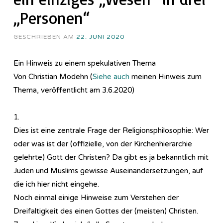
„Personen“
GESCHRIEBEN AM
22. JUNI 2020
Ein Hinweis zu einem spekulativen Thema
Von Christian Modehn (
Siehe auch
meinen Hinweis zum
Thema, veröffentlicht am 3.6.2020)
1.
Dies ist eine zentrale Frage der Re­li­gi­ons­phi­lo­so­phie: Wer
oder was ist der (offizielle, von der Kirchenhierarchie
gelehrte) Gott der Christen? Da gibt es ja bekanntlich mit
Juden und Muslims gewisse Auseinandersetzungen, auf
die ich hier nicht eingehe.
Noch einmal einige Hinweise zum Verstehen der
Dreifaltigkeit des einen Gottes der (meisten) Christen.