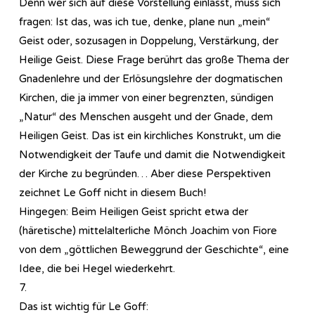
Denn wer sich auf diese Vorstellung einlässt, muss sich
fragen: Ist das, was ich tue, denke, plane nun „mein“
Geist oder, sozusagen in Doppelung, Verstärkung, der
Heilige Geist. Diese Frage berührt das große Thema der
Gnadenlehre und der Erlösungslehre der dogmatischen
Kirchen, die ja immer von einer begrenzten, sündigen
„Natur“ des Menschen ausgeht und der Gnade, dem
Heiligen Geist. Das ist ein kirchliches Konstrukt, um die
Notwendigkeit der Taufe und damit die Notwendigkeit
der Kirche zu begründen… Aber diese Perspektiven
zeichnet Le Goff nicht in diesem Buch!
Hingegen: Beim Heiligen Geist spricht etwa der
(häretische) mittelalterliche Mönch Joachim von Fiore
von dem „göttlichen Beweggrund der Geschichte“, eine
Idee, die bei Hegel wiederkehrt.
7.
Das ist wichtig für Le Goff: