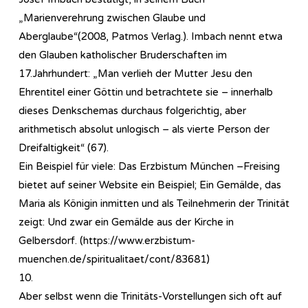
„Marienverehrung zwischen Glaube und
Aberglaube“(2008, Patmos Verlag.). Imbach nennt etwa
den Glauben katholischer Bruderschaften im
17.Jahrhundert: „Man verlieh der Mutter Jesu den
Ehrentitel einer Göttin und betrachtete sie – innerhalb
dieses Denkschemas durchaus folgerichtig, aber
arithmetisch absolut unlogisch – als vierte Person der
Dreifaltigkeit“ (67).
Ein Beispiel für viele: Das Erzbistum München –Freising
bietet auf seiner Website ein Beispiel; Ein Gemälde, das
Maria als Königin inmitten und als Teilnehmerin der Trinität
zeigt: Und zwar ein Gemälde aus der Kirche in
Gelbersdorf. (https://www.erzbistum-
muenchen.de/spiritualitaet/cont/83681)
10.
Aber selbst wenn die Trinitäts-Vorstellungen sich oft auf