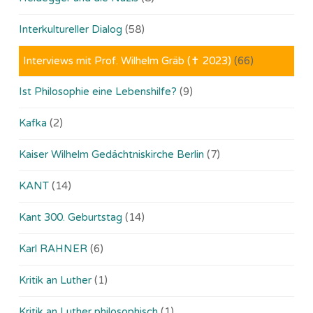
Interkultureller Dialog
(58)
Interviews mit Prof. Wilhelm Gräb (✝ 2023)
(66)
Ist Philosophie eine Lebenshilfe?
(9)
Kafka
(2)
Kaiser Wilhelm Gedächtniskirche Berlin
(7)
KANT
(14)
Kant 300. Geburtstag
(14)
Karl RAHNER
(6)
Kritik an Luther
(1)
Kritik an Luther philosophisch
(1)