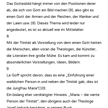
Das Gottesbild hängt immer von den Positionen derer
ab, die sich von Gott ein Bild machen (9), also gibt es
einen Gott der Armen und der Reichen, der Kleriker und
der Laien usw. (9). Dieses Thema wird leider nur
angedeutet, es ist so aktuell wie im Mittelalter.
8.
Mit der Trinität als Vorstellung von dem einen Gott hatten
die Menschen, allen voran die Theologen, die Künstler,
die Literaten ihre große Mühe. Es kam und kommt zu
absonderlichen Vorstellungen, Ideen, Bildern:
9.
Le Goff spricht davon, dass es eine „Einführung einer
weiblichen Person in und neben der Trinität gab, dies ist
die Jungfrau Maria“(10).
Ein bislang eher verdrängter Hinweis: „Maria – die vierte
Person der Trinität“, den übrigens auch der Theologe
Josef Imbach bestätigt, in seinem Buch