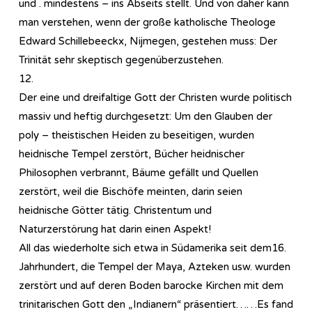
und . mindestens – ins Abseits stellt. Und von daher kann
man verstehen, wenn der große katholische Theologe
Edward Schillebeeckx, Nijmegen, gestehen muss: Der
Trinität sehr skeptisch gegenüberzustehen.
12.
Der eine und dreifaltige Gott der Christen wurde politisch
massiv und heftig durchgesetzt: Um den Glauben der
poly – theistischen Heiden zu beseitigen, wurden
heidnische Tempel zerstört, Bücher heidnischer
Philosophen verbrannt, Bäume gefällt und Quellen
zerstört, weil die Bischöfe meinten, darin seien
heidnische Götter tätig. Christentum und
Naturzerstörung hat darin einen Aspekt!
All das wiederholte sich etwa in Südamerika seit dem16.
Jahrhundert, die Tempel der Maya, Azteken usw. wurden
zerstört und auf deren Boden barocke Kirchen mit dem
trinitarischen Gott den „Indianern“ präsentiert……Es fand