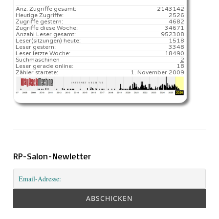
Anz. Zugriffe gesamt:
2143142
Heutige Zugriffe:
2526
Zugriffe gestern:
4682
Zugriffe diese Woche:
34671
Anzahl Leser gesamt:
952308
Leser(sitzungen) heute:
1518️
Leser gestern:
3348
Leser letzte Woche:
18490️
Suchmaschinen
2
Leser gerade online:
18
Zähler startete:
1. November 2009
RP-Salon-Newletter