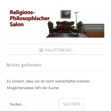
Zum
Inhalt
springen
HAUPTMENÜ
Nichts gefunden
Es scheint, dass wir dir nicht weiterhelfen können.
Möglicherweise hilft die Suche.
Suchen
nach: