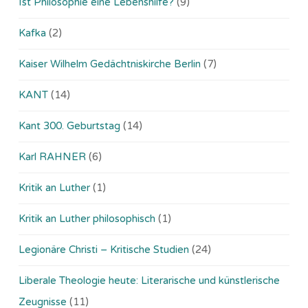
Ist Philosophie eine Lebenshilfe?
(9)
Kafka
(2)
Kaiser Wilhelm Gedächtniskirche Berlin
(7)
KANT
(14)
Kant 300. Geburtstag
(14)
Karl RAHNER
(6)
Kritik an Luther
(1)
Kritik an Luther philosophisch
(1)
Legionäre Christi – Kritische Studien
(24)
Liberale Theologie heute: Literarische und künstlerische
Zeugnisse
(11)