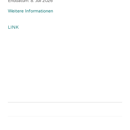
Enddatum:
8. Juli 2026
Weitere Informationen
LINK