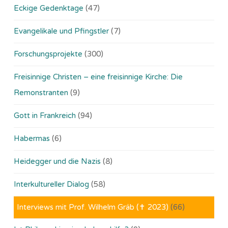
Eckige Gedenktage
(47)
Evangelikale und Pfingstler
(7)
Forschungsprojekte
(300)
Freisinnige Christen – eine freisinnige Kirche: Die
Remonstranten
(9)
Gott in Frankreich
(94)
Habermas
(6)
Heidegger und die Nazis
(8)
Interkultureller Dialog
(58)
Interviews mit Prof. Wilhelm Gräb (✝ 2023)
(66)