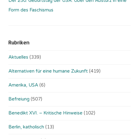
Der 250. Geburtstag der USA: Über den Absturz in eine
Form des Faschismus
Rubriken
Aktuelles
(339)
Alternativen für eine humane Zukunft
(419)
Amerika, USA
(6)
Befreiung
(507)
Benedikt XVI. – Kritische Hinweise
(102)
Berlin, katholisch
(13)