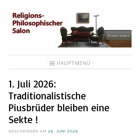
Zum
Inhalt
springen
HAUPTMENÜ
1. Juli 2026:
Traditionalistische
Piusbrüder bleiben eine
Sekte !
GESCHRIEBEN AM
26. JUNI 2026