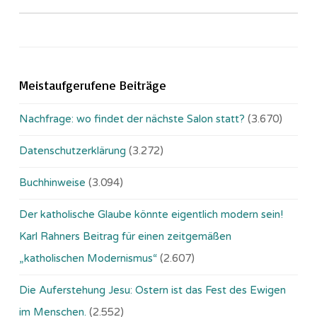
Meistaufgerufene Beiträge
Nachfrage: wo findet der nächste Salon statt?
(3.670)
Datenschutzerklärung
(3.272)
Buchhinweise
(3.094)
Der katholische Glaube könnte eigentlich modern sein!
Karl Rahners Beitrag für einen zeitgemäßen
„katholischen Modernismus“
(2.607)
Die Auferstehung Jesu: Ostern ist das Fest des Ewigen
im Menschen.
(2.552)