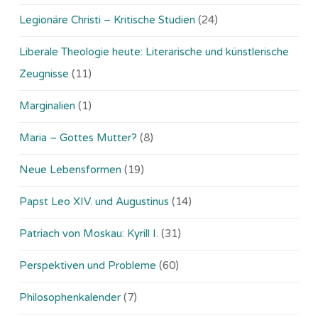
Legionäre Christi – Kritische Studien
(24)
Liberale Theologie heute: Literarische und künstlerische
Zeugnisse
(11)
Marginalien
(1)
Maria – Gottes Mutter?
(8)
Neue Lebensformen
(19)
Papst Leo XIV. und Augustinus
(14)
Patriach von Moskau: Kyrill I.
(31)
Perspektiven und Probleme
(60)
Philosophenkalender
(7)