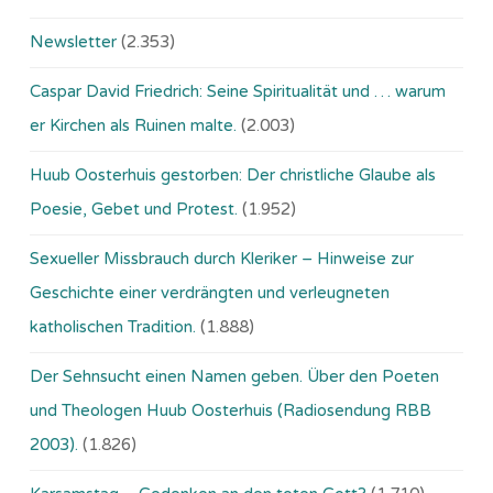
Newsletter
(2.353)
Caspar David Friedrich: Seine Spiritualität und … warum
er Kirchen als Ruinen malte.
(2.003)
Huub Oosterhuis gestorben: Der christliche Glaube als
Poesie, Gebet und Protest.
(1.952)
Sexueller Missbrauch durch Kleriker – Hinweise zur
Geschichte einer verdrängten und verleugneten
katholischen Tradition.
(1.888)
Der Sehnsucht einen Namen geben. Über den Poeten
und Theologen Huub Oosterhuis (Ra­dio­sen­dung RBB
2003).
(1.826)