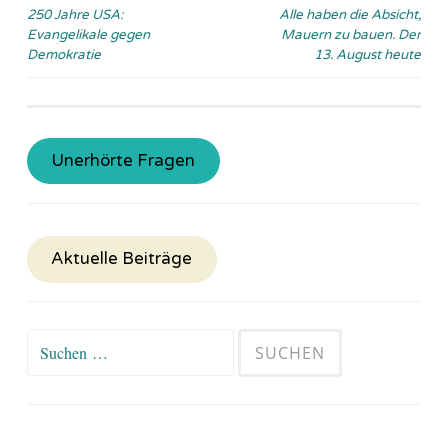
Beitragsnavigation
250 Jahre USA:
Alle haben die Absicht,
Evangelikale gegen
Mauern zu bauen. Der
Demokratie
13. August heute
Unerhörte Fragen
Aktuelle Beiträge
Suchen
nach: