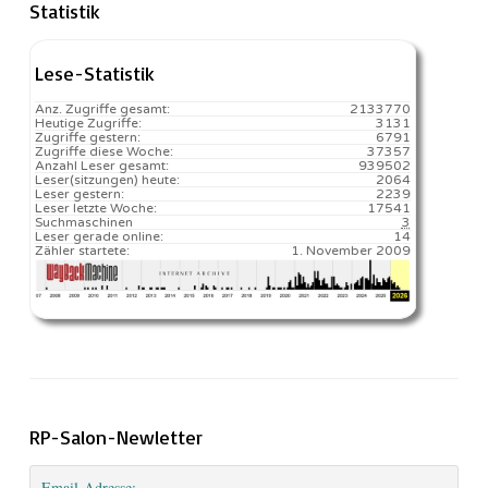
Statistik
Lese-Statistik
Anz. Zugriffe gesamt:
2133770
Heutige Zugriffe:
3131
Zugriffe gestern:
6791
Zugriffe diese Woche:
37357
Anzahl Leser gesamt:
939502
Leser(sitzungen) heute:
2064️
Leser gestern:
2239
Leser letzte Woche:
17541️
Suchmaschinen
3
Leser gerade online:
14
Zähler startete:
1. November 2009
RP-Salon-Newletter