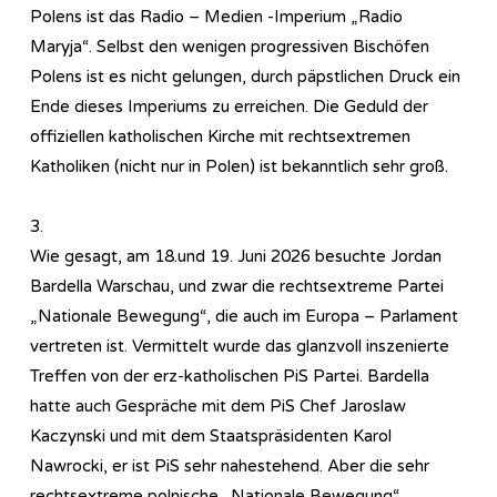
Polens ist das Radio – Medien -Imperium „Radio
Maryja“. Selbst den wenigen progressiven Bischöfen
Polens ist es nicht gelungen, durch päpstlichen Druck ein
Ende dieses Imperiums zu erreichen. Die Geduld der
offiziellen katholischen Kirche mit rechtsextremen
Katholiken (nicht nur in Polen) ist bekanntlich sehr groß.
3.
Wie gesagt, am 18.und 19. Juni 2026 besuchte Jordan
Bardella Warschau, und zwar die rechtsextreme Partei
„Nationale Bewegung“, die auch im Europa – Parlament
vertreten ist. Vermittelt wurde das glanzvoll inszenierte
Treffen von der erz-katholischen PiS Partei. Bardella
hatte auch Gespräche mit dem PiS Chef Jaroslaw
Kaczynski und mit dem Staatspräsidenten Karol
Nawrocki, er ist PiS sehr nahestehend. Aber die sehr
rechtsextreme polnische „Nationale Bewegung“,