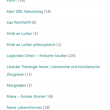
KANT
(14)
Kant 300. Geburtstag
(14)
Karl RAHNER
(6)
Kritik an Luther
(1)
Kritik an Luther philosophisch
(1)
Legionäre Christi – Kritische Studien
(24)
Liberale Theologie heute: Literarische und künstlerische
Zeugnisse
(11)
Marginalien
(1)
Maria – Gottes Mutter?
(8)
Neue Lebensformen
(19)