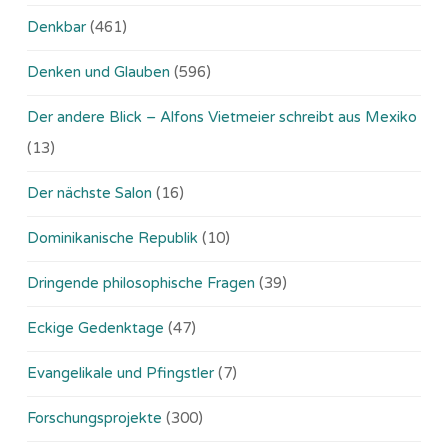
Denkbar
(461)
Denken und Glauben
(596)
Der andere Blick – Alfons Vietmeier schreibt aus Mexiko
(13)
Der nächste Salon
(16)
Dominikanische Republik
(10)
Dringende philosophische Fragen
(39)
Eckige Gedenktage
(47)
Evangelikale und Pfingstler
(7)
Forschungsprojekte
(300)