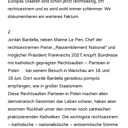
Europas Staaten sind schon jetzt rechtslastig, oft
rechtsextrem und es wird wohl immer schlimmer. Wir
dokumentieren ein weiteres Faktum.
2.
Jordan Bardella, neben Marine Le Pen, Chef der
rechtsextremen Partei „Rassemblement National“ und
möglicher Präsident Frankreichs 2027, knüpft Bündnisse
mit katholisch geprägten Rechtsaußen – Parteien in
Polen … bei seinem Besuch in Warschau am 18. und
19.Juni. Dort wurde Bardella geradezu pompös
empfangen, wie in großer Staatsmann.
Diese Rechtsaußen Parteien in Polen machen allen
demokratisch Gesinnten das Leben schwer, haben aber
enormen Rückhalt unter den immer noch zahlreichen
praktizierenden Katholiken. Die wichtigste rechtsextrem
– katholische – nationalistische – antisemitische Stimme