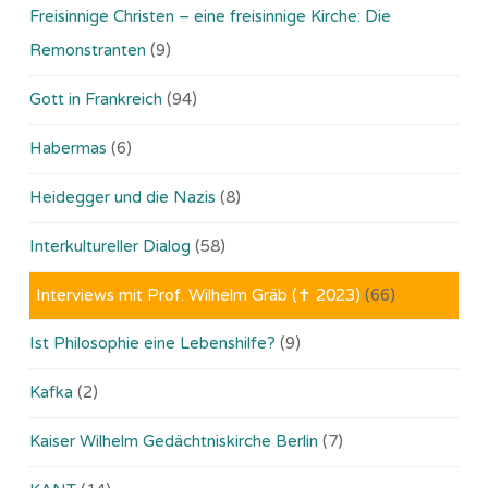
Freisinnige Christen – eine freisinnige Kirche: Die
Remonstranten
(9)
Gott in Frankreich
(94)
Habermas
(6)
Heidegger und die Nazis
(8)
Interkultureller Dialog
(58)
Interviews mit Prof. Wilhelm Gräb (✝ 2023)
(66)
Ist Philosophie eine Lebenshilfe?
(9)
Kafka
(2)
Kaiser Wilhelm Gedächtniskirche Berlin
(7)