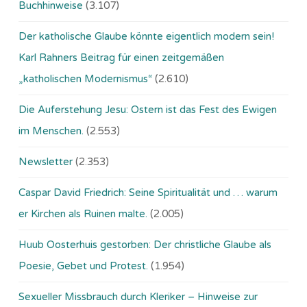
Buchhinweise
(3.107)
Der katholische Glaube könnte eigentlich modern sein!
Karl Rahners Beitrag für einen zeitgemäßen
„katholischen Modernismus“
(2.610)
Die Auferstehung Jesu: Ostern ist das Fest des Ewigen
im Menschen.
(2.553)
Newsletter
(2.353)
Caspar David Friedrich: Seine Spiritualität und … warum
er Kirchen als Ruinen malte.
(2.005)
Huub Oosterhuis gestorben: Der christliche Glaube als
Poesie, Gebet und Protest.
(1.954)
Sexueller Missbrauch durch Kleriker – Hinweise zur