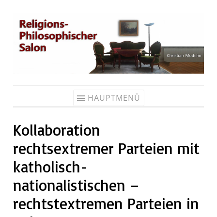
Zum
Inhalt
springen
HAUPTMENÜ
Kollaboration
rechtsextremer Parteien mit
katholisch-
nationalistischen –
rechtstextremen Parteien in