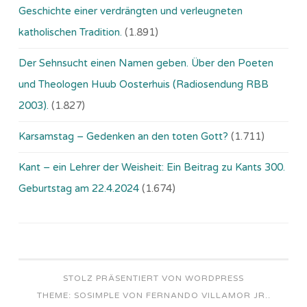
Geschichte einer verdrängten und verleugneten
katholischen Tradition.
(1.891)
Der Sehnsucht einen Namen geben. Über den Poeten
und Theologen Huub Oosterhuis (Ra­dio­sen­dung RBB
2003).
(1.827)
Karsamstag – Gedenken an den toten Gott?
(1.711)
Kant – ein Lehrer der Weisheit: Ein Beitrag zu Kants 300.
Geburtstag am 22.4.2024
(1.674)
STOLZ PRÄSENTIERT VON WORDPRESS
THEME: SOSIMPLE VON
FERNANDO VILLAMOR JR.
.