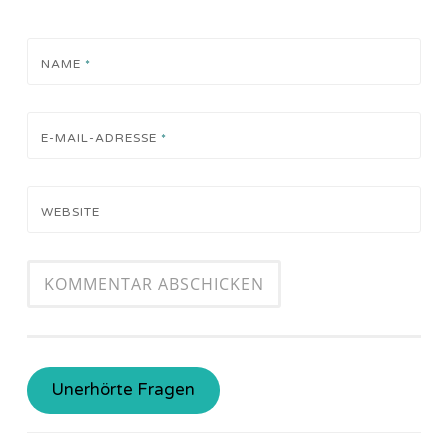
NAME
*
E-MAIL-ADRESSE
*
WEBSITE
Unerhörte Fragen