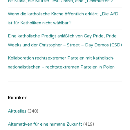
Ist Maria, die Mutter Jesu Christi, eine „Leihmutter“?
Wenn die katholische Kirche öffentlich erklärt: „Die AfD
ist für Katholiken nicht wählbar“!
Eine katholische Predigt anläßlich von Gay Pride, Pride
Weeks und der Christopher – Street – Day Demos (CSD)
Kollaboration rechtsextremer Parteien mit katholisch-
nationalistischen – rechtstextremen Parteien in Polen
Rubriken
Aktuelles
(340)
Alternativen für eine humane Zukunft
(419)