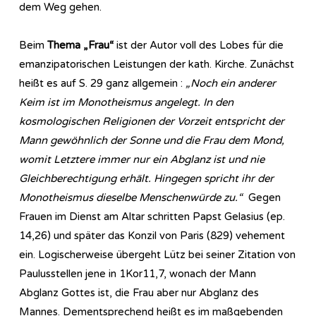
dem Weg gehen.
Beim
Thema „Frau“
ist der Autor voll des Lobes für die
emanzipatorischen Leistungen der kath. Kirche. Zunächst
heißt es auf S. 29 ganz allgemein :
„Noch ein anderer
Keim ist im Monotheismus angelegt. In den
kosmologischen Religionen der Vorzeit entspricht der
Mann gewöhnlich der Sonne und die Frau dem Mond,
womit Letztere immer nur ein Abglanz ist und nie
Gleichberechtigung erhält. Hingegen spricht ihr der
Monotheismus dieselbe Menschenwürde zu.“
Gegen
Frauen im Dienst am Altar schritten Papst Gelasius (ep.
14,26) und später das Konzil von Paris (829) vehement
ein. Logischerweise übergeht Lütz bei seiner Zitation von
Paulusstellen jene in 1Kor11,7, wonach der Mann
Abglanz Gottes ist, die Frau aber nur Abglanz des
Mannes. Dementsprechend heißt es im maßgebenden