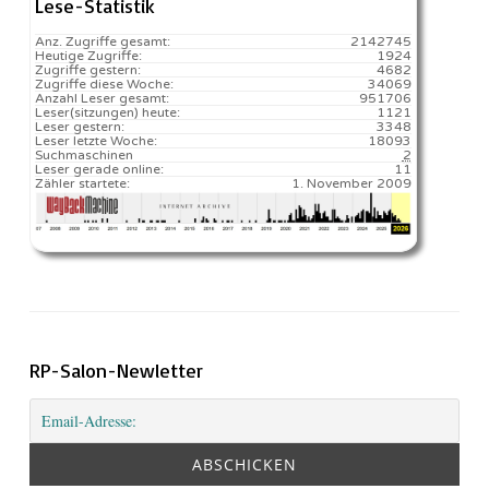
Lese-Statistik
Anz. Zugriffe gesamt:
2142745
Heutige Zugriffe:
1924
Zugriffe gestern:
4682
Zugriffe diese Woche:
34069
Anzahl Leser gesamt:
951706
Leser(sitzungen) heute:
1121️
Leser gestern:
3348
Leser letzte Woche:
18093️
Suchmaschinen
2
Leser gerade online:
11
Zähler startete:
1. November 2009
RP-Salon-Newletter