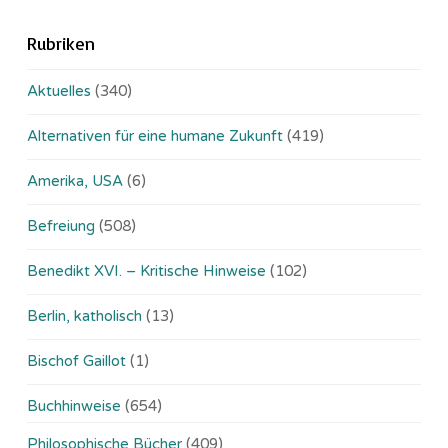
Rubriken
Aktuelles
(340)
Alternativen für eine humane Zukunft
(419)
Amerika, USA
(6)
Befreiung
(508)
Benedikt XVI. – Kritische Hinweise
(102)
Berlin, katholisch
(13)
Bischof Gaillot
(1)
Buchhinweise
(654)
Philosophische Bücher
(409)