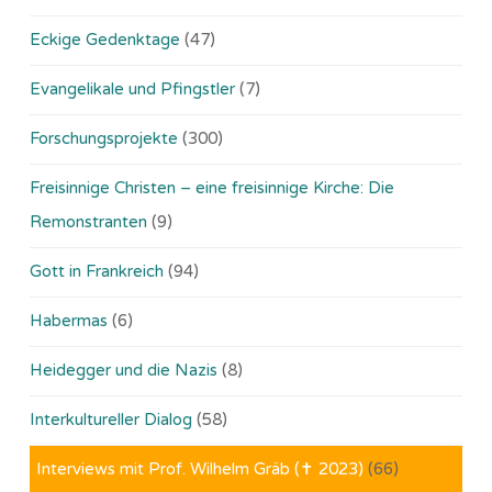
Eckige Gedenktage
(47)
Evangelikale und Pfingstler
(7)
Forschungsprojekte
(300)
Freisinnige Christen – eine freisinnige Kirche: Die
Remonstranten
(9)
Gott in Frankreich
(94)
Habermas
(6)
Heidegger und die Nazis
(8)
Interkultureller Dialog
(58)
Interviews mit Prof. Wilhelm Gräb (✝ 2023)
(66)