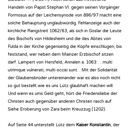
Handeln von Papst Stephan VI. gegen seinen Vorgänger
Formosus auf der Leichensynode von 896/97 macht eine
solche Behauptung unglaubwürdig. Fehlanzeige auch der
kirchliche Rangstreit 1062/63, als sich in Goslar die Leute
des Bischofs von Hildesheim und die des Abtes von
Fulda in der Kirche gegenseitig die Köpfe einschlugen, bis
feststand, wer neben dem Mainzer Erzbischof sitzen
darf. Lampert von Hersfeld, Annalen a. 1063: …multi
utrimque vulnerati, multi occisi sunt…Mit der Solidarität
der Glaubensbrüder untereinander war es also noch nicht
so gut bestellt wie es uns Lütz glaubhaft machen will.
Und wenn es ums Geld geht, hört die Friedensliebe der
Christen auch gegenüber anderen Christen rasch auf:
Siehe Eroberung von Zara beim Kreuzzug (1202).
Auf Seite 44 unterstellt Lütz dem
Kaiser Konstantin
, der