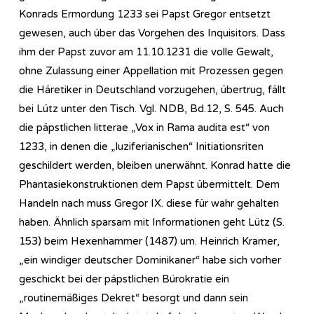
Konrads Ermordung 1233 sei Papst Gregor entsetzt
gewesen, auch über das Vorgehen des Inquisitors. Dass
ihm der Papst zuvor am 11.10.1231 die volle Gewalt,
ohne Zulassung einer Appellation mit Prozessen gegen
die Häretiker in Deutschland vorzugehen, übertrug, fällt
bei Lütz unter den Tisch. Vgl. NDB, Bd.12, S. 545. Auch
die päpstlichen litterae „Vox in Rama audita est“ von
1233, in denen die „luziferianischen“ Initiationsriten
geschildert werden, bleiben unerwähnt. Konrad hatte die
Phantasiekonstruktionen dem Papst übermittelt. Dem
Handeln nach muss Gregor IX. diese für wahr gehalten
haben. Ähnlich sparsam mit Informationen geht Lütz (S.
153) beim Hexenhammer (1487) um. Heinrich Kramer,
„ein windiger deutscher Dominikaner“ habe sich vorher
geschickt bei der päpstlichen Bürokratie ein
„routinemäßiges Dekret“ besorgt und dann sein