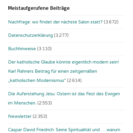
Meistaufgerufene Beiträge
Nachfrage: wo findet der nächste Salon statt?
(3.672)
Datenschutzerklärung
(3.277)
Buchhinweise
(3.110)
Der katholische Glaube könnte eigentlich modern sein!
Karl Rahners Beitrag für einen zeitgemäßen
„katholischen Modernismus“
(2.614)
Die Auferstehung Jesu: Ostern ist das Fest des Ewigen
im Menschen.
(2.553)
Newsletter
(2.353)
Caspar David Friedrich: Seine Spiritualität und … warum