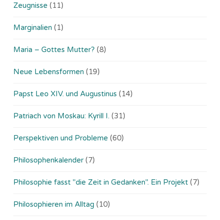
Zeugnisse
(11)
Marginalien
(1)
Maria – Gottes Mutter?
(8)
Neue Lebensformen
(19)
Papst Leo XIV. und Augustinus
(14)
Patriach von Moskau: Kyrill I.
(31)
Perspektiven und Probleme
(60)
Philosophenkalender
(7)
Philosophie fasst "die Zeit in Gedanken". Ein Projekt
(7)
Philosophieren im Alltag
(10)