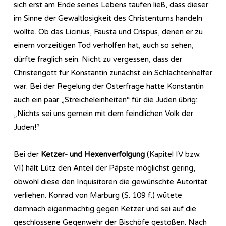
sich erst am Ende seines Lebens taufen ließ, dass dieser
im Sinne der Gewaltlosigkeit des Christentums handeln
wollte. Ob das Licinius, Fausta und Crispus, denen er zu
einem vorzeitigen Tod verholfen hat, auch so sehen,
dürfte fraglich sein. Nicht zu vergessen, dass der
Christengott für Konstantin zunächst ein Schlachtenhelfer
war. Bei der Regelung der Osterfrage hatte Konstantin
auch ein paar „Streicheleinheiten“ für die Juden übrig:
„Nichts sei uns gemein mit dem feindlichen Volk der
Juden!“
Bei der
Ketzer- und Hexenverfolgung
(Kapitel IV bzw.
VI) hält Lütz den Anteil der Päpste möglichst gering,
obwohl diese den Inquisitoren die gewünschte Autorität
verliehen. Konrad von Marburg (S. 109 f.) wütete
demnach eigenmächtig gegen Ketzer und sei auf die
geschlossene Gegenwehr der Bischöfe gestoßen. Nach