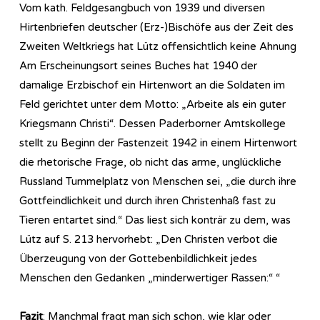
Vom kath. Feldgesangbuch von 1939 und diversen
Hirtenbriefen deutscher (Erz-)Bischöfe aus der Zeit des
Zweiten Weltkriegs hat Lütz offensichtlich keine Ahnung
Am Erscheinungsort seines Buches hat 1940 der
damalige Erzbischof ein Hirtenwort an die Soldaten im
Feld gerichtet unter dem Motto: „Arbeite als ein guter
Kriegsmann Christi“. Dessen Paderborner Amtskollege
stellt zu Beginn der Fastenzeit 1942 in einem Hirtenwort
die rhetorische Frage, ob nicht das arme, unglückliche
Russland Tummelplatz von Menschen sei, „die durch ihre
Gottfeindlichkeit und durch ihren Christenhaß fast zu
Tieren entartet sind.“ Das liest sich konträr zu dem, was
Lütz auf S. 213 hervorhebt: „Den Christen verbot die
Überzeugung von der Gottebenbildlichkeit jedes
Menschen den Gedanken „minderwertiger Rassen:“ “
Fazit
: Manchmal fragt man sich schon, wie klar oder