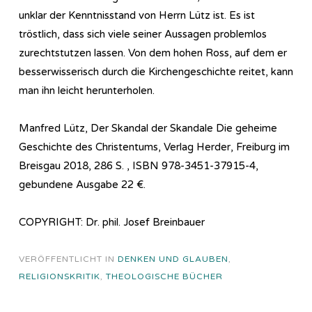
unklar der Kenntnisstand von Herrn Lütz ist. Es ist
tröstlich, dass sich viele seiner Aussagen problemlos
zurechtstutzen lassen. Von dem hohen Ross, auf dem er
besserwisserisch durch die Kirchengeschichte reitet, kann
man ihn leicht herunterholen.
Manfred Lütz, Der Skandal der Skandale Die geheime
Geschichte des Christentums, Verlag Herder, Freiburg im
Breisgau 2018, 286 S. , ISBN 978-3451-37915-4,
gebundene Ausgabe 22 €.
COPYRIGHT: Dr. phil. Josef Breinbauer
VERÖFFENTLICHT IN
DENKEN UND GLAUBEN
,
RELIGIONSKRITIK
,
THEOLOGISCHE BÜCHER