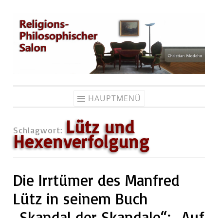
Zum
Inhalt
springen
HAUPTMENÜ
Lütz und
Schlagwort:
Hexenverfolgung
Die Irrtümer des Manfred
Lütz in seinem Buch
„Skandal der Skandale“: „Auf