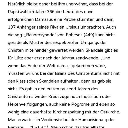
Natürlich bleibt daher bei ihm unerwähnt, dass bei der
Papstwahl im Jahre 366 die Leute des dann
erfolgreichen Damasus eine Kirche stürmten und darin
137 Anhänger seines Rivalen Ursinus umbrachten. Auch
die sog. „Räubersynode“ von Ephesos (449) kann nicht
gerade als Muster des respektvollen Umgangs der
Christen miteinander gewertet werden. Skandale gibt es
für Lütz aber erst nach der Jahrtausendwende. „Und
wenn das Ende der Welt damals gekommen wäre,
müssten wir uns bei der Bilanz des Christentums nicht mit
den klassischen Skandalen aufhalten, denn es gab sie
nicht. Es gab in den ersten tausend Jahren des
Christentums weder Kreuzzüge noch Inquisition oder
Hexenverfolgungen, auch keine Pogrome und eben so
wenig eine dauerhafte Kirchenspaltung mit der Ostkirche.
Man erwarb sich Verdienste bei der Humanisierung der
Barbarei…..“( S.63 f.). Allein schon das frevelhafte