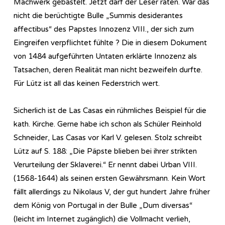
Machwerk gebastelt. Jetzt darf der Leser raten. War das
nicht die berüchtigte Bulle „Summis desiderantes
affectibus“ des Papstes Innozenz VIII., der sich zum
Eingreifen verpflichtet fühlte ? Die in diesem Dokument
von 1484 aufgeführten Untaten erklärte Innozenz als
Tatsachen, deren Realität man nicht bezweifeln durfte.
Für Lütz ist all das keinen Federstrich wert.
Sicherlich ist de Las Casas ein rühmliches Beispiel für die
kath. Kirche. Gerne habe ich schon als Schüler Reinhold
Schneider, Las Casas vor Karl V. gelesen. Stolz schreibt
Lütz auf S. 188: „Die Päpste blieben bei ihrer strikten
Verurteilung der Sklaverei.“ Er nennt dabei Urban VIII.
(1568-1644) als seinen ersten Gewährsmann. Kein Wort
fällt allerdings zu Nikolaus V, der gut hundert Jahre früher
dem König von Portugal in der Bulle „Dum diversas“
(leicht im Internet zugänglich) die Vollmacht verlieh,