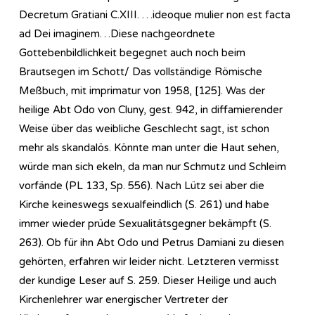
Decretum Gratiani C.XIII. …ideoque mulier non est facta
ad Dei imaginem…Diese nachgeordnete
Gottebenbildlichkeit begegnet auch noch beim
Brautsegen im Schott/ Das vollständige Römische
Meßbuch, mit imprimatur von 1958, [125]. Was der
heilige Abt Odo von Cluny, gest. 942, in diffamierender
Weise über das weibliche Geschlecht sagt, ist schon
mehr als skandalös. Könnte man unter die Haut sehen,
würde man sich ekeln, da man nur Schmutz und Schleim
vorfände (PL 133, Sp. 556). Nach Lütz sei aber die
Kirche keineswegs sexualfeindlich (S. 261) und habe
immer wieder prüde Sexualitätsgegner bekämpft (S.
263). Ob für ihn Abt Odo und Petrus Damiani zu diesen
gehörten, erfahren wir leider nicht. Letzteren vermisst
der kundige Leser auf S. 259. Dieser Heilige und auch
Kirchenlehrer war energischer Vertreter der