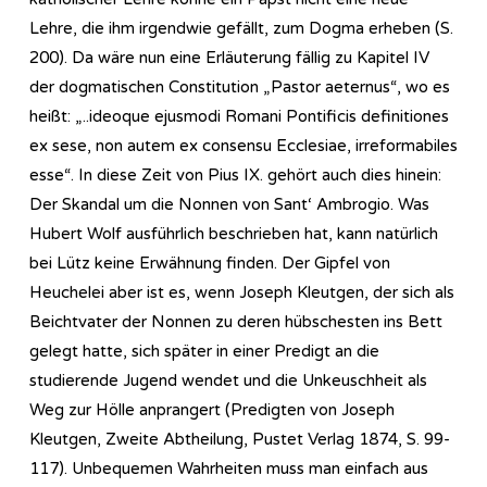
Lehre, die ihm irgendwie gefällt, zum Dogma erheben (S.
200). Da wäre nun eine Erläuterung fällig zu Kapitel IV
der dogmatischen Constitution „Pastor aeternus“, wo es
heißt: „..ideoque ejusmodi Romani Pontificis definitiones
ex sese, non autem ex consensu Ecclesiae, irreformabiles
esse“. In diese Zeit von Pius IX. gehört auch dies hinein:
Der Skandal um die Nonnen von Sant‘ Ambrogio. Was
Hubert Wolf ausführlich beschrieben hat, kann natürlich
bei Lütz keine Erwähnung finden. Der Gipfel von
Heuchelei aber ist es, wenn Joseph Kleutgen, der sich als
Beichtvater der Nonnen zu deren hübschesten ins Bett
gelegt hatte, sich später in einer Predigt an die
studierende Jugend wendet und die Unkeuschheit als
Weg zur Hölle anprangert (Predigten von Joseph
Kleutgen, Zweite Abtheilung, Pustet Verlag 1874, S. 99-
117). Unbequemen Wahrheiten muss man einfach aus