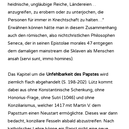
heidnische, ungläubige Reiche, Ländereien…
anzugreifen, zu erobern oder zu unterjochen, die
Personen für immer in Knechtschaft zu halten…“
Erwähnen können hätte man in diesem Zusammenhang
auch den römischen, also nichtchristlichen Philosophen
Seneca, der in seinen Epistolae morales 47 entgegen
dem damaligen mainstream die Sklaven als Menschen
ansah (servi sunt, immo homines).
Das Kapitel um die
Unfehlbarkeit des Papstes
wird
ziemlich flach abgehandelt (S. 198-202). Lütz kommt
dabei aus ohne Konstantinische Schenkung, ohne
Honorius-Frage, ohne Sutri (1046) und ohne
Konziliarismus, welcher 1417 mit Martin V. dem
Papsttum einen Neustart ermöglichte. Dieses war dann
bedacht, konziliare Fesseln alsbald abzustreifen. Nach
katholischer Lehre könne ein Papst nicht eine neue