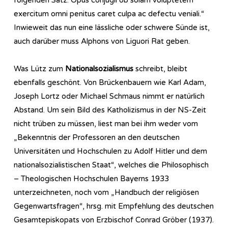
exercitum omni penitus caret culpa ac defectu veniali.“
Inwieweit das nun eine lässliche oder schwere Sünde ist,
auch darüber muss Alphons von Liguori Rat geben.
Was Lütz zum
Nationalsozialismus
schreibt, bleibt
ebenfalls geschönt. Von Brückenbauern wie Karl Adam,
Joseph Lortz oder Michael Schmaus nimmt er natürlich
Abstand. Um sein Bild des Katholizismus in der NS-Zeit
nicht trüben zu müssen, liest man bei ihm weder vom
„Bekenntnis der Professoren an den deutschen
Universitäten und Hochschulen zu Adolf Hitler und dem
nationalsozialistischen Staat“, welches die Philosophisch
– Theologischen Hochschulen Bayerns 1933
unterzeichneten, noch vom „Handbuch der religiösen
Gegenwartsfragen“, hrsg. mit Empfehlung des deutschen
Gesamtepiskopats von Erzbischof Conrad Gröber (1937).