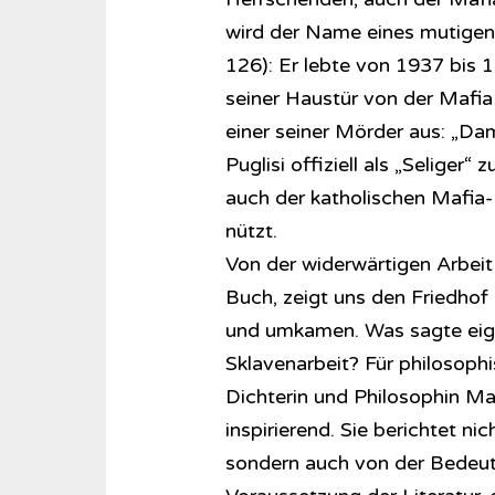
wird der Name eines mutigen 
126): Er lebte von 1937 bis 
seiner Haustür von der Mafia
einer seiner Mörder aus: „Da
Puglisi offiziell als „Seliger
auch der katholischen Mafia
nützt.
Von der widerwärtigen Arbeit 
Buch, zeigt uns den Friedhof
und umkamen. Was sagte eigen
Sklavenarbeit? Für philosophi
Dichterin und Philosophin Ma
inspirierend. Sie berichtet ni
sondern auch von der Bedeutu