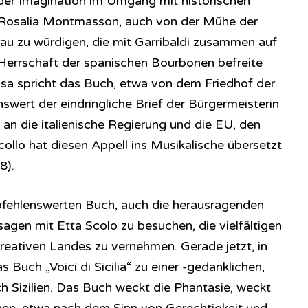
 der Imagination im Umgang mit historischen
 Rosalia Montmasson, auch von der Mühe der
Frau zu würdigen, die mit Garribaldi zusammen auf
 Herrschaft der spanischen Bourbonen befreite
sa spricht das Buch, etwa von dem Friedhof der
swert der eindringliche Brief der Bürgermeisterin
 an die italienische Regierung und die EU, den
Scollo hat diesen Appell ins Musikalische übersetzt
8).
pfehlenswerten Buch, auch die herausragenden
usagen mit Etta Scolo zu besuchen, die vielfältigen
reativen Landes zu vernehmen. Gerade jetzt, in
 Buch „Voici di Sicilia“ zu einer -gedanklichen,
h Sizilien. Das Buch weckt die Phantasie, weckt