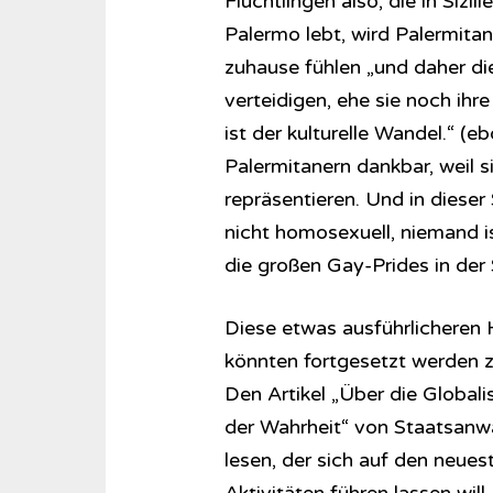
Flüchtlingen also, die in Siz
Palermo lebt, wird Palermitan
zuhause fühlen „und daher die
verteidigen, ehe sie noch ihr
ist der kulturelle Wandel.“ (e
Palermitanern dankbar, weil s
repräsentieren. Und in dieser 
nicht homosexuell, niemand i
die großen Gay-Prides in der
Diese etwas ausführlicheren Hi
könnten fortgesetzt werden z
Den Artikel „Über die Global
der Wahrheit“ von Staatsanwa
lesen, der sich auf den neue