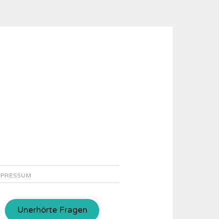
MPRESSUM
Unerhörte Fragen