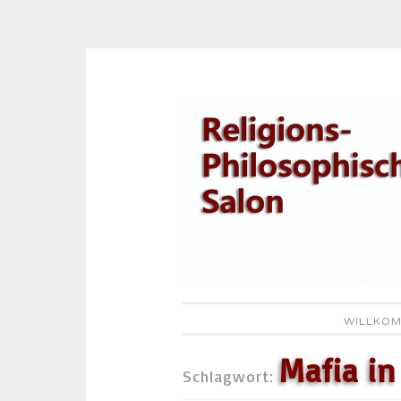
Zum
Inhalt
springen
WILLKOM
Mafia i
Schlagwort: