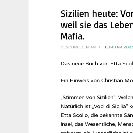
Sizilien heute: V
weil sie das Lebe
Mafia.
GESCHRIEBEN AM
7. FEBRUAR 202
Das neue Buch von Etta Scoll
Ein Hinweis von Christian M
„Stimmen von Sizilien“: Welch
Natürlich ist „Voci di Sicilia“
Etta Scollo, die bekannte Sän
Insel, das Wesentliche, Mensc