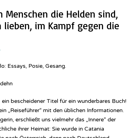
on Menschen die Helden sind,
n lieben, im Kampf gegen die
1
o: Essays, Posie, Gesang.
odehn
 ein bescheidener Titel für ein wunderbares Buch!
 kein „Reiseführer“ mit den üblichen Informationen.
gerin, erschließt uns vielmehr das „Innere“ der
hliche ihrer Heimat: Sie wurde in Catania