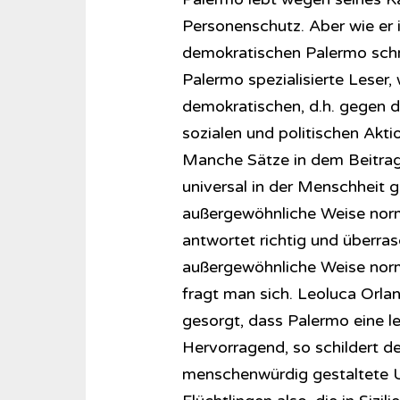
Personenschutz. Aber wie er
demokratischen Palermo schrei
Palermo spezialisierte Leser, 
demokratischen, d.h. gegen d
sozialen und politischen Akt
Manche Sätze in dem Beitrag
universal in der Menschheit ge
außergewöhnliche Weise normal
antwortet richtig und überrasc
außergewöhnliche Weise norma
fragt man sich. Leoluca Orlan
gesorgt, dass Palermo eine l
Hervorragend, so schildert der
menschenwürdig gestaltete 