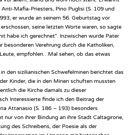
Anti-Mafia-Priesters, Pino Puglisi (S. 109 und
1993, er wurde an seinem 56. Geburtstag vor
 erschossen, seine letzten Worte waren, so sagte
mit habe ich gerechnet“. Inzwischen wurde Pater
“ zur besonderen Verehrung durch die Katholiken,
-Leute, empfohlen…Mal sehen, ob das etwas
in den sizilianischen Schwefelminen berichtet das
 der Kinder, die in den Minen schuften mussten
tlich die Kirche damals zu dieser
sch Interessierte finde ich den Beitrag der
ria Attanasio (S. 186 – 193) besonders
cht nur von ihrer Bindung an ihre Stadt Caltagirone,
ng des Schreibens, der Poesie als der