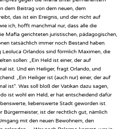
 in dem Beitrag von dem neuen, dem
bt, das ist ein Ereignis, und der nicht auf
wie ich, hofft manchmal nur, dass alle die
ie Mafia gerichteten juristischen, pädagogischen,
ionen tatsächlich immer noch Bestand haben.
 Leoluca Orlandos sind förmlich Maximen, die
lten sollen: „Ein Held ist einer, der auf
 ist. Und ein Heiliger, fragt Orlando, und
hend: „Ein Heiliger ist (auch nur) einer, der auf
l ist“. Was soll bloß der Vatikan dazu sagen,
do ist wohl ein Held, er hat entscheidend dafür
ebenswerte, liebenswerte Stadt geworden ist.
 Bürgermeister, ist der rechtlich gut, nämlich
Umgang mit den neuen Bewohnern, den