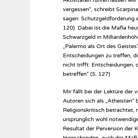
Aktivitäten führen lassen wil
vergessen“, schreibt Scarpin
sagen: Schutzgeldforderung er
120). Dabei ist die Mafia heu
Schwarzgeld in Milliardenhöh
„Palermo als Ort des Geistes“
Entscheidungen zu treffen, d
nicht trifft: Entscheidungen,
betreffen“ (S. 127)
Mir fällt bei der Lektüre der
Autoren sich als „Atheisten“ 
Religionskritisch betrachtet,
ursprünglich wohl notwendige
Resultat der Perversion der Ki
Herrschenden, auch der Mafia