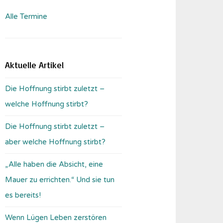
Alle Termine
Aktuelle Artikel
Die Hoffnung stirbt zuletzt –
welche Hoffnung stirbt?
Die Hoffnung stirbt zuletzt –
aber welche Hoffnung stirbt?
„Alle haben die Absicht, eine
Mauer zu errichten.“ Und sie tun
es bereits!
Wenn Lügen Leben zerstören