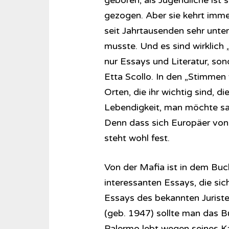
geboren, als Jugendliche ist
gezogen. Aber sie kehrt immer
seit Jahrtausenden sehr unter
musste. Und es sind wirklich 
nur Essays und Literatur, so
Etta Scollo. In den „Stimmen 
Orten, die ihr wichtig sind, 
Lebendigkeit, man möchte sage
Denn dass sich Europäer von d
steht wohl fest.
Von der Mafia ist in dem Buc
interessanten Essays, die si
Essays des bekannten Juriste
(geb. 1947) sollte man das B
Palermo lebt wegen seines 