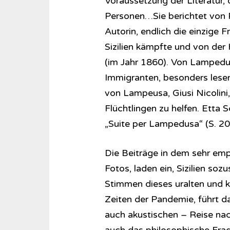
Voraussetzung der Literatur,
Personen…Sie berichtet von
Autorin, endlich die einzige 
Sizilien kämpfte und von der
(im Jahr 1860). Von Lampedu
Immigranten, besonders lesen
von Lampeusa, Giusi Nicolini,
Flüchtlingen zu helfen. Etta 
„Suite per Lampedusa“ (S. 20
Die Beiträge in dem sehr em
Fotos, laden ein, Sizilien soz
Stimmen dieses uralten und k
Zeiten der Pandemie, führt das
auch akustischen – Reise nac