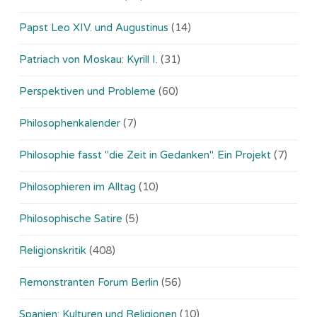
Papst Leo XIV. und Augustinus
(14)
Patriach von Moskau: Kyrill I.
(31)
Perspektiven und Probleme
(60)
Philosophenkalender
(7)
Philosophie fasst "die Zeit in Gedanken". Ein Projekt
(7)
Philosophieren im Alltag
(10)
Philosophische Satire
(5)
Religionskritik
(408)
Remonstranten Forum Berlin
(56)
Spanien: Kulturen und Religionen
(10)