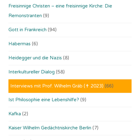
Freisinnige Christen – eine freisinnige Kirche: Die
Remonstranten
(9)
Gott in Frankreich
(94)
Habermas
(6)
Heidegger und die Nazis
(8)
Interkultureller Dialog
(58)
Interviews mit Prof. Wilhelm Gräb (✝ 2023)
(66)
Ist Philosophie eine Lebenshilfe?
(9)
Kafka
(2)
Kaiser Wilhelm Gedächtniskirche Berlin
(7)