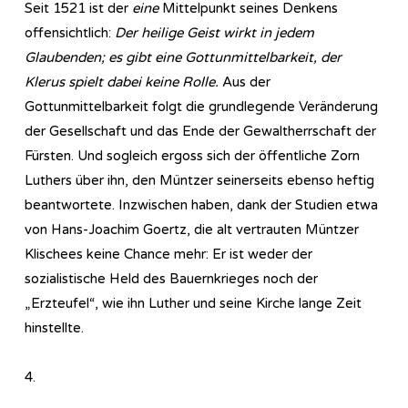
Seit 1521 ist der
eine
Mittelpunkt seines Denkens
offensichtlich:
Der heilige Geist wirkt in jedem
Glaubenden; es gibt eine Gottunmittelbarkeit, der
Klerus spielt dabei keine Rolle.
Aus der
Gottunmittelbarkeit folgt die grundlegende Veränderung
der Gesellschaft und das Ende der Gewaltherrschaft der
Fürsten. Und sogleich ergoss sich der öffentliche Zorn
Luthers über ihn, den Müntzer seinerseits ebenso heftig
beantwortete. Inzwischen haben, dank der Studien etwa
von Hans-Joachim Goertz, die alt vertrauten Müntzer
Klischees keine Chance mehr: Er ist weder der
sozialistische Held des Bauernkrieges noch der
„Erzteufel“, wie ihn Luther und seine Kirche lange Zeit
hinstellte.
4.