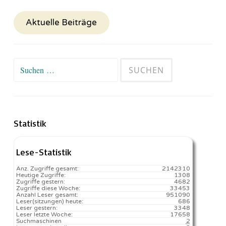
Aktuelle Beiträge
Suchen
nach:
Statistik
Lese-Statistik
Anz. Zugriffe gesamt:
2142310
Heutige Zugriffe:
1308
Zugriffe gestern:
4682
Zugriffe diese Woche:
33453
Anzahl Leser gesamt:
951090
Leser(sitzungen) heute:
686️
Leser gestern:
3348
Leser letzte Woche:
17658️
Suchmaschinen
2