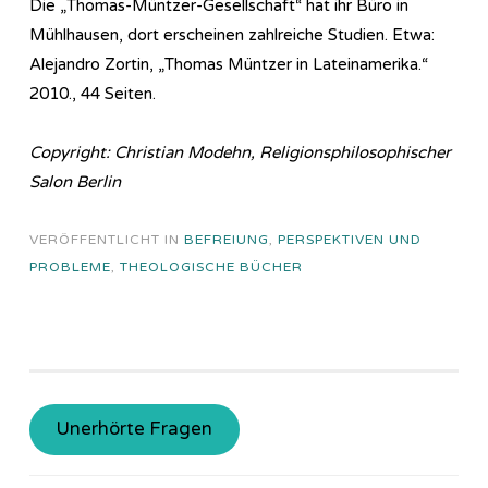
Die „Thomas-Müntzer-Gesellschaft“ hat ihr Büro in
Mühlhausen, dort erscheinen zahlreiche Studien. Etwa:
Alejandro Zortin, „Thomas Müntzer in Lateinamerika.“
2010., 44 Seiten.
Copyright: Christian Modehn, Religionsphilosophischer
Salon Berlin
VERÖFFENTLICHT IN
BEFREIUNG
,
PERSPEKTIVEN UND
PROBLEME
,
THEOLOGISCHE BÜCHER
Unerhörte Fragen