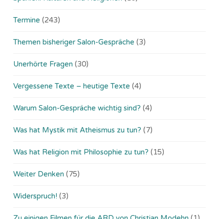
Termine
(243)
Themen bisheriger Salon-Gespräche
(3)
Unerhörte Fragen
(30)
Vergessene Texte – heutige Texte
(4)
Warum Salon-Gespräche wichtig sind?
(4)
Was hat Mystik mit Atheismus zu tun?
(7)
Was hat Religion mit Philosophie zu tun?
(15)
Weiter Denken
(75)
Widerspruch!
(3)
Zu einigen Filmen für die ARD von Christian Modehn
(1)