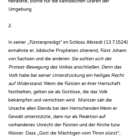
heiratete, störte nur die katholischen Grafen der
Umgebung.
2.
In seiner „Fürstenpredigt“ im Schloss Allstedt (13.7.1524)
ermahnte er, biblische Propheten zitierend, Fürst Johann
von Sachsen und die anderen:
Sie sollten sich der
Protest-Bewegung des Volkes anschließen. Denn das
Volk habe bei seiner Unterdrückung ein heiliges Recht
auf Widerstand.
Wenn die Fürsten an ihrer Herrschaft
festhielten, gelten sie als Gottlose, die das Volk
bekämpfen und vernichten wird. Müntzer sah die
Ursache allen Elends bei den Herrschenden.Wenn er
Gewalt unterstützte, dann nur als Reaktion auf
vorhandenes Unrecht der Fürsten und der Kirche bzw.
Klöster. Dass „Gott die Mächtigen vom Thron stürzt“,