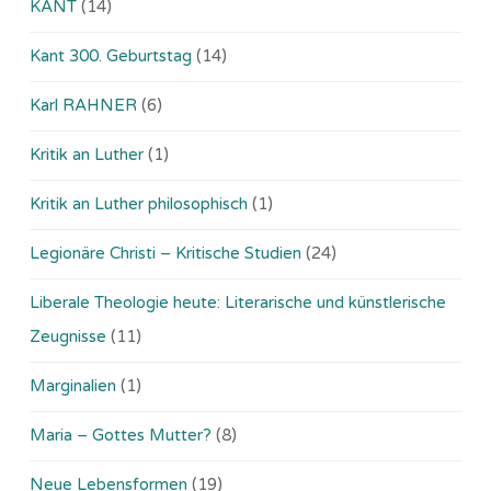
KANT
(14)
Kant 300. Geburtstag
(14)
Karl RAHNER
(6)
Kritik an Luther
(1)
Kritik an Luther philosophisch
(1)
Legionäre Christi – Kritische Studien
(24)
Liberale Theologie heute: Literarische und künstlerische
Zeugnisse
(11)
Marginalien
(1)
Maria – Gottes Mutter?
(8)
Neue Lebensformen
(19)