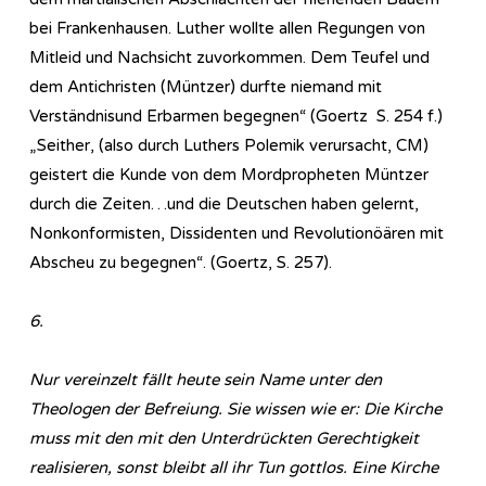
bei Frankenhausen. Luther wollte allen Regungen von
Mitleid und Nachsicht zuvorkommen. Dem Teufel und
dem Antichristen (Müntzer) durfte niemand mit
Verständnisund Erbarmen begegnen“ (Goertz S. 254 f.)
„Seither, (also durch Luthers Polemik verursacht, CM)
geistert die Kunde von dem Mordpropheten Müntzer
durch die Zeiten…und die Deutschen haben gelernt,
Nonkonformisten, Dissidenten und Revolutionöären mit
Abscheu zu begegnen“. (Goertz, S. 257).
6.
Nur vereinzelt fällt heute sein Name unter den
Theologen der Befreiung. Sie wissen wie er: Die Kirche
muss mit den mit den Unterdrückten Gerechtigkeit
realisieren, sonst bleibt all ihr Tun gottlos. Eine Kirche