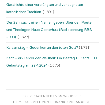
Geschichte einer verdrängten und verleugneten
katholischen Tradition.
(1.891)
Der Sehnsucht einen Namen geben. Über den Poeten
und Theologen Huub Oosterhuis (Ra­dio­sen­dung RBB
2003).
(1.827)
Karsamstag – Gedenken an den toten Gott?
(1.711)
Kant – ein Lehrer der Weisheit: Ein Beitrag zu Kants 300.
Geburtstag am 22.4.2024
(1.675)
STOLZ PRÄSENTIERT VON WORDPRESS
THEME: SOSIMPLE VON
FERNANDO VILLAMOR JR.
.