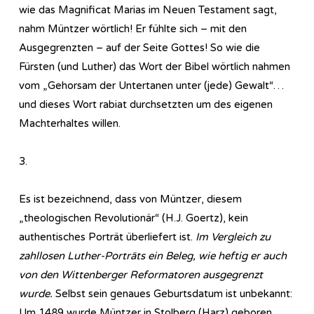
wie das Magnificat Marias im Neuen Testament sagt,
nahm Müntzer wörtlich! Er fühlte sich – mit den
Ausgegrenzten – auf der Seite Gottes! So wie die
Fürsten (und Luther) das Wort der Bibel wörtlich nahmen
vom „Gehorsam der Untertanen unter (jede) Gewalt“…
und dieses Wort rabiat durchsetzten um des eigenen
Machterhaltes willen.
3.
Es ist bezeichnend, dass von Müntzer, diesem
„theologischen Revolutionär“ (H.J. Goertz), kein
authentisches Porträt überliefert ist.
Im Vergleich zu
zahllosen Luther-Porträts ein Beleg, wie heftig er auch
von den Wittenberger Reformatoren ausgegrenzt
wurde.
Selbst sein genaues Geburtsdatum ist unbekannt:
Um 1489 wurde Müntzer in Stolberg (Harz) geboren.