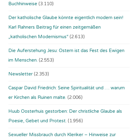
Buchhinweise
(3.110)
Der katholische Glaube könnte eigentlich modern sein!
Karl Rahners Beitrag für einen zeitgemäßen
„katholischen Modernismus“
(2.613)
Die Auferstehung Jesu: Ostern ist das Fest des Ewigen
im Menschen.
(2.553)
Newsletter
(2.353)
Caspar David Friedrich: Seine Spiritualität und … warum
er Kirchen als Ruinen malte.
(2.006)
Huub Oosterhuis gestorben: Der christliche Glaube als
Poesie, Gebet und Protest.
(1.956)
Sexueller Missbrauch durch Kleriker – Hinweise zur