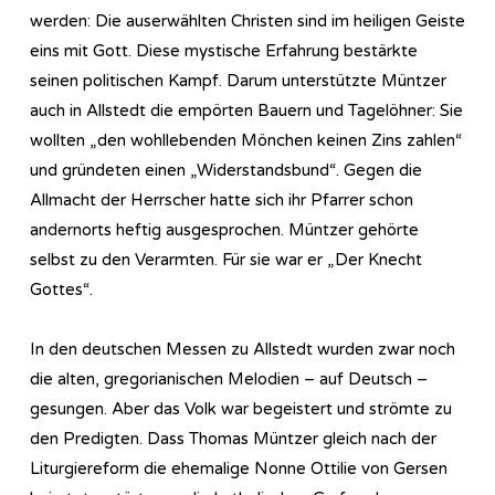
werden: Die auserwählten Christen sind im heiligen Geiste
eins mit Gott. Diese mystische Erfahrung bestärkte
seinen politischen Kampf. Darum unterstützte Müntzer
auch in Allstedt die empörten Bauern und Tagelöhner: Sie
wollten „den wohllebenden Mönchen keinen Zins zahlen“
und gründeten einen „Widerstandsbund“. Gegen die
Allmacht der Herrscher hatte sich ihr Pfarrer schon
andernorts heftig ausgesprochen. Müntzer gehörte
selbst zu den Verarmten. Für sie war er „Der Knecht
Gottes“.
In den deutschen Messen zu Allstedt wurden zwar noch
die alten, gregorianischen Melodien – auf Deutsch –
gesungen. Aber das Volk war begeistert und strömte zu
den Predigten. Dass Thomas Müntzer gleich nach der
Liturgiereform die ehemalige Nonne Ottilie von Gersen