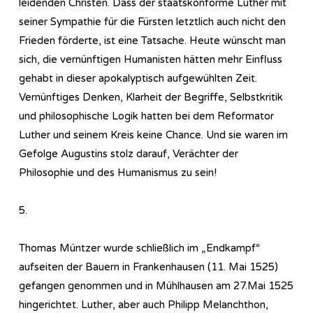
leidenden Christen. Dass der staatskonforme Luther mit
seiner Sympathie für die Fürsten letztlich auch nicht den
Frieden förderte, ist eine Tatsache. Heute wünscht man
sich, die vernünftigen Humanisten hätten mehr Einfluss
gehabt in dieser apokalyptisch aufgewühlten Zeit.
Vernünftiges Denken, Klarheit der Begriffe, Selbstkritik
und philosophische Logik hatten bei dem Reformator
Luther und seinem Kreis keine Chance. Und sie waren im
Gefolge Augustins stolz darauf, Verächter der
Philosophie und des Humanismus zu sein!
5.
Thomas Müntzer wurde schließlich im „Endkampf“
aufseiten der Bauern in Frankenhausen (11. Mai 1525)
gefangen genommen und in Mühlhausen am 27.Mai 1525
hingerichtet. Luther, aber auch Philipp Melanchthon,