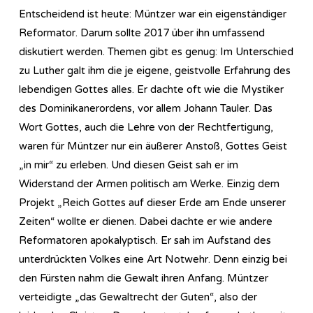
Entscheidend ist heute: Müntzer war ein eigenständiger
Reformator. Darum sollte 2017 über ihn umfassend
diskutiert werden. Themen gibt es genug: Im Unterschied
zu Luther galt ihm die je eigene, geistvolle Erfahrung des
lebendigen Gottes alles. Er dachte oft wie die Mystiker
des Dominikanerordens, vor allem Johann Tauler. Das
Wort Gottes, auch die Lehre von der Rechtfertigung,
waren für Müntzer nur ein äußerer Anstoß, Gottes Geist
„in mir“ zu erleben. Und diesen Geist sah er im
Widerstand der Armen politisch am Werke. Einzig dem
Projekt „Reich Gottes auf dieser Erde am Ende unserer
Zeiten“ wollte er dienen. Dabei dachte er wie andere
Reformatoren apokalyptisch. Er sah im Aufstand des
unterdrückten Volkes eine Art Notwehr. Denn einzig bei
den Fürsten nahm die Gewalt ihren Anfang. Müntzer
verteidigte „das Gewaltrecht der Guten“, also der