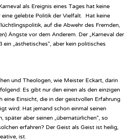
Karneval als Ereignis eines Tages hat keine
eine gelebte Politik der Vielfalt. Hat keine
üchtlingspolitik, auf die Abwehr des Fremden,
rten) Ängste vor dem Anderem. Der „Karneval der
ß ein „ästhetisches“, aber kein politisches
phen und Theologen, wie Meister Eckart, darin
lgend: Es gibt nur den einen als den einzigen
 eine Einsicht, die in der geistvollen Erfahrung
gt wird: Hat jemand schon einmal seinen
n, später aber seinen „übernatürlichen“, so
olchen erfahren? Der Geist als Geist ist heilig,
ative, ist.