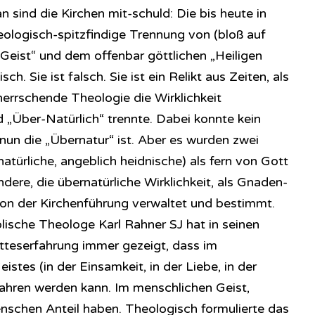
 sind die Kirchen mit-schuld: Die bis heute in
heologisch-spitzfindige Trennung von (bloß auf
ist“ und dem offenbar göttlichen „Heiligen
ch. Sie ist falsch. Sie ist ein Relikt aus Zeiten, als
 herrschende Theologie die Wirklichkeit
nd „Über-Natürlich“ trennte. Dabei konnte kein
nun die „Übernatur“ ist. Aber es wurden zwei
natürliche, angeblich heidnische) als fern von Gott
andere, die übernatürliche Wirklichkeit, als Gnaden-
 von der Kirchenführung verwaltet und bestimmt.
lische Theologe Karl Rahner SJ hat in seinen
tteserfahrung immer gezeigt, dass im
tes (in der Einsamkeit, in der Liebe, in der
fahren werden kann. Im menschlichen Geist,
nschen Anteil haben. Theologisch formulierte das