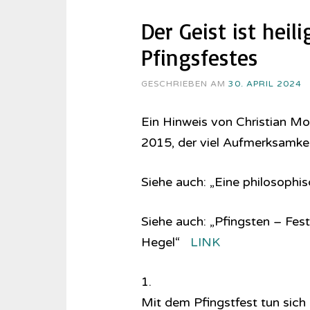
Der Geist ist heil
Pfingsfestes
GESCHRIEBEN AM
30. APRIL 2024
Ein Hinweis von Christian M
2015, der viel Aufmerksamkei
Siehe auch: „Eine philosophis
Siehe auch: „Pfingsten – Fest
Hegel“
LINK
1.
Mit dem Pfingstfest tun sic