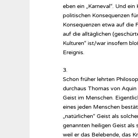
eben ein „Karneval“. Und ein 
politischen Konsequenzen für 
Konsequenzen etwa auf die Fl
auf die alltäglichen (geschü
Kulturen“ ist/war insofern blo
Ereignis.
3.
Schon früher lehrten Philoso
durchaus Thomas von Aquin fo
Geist im Menschen. Eigentlich
eines jeden Menschen bestäti
„natürlichen“ Geist als solche
genannten heiligen Geist als s
weil er das Belebende, das Kre