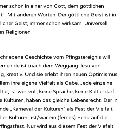
mer schon in einer von Gott, dem göttlichen
t“. Mit anderen Worten: Der göttliche Geist ist in
cher Geist, immer schon wirksam. Universell,
en Religionen.
hriebene Geschichte vom Pfingstereignis will
Gemeinde ist (nach dem Weggang Jesu von
ig, kreativ. Und sie erlebt ihren neuen Optimismus
llem ihre eigene Vielfalt als Gabe. Jede einzelne
tur, ist wertvoll, keine Sprache, keine Kultur darf
le Kulturen, haben das gleiche Lebensrecht. Der in
nde „Karneval der Kulturen“ als Fest der Vielfalt
er Kulturen, ist/war ein (fernes) Echo auf die
ingstfest. Nur wird aus diesem Fest der Viefalt