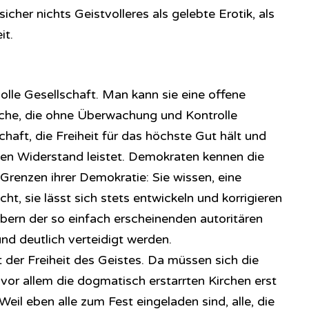
 sicher nichts Geistvolleres als gelebte Erotik, als
it.
volle Gesellschaft. Man kann sie eine offene
lche, die ohne Überwachung und Kontrolle
aft, die Freiheit für das höchste Gut hält und
ten Widerstand leistet. Demokraten kennen die
Grenzen ihrer Demokratie: Sie wissen, eine
ht, sie lässt sich stets entwickeln und korrigieren
abern der so einfach erscheinenden autoritären
und deutlich verteidigt werden.
t der Freiheit des Geistes. Da müssen sich die
vor allem die dogmatisch erstarrten Kirchen erst
eil eben alle zum Fest eingeladen sind, alle, die