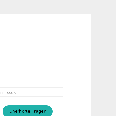
MPRESSUM
Unerhörte Fragen