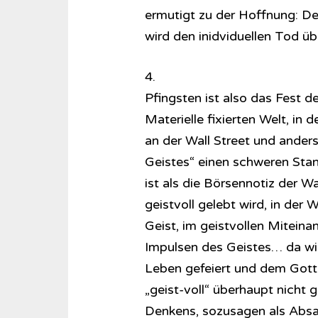
ermutigt zu der Hoffnung: Der
wird den inidviduellen Tod üb
4.
Pfingsten ist also das Fest de
Materielle fixierten Welt, in 
an der Wall Street und anders
Geistes“ einen schweren Stand
ist als die Börsennotiz der 
geistvoll gelebt wird, in der
Geist, im geistvollen Mitein
Impulsen des Geistes… da wi
Leben gefeiert und dem Gott 
„geist-voll“ überhaupt nicht 
Denkens, sozusagen als Absag