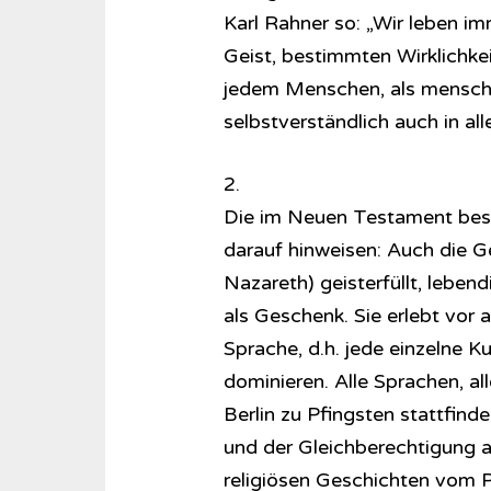
Karl Rahner so: „Wir leben im
Geist, bestimmten Wirklichkei
jedem Menschen, als menschli
selbstverständlich auch in all
2.
Die im Neuen Testament besc
darauf hinweisen: Auch die 
Nazareth) geisterfüllt, lebend
als Geschenk. Sie erlebt vor a
Sprache, d.h. jede einzelne Kul
dominieren. Alle Sprachen, al
Berlin zu Pfingsten stattfinde
und der Gleichberechtigung all
religiösen Geschichten vom Pf