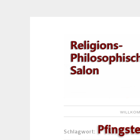
Zum
Inhalt
springen
WILLKOM
Pfingst
Schlagwort: