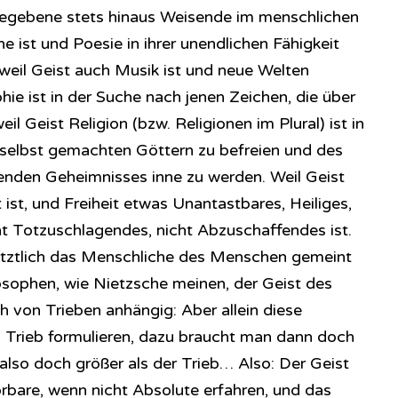
 Gegebene stets hinaus Weisende im menschlichen
e ist und Poesie in ihrer unendlichen Fähigkeit
eil Geist auch Musik ist und neue Welten
phie ist in der Suche nach jenen Zeichen, die über
il Geist Religion (bzw. Religionen im Plural) ist in
selbst gemachten Göttern zu befreien und des
enden Geheimnisses inne zu werden. Weil Geist
it ist, und Freiheit etwas Unantastbares, Heiliges,
t Totzuschlagendes, nicht Abzuschaffendes ist.
etztlich das Menschliche des Menschen gemeint
losophen, wie Nietzsche meinen, der Geist des
von Trieben anhängig: Aber allein diese
ls Trieb formulieren, dazu braucht man dann doch
 also doch größer als der Trieb… Also: Der Geist
törbare, wenn nicht Absolute erfahren, und das