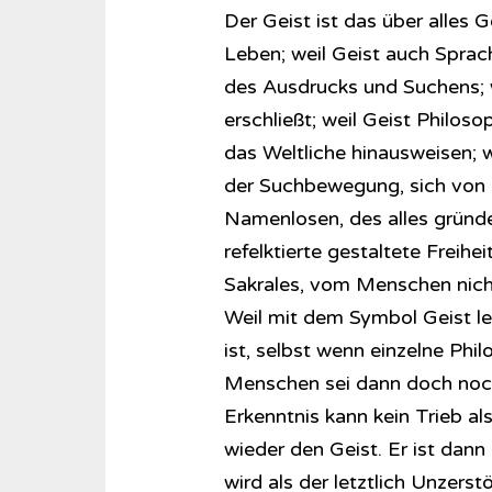
Der Geist ist das über alles
Leben; weil Geist auch Sprach
des Ausdrucks und Suchens; w
erschließt; weil Geist Philoso
das Weltliche hinausweisen; we
der Suchbewegung, sich von 
Namenlosen, des alles gründ
refelktierte gestaltete Freihe
Sakrales, vom Menschen nich
Weil mit dem Symbol Geist l
ist, selbst wenn einzelne Phi
Menschen sei dann doch noch 
Erkenntnis kann kein Trieb a
wieder den Geist. Er ist dann
wird als der letztlich Unzers