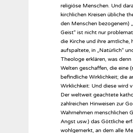
religiöse Menschen. Und daran
kirchlichen Kreisen übliche t
den Menschen bezogenem) „Ge
Geist“ ist nicht nur problematis
die Kirche und ihre amtliche,
aufspaltete, in „Natürlich“ u
Theologe erklären, was denn 
Welten geschaffen, die eine (
befindliche Wirklichkeit; die 
Wirklichkeit: Und diese wird
Der weltweit geachtete katho
zahlreichen Hinweisen zur Go
Wahrnehmen menschlichen Geis
Angst usw.) das Göttliche er
wohlgemerkt, an dem alle Me