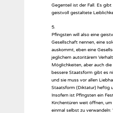
Gegenteil ist der Fall. Es gibt
geistvoll gestaltete Leiblichke
5.
Pfingsten will also eine geist
Gesellschaft nennen, eine so
auskommt, eben eine Gesellsch
jeglichem autoritärem Verhal
Möglichkeiten, aber auch die 
bessere Staatsform gibt es nic
und sie muss vor allen Liebh
Staatsform (Diktatur) heftig 
Insofern ist Pfingsten ein Fes
Kirchentüren weit öffnen, um 
einmal selbst zu verwandeln: W