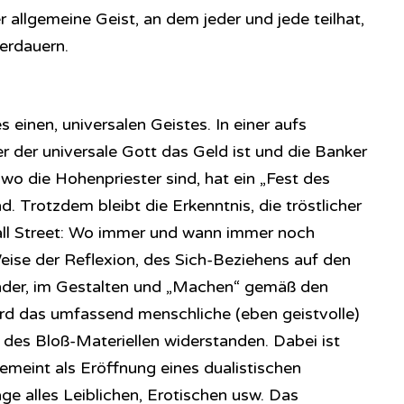
 allgemeine Geist, an dem jeder und jede teilhat,
erdauern.
s einen, universalen Geistes. In einer aufs
der der universale Gott das Geld ist und die Banker
wo die Hohenpriester sind, hat ein „Fest des
. Trotzdem bleibt die Erkenntnis, die tröstlicher
Wall Street: Wo immer und wann immer noch
 Weise der Reflexion, des Sich-Beziehens auf den
ander, im Gestalten und „Machen“ gemäß den
rd das umfassend menschliche (eben geistvolle)
des Bloß-Materiellen widerstanden. Dabei ist
gemeint als Eröffnung eines dualistischen
e alles Leiblichen, Erotischen usw. Das