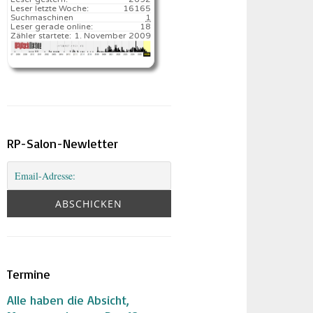
Leser letzte Woche:
16165️
Suchmaschinen
1
Leser gerade online:
18
Zähler startete:
1. November 2009
RP-Salon-Newletter
Termine
Alle haben die Absicht,