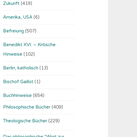
Zukunft
(419)
Amerika, USA
(6)
Befreiung
(507)
Benedikt XVI. – Kritische
Hinweise
(102)
Berlin, katholisch
(13)
Bischof Gaillot
(1)
Buchhinweise
(654)
Philosophische Bücher
(409)
Theologische Bücher
(229)
Das philosophische "Wort zur